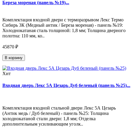
Береза мореная (панель №19)...
Комплектация входной двери с терморазрывом Лекс Термо
Сибирь 3К (Медный антик / Береза мореная) - панель №19:
Холоднокатаная сталь толщиной: 1,8 мм; Толщина дверного
полотна: 110 мм, ко..
45870 ₽
В корзину
Хит
Входная дверь Лекс 5А Цезарь Дуб беленый (панель №25)...
Комплектация входной стальной двери Лекс 5А Цезарь
(Антик медь / Дуб беленый) - панель №25: Толщина
холоднокатаной стали двери: 1,8 мм; Отделка
дополнительным усиливающим уголк..