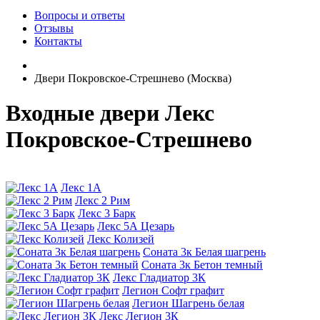
Вопросы и ответы
Отзывы
Контакты
Двери Покровское-Стрешнево (Москва)
Входные двери Лекс
Покровское-Стрешнево
Лекс 1А
Лекс 2 Рим
Лекс 3 Барк
Лекс 5А Цезарь
Лекс Колизей
Соната 3к Белая шагрень
Соната 3к Бетон темный
Лекс Гладиатор 3К
Легион Софт графит
Легион Шагрень белая
Лекс Легион 3К