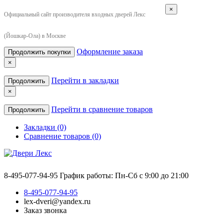
×
Официальный сайт производителя входных дверей Лекс
(Йошкар-Ола) в Москве
Оформление заказа
Продолжить покупки
×
Перейти в закладки
Продолжить
×
Перейти в сравнение товаров
Продолжить
Закладки (0)
Сравнение товаров (0)
8-495-077-94-95
График работы: Пн-Сб с 9:00 до 21:00
8-495-077-94-95
lex-dveri@yandex.ru
Заказ звонка