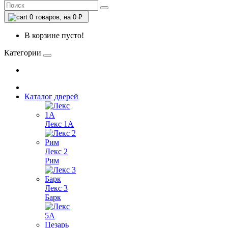
0
товаров, на 0 ₽
В корзине пусто!
Категории
Каталог дверей
Лекс 1А
Лекс 2
Рим
Лекс 3
Барк