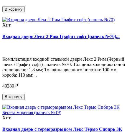
В корзину
Хит
Входная дверь Лекс 2 Рим Графит софт (панель №70)...
Комплектация входной стальной двери Лекс 2 Рим (Черный
шелк / Графит софт) - панель №70: Толщина холоднокатаной
стали двери: 1,8 мм; Толщина дверного полотна: 100 мм,
короба: 110 мм; ..
40280 ₽
В корзину
Хит
Входная дверь с терморазрывом Лекс Термо Сибирь 3К