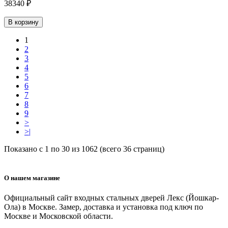
38340 ₽
В корзину
1
2
3
4
5
6
7
8
9
>
>|
Показано с 1 по 30 из 1062 (всего 36 страниц)
О нашем магазине
Официальный сайт входных стальных дверей Лекс (Йошкар-
Ола) в Москве. Замер, доставка и установка под ключ по
Москве и Московской области.