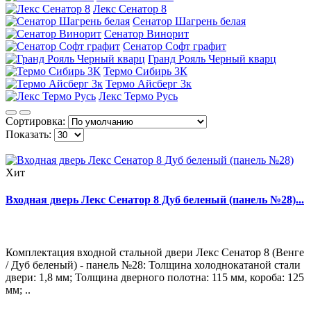
Лекс Сенатор 8
Сенатор Шагрень белая
Сенатор Винорит
Сенатор Софт графит
Гранд Рояль Черный кварц
Термо Сибирь 3К
Термо Айсберг 3к
Лекс Термо Русь
Сортировка:
Показать:
Хит
Входная дверь Лекс Сенатор 8 Дуб беленый (панель №28)...
Комплектация входной стальной двери Лекс Сенатор 8 (Венге
/ Дуб беленый) - панель №28: Толщина холоднокатаной стали
двери: 1,8 мм; Толщина дверного полотна: 115 мм, короба: 125
мм; ..