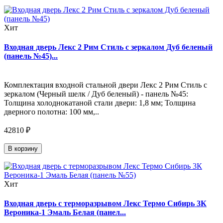
Хит
Входная дверь Лекс 2 Рим Стиль с зеркалом Дуб беленый
(панель №45)...
Комплектация входной стальной двери Лекс 2 Рим Стиль с
зеркалом (Черный шелк / Дуб беленый) - панель №45:
Толщина холоднокатаной стали двери: 1,8 мм; Толщина
дверного полотна: 100 мм,..
42810 ₽
В корзину
Хит
Входная дверь с терморазрывом Лекс Термо Сибирь 3К
Вероника-1 Эмаль Белая (панел...