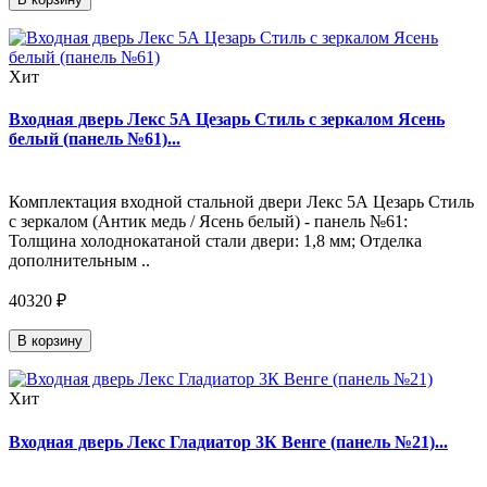
Хит
Входная дверь Лекс 5А Цезарь Стиль с зеркалом Ясень
белый (панель №61)...
Комплектация входной стальной двери Лекс 5А Цезарь Стиль
с зеркалом (Антик медь / Ясень белый) - панель №61:
Толщина холоднокатаной стали двери: 1,8 мм; Отделка
дополнительным ..
40320 ₽
В корзину
Хит
Входная дверь Лекс Гладиатор 3К Венге (панель №21)...