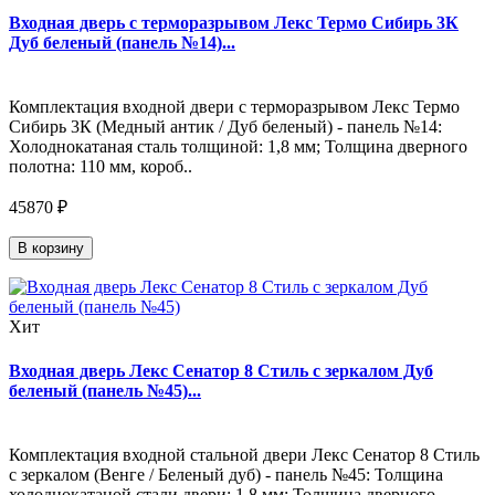
Входная дверь с терморазрывом Лекс Термо Сибирь 3К
Дуб беленый (панель №14)...
Комплектация входной двери с терморазрывом Лекс Термо
Сибирь 3К (Медный антик / Дуб беленый) - панель №14:
Холоднокатаная сталь толщиной: 1,8 мм; Толщина дверного
полотна: 110 мм, короб..
45870 ₽
В корзину
Хит
Входная дверь Лекс Сенатор 8 Стиль с зеркалом Дуб
беленый (панель №45)...
Комплектация входной стальной двери Лекс Сенатор 8 Стиль
с зеркалом (Венге / Беленый дуб) - панель №45: Толщина
холоднокатаной стали двери: 1,8 мм; Толщина дверного