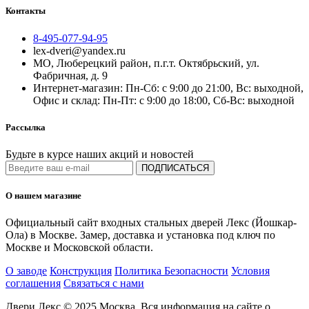
Контакты
8-495-077-94-95
lex-dveri@yandex.ru
МО, Люберецкий район, п.г.т. Октябрьский, ул.
Фабричная, д. 9
Интернет-магазин: Пн-Сб: с 9:00 до 21:00, Вс: выходной,
Офис и склад: Пн-Пт: с 9:00 до 18:00, Сб-Вс: выходной
Рассылка
Будьте в курсе наших акций и новостей
ПОДПИСАТЬСЯ
О нашем магазине
Официальный сайт входных стальных дверей Лекс (Йошкар-
Ола) в Москве. Замер, доставка и установка под ключ по
Москве и Московской области.
О заводе
Конструкция
Политика Безопасности
Условия
соглашения
Связаться с нами
Двери Лекс © 2025 Москва. Вся информация на сайте о