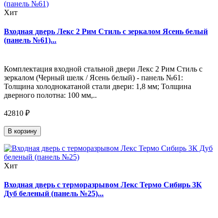
Хит
Входная дверь Лекс 2 Рим Стиль с зеркалом Ясень белый
(панель №61)...
Комплектация входной стальной двери Лекс 2 Рим Стиль с
зеркалом (Черный шелк / Ясень белый) - панель №61:
Толщина холоднокатаной стали двери: 1,8 мм; Толщина
дверного полотна: 100 мм,..
42810 ₽
В корзину
Хит
Входная дверь с терморазрывом Лекс Термо Сибирь 3К
Дуб беленый (панель №25)...