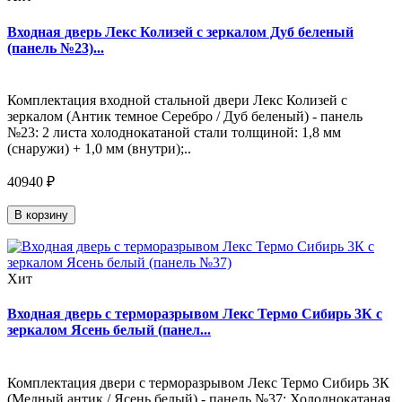
Входная дверь Лекс Колизей с зеркалом Дуб беленый
(панель №23)...
Комплектация входной стальной двери Лекс Колизей с
зеркалом (Антик темное Серебро / Дуб беленый) - панель
№23: 2 листа холоднокатаной стали толщиной: 1,8 мм
(снаружи) + 1,0 мм (внутри);..
40940 ₽
В корзину
Хит
Входная дверь с терморазрывом Лекс Термо Сибирь 3К с
зеркалом Ясень белый (панел...
Комплектация двери с терморазрывом Лекс Термо Сибирь 3К
(Медный антик / Ясень белый) - панель №37: Холоднокатаная