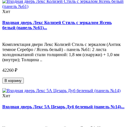
Хит
Входная дверь Лекс Колизей Стиль с зеркалом Ясень
белый (панель №61)...
Комплектация двери Лекс Колизей Стиль с зеркалом (Антик
темное Серебро / Ясень белый) - панель №61: 2 листа
холоднокатаной стали толщиной: 1,8 мм (снаружи) + 1,0 мм
(внутри); Толщина ..
42260 ₽
В корзину
Хит
Входная дверь Лекс 5А Цезарь Дуб беленый (панель №14)...