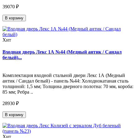
39070 ₽
В корзину
Хит
Входная дверь Лекс 1А №44 (Медный антик / Сандал
белый)...
Комплектация входной стальной двери Лекс 1А (Медный
антик / Сандал белый) - панель №44: Холоднокатаная сталь
толщиной: 1,5 мм; Толщина дверного полотна: 70 мм, короба:
85 мм; Ребра ..
28930 ₽
В корзину
Хит