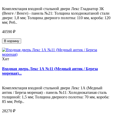
Комплектация входной стальной двери Лекс Гладиатор 3К
(Венге / Венге) - панель №21: Толщина холоднокатаной стали
двери: 1,8 мм; Толщина дверного полотна: 110 мм, короба: 120
мм; Реб..
40590 ₽
В корзину
Хит
Входная дверь Лекс 1А №11 (Медный антик / Береза
мореная)...
Комплектация входной стальной двери Лекс 1А (Медный
антик / Береза мореная) - панель №11: Холоднокатаная сталь
толщиной: 1,5 мм; Толщина дверного полотна: 70 мм, короба:
85 мм; Ребр..
28270 ₽