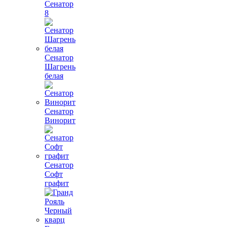
Сенатор
8
Сенатор
Шагрень
белая
Сенатор
Винорит
Сенатор
Софт
графит