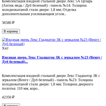
Комплектация входной стальной двери Лекс 5А Цезарь
(Антик медь / Дуб беленый) - панель №14: Толщина
холоднокатаной стали двери: 1,8 мм; Отделка
дополнительным усиливающим уголк..
36580 ₽
В корзину
Хит
Входная дверь Лекс Гладиатор 3К с зеркалом №23 (Венге /
Дуб беленый)...
Комплектация входной стальной двери Лекс Гладиатор 3К с
зеркалом (Венге / Дуб беленый) - панель №23: Толщина
холоднокатаной стали двери: 1,8 мм; Толщина дверного
полотна: 110 мм, коро..
42350 ₽
В корзину