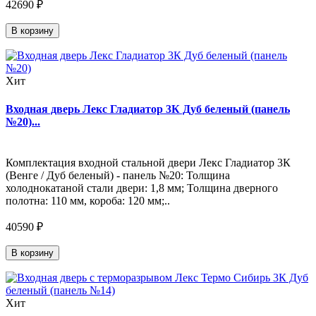
42690 ₽
В корзину
Хит
Входная дверь Лекс Гладиатор 3К Дуб беленый (панель
№20)...
Комплектация входной стальной двери Лекс Гладиатор 3К
(Венге / Дуб беленый) - панель №20: Толщина
холоднокатаной стали двери: 1,8 мм; Толщина дверного
полотна: 110 мм, короба: 120 мм;..
40590 ₽
В корзину
Хит