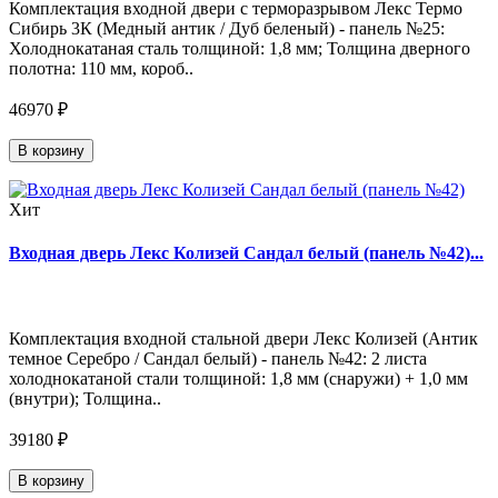
Комплектация входной двери с терморазрывом Лекс Термо
Сибирь 3К (Медный антик / Дуб беленый) - панель №25:
Холоднокатаная сталь толщиной: 1,8 мм; Толщина дверного
полотна: 110 мм, короб..
46970 ₽
В корзину
Хит
Входная дверь Лекс Колизей Сандал белый (панель №42)...
Комплектация входной стальной двери Лекс Колизей (Антик
темное Серебро / Сандал белый) - панель №42: 2 листа
холоднокатаной стали толщиной: 1,8 мм (снаружи) + 1,0 мм
(внутри); Толщина..
39180 ₽
В корзину