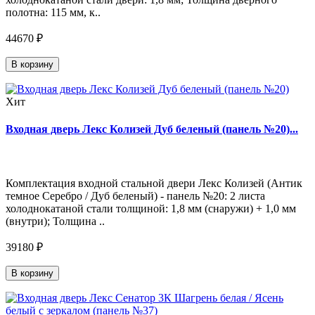
полотна: 115 мм, к..
44670 ₽
В корзину
Хит
Входная дверь Лекс Колизей Дуб беленый (панель №20)...
Комплектация входной стальной двери Лекс Колизей (Антик
темное Серебро / Дуб беленый) - панель №20: 2 листа
холоднокатаной стали толщиной: 1,8 мм (снаружи) + 1,0 мм
(внутри); Толщина ..
39180 ₽
В корзину