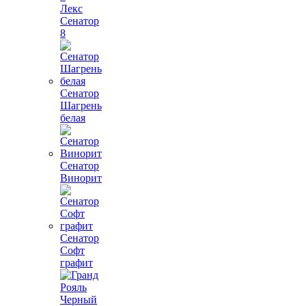
Лекс
Сенатор
8
Сенатор
Шагрень
белая
Сенатор
Винорит
Сенатор
Софт
графит