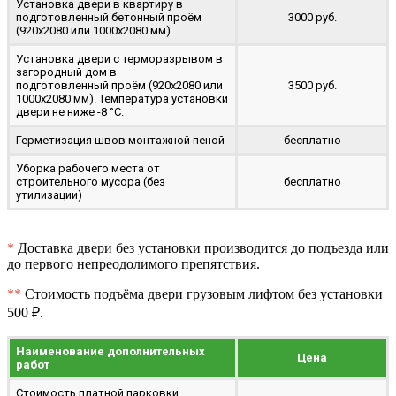
Установка двери в квартиру в
подготовленный бетонный проём
3000 руб.
(920x2080 или 1000x2080 мм)
Установка двери с терморазрывом в
загородный дом в
подготовленный проём (920x2080 или
3500 руб.
1000x2080 мм). Температура установки
двери не ниже -8 °C.
Герметизация швов монтажной пеной
бесплатно
Уборка рабочего места от
строительного мусора (без
бесплатно
утилизации)
*
Доставка двери без установки производится до подъезда или
до первого непреодолимого препятствия.
**
Стоимость подъёма двери грузовым лифтом без установки
500 ₽.
Наименование дополнительных
Цена
работ
Стоимость платной парковки