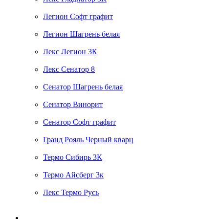
Легион Софт графит
Легион Шагрень белая
Лекс Легион 3К
Лекс Сенатор 8
Сенатор Шагрень белая
Сенатор Винорит
Сенатор Софт графит
Гранд Рояль Черный кварц
Термо Сибирь 3К
Термо Айсберг 3к
Лекс Термо Русь