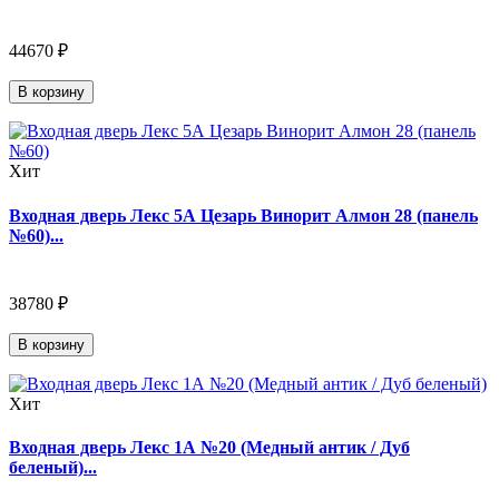
44670 ₽
В корзину
Хит
Входная дверь Лекс 5А Цезарь Винорит Алмон 28 (панель
№60)...
38780 ₽
В корзину
Хит
Входная дверь Лекс 1А №20 (Медный антик / Дуб
беленый)...