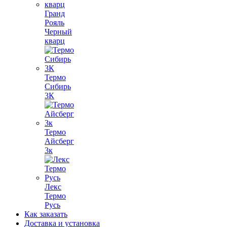
Гранд
Рояль
Черный
кварц
Термо
Сибирь
3К
Термо
Айсберг
3к
Лекс
Термо
Русь
Как заказать
Доставка и установка