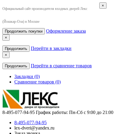
×
Официальный сайт производителя входных дверей Лекс
(Йошкар-Ола) в Москве
Оформление заказа
Продолжить покупки
×
Перейти в закладки
Продолжить
×
Перейти в сравнение товаров
Продолжить
Закладки (0)
Сравнение товаров (0)
8-495-077-94-95
График работы: Пн-Сб с 9:00 до 21:00
8-495-077-94-95
lex-dveri@yandex.ru
Заказ звонка