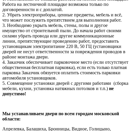
Работа на лестничной площадке возможна только по
договоренности и с доплатой.
2. Убрать электроприборы, ценные предметы, мебель и всё,
что может послужить препятствием для выполнения работ.
3. Необходимо укрыть мебель, стены, полы и другое
имущество от строительной пыли. До начала работ своими
силами убрать провода или другие коммуникационные
линии, препятствующие проведению работ, предоставить
установщикам электропитание 220 В, 50 ГЦ (установщики
дверей не несут ответственности за повреждения проводов в
районе монтажа двери.
4. Заказчик обеспечивает парковочное место (если отсутствует
общественная бесплатная парковка), если есть только платная
парковка Заказчик обязуется оплатить стоимость парковки
автомобиля установщиков.
5. Совмещение установки дверей с другими работами (сборка
мебели, кухни, установка натяжных потолков и т.п.)
не
допустимо!
Мы устанавливаем двери по всем городам московской
области:
Апрелевка, Балашиха, Бронницы, Видное, Голицыно,