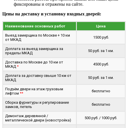
фиксированы и отражены на сайте.
Цены на доставку и установку входных дверей:
Наименование основных работ
Цена
Выезд замерщика по Москве + 10 км
1500 руб.
от МКАД
Доплата за выезд замерщика за
50 руб. за 1 км.
пределы МКАД
Доставка по Москве до 10 км от
4500 руб.
МКАД
*
Доплата за доставку свыше 10 км от
50 руб. за 1 км.
МКАД
Подъём двери на этаж грузовым
бесплатно
лифтом
**
Сборка фурнитуры и регулирование
бесплатно
замков, петель
Демонтаж деревянной /
500 руб. / 1000 руб.
металлической двери (новостройка)