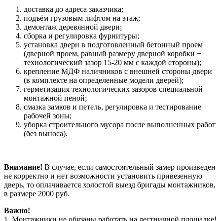
доставка до адреса заказчика;
подъём грузовым лифтом на этаж;
демонтаж деревянной двери;
сборка и регулировка фурнитуры;
установка двери в подготовленный бетонный проем
(дверной проем, равный размеру дверной коробки +
технологический зазор 15-20 мм с каждой стороны);
крепление МДФ наличников с внешней стороны двери
(в комплекте на определенные модели дверей);
герметизация технологических зазоров специальной
монтажной пеной;
смазка замков и петель, регулировка и тестирование
рабочей зоны;
уборка строительного мусора после выполненных работ
(без выноса).
Внимание!
В случае, если самостоятельный замер произведен
не корректно и нет возможности установить привезенную
дверь, то оплачивается холостой выезд бригады монтажников,
в размере 2000 руб.
Важно!
1. Монтажники не обязаны работать на лестничной площадке!