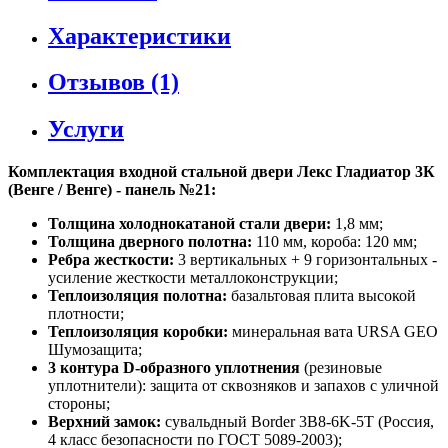
Характеристики
Отзывов (1)
Услуги
Комплектация входной стальной двери Лекс Гладиатор 3К
(Венге / Венге) - панель №21:
Толщина холоднокатаной стали двери:
1,8 мм;
Толщина дверного полотна:
110 мм, короба: 120 мм;
Ребра жесткости:
3 вертикальных + 9 горизонтальных -
усиление жесткости металлоконструкции;
Теплоизоляция полотна:
базальтовая плита высокой
плотности;
Теплоизоляция коробки:
минеральная вата URSA GEO
Шумозащита;
3 контура D-образного уплотнения
(резиновые
уплотнители): защита от сквозняков и запахов с уличной
стороны;
Верхний замок:
сувальдный Border 3B8-6K-5Т (Россия,
4 класс безопасности по ГОСТ 5089-2003);