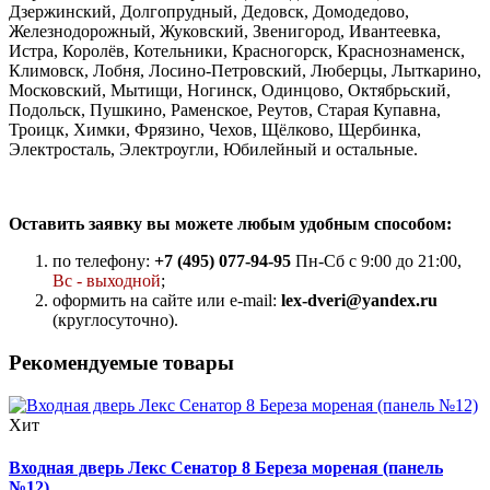
Дзержинский, Долгопрудный, Дедовск, Домодедово,
Железнодорожный, Жуковский, Звенигород, Ивантеевка,
Истра, Королёв, Котельники, Красногорск, Краснознаменск,
Климовск, Лобня, Лосино-Петровский, Люберцы, Лыткарино,
Московский, Мытищи, Ногинск, Одинцово, Октябрьский,
Подольск, Пушкино, Раменское, Реутов, Старая Купавна,
Троицк, Химки, Фрязино, Чехов, Щёлково, Щербинка,
Электросталь, Электроугли, Юбилейный и остальные.
Оставить заявку вы можете любым удобным способом:
по телефону:
+7 (495) 077-94-95
Пн-Сб с 9:00 до 21:00,
Вс - выходной
;
оформить на сайте или e-mail:
lex-dveri@yandex.ru
(круглосуточно).
Рекомендуемые товары
Хит
Входная дверь Лекс Сенатор 8 Береза мореная (панель
№12)...