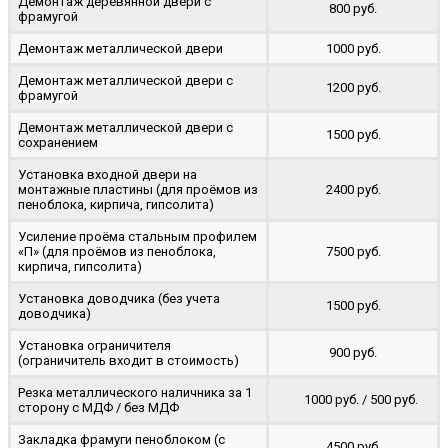
Демонтаж деревянной двери с
800 руб.
фрамугой
Демонтаж металлической двери
1000 руб.
Демонтаж металлической двери с
1200 руб.
фрамугой
Демонтаж металлической двери с
1500 руб.
сохранением
Установка входной двери на
монтажные пластины (для проёмов из
2400 руб.
пеноблока, кирпича, гипсолита)
Усиление проёма стальным профилем
«П» (для проёмов из пеноблока,
7500 руб.
кирпича, гипсолита)
Установка доводчика (без учета
1500 руб.
доводчика)
Установка ограничителя
900 руб.
(ограничитель входит в стоимость)
Резка металлического наличника за 1
1000 руб. / 500 руб.
сторону с МДФ / без МДФ
Закладка фрамуги пеноблоком (с
4500 руб.