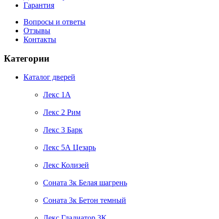
Гарантия
Вопросы и ответы
Отзывы
Контакты
Категории
Каталог дверей
Лекс 1А
Лекс 2 Рим
Лекс 3 Барк
Лекс 5А Цезарь
Лекс Колизей
Соната 3к Белая шагрень
Соната 3к Бетон темный
Лекс Гладиатор 3К