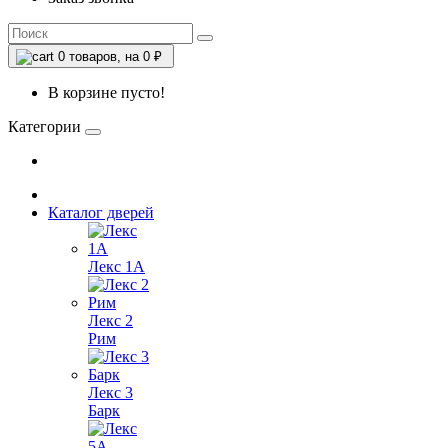
0
товаров, на 0 ₽
В корзине пусто!
Категории
Каталог дверей
Лекс 1А
Лекс 2
Рим
Лекс 3
Барк