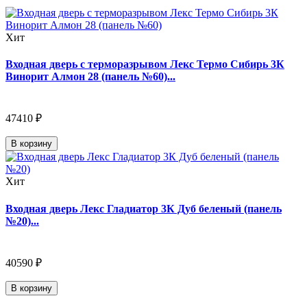
Хит
Входная дверь с терморазрывом Лекс Термо Сибирь 3К
Винорит Алмон 28 (панель №60)...
47410 ₽
В корзину
Хит
Входная дверь Лекс Гладиатор 3К Дуб беленый (панель
№20)...
40590 ₽
В корзину