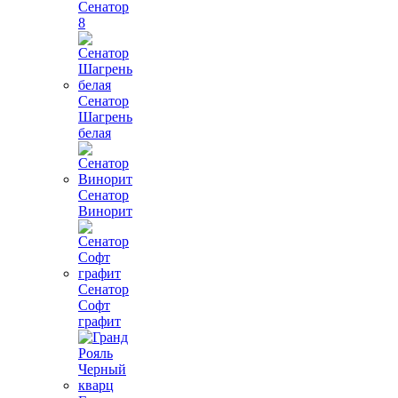
Сенатор
8
Сенатор
Шагрень
белая
Сенатор
Винорит
Сенатор
Софт
графит