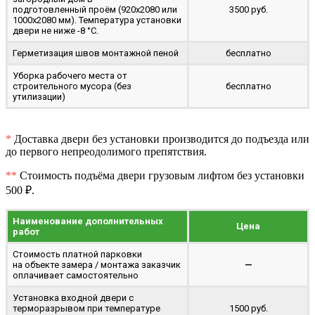
подготовленный проём (920x2080 или
3500 руб.
1000x2080 мм). Температура установки
двери не ниже -8 °C.
Герметизация швов монтажной пеной
бесплатно
Уборка рабочего места от
строительного мусора (без
бесплатно
утилизации)
*
Доставка двери без установки производится до подъезда или
до первого непреодолимого препятствия.
**
Стоимость подъёма двери грузовым лифтом без установки
500 ₽.
Наименование дополнительных
Цена
работ
Стоимость платной парковки
на объекте замера / монтажа заказчик
—
оплачивает самостоятельно
Установка входной двери с
терморазрывом при температуре
1500 руб.