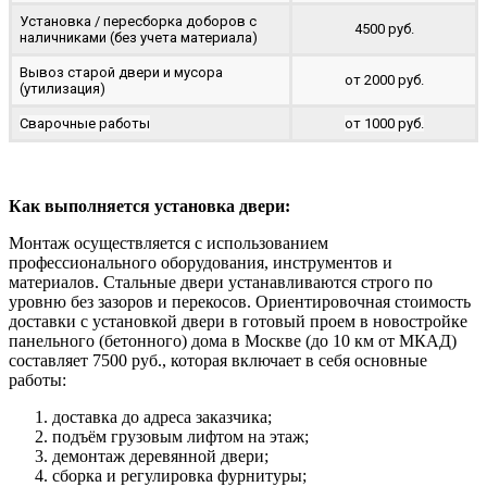
Установка / пересборка доборов с
4500 руб.
наличниками (без учета материала)
Вывоз старой двери и мусора
от 2000 руб.
(утилизация)
Сварочные работы
от 1000 руб.
Как выполняется установка двери:
Монтаж осуществляется с использованием
профессионального оборудования, инструментов и
материалов. Стальные двери устанавливаются строго по
уровню без зазоров и перекосов. Ориентировочная стоимость
доставки с установкой двери в готовый проем в новостройке
панельного (бетонного) дома в Москве (до 10 км от МКАД)
составляет 7500 руб., которая включает в себя основные
работы:
доставка до адреса заказчика;
подъём грузовым лифтом на этаж;
демонтаж деревянной двери;
сборка и регулировка фурнитуры;