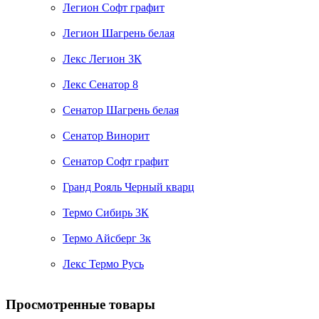
Легион Софт графит
Легион Шагрень белая
Лекс Легион 3К
Лекс Сенатор 8
Сенатор Шагрень белая
Сенатор Винорит
Сенатор Софт графит
Гранд Рояль Черный кварц
Термо Сибирь 3К
Термо Айсберг 3к
Лекс Термо Русь
Просмотренные товары