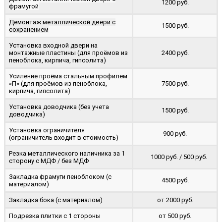
1200 руб.
фрамугой
Демонтаж металлической двери с
1500 руб.
сохранением
Установка входной двери на
монтажные пластины (для проёмов из
2400 руб.
пеноблока, кирпича, гипсолита)
Усиление проёма стальным профилем
«П» (для проёмов из пеноблока,
7500 руб.
кирпича, гипсолита)
Установка доводчика (без учета
1500 руб.
доводчика)
Установка ограничителя
900 руб.
(ограничитель входит в стоимость)
Резка металлического наличника за 1
1000 руб. / 500 руб.
сторону с МДФ / без МДФ
Закладка фрамуги пеноблоком (с
4500 руб.
материалом)
Закладка бока (с материалом)
от 2000 руб.
Подрезка плитки с 1 стороны
от 500 руб.