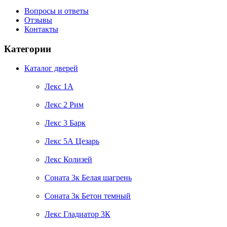
Вопросы и ответы
Отзывы
Контакты
Категории
Каталог дверей
Лекс 1А
Лекс 2 Рим
Лекс 3 Барк
Лекс 5А Цезарь
Лекс Колизей
Соната 3к Белая шагрень
Соната 3к Бетон темный
Лекс Гладиатор 3К