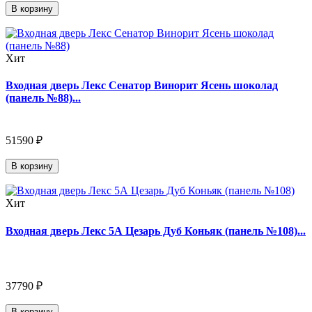
В корзину
Хит
Входная дверь Лекс Сенатор Винорит Ясень шоколад
(панель №88)...
51590 ₽
В корзину
Хит
Входная дверь Лекс 5А Цезарь Дуб Коньяк (панель №108)...
37790 ₽
В корзину