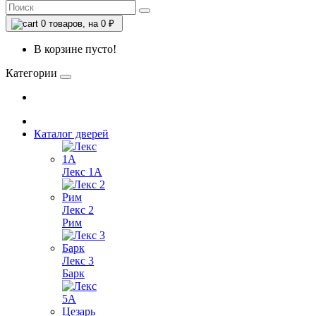
0
товаров, на 0 ₽
В корзине пусто!
Категории
Каталог дверей
Лекс 1А
Лекс 2
Рим
Лекс 3
Барк