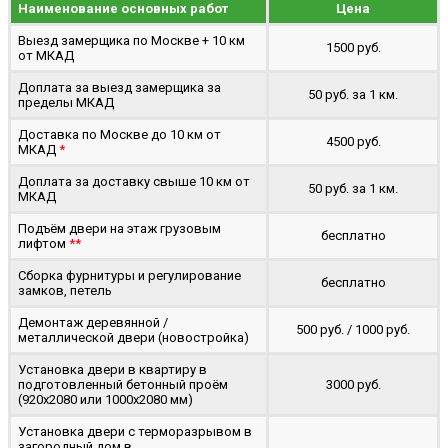
Наименование основных работ
Цена
Выезд замерщика по Москве + 10 км
1500 руб.
от МКАД
Доплата за выезд замерщика за
50 руб. за 1 км.
пределы МКАД
Доставка по Москве до 10 км от
4500 руб.
МКАД
*
Доплата за доставку свыше 10 км от
50 руб. за 1 км.
МКАД
Подъём двери на этаж грузовым
бесплатно
лифтом
**
Сборка фурнитуры и регулирование
бесплатно
замков, петель
Демонтаж деревянной /
500 руб. / 1000 руб.
металлической двери (новостройка)
Установка двери в квартиру в
подготовленный бетонный проём
3000 руб.
(920x2080 или 1000x2080 мм)
Установка двери с терморазрывом в
загородный дом в