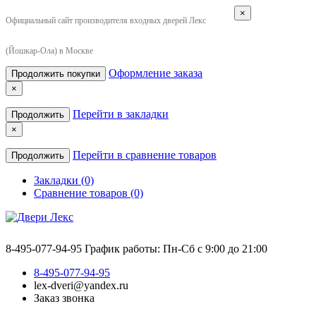
×
Официальный сайт производителя входных дверей Лекс
(Йошкар-Ола) в Москве
Оформление заказа
Продолжить покупки
×
Перейти в закладки
Продолжить
×
Перейти в сравнение товаров
Продолжить
Закладки (0)
Сравнение товаров (0)
8-495-077-94-95
График работы: Пн-Сб с 9:00 до 21:00
8-495-077-94-95
lex-dveri@yandex.ru
Заказ звонка