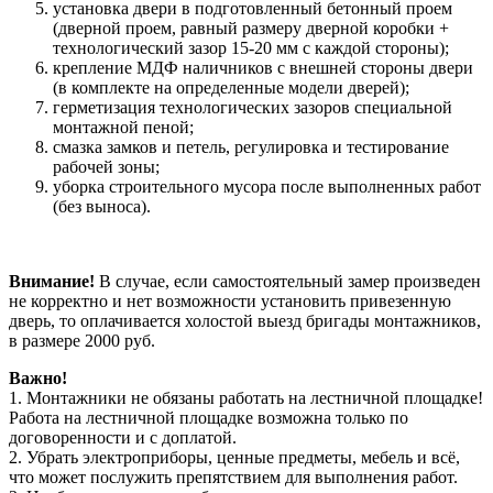
установка двери в подготовленный бетонный проем
(дверной проем, равный размеру дверной коробки +
технологический зазор 15-20 мм с каждой стороны);
крепление МДФ наличников с внешней стороны двери
(в комплекте на определенные модели дверей);
герметизация технологических зазоров специальной
монтажной пеной;
смазка замков и петель, регулировка и тестирование
рабочей зоны;
уборка строительного мусора после выполненных работ
(без выноса).
Внимание!
В случае, если самостоятельный замер произведен
не корректно и нет возможности установить привезенную
дверь, то оплачивается холостой выезд бригады монтажников,
в размере 2000 руб.
Важно!
1. Монтажники не обязаны работать на лестничной площадке!
Работа на лестничной площадке возможна только по
договоренности и с доплатой.
2. Убрать электроприборы, ценные предметы, мебель и всё,
что может послужить препятствием для выполнения работ.