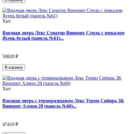
Хит
Входная дверь Лекс Сенатор Винорит Стиль с зеркалом
Ясень белый (панель №61)...
50820 ₽
В корзину
Хит
Входная дверь с терморазрывом Лекс Термо Сибирь 3К
Винорит Алмон 28 (панель №60)...
47410 ₽