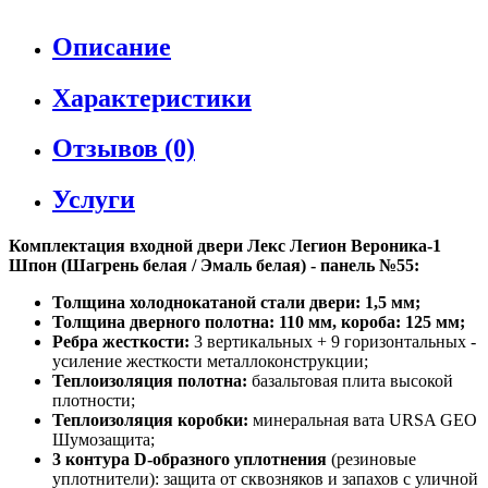
Описание
Характеристики
Отзывов (0)
Услуги
Комплектация входной двери Лекс Легион Вероника-1
Шпон (Шагрень белая / Эмаль белая) - панель №55:
Толщина холоднокатаной стали двери: 1,5 мм;
Толщина дверного полотна: 110 мм, короба: 125 мм;
Ребра жесткости:
3 вертикальных + 9 горизонтальных -
усиление жесткости металлоконструкции;
Теплоизоляция полотна:
базальтовая плита высокой
плотности;
Теплоизоляция коробки:
минеральная вата URSA GEO
Шумозащита;
3 контура D-образного уплотнения
(резиновые
уплотнители): защита от сквозняков и запахов с уличной