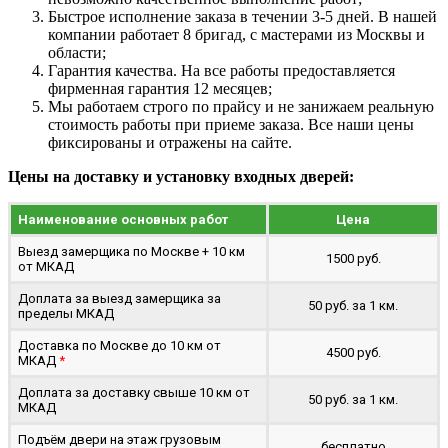
Быстрое исполнение заказа в течении 3-5 дней. В нашей
компании работает 8 бригад, с мастерами из Москвы и
области;
Гарантия качества. На все работы предоставляется
фирменная гарантия 12 месяцев;
Мы работаем строго по прайсу и не занижаем реальную
стоимость работы при приеме заказа. Все наши цены
фиксированы и отражены на сайте.
Цены на доставку и установку входных дверей:
Наименование основных работ
Цена
Выезд замерщика по Москве + 10 км
1500 руб.
от МКАД
Доплата за выезд замерщика за
50 руб. за 1 км.
пределы МКАД
Доставка по Москве до 10 км от
4500 руб.
МКАД
*
Доплата за доставку свыше 10 км от
50 руб. за 1 км.
МКАД
Подъём двери на этаж грузовым
бесплатно