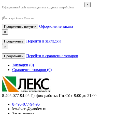
×
Официальный сайт производителя входных дверей Лекс
(Йошкар-Ола) в Москве
Оформление заказа
Продолжить покупки
×
Перейти в закладки
Продолжить
×
Перейти в сравнение товаров
Продолжить
Закладки (0)
Сравнение товаров (0)
8-495-077-94-95
График работы: Пн-Сб с 9:00 до 21:00
8-495-077-94-95
lex-dveri@yandex.ru
Заказ звонка