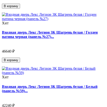
В корзину
Хит
Входная дверь Лекс Легион 3К Шагрень белая / Голден
патина черная (панель №27)...
46640 ₽
В корзину
Хит
Входная дверь Лекс Легион 3К Шагрень белая / Белый
(панель №59)...
42240 ₽