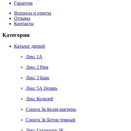
Гарантия
Вопросы и ответы
Отзывы
Контакты
Категории
Каталог дверей
Лекс 1А
Лекс 2 Рим
Лекс 3 Барк
Лекс 5А Цезарь
Лекс Колизей
Соната 3к Белая шагрень
Соната 3к Бетон темный
Лекс Гладиатор 3К