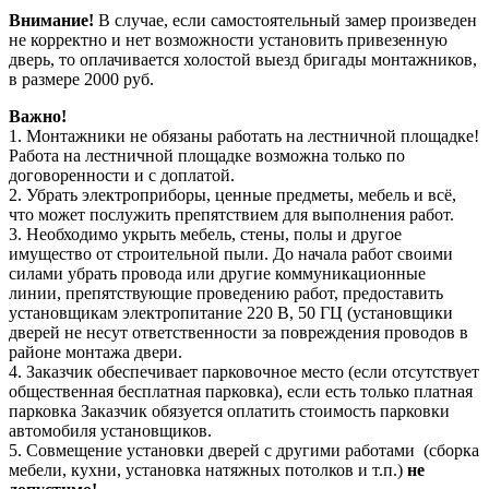
Внимание!
В случае, если самостоятельный замер произведен
не корректно и нет возможности установить привезенную
дверь, то оплачивается холостой выезд бригады монтажников,
в размере 2000 руб.
Важно!
1. Монтажники не обязаны работать на лестничной площадке!
Работа на лестничной площадке возможна только по
договоренности и с доплатой.
2. Убрать электроприборы, ценные предметы, мебель и всё,
что может послужить препятствием для выполнения работ.
3. Необходимо укрыть мебель, стены, полы и другое
имущество от строительной пыли. До начала работ своими
силами убрать провода или другие коммуникационные
линии, препятствующие проведению работ, предоставить
установщикам электропитание 220 В, 50 ГЦ (установщики
дверей не несут ответственности за повреждения проводов в
районе монтажа двери.
4. Заказчик обеспечивает парковочное место (если отсутствует
общественная бесплатная парковка), если есть только платная
парковка Заказчик обязуется оплатить стоимость парковки
автомобиля установщиков.
5. Совмещение установки дверей с другими работами (сборка
мебели, кухни, установка натяжных потолков и т.п.)
не