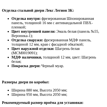
Отделка стальной двери Лекс Легион 3К:
Отделка внутри:
фрезерованная Шпонированная
панель, толщиной 16 мм с антивандальной ПВХ-
пленкой;
Цвет внутренней панели:
Эмаль белая (панель №55,
Вероника-1);
Отделка снаружи:
фрезерованная МДФ панель,
толщиной 12 мм, края с фасадной обкаткой;
Цвет наружной отделки:
Шагрень белая
(МСМ0019091);
МДФ наличники,
толщиной 12 мм, цвет: Шагрень
белая;
Покраска двери:
Черный муар.
Размеры двери по коробке:
Ширина 880 мм, Высота 2050 мм;
Ширина 950 мм, Высота 2050 мм;
Рекомендуемый размер проёма для установки: