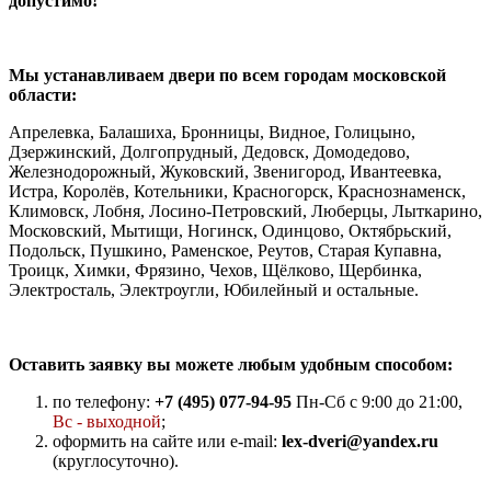
допустимо!
Мы устанавливаем двери по всем городам московской
области:
Апрелевка, Балашиха, Бронницы, Видное, Голицыно,
Дзержинский, Долгопрудный, Дедовск, Домодедово,
Железнодорожный, Жуковский, Звенигород, Ивантеевка,
Истра, Королёв, Котельники, Красногорск, Краснознаменск,
Климовск, Лобня, Лосино-Петровский, Люберцы, Лыткарино,
Московский, Мытищи, Ногинск, Одинцово, Октябрьский,
Подольск, Пушкино, Раменское, Реутов, Старая Купавна,
Троицк, Химки, Фрязино, Чехов, Щёлково, Щербинка,
Электросталь, Электроугли, Юбилейный и остальные.
Оставить заявку вы можете любым удобным способом:
по телефону:
+7 (495) 077-94-95
Пн-Сб с 9:00 до 21:00,
Вс - выходной
;
оформить на сайте или e-mail:
lex-dveri@yandex.ru
(круглосуточно).