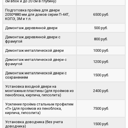
cм вбок и до 20 см в глубину)
Подготовка проёма для двери
2050*880 мм для домов серии П-44Т,
6500 руб.
КОПЭ, 3М и т.п.
Демонтаж деревянной двери
500 руб.
Демонтаж деревянной двери с
800 руб.
фрамугой
Демонтаж металлической двери
1000 руб.
Демонтаж металлической двери с
1200 руб.
фрамугой
Демонтаж металлической двери с
1500 руб.
сохранением
Установка входной двери на
монтажные пластины (для проёмов из
2400 руб.
пеноблока, кирпича, гипсолита)
Усиление проёма стальным профилем
«П» (для проёмов из пеноблока,
7500 руб.
кирпича, гипсолита)
Установка доводчика (без учета
1500 руб.
доводчика)