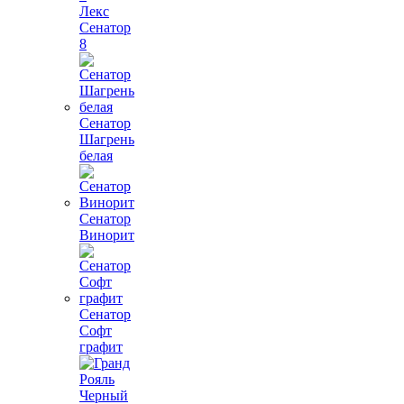
Лекс
Сенатор
8
Сенатор
Шагрень
белая
Сенатор
Винорит
Сенатор
Софт
графит