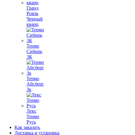
Гранд
Рояль
Черный
кварц
Термо
Сибирь
3К
Термо
Айсберг
3к
Лекс
Термо
Русь
Как заказать
Доставка и установка