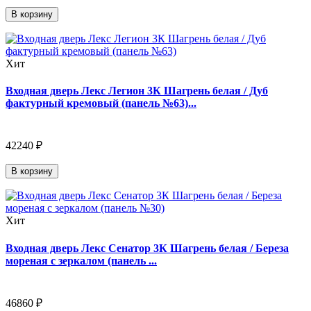
В корзину
Хит
Входная дверь Лекс Легион 3К Шагрень белая / Дуб
фактурный кремовый (панель №63)...
42240 ₽
В корзину
Хит
Входная дверь Лекс Сенатор 3К Шагрень белая / Береза
мореная с зеркалом (панель ...
46860 ₽