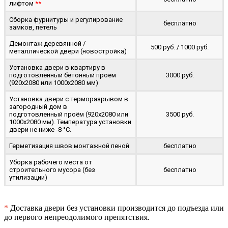
лифтом
**
Сборка фурнитуры и регулирование
бесплатно
замков, петель
Демонтаж деревянной /
500 руб. / 1000 руб.
металлической двери (новостройка)
Установка двери в квартиру в
подготовленный бетонный проём
3000 руб.
(920x2080 или 1000x2080 мм)
Установка двери с терморазрывом в
загородный дом в
подготовленный проём (920x2080 или
3500 руб.
1000x2080 мм). Температура установки
двери не ниже -8 °C.
Герметизация швов монтажной пеной
бесплатно
Уборка рабочего места от
строительного мусора (без
бесплатно
утилизации)
*
Доставка двери без установки производится до подъезда или
до первого непреодолимого препятствия.