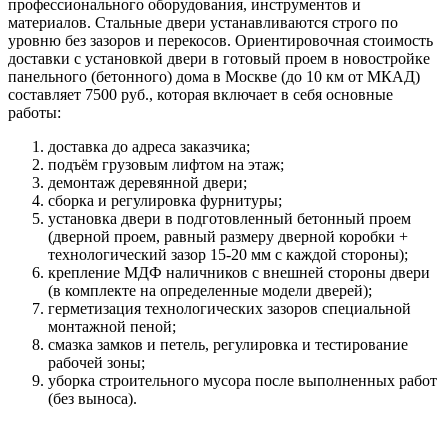
профессионального оборудования, инструментов и
материалов. Стальные двери устанавливаются строго по
уровню без зазоров и перекосов. Ориентировочная стоимость
доставки с установкой двери в готовый проем в новостройке
панельного (бетонного) дома в Москве (до 10 км от МКАД)
составляет 7500 руб., которая включает в себя основные
работы:
доставка до адреса заказчика;
подъём грузовым лифтом на этаж;
демонтаж деревянной двери;
сборка и регулировка фурнитуры;
установка двери в подготовленный бетонный проем
(дверной проем, равный размеру дверной коробки +
технологический зазор 15-20 мм с каждой стороны);
крепление МДФ наличников с внешней стороны двери
(в комплекте на определенные модели дверей);
герметизация технологических зазоров специальной
монтажной пеной;
смазка замков и петель, регулировка и тестирование
рабочей зоны;
уборка строительного мусора после выполненных работ
(без выноса).