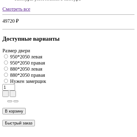
Cмотреть все
49720 ₽
Доступные варианты
Размер двери
950*2050 левая
950*2050 правая
880*2050 левая
880*2050 правая
Нужен замерщик
В корзину
Быстрый заказ