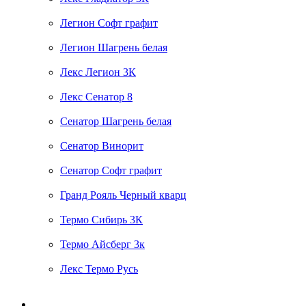
Легион Софт графит
Легион Шагрень белая
Лекс Легион 3К
Лекс Сенатор 8
Сенатор Шагрень белая
Сенатор Винорит
Сенатор Софт графит
Гранд Рояль Черный кварц
Термо Сибирь 3К
Термо Айсберг 3к
Лекс Термо Русь