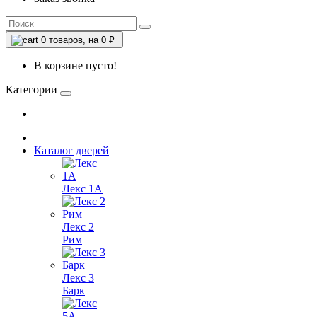
0
товаров, на 0 ₽
В корзине пусто!
Категории
Каталог дверей
Лекс 1А
Лекс 2
Рим
Лекс 3
Барк