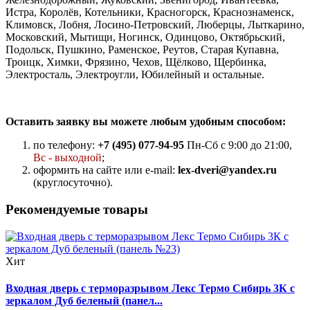
Истра, Королёв, Котельники, Красногорск, Краснознаменск,
Климовск, Лобня, Лосино-Петровский, Люберцы, Лыткарино,
Московский, Мытищи, Ногинск, Одинцово, Октябрьский,
Подольск, Пушкино, Раменское, Реутов, Старая Купавна,
Троицк, Химки, Фрязино, Чехов, Щёлково, Щербинка,
Электросталь, Электроугли, Юбилейный и остальные.
Оставить заявку вы можете любым удобным способом:
по телефону:
+7 (495) 077-94-95
Пн-Сб с 9:00 до 21:00,
Вс - выходной
;
оформить на сайте или e-mail:
lex-dveri@yandex.ru
(круглосуточно).
Рекомендуемые товары
Хит
Входная дверь с терморазрывом Лекс Термо Сибирь 3К с
зеркалом Дуб беленый (панел...