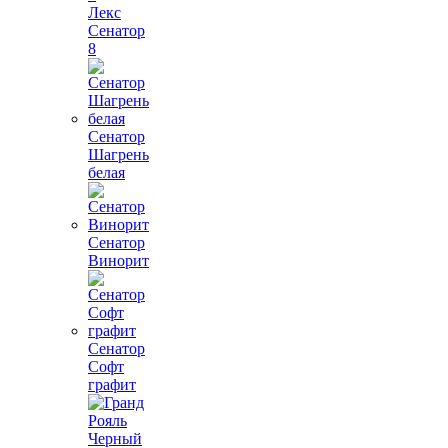
Лекс
Сенатор
8
Сенатор
Шагрень
белая
Сенатор
Винорит
Сенатор
Софт
графит