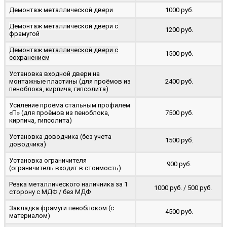
Демонтаж металлической двери
1000 руб.
Демонтаж металлической двери с
1200 руб.
фрамугой
Демонтаж металлической двери с
1500 руб.
сохранением
Установка входной двери на
монтажные пластины (для проёмов из
2400 руб.
пеноблока, кирпича, гипсолита)
Усиление проёма стальным профилем
«П» (для проёмов из пеноблока,
7500 руб.
кирпича, гипсолита)
Установка доводчика (без учета
1500 руб.
доводчика)
Установка ограничителя
900 руб.
(ограничитель входит в стоимость)
Резка металлического наличника за 1
1000 руб. / 500 руб.
сторону с МДФ / без МДФ
Закладка фрамуги пеноблоком (с
4500 руб.
материалом)