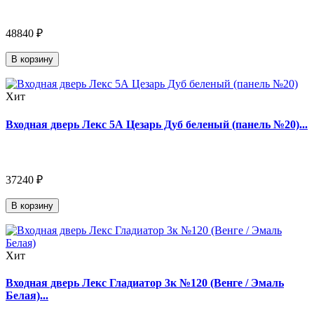
48840 ₽
В корзину
Хит
Входная дверь Лекс 5А Цезарь Дуб беленый (панель №20)...
37240 ₽
В корзину
Хит
Входная дверь Лекс Гладиатор 3к №120 (Венге / Эмаль
Белая)...