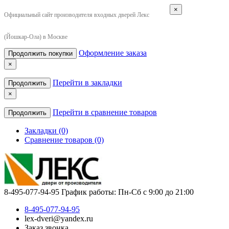
×
Официальный сайт производителя входных дверей Лекс
(Йошкар-Ола) в Москве
Оформление заказа
Продолжить покупки
×
Перейти в закладки
Продолжить
×
Перейти в сравнение товаров
Продолжить
Закладки (0)
Сравнение товаров (0)
8-495-077-94-95
График работы: Пн-Сб с 9:00 до 21:00
8-495-077-94-95
lex-dveri@yandex.ru
Заказ звонка