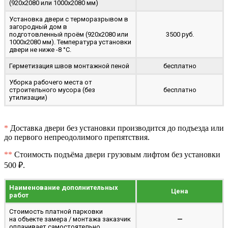
(920x2080 или 1000x2080 мм)
Установка двери с терморазрывом в
загородный дом в
подготовленный проём (920x2080 или
3500 руб.
1000x2080 мм). Температура установки
двери не ниже -8 °C.
Герметизация швов монтажной пеной
бесплатно
Уборка рабочего места от
строительного мусора (без
бесплатно
утилизации)
*
Доставка двери без установки производится до подъезда или
до первого непреодолимого препятствия.
**
Стоимость подъёма двери грузовым лифтом без установки
500 ₽.
Наименование дополнительных
Цена
работ
Стоимость платной парковки
на объекте замера / монтажа заказчик
—
оплачивает самостоятельно