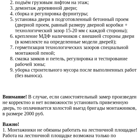
подъём грузовым лифтом на этаж;
демонтаж деревянной двери;
сборка и регулировка фурнитуры;
установка двери в подготовленный бетонный проем
(дверной проем, равный размеру дверной коробки +
технологический зазор 15-20 мм с каждой стороны);
крепление МДФ наличников с внешней стороны двери
(в комплекте на определенные модели дверей);
герметизация технологических зазоров специальной
монтажной пеной;
смазка замков и петель, регулировка и тестирование
рабочей зоны;
уборка строительного мусора после выполненных работ
(без выноса).
Внимание!
В случае, если самостоятельный замер произведен
не корректно и нет возможности установить привезенную
дверь, то оплачивается холостой выезд бригады монтажников,
в размере 2000 руб.
Важно!
1. Монтажники не обязаны работать на лестничной площадке!
Работа на лестничной площадке возможна только по