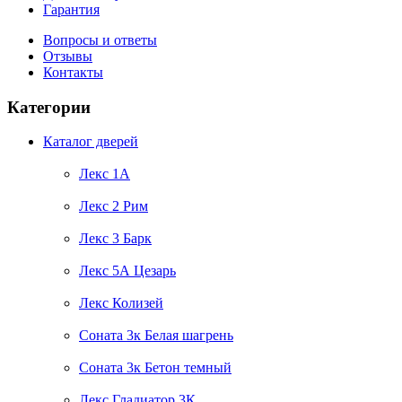
Гарантия
Вопросы и ответы
Отзывы
Контакты
Категории
Каталог дверей
Лекс 1А
Лекс 2 Рим
Лекс 3 Барк
Лекс 5А Цезарь
Лекс Колизей
Соната 3к Белая шагрень
Соната 3к Бетон темный
Лекс Гладиатор 3К