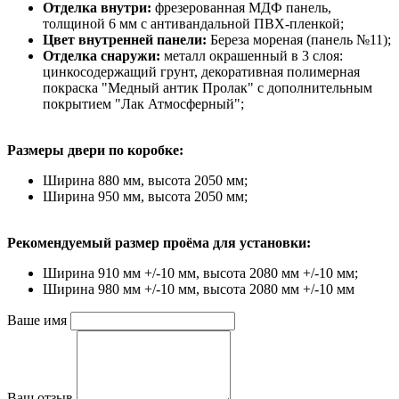
Отделка внутри:
фрезерованная МДФ панель,
толщиной 6 мм с антивандальной ПВХ-пленкой;
Цвет внутренней панели:
Береза мореная (панель №11);
Отделка снаружи:
металл окрашенный в 3 слоя:
цинкосодержащий грунт, декоративная полимерная
покраска "Медный антик Пролак" с дополнительным
покрытием "Лак Атмосферный";
Размеры двери по коробке:
Ширина 880 мм, высота 2050 мм;
Ширина 950 мм, высота 2050 мм;
Рекомендуемый размер проёма для установки:
Ширина 910 мм +/-10 мм, высота 2080 мм +/-10 мм;
Ширина 980 мм +/-10 мм, высота 2080 мм +/-10 мм
Ваше имя
Ваш отзыв