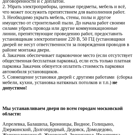
договоренности и с доплатой.
2. Убрать электроприборы, ценные предметы, мебель и всё,
что может послужить препятствием для выполнения работ.
3. Необходимо укрыть мебель, стены, полы и другое
имущество от строительной пыли. До начала работ своими
силами убрать провода или другие коммуникационные
линии, препятствующие проведению работ, предоставить
установщикам электропитание 220 В, 50 ГЦ (установщики
дверей не несут ответственности за повреждения проводов в
районе монтажа двери.
4. Заказчик обеспечивает парковочное место (если отсутствует
общественная бесплатная парковка), если есть только платная
парковка Заказчик обязуется оплатить стоимость парковки
автомобиля установщиков.
5. Совмещение установки дверей с другими работами (сборка
мебели, кухни, установка натяжных потолков и т.п.)
не
допустимо!
Мы устанавливаем двери по всем городам московской
области:
Апрелевка, Балашиха, Бронницы, Видное, Голицыно,
Дзержинский, Долгопрудный, Дедовск, Домодедово,
Железнодорожный, Жуковский, Звенигород, Ивантеевка,