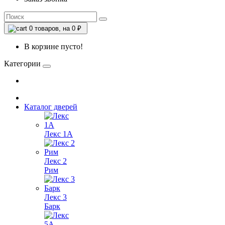
0
товаров, на 0 ₽
В корзине пусто!
Категории
Каталог дверей
Лекс 1А
Лекс 2
Рим
Лекс 3
Барк