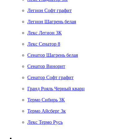
Легион Софт графит
Легион Шагрень белая
Лекс Легион 3К
Лекс Сенатор 8
Сенатор Шагрень белая
Сенатор Винорит
Сенатор Софт графит
Гранд Рояль Черный кварц
Термо Сибирь 3К
Термо Айсберг 3к
Лекс Термо Русь