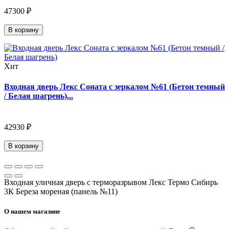
47300 ₽
В корзину
Хит
Входная дверь Лекс Соната с зеркалом №61 (Бетон темный
/ Белая шагрень)...
42930 ₽
В корзину
Входная уличная дверь с терморазрывом Лекс Термо Сибирь
3К Береза мореная (панель №11)
О нашем магазине