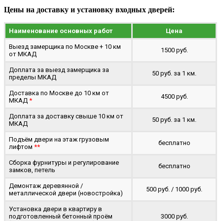
Цены на доставку и установку входных дверей:
Наименование основных работ
Цена
Выезд замерщика по Москве + 10 км
1500 руб.
от МКАД
Доплата за выезд замерщика за
50 руб. за 1 км.
пределы МКАД
Доставка по Москве до 10 км от
4500 руб.
МКАД
*
Доплата за доставку свыше 10 км от
50 руб. за 1 км.
МКАД
Подъём двери на этаж грузовым
бесплатно
лифтом
**
Сборка фурнитуры и регулирование
бесплатно
замков, петель
Демонтаж деревянной /
500 руб. / 1000 руб.
металлической двери (новостройка)
Установка двери в квартиру в
подготовленный бетонный проём
3000 руб.