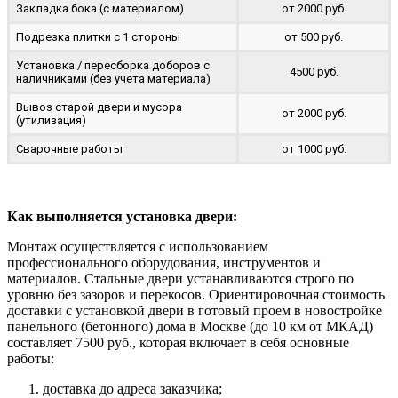
Закладка бока (с материалом)
от 2000 руб.
Подрезка плитки с 1 стороны
от 500 руб.
Установка / пересборка доборов с
4500 руб.
наличниками (без учета материала)
Вывоз старой двери и мусора
от 2000 руб.
(утилизация)
Сварочные работы
от 1000 руб.
Как выполняется установка двери:
Монтаж осуществляется с использованием
профессионального оборудования, инструментов и
материалов. Стальные двери устанавливаются строго по
уровню без зазоров и перекосов. Ориентировочная стоимость
доставки с установкой двери в готовый проем в новостройке
панельного (бетонного) дома в Москве (до 10 км от МКАД)
составляет 7500 руб., которая включает в себя основные
работы:
доставка до адреса заказчика;