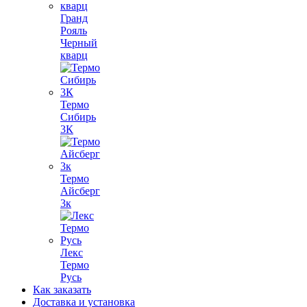
Гранд
Рояль
Черный
кварц
Термо
Сибирь
3К
Термо
Айсберг
3к
Лекс
Термо
Русь
Как заказать
Доставка и установка