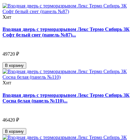
Хит
Входная дверь с терморазрывом Лекс Термо Сибирь 3К
Софт белый снег (панель №87)...
49720 ₽
В корзину
Хит
Входная дверь с терморазрывом Лекс Термо Сибирь 3К
Сосна белая (панель №110)...
46420 ₽
В корзину