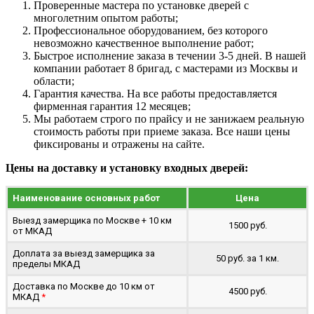
Проверенные мастера по установке дверей с
многолетним опытом работы;
Профессиональное оборудованием, без которого
невозможно качественное выполнение работ;
Быстрое исполнение заказа в течении 3-5 дней. В нашей
компании работает 8 бригад, с мастерами из Москвы и
области;
Гарантия качества. На все работы предоставляется
фирменная гарантия 12 месяцев;
Мы работаем строго по прайсу и не занижаем реальную
стоимость работы при приеме заказа. Все наши цены
фиксированы и отражены на сайте.
Цены на доставку и установку входных дверей:
Наименование основных работ
Цена
Выезд замерщика по Москве + 10 км
1500 руб.
от МКАД
Доплата за выезд замерщика за
50 руб. за 1 км.
пределы МКАД
Доставка по Москве до 10 км от
4500 руб.
МКАД
*