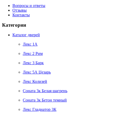
Вопросы и ответы
Отзывы
Контакты
Категории
Каталог дверей
Лекс 1А
Лекс 2 Рим
Лекс 3 Барк
Лекс 5А Цезарь
Лекс Колизей
Соната 3к Белая шагрень
Соната 3к Бетон темный
Лекс Гладиатор 3К