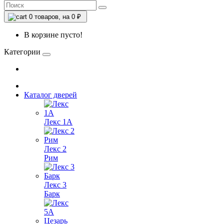
0
товаров, на 0 ₽
В корзине пусто!
Категории
Каталог дверей
Лекс 1А
Лекс 2
Рим
Лекс 3
Барк