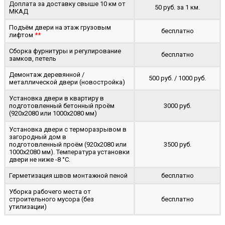
Доплата за доставку свыше 10 км от
50 руб. за 1 км.
МКАД
Подъём двери на этаж грузовым
бесплатно
лифтом
**
Сборка фурнитуры и регулирование
бесплатно
замков, петель
Демонтаж деревянной /
500 руб. / 1000 руб.
металлической двери (новостройка)
Установка двери в квартиру в
подготовленный бетонный проём
3000 руб.
(920x2080 или 1000x2080 мм)
Установка двери с терморазрывом в
загородный дом в
подготовленный проём (920x2080 или
3500 руб.
1000x2080 мм). Температура установки
двери не ниже -8 °C.
Герметизация швов монтажной пеной
бесплатно
Уборка рабочего места от
строительного мусора (без
бесплатно
утилизации)