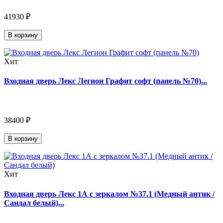
41930 ₽
В корзину
Хит
Входная дверь Лекс Легион Графит софт (панель №70)...
38400 ₽
В корзину
Хит
Входная дверь Лекс 1А с зеркалом №37.1 (Медный антик /
Сандал белый)...