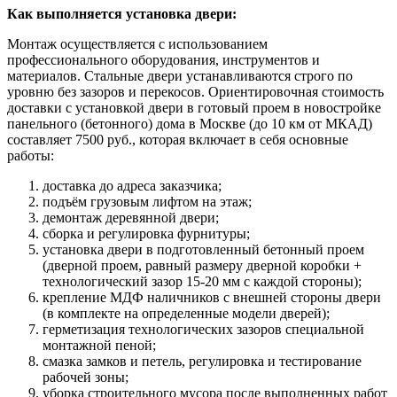
Как выполняется установка двери:
Монтаж осуществляется с использованием
профессионального оборудования, инструментов и
материалов. Стальные двери устанавливаются строго по
уровню без зазоров и перекосов. Ориентировочная стоимость
доставки с установкой двери в готовый проем в новостройке
панельного (бетонного) дома в Москве (до 10 км от МКАД)
составляет 7500 руб., которая включает в себя основные
работы:
доставка до адреса заказчика;
подъём грузовым лифтом на этаж;
демонтаж деревянной двери;
сборка и регулировка фурнитуры;
установка двери в подготовленный бетонный проем
(дверной проем, равный размеру дверной коробки +
технологический зазор 15-20 мм с каждой стороны);
крепление МДФ наличников с внешней стороны двери
(в комплекте на определенные модели дверей);
герметизация технологических зазоров специальной
монтажной пеной;
смазка замков и петель, регулировка и тестирование
рабочей зоны;
уборка строительного мусора после выполненных работ