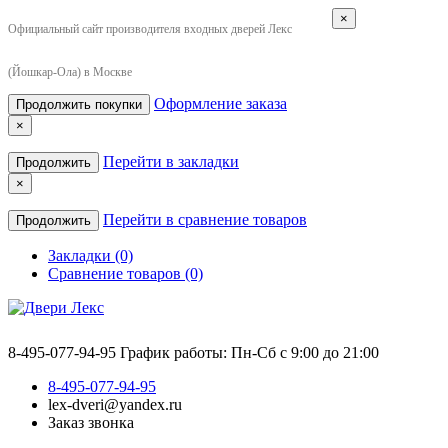
×
Официальный сайт производителя входных дверей Лекс
(Йошкар-Ола) в Москве
Оформление заказа
Продолжить покупки
×
Перейти в закладки
Продолжить
×
Перейти в сравнение товаров
Продолжить
Закладки (0)
Сравнение товаров (0)
8-495-077-94-95
График работы: Пн-Сб с 9:00 до 21:00
8-495-077-94-95
lex-dveri@yandex.ru
Заказ звонка