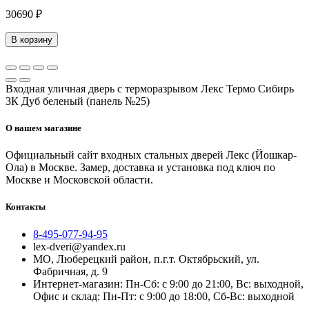
30690 ₽
В корзину
Входная уличная дверь с терморазрывом Лекс Термо Сибирь
3К Дуб беленый (панель №25)
О нашем магазине
Официальный сайт входных стальных дверей Лекс (Йошкар-
Ола) в Москве. Замер, доставка и установка под ключ по
Москве и Московской области.
Контакты
8-495-077-94-95
lex-dveri@yandex.ru
МО, Люберецкий район, п.г.т. Октябрьский, ул.
Фабричная, д. 9
Интернет-магазин: Пн-Сб: с 9:00 до 21:00, Вс: выходной,
Офис и склад: Пн-Пт: с 9:00 до 18:00, Сб-Вс: выходной