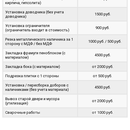
кирпича, гипсолита)
Установка доводчика (без учета
1500 руб.
доводчика)
Установка ограничителя
900 руб.
(ограничитель входит в стоимость)
Резка металлического наличника за 1
1000 руб. / 500 руб.
сторону с МДФ / без МДФ
Закладка фрамуги пеноблоком (с
4500 руб.
материалом)
Закладка бока (с материалом)
от 2000 руб.
Подрезка плитки с 1 стороны
от 500 руб.
Установка / пересборка доборов с
4500 руб.
наличниками (без учета материала)
Вывоз старой двери и мусора
от 2000 руб.
(утилизация)
Сварочные работы
от 1000 руб.