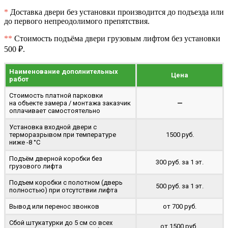
*
Доставка двери без установки производится до подъезда или
до первого непреодолимого препятствия.
**
Стоимость подъёма двери грузовым лифтом без установки
500 ₽.
Наименование дополнительных
Цена
работ
Стоимость платной парковки
на объекте замера / монтажа заказчик
—
оплачивает самостоятельно
Установка входной двери с
терморазрывом при температуре
1500 руб.
ниже -8 °C
Подъём дверной коробки без
300 руб. за 1 эт.
грузового лифта
Подъем коробки с полотном (дверь
500 руб. за 1 эт.
полностью) при отсутствии лифта
Вывод или перенос звонков
от 700 руб.
Сбой штукатурки до 5 см со всех
от 1500 руб..