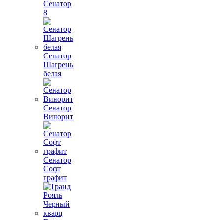
Сенатор
8
Сенатор
Шагрень
белая
Сенатор
Винорит
Сенатор
Софт
графит