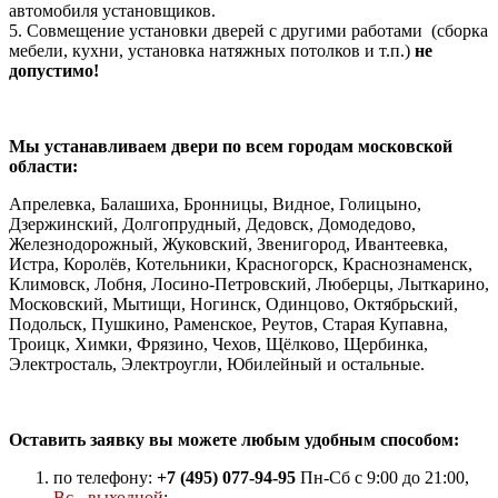
автомобиля установщиков.
5. Совмещение установки дверей с другими работами (сборка
мебели, кухни, установка натяжных потолков и т.п.)
не
допустимо!
Мы устанавливаем двери по всем городам московской
области:
Апрелевка, Балашиха, Бронницы, Видное, Голицыно,
Дзержинский, Долгопрудный, Дедовск, Домодедово,
Железнодорожный, Жуковский, Звенигород, Ивантеевка,
Истра, Королёв, Котельники, Красногорск, Краснознаменск,
Климовск, Лобня, Лосино-Петровский, Люберцы, Лыткарино,
Московский, Мытищи, Ногинск, Одинцово, Октябрьский,
Подольск, Пушкино, Раменское, Реутов, Старая Купавна,
Троицк, Химки, Фрязино, Чехов, Щёлково, Щербинка,
Электросталь, Электроугли, Юбилейный и остальные.
Оставить заявку вы можете любым удобным способом:
по телефону:
+7 (495) 077-94-95
Пн-Сб с 9:00 до 21:00,
Вс - выходной
;