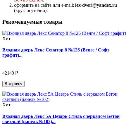
оформить на сайте или e-mail:
lex-dveri@yandex.ru
(круглосуточно).
Рекомендуемые товары
Хит
Входная дверь Лекс Сенатор 8 №126 (Венге / Софт
графит)...
42140 ₽
В корзину
Хит
Входная дверь Лекс 5А Цезарь Стиль с зеркалом Бетон
светлый (панель №102)...