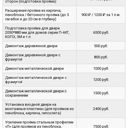
сторон (подготовка проёма)
Расширение проёма из кирпича,
пеноблока / бетонного проёма (до 5
900 ₽ / 1200 ₽ за 1 п.м.
cм вбок и до 20 см в глубину)
Подготовка проёма для двери
2050*880 мм для домов серии П-44Т,
6500 руб.
КОПЭ, 3М и т.п.
Демонтаж деревянной двери
500 руб.
Демонтаж деревянной двери с
800 руб.
фрамугой
Демонтаж металлической двери
1000 руб.
Демонтаж металлической двери с
1200 руб.
фрамугой
Демонтаж металлической двери с
1500 руб.
сохранением
Установка входной двери на
монтажные пластины (для проёмов из
2400 руб.
пеноблока, кирпича, гипсолита)
Усиление проёма стальным профилем
«П» (для проёмов из пеноблока,
7500 руб.