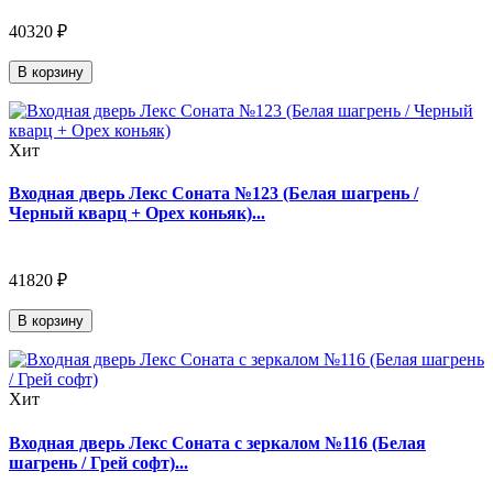
40320 ₽
В корзину
Хит
Входная дверь Лекс Соната №123 (Белая шагрень /
Черный кварц + Орех коньяк)...
41820 ₽
В корзину
Хит
Входная дверь Лекс Соната с зеркалом №116 (Белая
шагрень / Грей софт)...