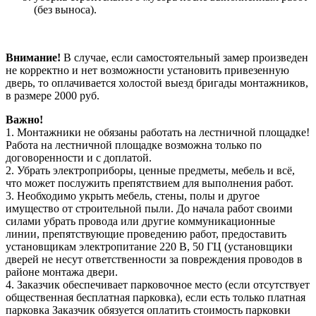
(без выноса).
Внимание!
В случае, если самостоятельный замер произведен
не корректно и нет возможности установить привезенную
дверь, то оплачивается холостой выезд бригады монтажников,
в размере 2000 руб.
Важно!
1. Монтажники не обязаны работать на лестничной площадке!
Работа на лестничной площадке возможна только по
договоренности и с доплатой.
2. Убрать электроприборы, ценные предметы, мебель и всё,
что может послужить препятствием для выполнения работ.
3. Необходимо укрыть мебель, стены, полы и другое
имущество от строительной пыли. До начала работ своими
силами убрать провода или другие коммуникационные
линии, препятствующие проведению работ, предоставить
установщикам электропитание 220 В, 50 ГЦ (установщики
дверей не несут ответственности за повреждения проводов в
районе монтажа двери.
4. Заказчик обеспечивает парковочное место (если отсутствует
общественная бесплатная парковка), если есть только платная
парковка Заказчик обязуется оплатить стоимость парковки