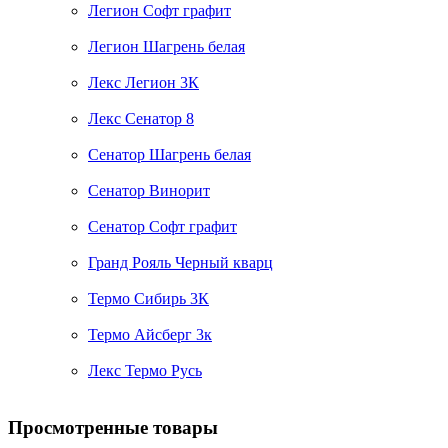
Легион Софт графит
Легион Шагрень белая
Лекс Легион 3К
Лекс Сенатор 8
Сенатор Шагрень белая
Сенатор Винорит
Сенатор Софт графит
Гранд Рояль Черный кварц
Термо Сибирь 3К
Термо Айсберг 3к
Лекс Термо Русь
Просмотренные товары