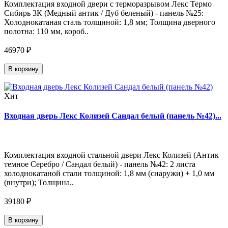
Комплектация входной двери с терморазрывом Лекс Термо
Сибирь 3К (Медный антик / Дуб беленый) - панель №25:
Холоднокатаная сталь толщиной: 1,8 мм; Толщина дверного
полотна: 110 мм, короб..
46970 ₽
В корзину
Хит
Входная дверь Лекс Колизей Сандал белый (панель №42)...
Комплектация входной стальной двери Лекс Колизей (Антик
темное Серебро / Сандал белый) - панель №42: 2 листа
холоднокатаной стали толщиной: 1,8 мм (снаружи) + 1,0 мм
(внутри); Толщина..
39180 ₽
В корзину