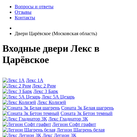
Вопросы и ответы
Отзывы
Контакты
Двери Царёвское (Московская область)
Входные двери Лекс в
Царёвское
Лекс 1А
Лекс 2 Рим
Лекс 3 Барк
Лекс 5А Цезарь
Лекс Колизей
Соната 3к Белая шагрень
Соната 3к Бетон темный
Лекс Гладиатор 3К
Легион Софт графит
Легион Шагрень белая
Лекс Легион 3К