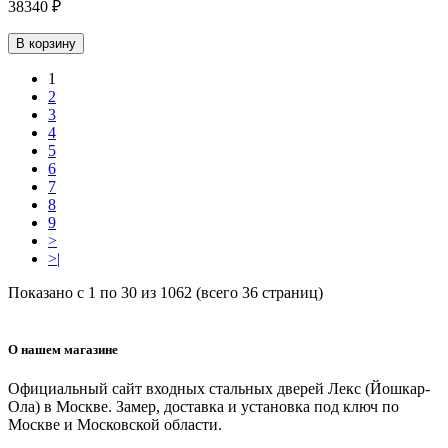
38340 ₽
В корзину
1
2
3
4
5
6
7
8
9
>
>|
Показано с 1 по 30 из 1062 (всего 36 страниц)
О нашем магазине
Официальный сайт входных стальных дверей Лекс (Йошкар-
Ола) в Москве. Замер, доставка и установка под ключ по
Москве и Московской области.