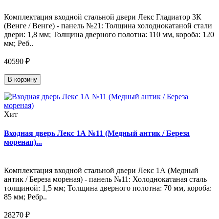
Комплектация входной стальной двери Лекс Гладиатор 3К
(Венге / Венге) - панель №21: Толщина холоднокатаной стали
двери: 1,8 мм; Толщина дверного полотна: 110 мм, короба: 120
мм; Реб..
40590 ₽
В корзину
Хит
Входная дверь Лекс 1А №11 (Медный антик / Береза
мореная)...
Комплектация входной стальной двери Лекс 1А (Медный
антик / Береза мореная) - панель №11: Холоднокатаная сталь
толщиной: 1,5 мм; Толщина дверного полотна: 70 мм, короба:
85 мм; Ребр..
28270 ₽