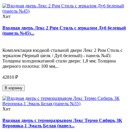
Хит
Входная дверь Лекс 2 Рим Стиль с зеркалом Дуб беленый
(панель №45)...
Комплектация входной стальной двери Лекс 2 Рим Стиль с
зеркалом (Черный шелк / Дуб беленый) - панель №45:
Толщина холоднокатаной стали двери: 1,8 мм; Толщина
дверного полотна: 100 мм,..
42810 ₽
В корзину
Хит
Входная дверь с терморазрывом Лекс Термо Сибирь 3К
Вероника-1 Эмаль Белая (панел...