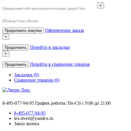
×
Официальный сайт производителя входных дверей Лекс
(Йошкар-Ола) в Москве
Оформление заказа
Продолжить покупки
×
Перейти в закладки
Продолжить
×
Перейти в сравнение товаров
Продолжить
Закладки (0)
Сравнение товаров (0)
8-495-077-94-95
График работы: Пн-Сб с 9:00 до 21:00
8-495-077-94-95
lex-dveri@yandex.ru
Заказ звонка