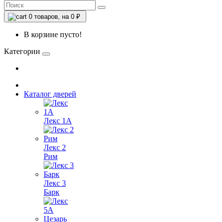
0
товаров, на 0 ₽
В корзине пусто!
Категории
Каталог дверей
Лекс 1А
Лекс 2
Рим
Лекс 3
Барк