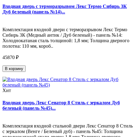
Входная дверь с терморазрывом Лекс Термо Сибирь 3К
Дуб беленый (панель №14)...
Комплектация входной двери с терморазрывом Лекс Термо
Сибирь 3К (Медный антик / Дуб беленый) - панель №14:
Холоднокатаная сталь толщиной: 1,8 мм; Толщина дверного
полотна: 110 мм, короб..
45870 ₽
В корзину
Хит
Входная дверь Лекс Сенатор 8 Стиль с зеркалом Дуб
беленый (панель №45)...
Комплектация входной стальной двери Лекс Сенатор 8 Стиль
с зеркалом (Венге / Беленый дуб) - панель №45: Толщина
холоднокатаной стали двери: 1,8 мм; Толщина дверного