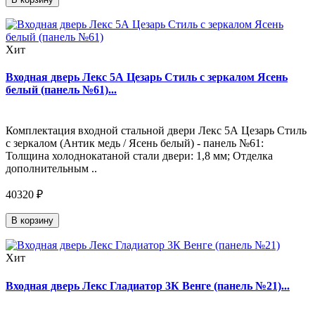
Хит
Входная дверь Лекс 5А Цезарь Стиль с зеркалом Ясень
белый (панель №61)...
Комплектация входной стальной двери Лекс 5А Цезарь Стиль
с зеркалом (Антик медь / Ясень белый) - панель №61:
Толщина холоднокатаной стали двери: 1,8 мм; Отделка
дополнительным ..
40320 ₽
В корзину
Хит
Входная дверь Лекс Гладиатор 3К Венге (панель №21)...