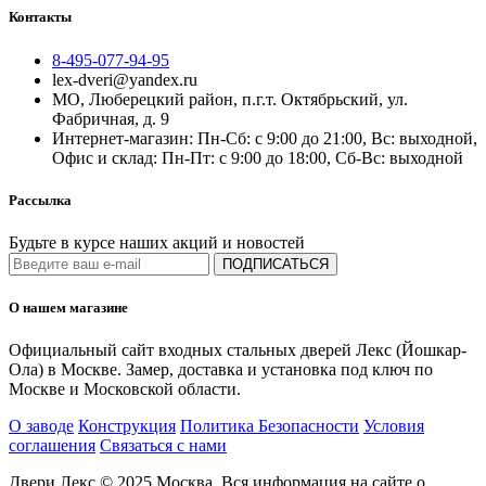
Контакты
8-495-077-94-95
lex-dveri@yandex.ru
МО, Люберецкий район, п.г.т. Октябрьский, ул.
Фабричная, д. 9
Интернет-магазин: Пн-Сб: с 9:00 до 21:00, Вс: выходной,
Офис и склад: Пн-Пт: с 9:00 до 18:00, Сб-Вс: выходной
Рассылка
Будьте в курсе наших акций и новостей
ПОДПИСАТЬСЯ
О нашем магазине
Официальный сайт входных стальных дверей Лекс (Йошкар-
Ола) в Москве. Замер, доставка и установка под ключ по
Москве и Московской области.
О заводе
Конструкция
Политика Безопасности
Условия
соглашения
Связаться с нами
Двери Лекс © 2025 Москва. Вся информация на сайте о