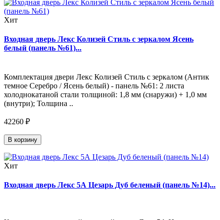
Хит
Входная дверь Лекс Колизей Стиль с зеркалом Ясень
белый (панель №61)...
Комплектация двери Лекс Колизей Стиль с зеркалом (Антик
темное Серебро / Ясень белый) - панель №61: 2 листа
холоднокатаной стали толщиной: 1,8 мм (снаружи) + 1,0 мм
(внутри); Толщина ..
42260 ₽
В корзину
Хит
Входная дверь Лекс 5А Цезарь Дуб беленый (панель №14)...