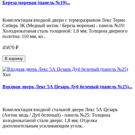
Береза мореная (панель №19)...
Комплектация входной двери с терморазрывом Лекс Термо
Сибирь 3К (Медный антик / Береза мореная) - панель №19:
Холоднокатаная сталь толщиной: 1,8 мм; Толщина дверного
полотна: 110 мм, ко..
45870 ₽
В корзину
Хит
Входная дверь Лекс 5А Цезарь Дуб беленый (панель №25)...
Комплектация входной стальной двери Лекс 5А Цезарь
(Антик медь / Дуб беленый) - панель №25: Толщина
холоднокатаной стали двери: 1,8 мм; Отделка
дополнительным усиливающим уголк..