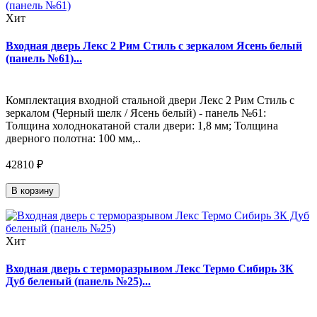
Хит
Входная дверь Лекс 2 Рим Стиль с зеркалом Ясень белый
(панель №61)...
Комплектация входной стальной двери Лекс 2 Рим Стиль с
зеркалом (Черный шелк / Ясень белый) - панель №61:
Толщина холоднокатаной стали двери: 1,8 мм; Толщина
дверного полотна: 100 мм,..
42810 ₽
В корзину
Хит
Входная дверь с терморазрывом Лекс Термо Сибирь 3К
Дуб беленый (панель №25)...