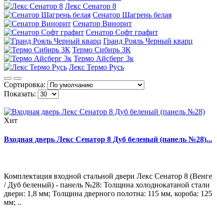
Лекс Сенатор 8
Сенатор Шагрень белая
Сенатор Винорит
Сенатор Софт графит
Гранд Рояль Черный кварц
Термо Сибирь 3К
Термо Айсберг 3к
Лекс Термо Русь
Сортировка:
Показать:
Хит
Входная дверь Лекс Сенатор 8 Дуб беленый (панель №28)...
Комплектация входной стальной двери Лекс Сенатор 8 (Венге
/ Дуб беленый) - панель №28: Толщина холоднокатаной стали
двери: 1,8 мм; Толщина дверного полотна: 115 мм, короба: 125
мм; ..