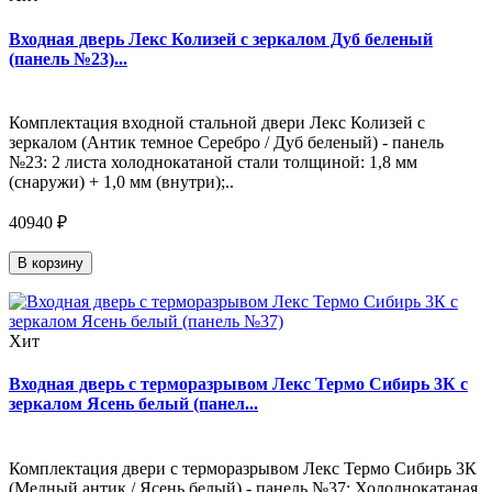
Входная дверь Лекс Колизей с зеркалом Дуб беленый
(панель №23)...
Комплектация входной стальной двери Лекс Колизей с
зеркалом (Антик темное Серебро / Дуб беленый) - панель
№23: 2 листа холоднокатаной стали толщиной: 1,8 мм
(снаружи) + 1,0 мм (внутри);..
40940 ₽
В корзину
Хит
Входная дверь с терморазрывом Лекс Термо Сибирь 3К с
зеркалом Ясень белый (панел...
Комплектация двери с терморазрывом Лекс Термо Сибирь 3К
(Медный антик / Ясень белый) - панель №37: Холоднокатаная