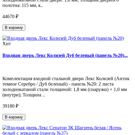
полотна: 115 мм, к..
44670 ₽
В корзину
Хит
Входная дверь Лекс Колизей Дуб беленый (панель №20)...
Комплектация входной стальной двери Лекс Колизей (Антик
темное Серебро / Дуб беленый) - панель №20: 2 листа
холоднокатаной стали толщиной: 1,8 мм (снаружи) + 1,0 мм
(внутри); Толщина ..
39180 ₽
В корзину