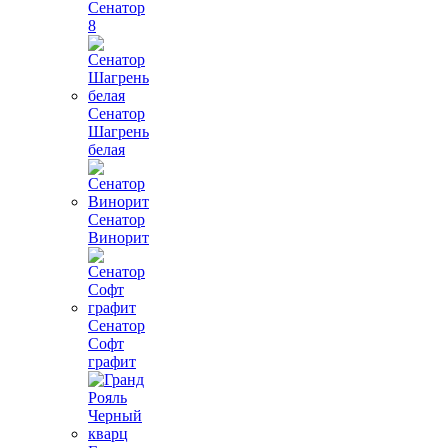
Сенатор
8
Сенатор
Шагрень
белая
Сенатор
Винорит
Сенатор
Софт
графит