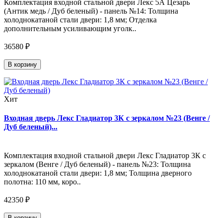
Комплектация входной стальной двери Лекс 5А Цезарь
(Антик медь / Дуб беленый) - панель №14: Толщина
холоднокатаной стали двери: 1,8 мм; Отделка
дополнительным усиливающим уголк..
36580 ₽
В корзину
Хит
Входная дверь Лекс Гладиатор 3К с зеркалом №23 (Венге /
Дуб беленый)...
Комплектация входной стальной двери Лекс Гладиатор 3К с
зеркалом (Венге / Дуб беленый) - панель №23: Толщина
холоднокатаной стали двери: 1,8 мм; Толщина дверного
полотна: 110 мм, коро..
42350 ₽
В корзину