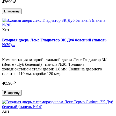
42690 ₽
В корзину
Хит
Входная дверь Лекс Гладиатор 3К Дуб беленый (панель
№20)...
Комплектация входной стальной двери Лекс Гладиатор 3К
(Венге / Дуб беленый) - панель №20: Толщина
холоднокатаной стали двери: 1,8 мм; Толщина дверного
полотна: 110 мм, короба: 120 мм;..
40590 ₽
В корзину
Хит