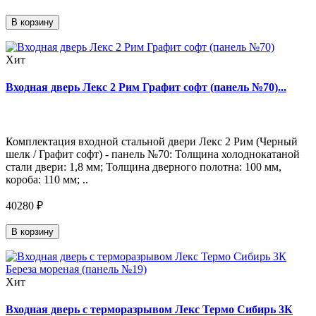
В корзину
Хит
Входная дверь Лекс 2 Рим Графит софт (панель №70)...
Комплектация входной стальной двери Лекс 2 Рим (Черный
шелк / Графит софт) - панель №70: Толщина холоднокатаной
стали двери: 1,8 мм; Толщина дверного полотна: 100 мм,
короба: 110 мм; ..
40280 ₽
В корзину
Хит
Входная дверь с терморазрывом Лекс Термо Сибирь 3К