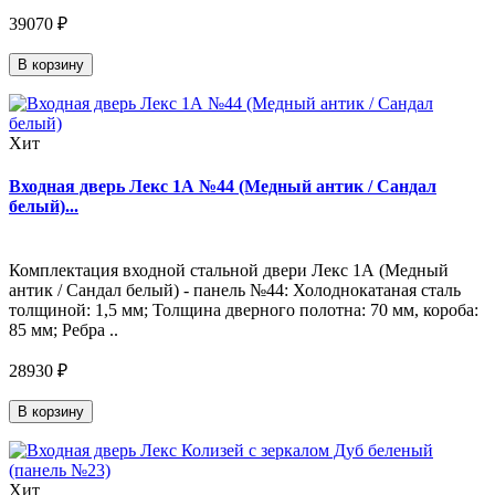
39070 ₽
В корзину
Хит
Входная дверь Лекс 1А №44 (Медный антик / Сандал
белый)...
Комплектация входной стальной двери Лекс 1А (Медный
антик / Сандал белый) - панель №44: Холоднокатаная сталь
толщиной: 1,5 мм; Толщина дверного полотна: 70 мм, короба:
85 мм; Ребра ..
28930 ₽
В корзину
Хит