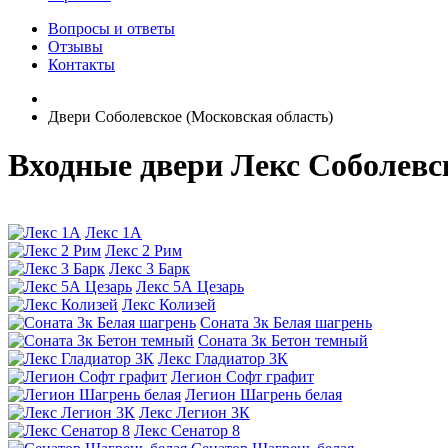
Вопросы и ответы
Отзывы
Контакты
Двери Соболевское (Московская область)
Входные двери Лекс Соболевс
Лекс 1А
Лекс 2 Рим
Лекс 3 Барк
Лекс 5А Цезарь
Лекс Колизей
Соната 3к Белая шагрень
Соната 3к Бетон темный
Лекс Гладиатор 3К
Легион Софт графит
Легион Шагрень белая
Лекс Легион 3К
Лекс Сенатор 8