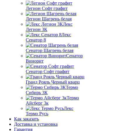
Легион Софт графит
Легион Шагрень белая
Лекс
Легион 3К
Лекс
Сенатор 8
Сенатор Шагрень белая
Сенатор
Винорит
Сенатор Софт графит
Гранд Рояль Черный кварц
Термо
Сибирь 3К
Термо
Айсберг 3к
Лекс
Термо Русь
Как заказать
Доставка и установка
Гарантия