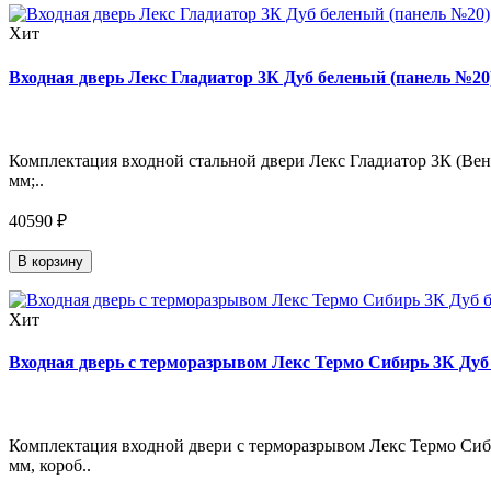
Хит
Входная дверь Лекс Гладиатор 3К Дуб беленый (панель №20)
Комплектация входной стальной двери Лекс Гладиатор 3К (Венг
мм;..
40590 ₽
В корзину
Хит
Входная дверь с терморазрывом Лекс Термо Сибирь 3К Дуб 
Комплектация входной двери с терморазрывом Лекс Термо Сиби
мм, короб..