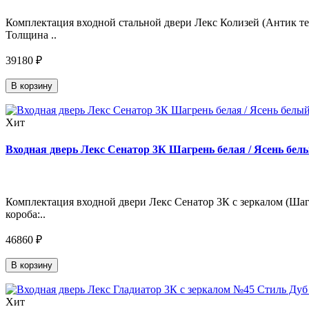
Комплектация входной стальной двери Лекс Колизей (Антик тем
Толщина ..
39180 ₽
В корзину
Хит
Входная дверь Лекс Сенатор 3К Шагрень белая / Ясень белы
Комплектация входной двери Лекс Сенатор 3К с зеркалом (Шагр
короба:..
46860 ₽
В корзину
Хит