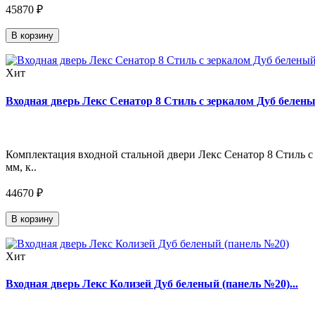
45870 ₽
В корзину
Хит
Входная дверь Лекс Сенатор 8 Стиль с зеркалом Дуб беленый
Комплектация входной стальной двери Лекс Сенатор 8 Стиль с 
мм, к..
44670 ₽
В корзину
Хит
Входная дверь Лекс Колизей Дуб беленый (панель №20)...