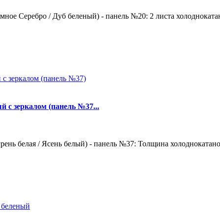
ное Серебро / Дуб беленый) - панель №20: 2 листа холоднокатан
й с зеркалом (панель №37...
ень белая / Ясень белый) - панель №37: Толщина холоднокатаной