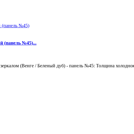
 (панель №45)...
зеркалом (Венге / Беленый дуб) - панель №45: Толщина холоднок