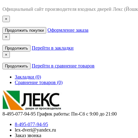
Официальный сайт производителя входных дверей Лекс (Йошк
×
Оформление заказа
Продолжить покупки
×
Перейти в закладки
Продолжить
×
Перейти в сравнение товаров
Продолжить
Закладки (0)
Сравнение товаров (0)
8-495-077-94-95
График работы: Пн-Сб с 9:00 до 21:00
8-495-077-94-95
lex-dveri@yandex.ru
Заказ звонка