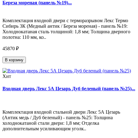
Береза мореная (панель №19)...
Комплектация входной двери с терморазрывом Лекс Термо
Сибирь 3К (Медный антик / Береза мореная) - панель №19:
Холоднокатаная сталь толщиной: 1,8 мм; Толщина дверного
полотна: 110 мм, ко..
45870 ₽
В корзину
Хит
Входная дверь Лекс 5А Цезарь Дуб беленый (панель №25)...
Комплектация входной стальной двери Лекс 5А Цезарь
(Антик медь / Дуб беленый) - панель №25: Толщина
холоднокатаной стали двери: 1,8 мм; Отделка
дополнительным усиливающим уголк..