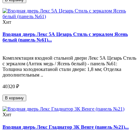
Хит
Входная дверь Лекс 5А Цезарь Стиль с зеркалом Ясень
белый (панель №61)...
Комплектация входной стальной двери Лекс 5А Цезарь Стиль
с зеркалом (Антик медь / Ясень белый) - панель №61:
Толщина холоднокатаной стали двери: 1,8 мм; Отделка
дополнительным ..
40320 ₽
В корзину
Хит
Входная дверь Лекс Гладиатор 3К Венге (панель №21)...