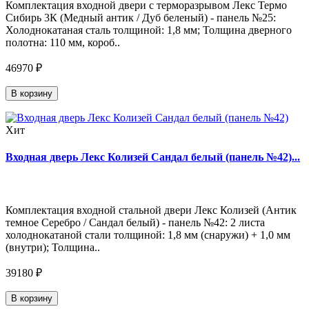
Комплектация входной двери с терморазрывом Лекс Термо
Сибирь 3К (Медный антик / Дуб беленый) - панель №25:
Холоднокатаная сталь толщиной: 1,8 мм; Толщина дверного
полотна: 110 мм, короб..
46970 ₽
В корзину
Хит
Входная дверь Лекс Колизей Сандал белый (панель №42)...
Комплектация входной стальной двери Лекс Колизей (Антик
темное Серебро / Сандал белый) - панель №42: 2 листа
холоднокатаной стали толщиной: 1,8 мм (снаружи) + 1,0 мм
(внутри); Толщина..
39180 ₽
В корзину