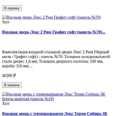
В корзину
Хит
Входная дверь Лекс 2 Рим Графит софт (панель №70)...
Комплектация входной стальной двери Лекс 2 Рим (Черный
шелк / Графит софт) - панель №70: Толщина холоднокатаной
стали двери: 1,8 мм; Толщина дверного полотна: 100 мм,
короба: 110 мм; ..
40280 ₽
В корзину
Хит
Входная дверь с терморазрывом Лекс Термо Сибирь 3К