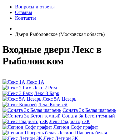
Вопросы и ответы
Отзывы
Контакты
Двери Рыболовское (Московская область)
Входные двери Лекс в
Рыболовском
Лекс 1А
Лекс 2 Рим
Лекс 3 Барк
Лекс 5А Цезарь
Лекс Колизей
Соната 3к Белая шагрень
Соната 3к Бетон темный
Лекс Гладиатор 3К
Легион Софт графит
Легион Шагрень белая
Лекс Легион 3К