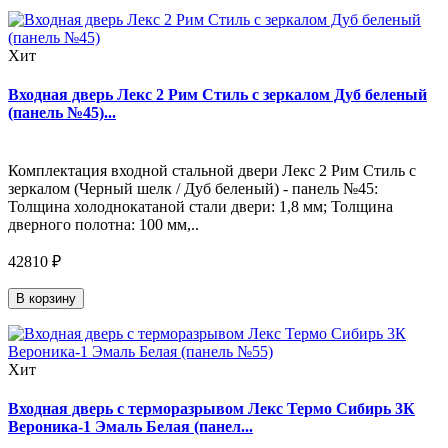
Хит
Входная дверь Лекс 2 Рим Стиль с зеркалом Дуб беленый
(панель №45)...
Комплектация входной стальной двери Лекс 2 Рим Стиль с
зеркалом (Черный шелк / Дуб беленый) - панель №45:
Толщина холоднокатаной стали двери: 1,8 мм; Толщина
дверного полотна: 100 мм,..
42810 ₽
В корзину
Хит
Входная дверь с терморазрывом Лекс Термо Сибирь 3К
Вероника-1 Эмаль Белая (панел...