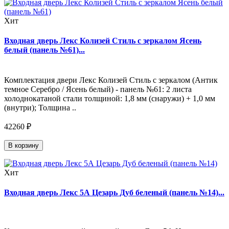
Хит
Входная дверь Лекс Колизей Стиль с зеркалом Ясень
белый (панель №61)...
Комплектация двери Лекс Колизей Стиль с зеркалом (Антик
темное Серебро / Ясень белый) - панель №61: 2 листа
холоднокатаной стали толщиной: 1,8 мм (снаружи) + 1,0 мм
(внутри); Толщина ..
42260 ₽
В корзину
Хит
Входная дверь Лекс 5А Цезарь Дуб беленый (панель №14)...