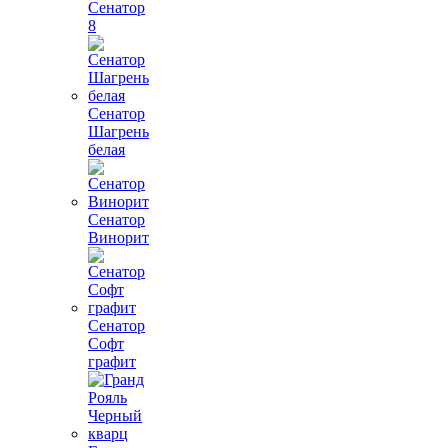
Сенатор
8
Сенатор
Шагрень
белая
Сенатор
Винорит
Сенатор
Софт
графит