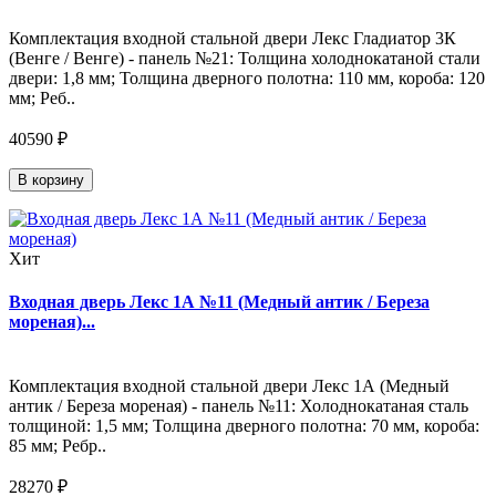
Комплектация входной стальной двери Лекс Гладиатор 3К
(Венге / Венге) - панель №21: Толщина холоднокатаной стали
двери: 1,8 мм; Толщина дверного полотна: 110 мм, короба: 120
мм; Реб..
40590 ₽
В корзину
Хит
Входная дверь Лекс 1А №11 (Медный антик / Береза
мореная)...
Комплектация входной стальной двери Лекс 1А (Медный
антик / Береза мореная) - панель №11: Холоднокатаная сталь
толщиной: 1,5 мм; Толщина дверного полотна: 70 мм, короба:
85 мм; Ребр..
28270 ₽