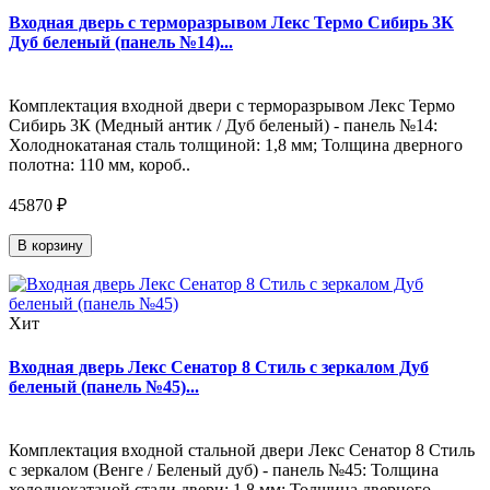
Входная дверь с терморазрывом Лекс Термо Сибирь 3К
Дуб беленый (панель №14)...
Комплектация входной двери с терморазрывом Лекс Термо
Сибирь 3К (Медный антик / Дуб беленый) - панель №14:
Холоднокатаная сталь толщиной: 1,8 мм; Толщина дверного
полотна: 110 мм, короб..
45870 ₽
В корзину
Хит
Входная дверь Лекс Сенатор 8 Стиль с зеркалом Дуб
беленый (панель №45)...
Комплектация входной стальной двери Лекс Сенатор 8 Стиль
с зеркалом (Венге / Беленый дуб) - панель №45: Толщина
холоднокатаной стали двери: 1,8 мм; Толщина дверного