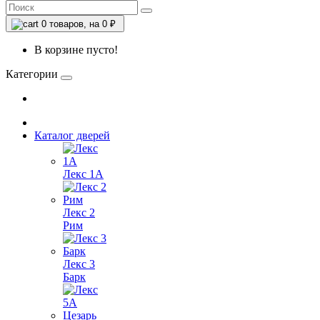
0
товаров, на 0 ₽
В корзине пусто!
Категории
Каталог дверей
Лекс 1А
Лекс 2
Рим
Лекс 3
Барк