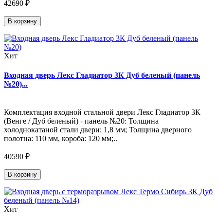
42690 ₽
В корзину
Хит
Входная дверь Лекс Гладиатор 3К Дуб беленый (панель
№20)...
Комплектация входной стальной двери Лекс Гладиатор 3К
(Венге / Дуб беленый) - панель №20: Толщина
холоднокатаной стали двери: 1,8 мм; Толщина дверного
полотна: 110 мм, короба: 120 мм;..
40590 ₽
В корзину
Хит