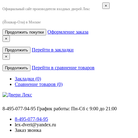
×
Официальный сайт производителя входных дверей Лекс
(Йошкар-Ола) в Москве
Оформление заказа
Продолжить покупки
×
Перейти в закладки
Продолжить
×
Перейти в сравнение товаров
Продолжить
Закладки (0)
Сравнение товаров (0)
8-495-077-94-95
График работы: Пн-Сб с 9:00 до 21:00
8-495-077-94-95
lex-dveri@yandex.ru
Заказ звонка