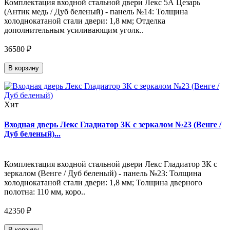
Комплектация входной стальной двери Лекс 5А Цезарь
(Антик медь / Дуб беленый) - панель №14: Толщина
холоднокатаной стали двери: 1,8 мм; Отделка
дополнительным усиливающим уголк..
36580 ₽
В корзину
Хит
Входная дверь Лекс Гладиатор 3К с зеркалом №23 (Венге /
Дуб беленый)...
Комплектация входной стальной двери Лекс Гладиатор 3К с
зеркалом (Венге / Дуб беленый) - панель №23: Толщина
холоднокатаной стали двери: 1,8 мм; Толщина дверного
полотна: 110 мм, коро..
42350 ₽
В корзину