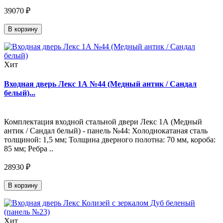
39070 ₽
В корзину
Хит
Входная дверь Лекс 1А №44 (Медный антик / Сандал
белый)...
Комплектация входной стальной двери Лекс 1А (Медный
антик / Сандал белый) - панель №44: Холоднокатаная сталь
толщиной: 1,5 мм; Толщина дверного полотна: 70 мм, короба:
85 мм; Ребра ..
28930 ₽
В корзину
Хит