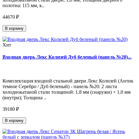
полотна: 115 мм, к..
44670 ₽
В корзину
Хит
Входная дверь Лекс Колизей Дуб беленый (панель №20)...
Комплектация входной стальной двери Лекс Колизей (Антик
темное Серебро / Дуб беленый) - панель №20: 2 листа
холоднокатаной стали толщиной: 1,8 мм (снаружи) + 1,0 мм
(внутри); Толщина ..
39180 ₽
В корзину