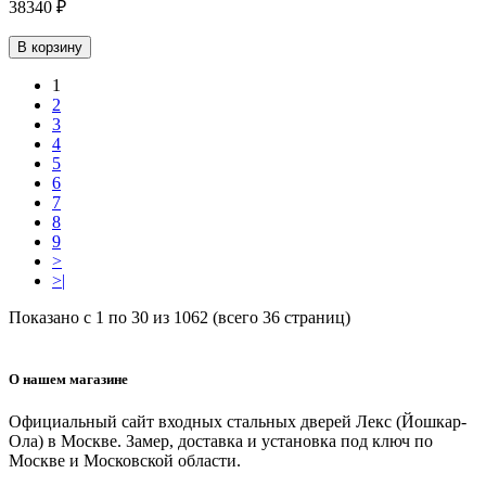
38340 ₽
В корзину
1
2
3
4
5
6
7
8
9
>
>|
Показано с 1 по 30 из 1062 (всего 36 страниц)
О нашем магазине
Официальный сайт входных стальных дверей Лекс (Йошкар-
Ола) в Москве. Замер, доставка и установка под ключ по
Москве и Московской области.