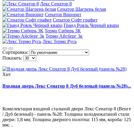
Лекс Сенатор 8
Сенатор Шагрень белая
Сенатор Винорит
Сенатор Софт графит
Гранд Рояль Черный кварц
Термо Сибирь 3К
Термо Айсберг 3к
Лекс Термо Русь
Сортировка:
Показать:
Хит
Входная дверь Лекс Сенатор 8 Дуб беленый (панель №28)...
Комплектация входной стальной двери Лекс Сенатор 8 (Венге
/ Дуб беленый) - панель №28: Толщина холоднокатаной стали
двери: 1,8 мм; Толщина дверного полотна: 115 мм, короба: 125
мм; ..