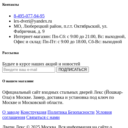
Контакты
8-495-077-94-95
lex-dveri@yandex.ru
МО, Люберецкий район, п.г.т. Октябрьский, ул.
Фабричная, д. 9
Интернет-магазин: Пн-Сб: с 9:00 до 21:00, Вс: выходной,
Офис и склад: Пн-Пт: с 9:00 до 18:00, Сб-Вс: выходной
Рассылка
Будьте в курсе наших акций и новостей
ПОДПИСАТЬСЯ
О нашем магазине
Официальный сайт входных стальных дверей Лекс (Йошкар-
Ола) в Москве. Замер, доставка и установка под ключ по
Москве и Московской области.
О заводе
Конструкция
Политика Безопасности
Условия
соглашения
Связаться с нами
Двери Лекс © 2025 Москва. Вся информация на сайте о