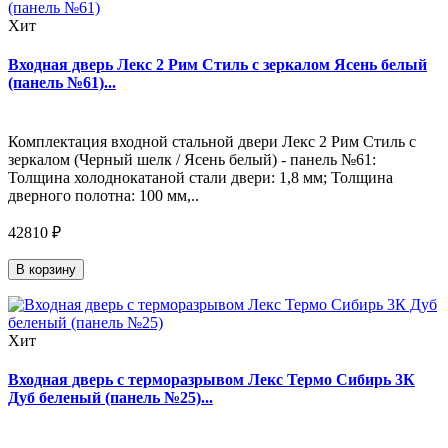
Хит
Входная дверь Лекс 2 Рим Стиль с зеркалом Ясень белый
(панель №61)...
Комплектация входной стальной двери Лекс 2 Рим Стиль с
зеркалом (Черный шелк / Ясень белый) - панель №61:
Толщина холоднокатаной стали двери: 1,8 мм; Толщина
дверного полотна: 100 мм,..
42810 ₽
В корзину
Хит
Входная дверь с терморазрывом Лекс Термо Сибирь 3К
Дуб беленый (панель №25)...