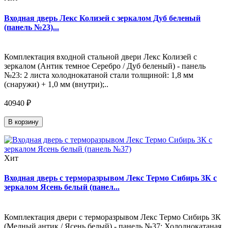
Входная дверь Лекс Колизей с зеркалом Дуб беленый
(панель №23)...
Комплектация входной стальной двери Лекс Колизей с
зеркалом (Антик темное Серебро / Дуб беленый) - панель
№23: 2 листа холоднокатаной стали толщиной: 1,8 мм
(снаружи) + 1,0 мм (внутри);..
40940 ₽
В корзину
Хит
Входная дверь с терморазрывом Лекс Термо Сибирь 3К с
зеркалом Ясень белый (панел...
Комплектация двери с терморазрывом Лекс Термо Сибирь 3К
(Медный антик / Ясень белый) - панель №37: Холоднокатаная