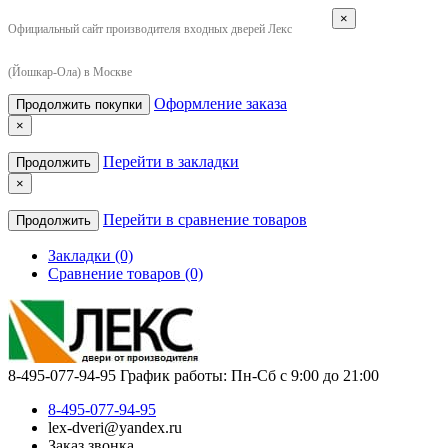
×
Официальный сайт производителя входных дверей Лекс
(Йошкар-Ола) в Москве
Оформление заказа
Продолжить покупки
×
Перейти в закладки
Продолжить
×
Перейти в сравнение товаров
Продолжить
Закладки (0)
Сравнение товаров (0)
8-495-077-94-95
График работы: Пн-Сб с 9:00 до 21:00
8-495-077-94-95
lex-dveri@yandex.ru
Заказ звонка