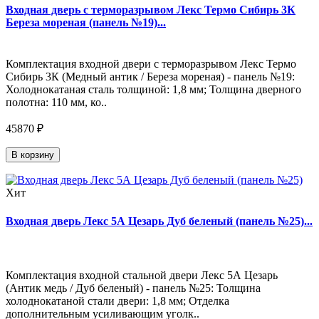
Входная дверь с терморазрывом Лекс Термо Сибирь 3К
Береза мореная (панель №19)...
Комплектация входной двери с терморазрывом Лекс Термо
Сибирь 3К (Медный антик / Береза мореная) - панель №19:
Холоднокатаная сталь толщиной: 1,8 мм; Толщина дверного
полотна: 110 мм, ко..
45870 ₽
В корзину
Хит
Входная дверь Лекс 5А Цезарь Дуб беленый (панель №25)...
Комплектация входной стальной двери Лекс 5А Цезарь
(Антик медь / Дуб беленый) - панель №25: Толщина
холоднокатаной стали двери: 1,8 мм; Отделка
дополнительным усиливающим уголк..