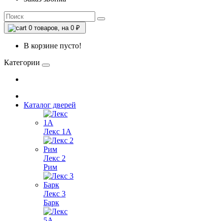
0
товаров, на 0 ₽
В корзине пусто!
Категории
Каталог дверей
Лекс 1А
Лекс 2
Рим
Лекс 3
Барк