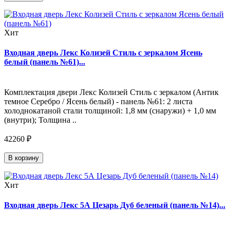
Хит
Входная дверь Лекс Колизей Стиль с зеркалом Ясень
белый (панель №61)...
Комплектация двери Лекс Колизей Стиль с зеркалом (Антик
темное Серебро / Ясень белый) - панель №61: 2 листа
холоднокатаной стали толщиной: 1,8 мм (снаружи) + 1,0 мм
(внутри); Толщина ..
42260 ₽
В корзину
Хит
Входная дверь Лекс 5А Цезарь Дуб беленый (панель №14)...