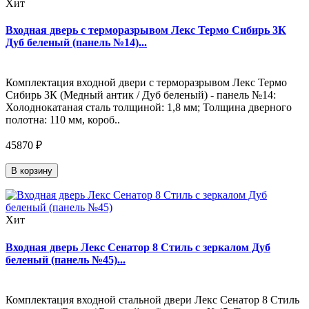
Хит
Входная дверь с терморазрывом Лекс Термо Сибирь 3К
Дуб беленый (панель №14)...
Комплектация входной двери с терморазрывом Лекс Термо
Сибирь 3К (Медный антик / Дуб беленый) - панель №14:
Холоднокатаная сталь толщиной: 1,8 мм; Толщина дверного
полотна: 110 мм, короб..
45870 ₽
В корзину
Хит
Входная дверь Лекс Сенатор 8 Стиль с зеркалом Дуб
беленый (панель №45)...
Комплектация входной стальной двери Лекс Сенатор 8 Стиль