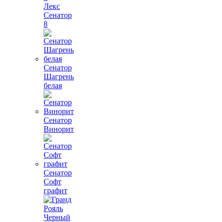
Лекс
Сенатор
8
Сенатор
Шагрень
белая
Сенатор
Винорит
Сенатор
Софт
графит