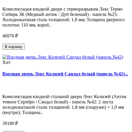
Комплектация входной двери с терморазрывом Лекс Термо
Сибирь 3К (Медный антик / Дуб беленый) - панель №25:
Холоднокатаная сталь толщиной: 1,8 мм; Толщина дверного
полотна: 110 мм, короб..
46970 ₽
В корзину
Хит
Входная дверь Лекс Колизей Сандал белый (панель №42)...
Комплектация входной стальной двери Лекс Колизей (Антик
темное Серебро / Сандал белый) - панель №42: 2 листа
холоднокатаной стали толщиной: 1,8 мм (снаружи) + 1,0 мм
(внутри); Толщина..
39180 ₽