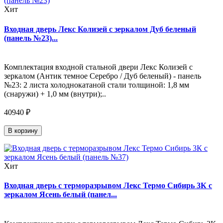
Хит
Входная дверь Лекс Колизей с зеркалом Дуб беленый
(панель №23)...
Комплектация входной стальной двери Лекс Колизей с
зеркалом (Антик темное Серебро / Дуб беленый) - панель
№23: 2 листа холоднокатаной стали толщиной: 1,8 мм
(снаружи) + 1,0 мм (внутри);..
40940 ₽
В корзину
Хит
Входная дверь с терморазрывом Лекс Термо Сибирь 3К с
зеркалом Ясень белый (панел...