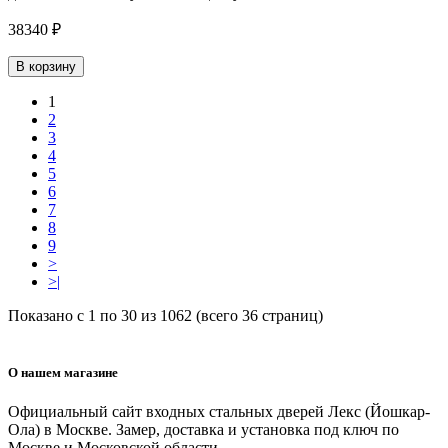
38340 ₽
В корзину
1
2
3
4
5
6
7
8
9
>
>|
Показано с 1 по 30 из 1062 (всего 36 страниц)
О нашем магазине
Официальный сайт входных стальных дверей Лекс (Йошкар-
Ола) в Москве. Замер, доставка и установка под ключ по
Москве и Московской области.