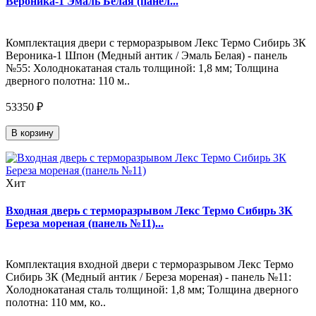
Вероника-1 Эмаль Белая (панел...
Комплектация двери с терморазрывом Лекс Термо Сибирь 3К
Вероника-1 Шпон (Медный антик / Эмаль Белая) - панель
№55: Холоднокатаная сталь толщиной: 1,8 мм; Толщина
дверного полотна: 110 м..
53350 ₽
В корзину
Хит
Входная дверь с терморазрывом Лекс Термо Сибирь 3К
Береза мореная (панель №11)...
Комплектация входной двери с терморазрывом Лекс Термо
Сибирь 3К (Медный антик / Береза мореная) - панель №11:
Холоднокатаная сталь толщиной: 1,8 мм; Толщина дверного
полотна: 110 мм, ко..