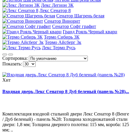
Лекс Легион 3К
Лекс Сенатор 8
Сенатор Шагрень белая
Сенатор Винорит
Сенатор Софт графит
Гранд Рояль Черный кварц
Термо Сибирь 3К
Термо Айсберг 3к
Лекс Термо Русь
Сортировка:
Показать:
Хит
Входная дверь Лекс Сенатор 8 Дуб беленый (панель №28)...
Комплектация входной стальной двери Лекс Сенатор 8 (Венге
/ Дуб беленый) - панель №28: Толщина холоднокатаной стали
двери: 1,8 мм; Толщина дверного полотна: 115 мм, короба: 125
мм; ..