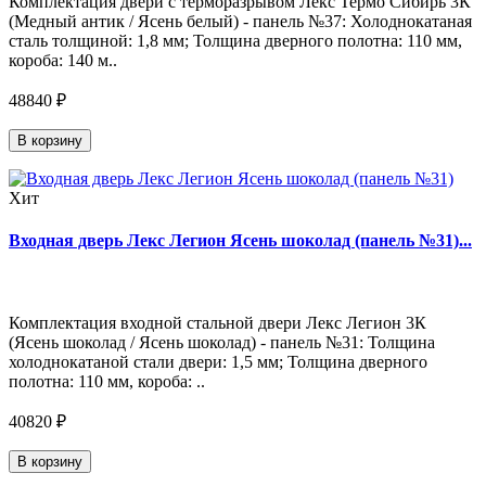
Комплектация двери с терморазрывом Лекс Термо Сибирь 3К
(Медный антик / Ясень белый) - панель №37: Холоднокатаная
сталь толщиной: 1,8 мм; Толщина дверного полотна: 110 мм,
короба: 140 м..
48840 ₽
В корзину
Хит
Входная дверь Лекс Легион Ясень шоколад (панель №31)...
Комплектация входной стальной двери Лекс Легион 3К
(Ясень шоколад / Ясень шоколад) - панель №31: Толщина
холоднокатаной стали двери: 1,5 мм; Толщина дверного
полотна: 110 мм, короба: ..
40820 ₽
В корзину