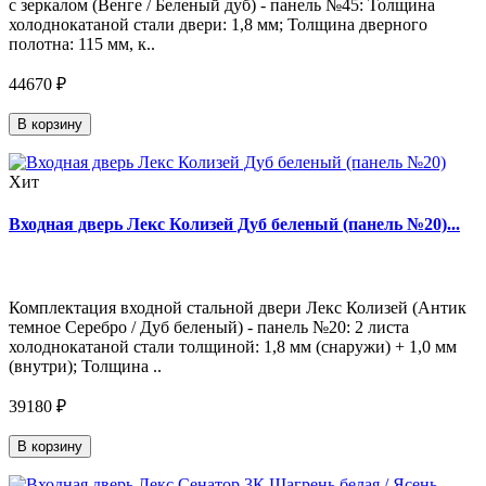
с зеркалом (Венге / Беленый дуб) - панель №45: Толщина
холоднокатаной стали двери: 1,8 мм; Толщина дверного
полотна: 115 мм, к..
44670 ₽
В корзину
Хит
Входная дверь Лекс Колизей Дуб беленый (панель №20)...
Комплектация входной стальной двери Лекс Колизей (Антик
темное Серебро / Дуб беленый) - панель №20: 2 листа
холоднокатаной стали толщиной: 1,8 мм (снаружи) + 1,0 мм
(внутри); Толщина ..
39180 ₽
В корзину