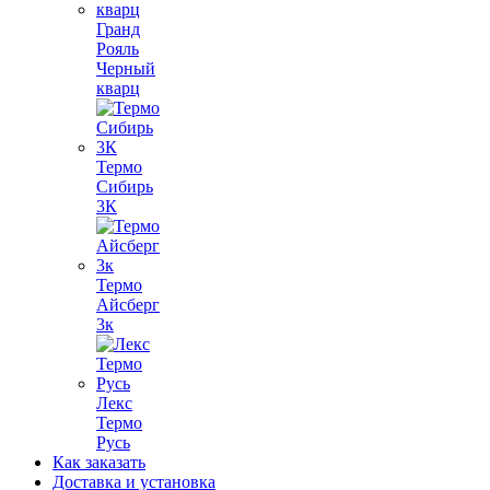
Гранд
Рояль
Черный
кварц
Термо
Сибирь
3К
Термо
Айсберг
3к
Лекс
Термо
Русь
Как заказать
Доставка и установка