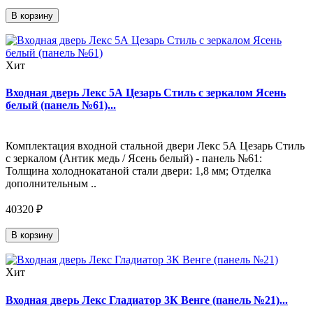
В корзину
Хит
Входная дверь Лекс 5А Цезарь Стиль с зеркалом Ясень
белый (панель №61)...
Комплектация входной стальной двери Лекс 5А Цезарь Стиль
с зеркалом (Антик медь / Ясень белый) - панель №61:
Толщина холоднокатаной стали двери: 1,8 мм; Отделка
дополнительным ..
40320 ₽
В корзину
Хит
Входная дверь Лекс Гладиатор 3К Венге (панель №21)...