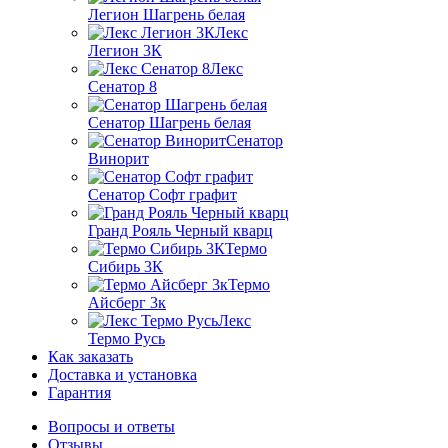
Легион Шагрень белая
Лекс
Легион 3К
Лекс
Сенатор 8
Сенатор Шагрень белая
Сенатор
Винорит
Сенатор Софт графит
Гранд Рояль Черный кварц
Термо
Сибирь 3К
Термо
Айсберг 3к
Лекс
Термо Русь
Как заказать
Доставка и установка
Гарантия
Вопросы и ответы
Отзывы