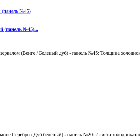
 (панель №45)...
зеркалом (Венге / Беленый дуб) - панель №45: Толщина холоднок
ное Серебро / Дуб беленый) - панель №20: 2 листа холоднокатан