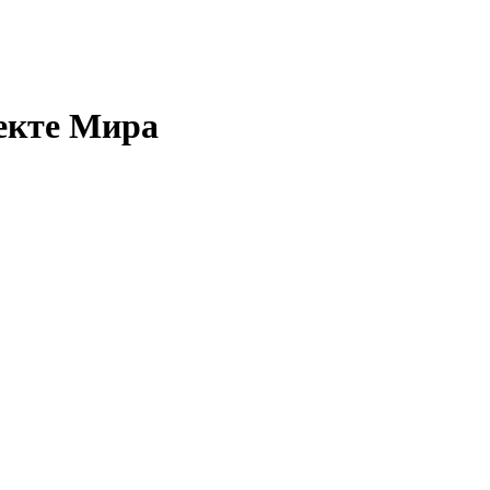
екте Мира