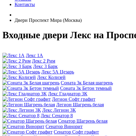
Контакты
Двери Проспект Мира (Москва)
Входные двери Лекс на Просп
Лекс 1А
Лекс 2 Рим
Лекс 3 Барк
Лекс 5А Цезарь
Лекс Колизей
Соната 3к Белая шагрень
Соната 3к Бетон темный
Лекс Гладиатор 3К
Легион Софт графит
Легион Шагрень белая
Лекс Легион 3К
Лекс Сенатор 8
Сенатор Шагрень белая
Сенатор Винорит
Сенатор Софт графит