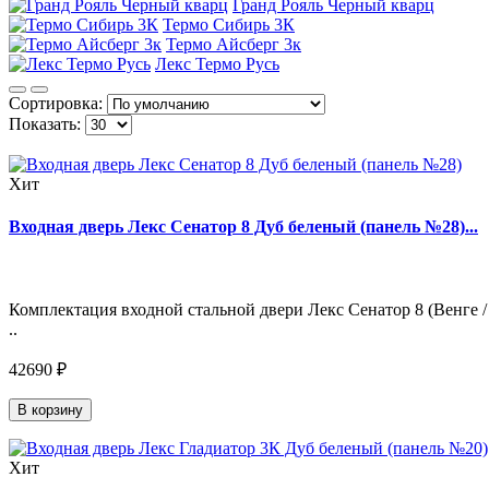
Гранд Рояль Черный кварц
Термо Сибирь 3К
Термо Айсберг 3к
Лекс Термо Русь
Сортировка:
Показать:
Хит
Входная дверь Лекс Сенатор 8 Дуб беленый (панель №28)...
Комплектация входной стальной двери Лекс Сенатор 8 (Венге /
..
42690 ₽
В корзину
Хит