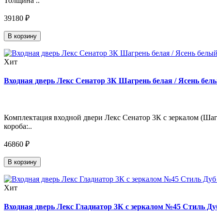
Толщина ..
39180 ₽
В корзину
Хит
Входная дверь Лекс Сенатор 3К Шагрень белая / Ясень белы
Комплектация входной двери Лекс Сенатор 3К с зеркалом (Шагр
короба:..
46860 ₽
В корзину
Хит
Входная дверь Лекс Гладиатор 3К с зеркалом №45 Стиль Дуб