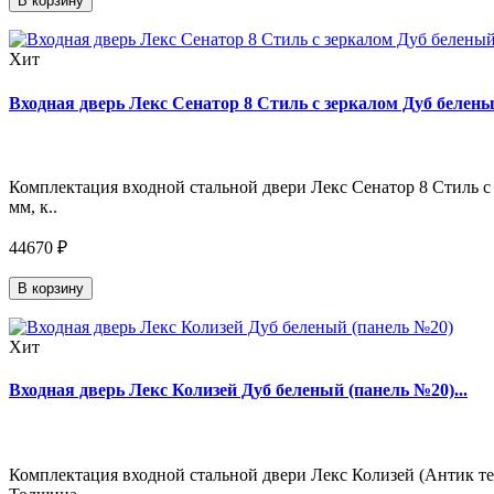
В корзину
Хит
Входная дверь Лекс Сенатор 8 Стиль с зеркалом Дуб беленый
Комплектация входной стальной двери Лекс Сенатор 8 Стиль с 
мм, к..
44670 ₽
В корзину
Хит
Входная дверь Лекс Колизей Дуб беленый (панель №20)...
Комплектация входной стальной двери Лекс Колизей (Антик тем