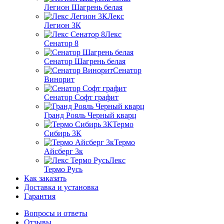
Легион Шагрень белая
Лекс
Легион 3К
Лекс
Сенатор 8
Сенатор Шагрень белая
Сенатор
Винорит
Сенатор Софт графит
Гранд Рояль Черный кварц
Термо
Сибирь 3К
Термо
Айсберг 3к
Лекс
Термо Русь
Как заказать
Доставка и установка
Гарантия
Вопросы и ответы
Отзывы