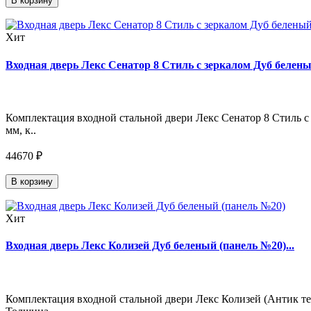
В корзину
Хит
Входная дверь Лекс Сенатор 8 Стиль с зеркалом Дуб беленый
Комплектация входной стальной двери Лекс Сенатор 8 Стиль с 
мм, к..
44670 ₽
В корзину
Хит
Входная дверь Лекс Колизей Дуб беленый (панель №20)...
Комплектация входной стальной двери Лекс Колизей (Антик тем