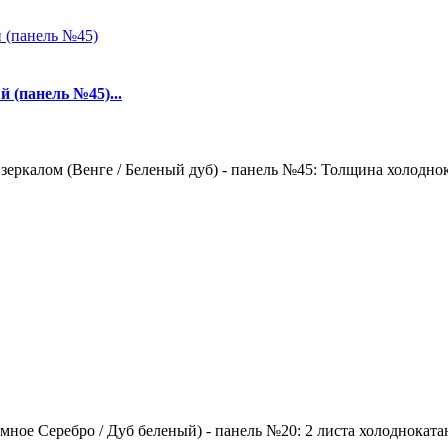
 (панель №45)...
зеркалом (Венге / Беленый дуб) - панель №45: Толщина холоднок
ное Серебро / Дуб беленый) - панель №20: 2 листа холоднокатан