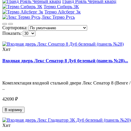
Гранд Рояль Черный кварц
Термо Сибирь 3К
Термо Айсберг 3к
Лекс Термо Русь
Сортировка:
Показать:
Хит
Входная дверь Лекс Сенатор 8 Дуб беленый (панель №28)...
Комплектация входной стальной двери Лекс Сенатор 8 (Венге /
..
42690 ₽
В корзину
Хит