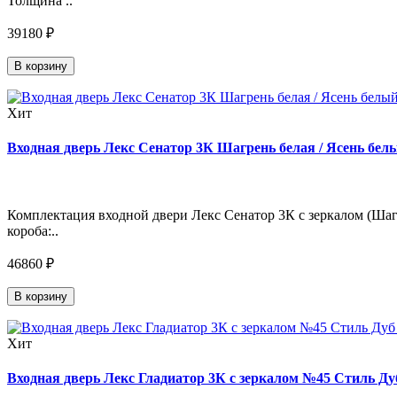
Толщина ..
39180 ₽
В корзину
Хит
Входная дверь Лекс Сенатор 3К Шагрень белая / Ясень белы
Комплектация входной двери Лекс Сенатор 3К с зеркалом (Шагр
короба:..
46860 ₽
В корзину
Хит
Входная дверь Лекс Гладиатор 3К с зеркалом №45 Стиль Дуб