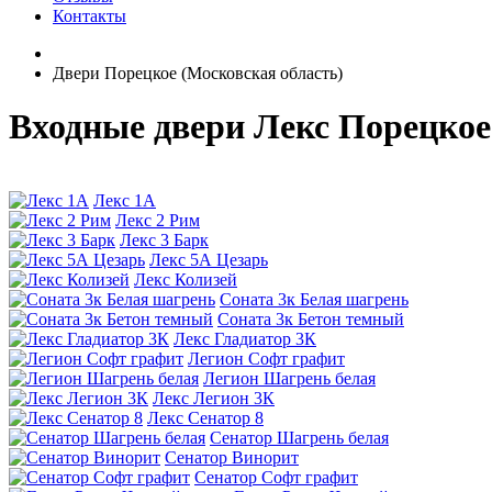
Контакты
Двери Порецкое (Московская область)
Входные двери Лекс Порецкое
Лекс 1А
Лекс 2 Рим
Лекс 3 Барк
Лекс 5А Цезарь
Лекс Колизей
Соната 3к Белая шагрень
Соната 3к Бетон темный
Лекс Гладиатор 3К
Легион Софт графит
Легион Шагрень белая
Лекс Легион 3К
Лекс Сенатор 8
Сенатор Шагрень белая
Сенатор Винорит
Сенатор Софт графит