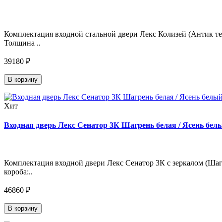
Комплектация входной стальной двери Лекс Колизей (Антик тем
Толщина ..
39180 ₽
В корзину
Хит
Входная дверь Лекс Сенатор 3К Шагрень белая / Ясень белы
Комплектация входной двери Лекс Сенатор 3К с зеркалом (Шагр
короба:..
46860 ₽
В корзину