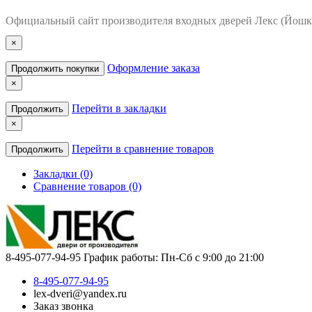
Официальный сайт производителя входных дверей Лекс (Йошк
×
Оформление заказа
Продолжить покупки
×
Перейти в закладки
Продолжить
×
Перейти в сравнение товаров
Продолжить
Закладки (0)
Сравнение товаров (0)
8-495-077-94-95
График работы: Пн-Сб с 9:00 до 21:00
8-495-077-94-95
lex-dveri@yandex.ru
Заказ звонка