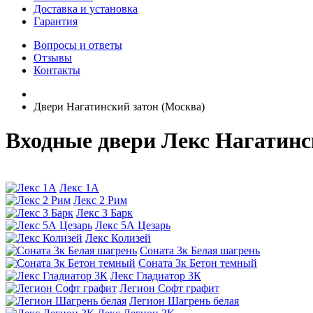
Доставка и установка
Гарантия
Вопросы и ответы
Отзывы
Контакты
Двери Нагатинский затон (Москва)
Входные двери Лекс Нагатинс
Лекс 1А
Лекс 2 Рим
Лекс 3 Барк
Лекс 5А Цезарь
Лекс Колизей
Соната 3к Белая шагрень
Соната 3к Бетон темный
Лекс Гладиатор 3К
Легион Софт графит
Легион Шагрень белая