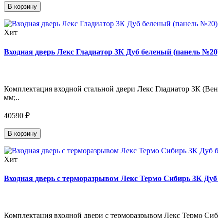
В корзину
Хит
Входная дверь Лекс Гладиатор 3К Дуб беленый (панель №20)
Комплектация входной стальной двери Лекс Гладиатор 3К (Венг
мм;..
40590 ₽
В корзину
Хит
Входная дверь с терморазрывом Лекс Термо Сибирь 3К Дуб 
Комплектация входной двери с терморазрывом Лекс Термо Сиби