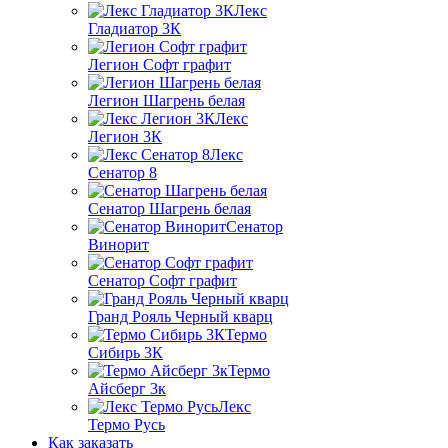
Лекс
Гладиатор 3К
Легион Софт графит
Легион Шагрень белая
Лекс
Легион 3К
Лекс
Сенатор 8
Сенатор Шагрень белая
Сенатор
Винорит
Сенатор Софт графит
Гранд Рояль Черный кварц
Термо
Сибирь 3К
Термо
Айсберг 3к
Лекс
Термо Русь
Как заказать