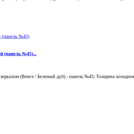
 (панель №45)...
зеркалом (Венге / Беленый дуб) - панель №45: Толщина холоднок