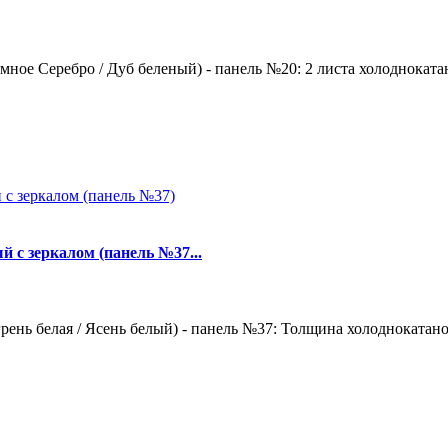
ное Серебро / Дуб беленый) - панель №20: 2 листа холоднокатан
й с зеркалом (панель №37...
ень белая / Ясень белый) - панель №37: Толщина холоднокатаной