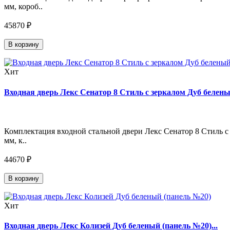
мм, короб..
45870 ₽
В корзину
Хит
Входная дверь Лекс Сенатор 8 Стиль с зеркалом Дуб беленый
Комплектация входной стальной двери Лекс Сенатор 8 Стиль с 
мм, к..
44670 ₽
В корзину
Хит
Входная дверь Лекс Колизей Дуб беленый (панель №20)...