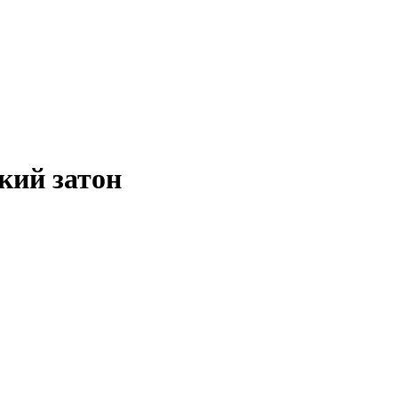
кий затон