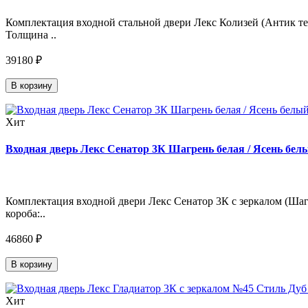
Комплектация входной стальной двери Лекс Колизей (Антик тем
Толщина ..
39180 ₽
В корзину
Хит
Входная дверь Лекс Сенатор 3К Шагрень белая / Ясень белы
Комплектация входной двери Лекс Сенатор 3К с зеркалом (Шагр
короба:..
46860 ₽
В корзину
Хит