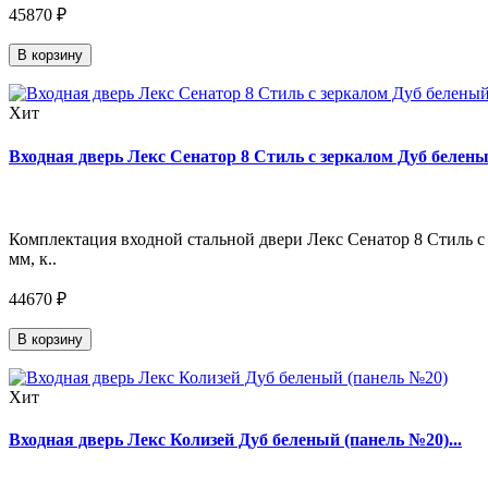
45870 ₽
В корзину
Хит
Входная дверь Лекс Сенатор 8 Стиль с зеркалом Дуб беленый
Комплектация входной стальной двери Лекс Сенатор 8 Стиль с 
мм, к..
44670 ₽
В корзину
Хит
Входная дверь Лекс Колизей Дуб беленый (панель №20)...