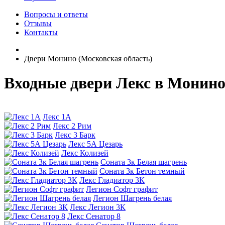
Вопросы и ответы
Отзывы
Контакты
Двери Монино (Московская область)
Входные двери Лекс в Монин
Лекс 1А
Лекс 2 Рим
Лекс 3 Барк
Лекс 5А Цезарь
Лекс Колизей
Соната 3к Белая шагрень
Соната 3к Бетон темный
Лекс Гладиатор 3К
Легион Софт графит
Легион Шагрень белая
Лекс Легион 3К
Лекс Сенатор 8