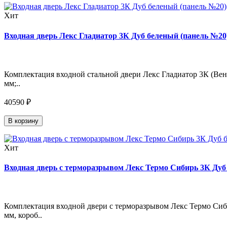
Хит
Входная дверь Лекс Гладиатор 3К Дуб беленый (панель №20)
Комплектация входной стальной двери Лекс Гладиатор 3К (Венг
мм;..
40590 ₽
В корзину
Хит
Входная дверь с терморазрывом Лекс Термо Сибирь 3К Дуб 
Комплектация входной двери с терморазрывом Лекс Термо Сиби
мм, короб..