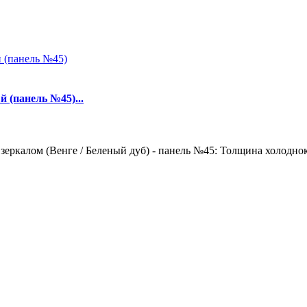
 (панель №45)...
зеркалом (Венге / Беленый дуб) - панель №45: Толщина холоднок