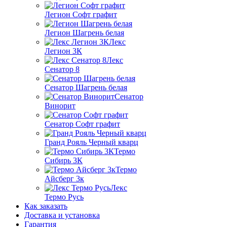
Легион Софт графит
Легион Шагрень белая
Лекс
Легион 3К
Лекс
Сенатор 8
Сенатор Шагрень белая
Сенатор
Винорит
Сенатор Софт графит
Гранд Рояль Черный кварц
Термо
Сибирь 3К
Термо
Айсберг 3к
Лекс
Термо Русь
Как заказать
Доставка и установка
Гарантия