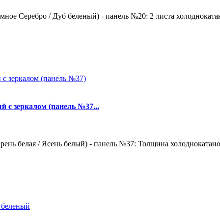
ное Серебро / Дуб беленый) - панель №20: 2 листа холоднокатан
й с зеркалом (панель №37...
ень белая / Ясень белый) - панель №37: Толщина холоднокатаной