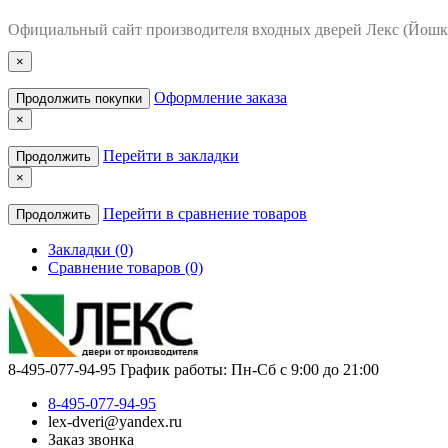
Официальный сайт производителя входных дверей Лекс (Йошк
×
Оформление заказа
Продолжить покупки
×
Перейти в закладки
Продолжить
×
Перейти в сравнение товаров
Продолжить
Закладки (0)
Сравнение товаров (0)
8-495-077-94-95
График работы: Пн-Сб с 9:00 до 21:00
8-495-077-94-95
lex-dveri@yandex.ru
Заказ звонка