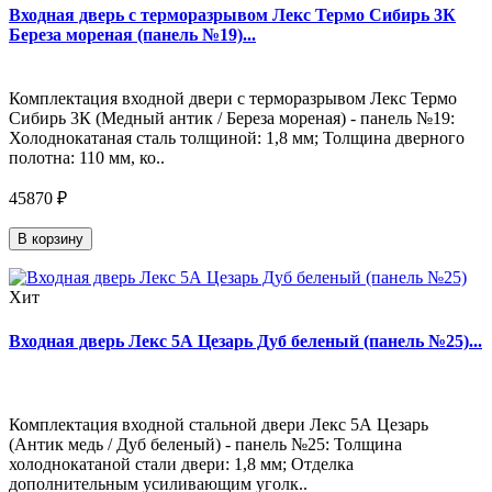
Входная дверь с терморазрывом Лекс Термо Сибирь 3К
Береза мореная (панель №19)...
Комплектация входной двери с терморазрывом Лекс Термо
Сибирь 3К (Медный антик / Береза мореная) - панель №19:
Холоднокатаная сталь толщиной: 1,8 мм; Толщина дверного
полотна: 110 мм, ко..
45870 ₽
В корзину
Хит
Входная дверь Лекс 5А Цезарь Дуб беленый (панель №25)...
Комплектация входной стальной двери Лекс 5А Цезарь
(Антик медь / Дуб беленый) - панель №25: Толщина
холоднокатаной стали двери: 1,8 мм; Отделка
дополнительным усиливающим уголк..