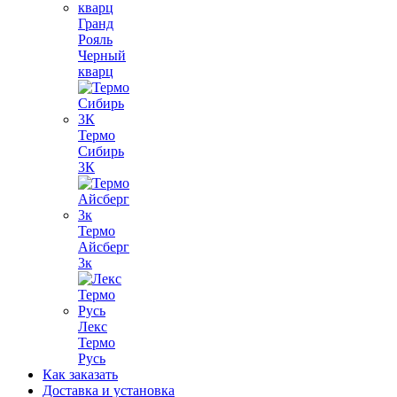
Гранд
Рояль
Черный
кварц
Термо
Сибирь
3К
Термо
Айсберг
3к
Лекс
Термо
Русь
Как заказать
Доставка и установка