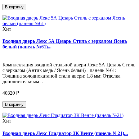
В корзину
Хит
Входная дверь Лекс 5А Цезарь Стиль с зеркалом Ясень
белый (панель №61)...
Комплектация входной стальной двери Лекс 5А Цезарь Стиль
с зеркалом (Антик медь / Ясень белый) - панель №61:
Толщина холоднокатаной стали двери: 1,8 мм; Отделка
дополнительным ..
40320 ₽
В корзину
Хит
Входная дверь Лекс Гладиатор 3К Венге (панель №21)...