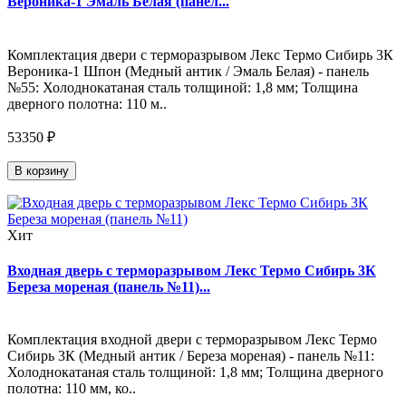
Вероника-1 Эмаль Белая (панел...
Комплектация двери с терморазрывом Лекс Термо Сибирь 3К
Вероника-1 Шпон (Медный антик / Эмаль Белая) - панель
№55: Холоднокатаная сталь толщиной: 1,8 мм; Толщина
дверного полотна: 110 м..
53350 ₽
В корзину
Хит
Входная дверь с терморазрывом Лекс Термо Сибирь 3К
Береза мореная (панель №11)...
Комплектация входной двери с терморазрывом Лекс Термо
Сибирь 3К (Медный антик / Береза мореная) - панель №11:
Холоднокатаная сталь толщиной: 1,8 мм; Толщина дверного
полотна: 110 мм, ко..