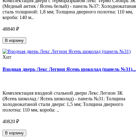
Комплектация двери с терморазрывом Лекс Термо Сибирь 3К
(Медный антик / Ясень белый) - панель №37: Холоднокатаная
сталь толщиной: 1,8 мм; Толщина дверного полотна: 110 мм,
короба: 140 м..
48840 ₽
В корзину
Хит
Входная дверь Лекс Легион Ясень шоколад (панель №31)...
Комплектация входной стальной двери Лекс Легион 3К
(Ясень шоколад / Ясень шоколад) - панель №31: Толщина
холоднокатаной стали двери: 1,5 мм; Толщина дверного
полотна: 110 мм, короба: ..
40820 ₽
В корзину