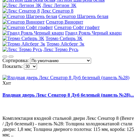
Лекс Легион 3К
Лекс Сенатор 8
Сенатор Шагрень белая
Сенатор Винорит
Сенатор Софт графит
Гранд Рояль Черный кварц
Термо Сибирь 3К
Термо Айсберг 3к
Лекс Термо Русь
Сортировка:
Показать:
Хит
Входная дверь Лекс Сенатор 8 Дуб беленый (панель №28)...
Комплектация входной стальной двери Лекс Сенатор 8 (Венге
/ Дуб беленый) - панель №28: Толщина холоднокатаной стали
двери: 1,8 мм; Толщина дверного полотна: 115 мм, короба: 125
мм; ..