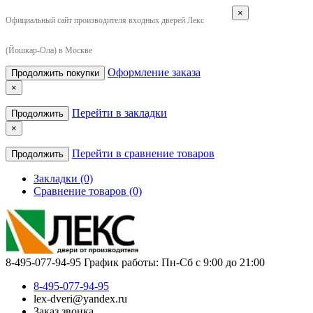
×
Официальный сайт производителя входных дверей Лекс
(Йошкар-Ола) в Москве
Оформление заказа
Продолжить покупки
×
Перейти в закладки
Продолжить
×
Перейти в сравнение товаров
Продолжить
Закладки (0)
Сравнение товаров (0)
8-495-077-94-95
График работы: Пн-Сб с 9:00 до 21:00
8-495-077-94-95
lex-dveri@yandex.ru
Заказ звонка