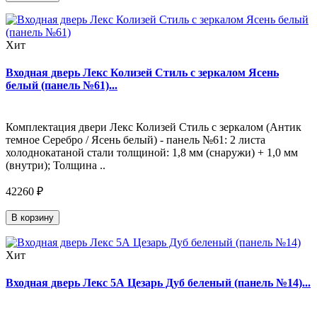
Хит
Входная дверь Лекс Колизей Стиль с зеркалом Ясень
белый (панель №61)...
Комплектация двери Лекс Колизей Стиль с зеркалом (Антик
темное Серебро / Ясень белый) - панель №61: 2 листа
холоднокатаной стали толщиной: 1,8 мм (снаружи) + 1,0 мм
(внутри); Толщина ..
42260 ₽
В корзину
Хит
Входная дверь Лекс 5А Цезарь Дуб беленый (панель №14)...