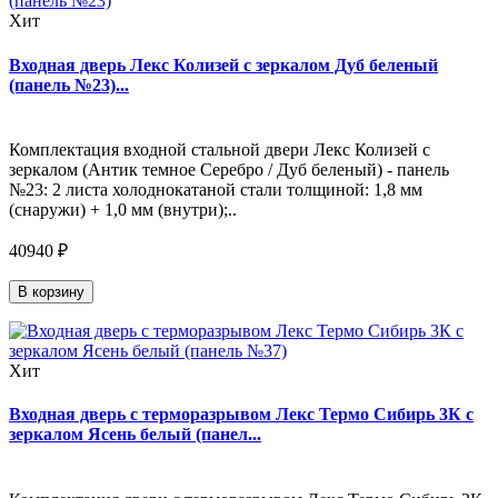
Хит
Входная дверь Лекс Колизей с зеркалом Дуб беленый
(панель №23)...
Комплектация входной стальной двери Лекс Колизей с
зеркалом (Антик темное Серебро / Дуб беленый) - панель
№23: 2 листа холоднокатаной стали толщиной: 1,8 мм
(снаружи) + 1,0 мм (внутри);..
40940 ₽
В корзину
Хит
Входная дверь с терморазрывом Лекс Термо Сибирь 3К с
зеркалом Ясень белый (панел...