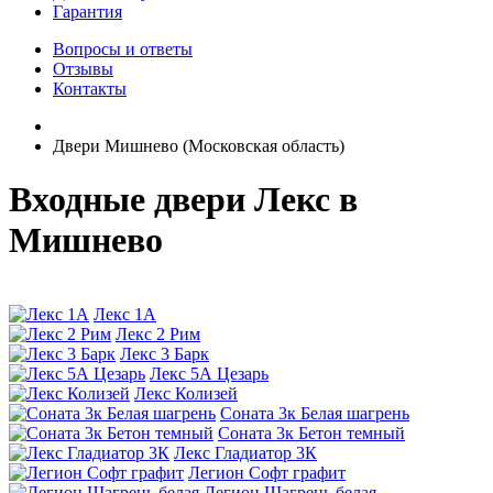
Гарантия
Вопросы и ответы
Отзывы
Контакты
Двери Мишнево (Московская область)
Входные двери Лекс в
Мишнево
Лекс 1А
Лекс 2 Рим
Лекс 3 Барк
Лекс 5А Цезарь
Лекс Колизей
Соната 3к Белая шагрень
Соната 3к Бетон темный
Лекс Гладиатор 3К
Легион Софт графит
Легион Шагрень белая