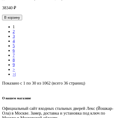
38340 ₽
В корзину
1
2
3
4
5
6
7
8
9
>
>|
Показано с 1 по 30 из 1062 (всего 36 страниц)
О нашем магазине
Официальный сайт входных стальных дверей Лекс (Йошкар-
Ола) в Москве. Замер, доставка и установка под ключ по
Москве и Московской области.