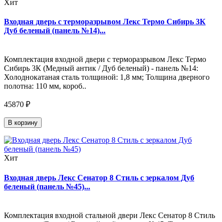
Хит
Входная дверь с терморазрывом Лекс Термо Сибирь 3К
Дуб беленый (панель №14)...
Комплектация входной двери с терморазрывом Лекс Термо
Сибирь 3К (Медный антик / Дуб беленый) - панель №14:
Холоднокатаная сталь толщиной: 1,8 мм; Толщина дверного
полотна: 110 мм, короб..
45870 ₽
В корзину
Хит
Входная дверь Лекс Сенатор 8 Стиль с зеркалом Дуб
беленый (панель №45)...
Комплектация входной стальной двери Лекс Сенатор 8 Стиль