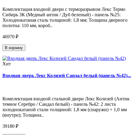
Комплектация входной двери с терморазрывом Лекс Термо
Сибирь 3К (Медный антик / Дуб беленый) - панель №25:
Холоднокатаная сталь толщиной: 1,8 мм; Толщина дверного
полотна: 110 мм, короб..
46970 ₽
В корзину
Хит
Входная дверь Лекс Колизей Сандал белый (панель №42)...
Комплектация входной стальной двери Лекс Колизей (Антик
темное Серебро / Сандал белый) - панель №42: 2 листа
холоднокатаной стали толщиной: 1,8 мм (снаружи) + 1,0 мм
(внутри); Толщина..
39180 ₽