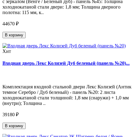
с зеркалом (Венге / Беленый дуб) - панель №45: Толщина
холоднокатаной стали двери: 1,8 мм; Толщина дверного
полотна: 115 мм, к..
44670 ₽
В корзину
Хит
Входная дверь Лекс Колизей Дуб беленый (панель №20)...
Комплектация входной стальной двери Лекс Колизей (Антик
темное Серебро / Дуб беленый) - панель №20: 2 листа
холоднокатаной стали толщиной: 1,8 мм (снаружи) + 1,0 мм
(внутри); Толщина ..
39180 ₽
В корзину