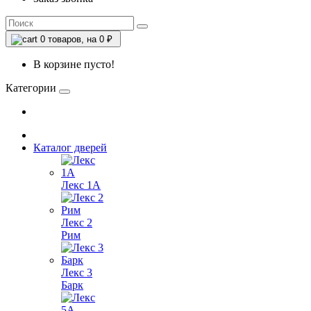
0
товаров, на 0 ₽
В корзине пусто!
Категории
Каталог дверей
Лекс 1А
Лекс 2
Рим
Лекс 3
Барк