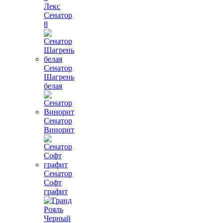
Лекс
Сенатор
8
Сенатор
Шагрень
белая
Сенатор
Винорит
Сенатор
Софт
графит