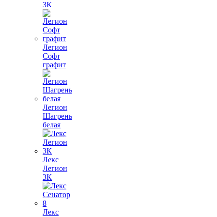
3К
Легион
Софт
графит
Легион
Шагрень
белая
Лекс
Легион
3К
Лекс