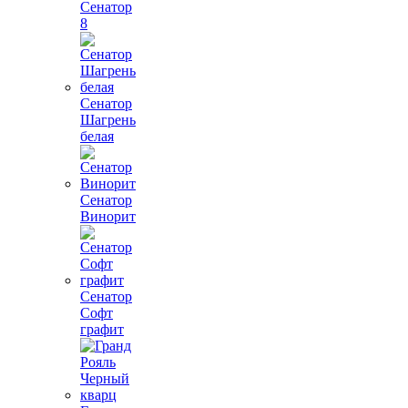
Сенатор
8
Сенатор
Шагрень
белая
Сенатор
Винорит
Сенатор
Софт
графит