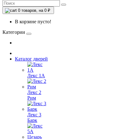
0
товаров, на 0 ₽
В корзине пусто!
Категории
Каталог дверей
Лекс 1А
Лекс 2
Рим
Лекс 3
Барк