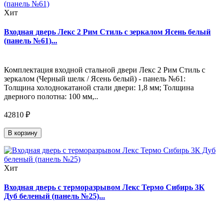
Хит
Входная дверь Лекс 2 Рим Стиль с зеркалом Ясень белый
(панель №61)...
Комплектация входной стальной двери Лекс 2 Рим Стиль с
зеркалом (Черный шелк / Ясень белый) - панель №61:
Толщина холоднокатаной стали двери: 1,8 мм; Толщина
дверного полотна: 100 мм,..
42810 ₽
В корзину
Хит
Входная дверь с терморазрывом Лекс Термо Сибирь 3К
Дуб беленый (панель №25)...