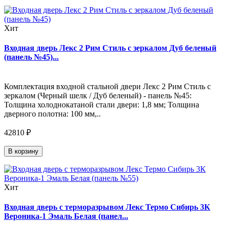
Хит
Входная дверь Лекс 2 Рим Стиль с зеркалом Дуб беленый
(панель №45)...
Комплектация входной стальной двери Лекс 2 Рим Стиль с
зеркалом (Черный шелк / Дуб беленый) - панель №45:
Толщина холоднокатаной стали двери: 1,8 мм; Толщина
дверного полотна: 100 мм,..
42810 ₽
В корзину
Хит
Входная дверь с терморазрывом Лекс Термо Сибирь 3К
Вероника-1 Эмаль Белая (панел...