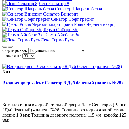
Лекс Сенатор 8
Сенатор Шагрень белая
Сенатор Винорит
Сенатор Софт графит
Гранд Рояль Черный кварц
Термо Сибирь 3К
Термо Айсберг 3к
Лекс Термо Русь
Сортировка:
Показать:
Хит
Входная дверь Лекс Сенатор 8 Дуб беленый (панель №28)...
Комплектация входной стальной двери Лекс Сенатор 8 (Венге
/ Дуб беленый) - панель №28: Толщина холоднокатаной стали
двери: 1,8 мм; Толщина дверного полотна: 115 мм, короба: 125
мм; ..