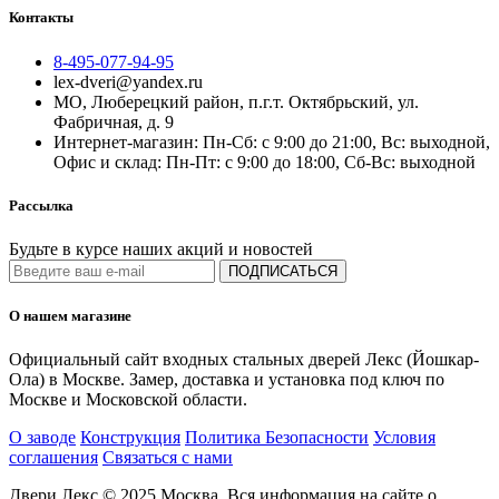
Контакты
8-495-077-94-95
lex-dveri@yandex.ru
МО, Люберецкий район, п.г.т. Октябрьский, ул.
Фабричная, д. 9
Интернет-магазин: Пн-Сб: с 9:00 до 21:00, Вс: выходной,
Офис и склад: Пн-Пт: с 9:00 до 18:00, Сб-Вс: выходной
Рассылка
Будьте в курсе наших акций и новостей
ПОДПИСАТЬСЯ
О нашем магазине
Официальный сайт входных стальных дверей Лекс (Йошкар-
Ола) в Москве. Замер, доставка и установка под ключ по
Москве и Московской области.
О заводе
Конструкция
Политика Безопасности
Условия
соглашения
Связаться с нами
Двери Лекс © 2025 Москва. Вся информация на сайте о