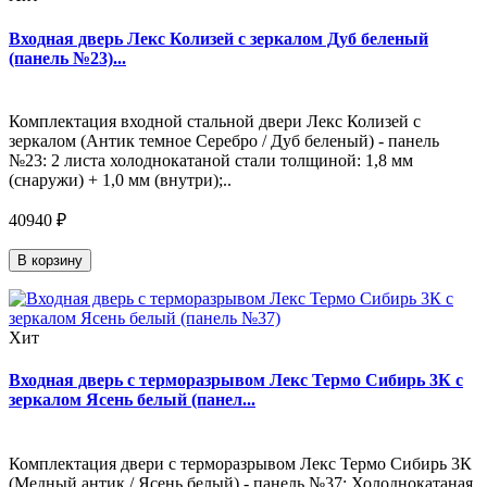
Входная дверь Лекс Колизей с зеркалом Дуб беленый
(панель №23)...
Комплектация входной стальной двери Лекс Колизей с
зеркалом (Антик темное Серебро / Дуб беленый) - панель
№23: 2 листа холоднокатаной стали толщиной: 1,8 мм
(снаружи) + 1,0 мм (внутри);..
40940 ₽
В корзину
Хит
Входная дверь с терморазрывом Лекс Термо Сибирь 3К с
зеркалом Ясень белый (панел...
Комплектация двери с терморазрывом Лекс Термо Сибирь 3К
(Медный антик / Ясень белый) - панель №37: Холоднокатаная