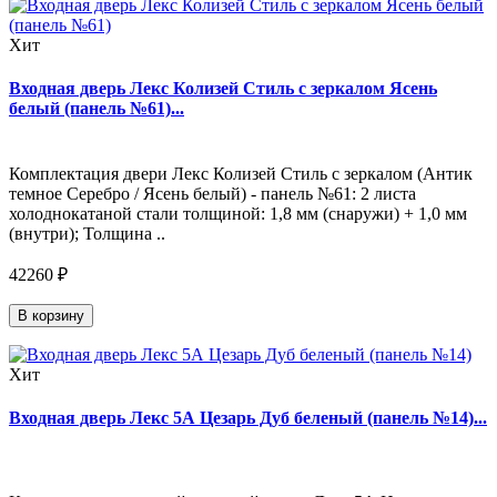
Хит
Входная дверь Лекс Колизей Стиль с зеркалом Ясень
белый (панель №61)...
Комплектация двери Лекс Колизей Стиль с зеркалом (Антик
темное Серебро / Ясень белый) - панель №61: 2 листа
холоднокатаной стали толщиной: 1,8 мм (снаружи) + 1,0 мм
(внутри); Толщина ..
42260 ₽
В корзину
Хит
Входная дверь Лекс 5А Цезарь Дуб беленый (панель №14)...