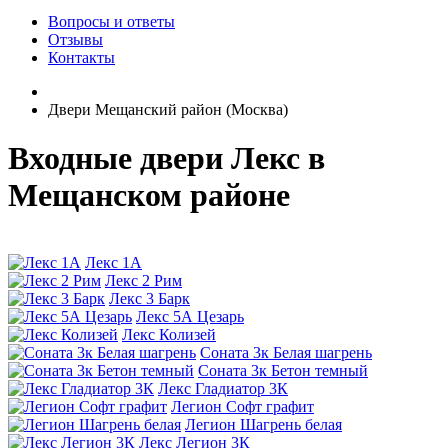
Вопросы и ответы
Отзывы
Контакты
Двери Мещанский район (Москва)
Входные двери Лекс в
Мещанском районе
Лекс 1А
Лекс 2 Рим
Лекс 3 Барк
Лекс 5А Цезарь
Лекс Колизей
Соната 3к Белая шагрень
Соната 3к Бетон темный
Лекс Гладиатор 3К
Легион Софт графит
Легион Шагрень белая
Лекс Легион 3К