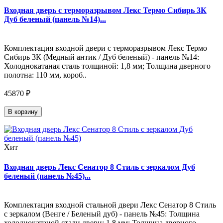
Входная дверь с терморазрывом Лекс Термо Сибирь 3К
Дуб беленый (панель №14)...
Комплектация входной двери с терморазрывом Лекс Термо
Сибирь 3К (Медный антик / Дуб беленый) - панель №14:
Холоднокатаная сталь толщиной: 1,8 мм; Толщина дверного
полотна: 110 мм, короб..
45870 ₽
В корзину
Хит
Входная дверь Лекс Сенатор 8 Стиль с зеркалом Дуб
беленый (панель №45)...
Комплектация входной стальной двери Лекс Сенатор 8 Стиль
с зеркалом (Венге / Беленый дуб) - панель №45: Толщина
холоднокатаной стали двери: 1,8 мм; Толщина дверного