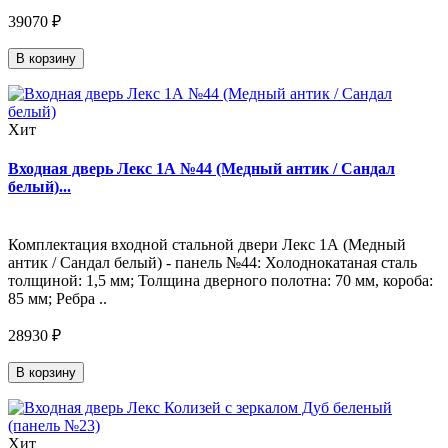
39070 ₽
В корзину
Хит
Входная дверь Лекс 1А №44 (Медный антик / Сандал
белый)...
Комплектация входной стальной двери Лекс 1А (Медный
антик / Сандал белый) - панель №44: Холоднокатаная сталь
толщиной: 1,5 мм; Толщина дверного полотна: 70 мм, короба:
85 мм; Ребра ..
28930 ₽
В корзину
Хит