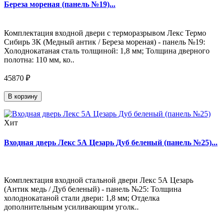
Береза мореная (панель №19)...
Комплектация входной двери с терморазрывом Лекс Термо
Сибирь 3К (Медный антик / Береза мореная) - панель №19:
Холоднокатаная сталь толщиной: 1,8 мм; Толщина дверного
полотна: 110 мм, ко..
45870 ₽
В корзину
Хит
Входная дверь Лекс 5А Цезарь Дуб беленый (панель №25)...
Комплектация входной стальной двери Лекс 5А Цезарь
(Антик медь / Дуб беленый) - панель №25: Толщина
холоднокатаной стали двери: 1,8 мм; Отделка
дополнительным усиливающим уголк..