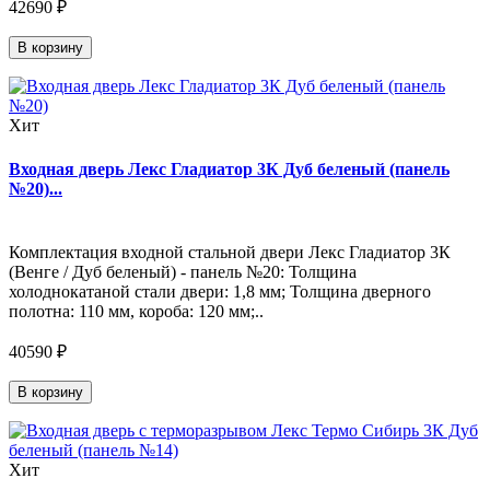
42690 ₽
В корзину
Хит
Входная дверь Лекс Гладиатор 3К Дуб беленый (панель
№20)...
Комплектация входной стальной двери Лекс Гладиатор 3К
(Венге / Дуб беленый) - панель №20: Толщина
холоднокатаной стали двери: 1,8 мм; Толщина дверного
полотна: 110 мм, короба: 120 мм;..
40590 ₽
В корзину
Хит