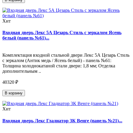
Хит
Входная дверь Лекс 5А Цезарь Стиль с зеркалом Ясень
белый (панель №61)...
Комплектация входной стальной двери Лекс 5А Цезарь Стиль
с зеркалом (Антик медь / Ясень белый) - панель №61:
Толщина холоднокатаной стали двери: 1,8 мм; Отделка
дополнительным ..
40320 ₽
В корзину
Хит
Входная дверь Лекс Гладиатор 3К Венге (панель №21)...