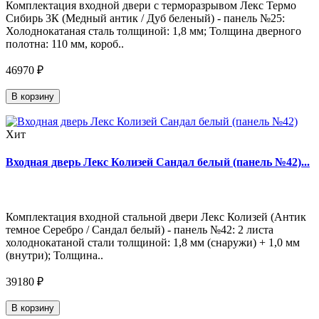
Комплектация входной двери с терморазрывом Лекс Термо
Сибирь 3К (Медный антик / Дуб беленый) - панель №25:
Холоднокатаная сталь толщиной: 1,8 мм; Толщина дверного
полотна: 110 мм, короб..
46970 ₽
В корзину
Хит
Входная дверь Лекс Колизей Сандал белый (панель №42)...
Комплектация входной стальной двери Лекс Колизей (Антик
темное Серебро / Сандал белый) - панель №42: 2 листа
холоднокатаной стали толщиной: 1,8 мм (снаружи) + 1,0 мм
(внутри); Толщина..
39180 ₽
В корзину