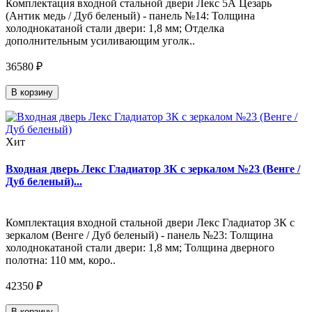
Комплектация входной стальной двери Лекс 5А Цезарь
(Антик медь / Дуб беленый) - панель №14: Толщина
холоднокатаной стали двери: 1,8 мм; Отделка
дополнительным усиливающим уголк..
36580 ₽
В корзину
Хит
Входная дверь Лекс Гладиатор 3К с зеркалом №23 (Венге /
Дуб беленый)...
Комплектация входной стальной двери Лекс Гладиатор 3К с
зеркалом (Венге / Дуб беленый) - панель №23: Толщина
холоднокатаной стали двери: 1,8 мм; Толщина дверного
полотна: 110 мм, коро..
42350 ₽
В корзину