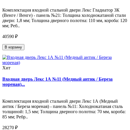
Комплектация входной стальной двери Лекс Гладиатор 3К
(Венге / Венге) - панель №21: Толщина холоднокатаной стали
двери: 1,8 мм; Толщина дверного полотна: 110 мм, короба: 120
мм; Реб..
40590 ₽
В корзину
Хит
Входная дверь Лекс 1А №11 (Медный антик / Береза
мореная)...
Комплектация входной стальной двери Лекс 1А (Медный
антик / Береза мореная) - панель №11: Холоднокатаная сталь
толщиной: 1,5 мм; Толщина дверного полотна: 70 мм, короба:
85 мм; Ребр..
28270 ₽