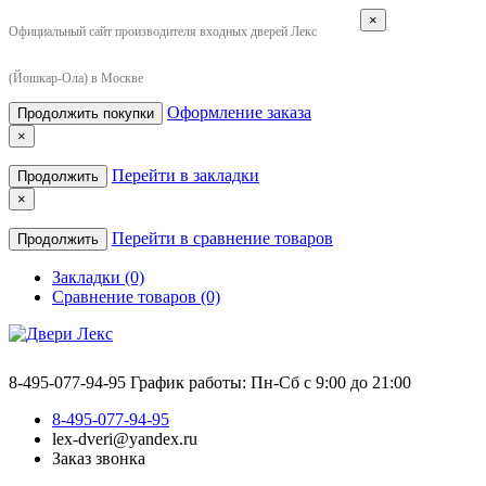
×
Официальный сайт производителя входных дверей Лекс
(Йошкар-Ола) в Москве
Оформление заказа
Продолжить покупки
×
Перейти в закладки
Продолжить
×
Перейти в сравнение товаров
Продолжить
Закладки (0)
Сравнение товаров (0)
8-495-077-94-95
График работы: Пн-Сб с 9:00 до 21:00
8-495-077-94-95
lex-dveri@yandex.ru
Заказ звонка