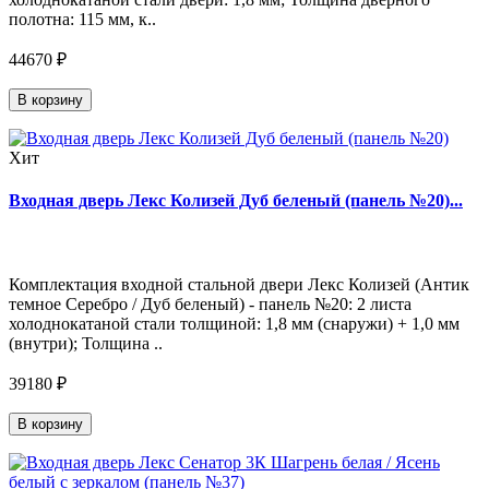
полотна: 115 мм, к..
44670 ₽
В корзину
Хит
Входная дверь Лекс Колизей Дуб беленый (панель №20)...
Комплектация входной стальной двери Лекс Колизей (Антик
темное Серебро / Дуб беленый) - панель №20: 2 листа
холоднокатаной стали толщиной: 1,8 мм (снаружи) + 1,0 мм
(внутри); Толщина ..
39180 ₽
В корзину