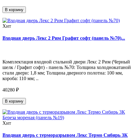
В корзину
Хит
Входная дверь Лекс 2 Рим Графит софт (панель №70)...
Комплектация входной стальной двери Лекс 2 Рим (Черный
шелк / Графит софт) - панель №70: Толщина холоднокатаной
стали двери: 1,8 мм; Толщина дверного полотна: 100 мм,
короба: 110 мм; ..
40280 ₽
В корзину
Хит
Входная дверь с терморазрывом Лекс Термо Сибирь 3К