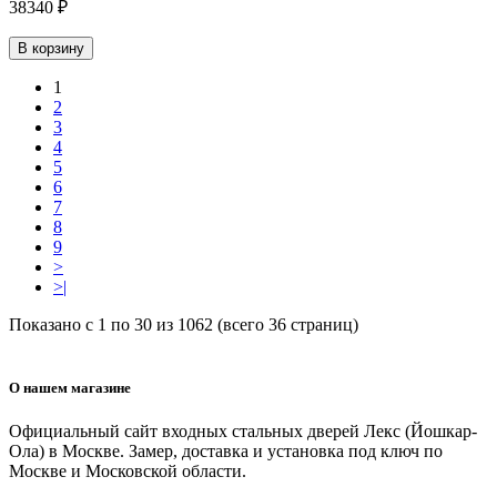
38340 ₽
В корзину
1
2
3
4
5
6
7
8
9
>
>|
Показано с 1 по 30 из 1062 (всего 36 страниц)
О нашем магазине
Официальный сайт входных стальных дверей Лекс (Йошкар-
Ола) в Москве. Замер, доставка и установка под ключ по
Москве и Московской области.