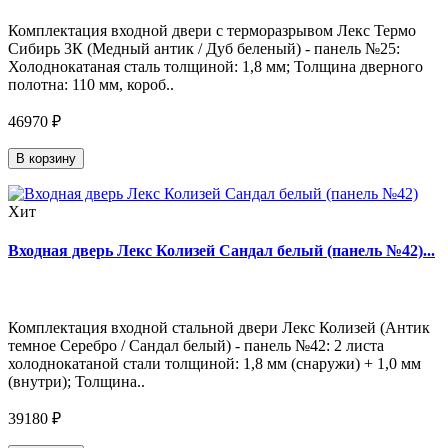
Комплектация входной двери с терморазрывом Лекс Термо
Сибирь 3К (Медный антик / Дуб беленый) - панель №25:
Холоднокатаная сталь толщиной: 1,8 мм; Толщина дверного
полотна: 110 мм, короб..
46970 ₽
В корзину
Хит
Входная дверь Лекс Колизей Сандал белый (панель №42)...
Комплектация входной стальной двери Лекс Колизей (Антик
темное Серебро / Сандал белый) - панель №42: 2 листа
холоднокатаной стали толщиной: 1,8 мм (снаружи) + 1,0 мм
(внутри); Толщина..
39180 ₽