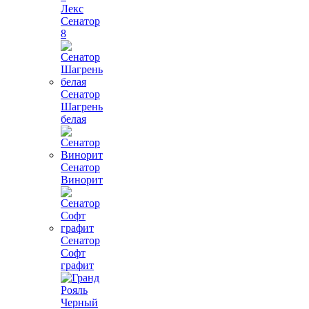
Лекс
Сенатор
8
Сенатор
Шагрень
белая
Сенатор
Винорит
Сенатор
Софт
графит