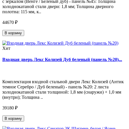
с зеркалом (Венге / Беленый дуб) - панель №45: Толщина
холоднокатаной стали двери: 1,8 мм; Толщина дверного
полотна: 115 мм, к..
44670 ₽
В корзину
Хит
Входная дверь Лекс Колизей Дуб беленый (панель №20)...
Комплектация входной стальной двери Лекс Колизей (Антик
темное Серебро / Дуб беленый) - панель №20: 2 листа
холоднокатаной стали толщиной: 1,8 мм (снаружи) + 1,0 мм
(внутри); Толщина ..
39180 ₽
В корзину