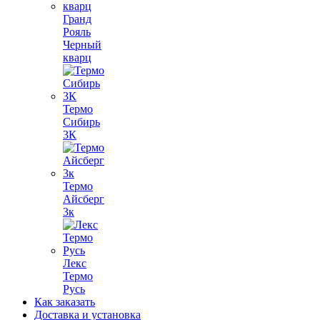
Гранд
Рояль
Черный
кварц
Термо
Сибирь
3К
Термо
Айсберг
3к
Лекс
Термо
Русь
Как заказать
Доставка и установка