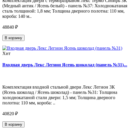
Комплектация двери с терморазрывом Лекс Термо Сибирь 3К
(Медный антик / Ясень белый) - панель №37: Холоднокатаная
сталь толщиной: 1,8 мм; Толщина дверного полотна: 110 мм,
короба: 140 м..
48840 ₽
В корзину
Хит
Входная дверь Лекс Легион Ясень шоколад (панель №31)...
Комплектация входной стальной двери Лекс Легион 3К
(Ясень шоколад / Ясень шоколад) - панель №31: Толщина
холоднокатаной стали двери: 1,5 мм; Толщина дверного
полотна: 110 мм, короба: ..
40820 ₽
В корзину