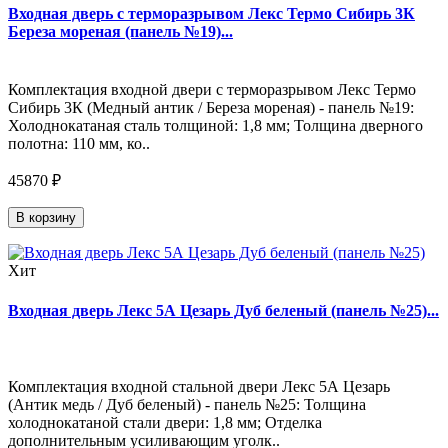
Входная дверь с терморазрывом Лекс Термо Сибирь 3К
Береза мореная (панель №19)...
Комплектация входной двери с терморазрывом Лекс Термо
Сибирь 3К (Медный антик / Береза мореная) - панель №19:
Холоднокатаная сталь толщиной: 1,8 мм; Толщина дверного
полотна: 110 мм, ко..
45870 ₽
В корзину
Хит
Входная дверь Лекс 5А Цезарь Дуб беленый (панель №25)...
Комплектация входной стальной двери Лекс 5А Цезарь
(Антик медь / Дуб беленый) - панель №25: Толщина
холоднокатаной стали двери: 1,8 мм; Отделка
дополнительным усиливающим уголк..