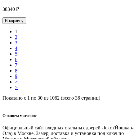
38340 ₽
В корзину
1
2
3
4
5
6
7
8
9
>
>|
Показано с 1 по 30 из 1062 (всего 36 страниц)
О нашем магазине
Официальный сайт входных стальных дверей Лекс (Йошкар-
Ола) в Москве. Замер, доставка и установка под ключ по
Москве и Московской области.