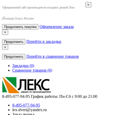
×
Официальный сайт производителя входных дверей Лекс
(Йошкар-Ола) в Москве
Оформление заказа
Продолжить покупки
×
Перейти в закладки
Продолжить
×
Перейти в сравнение товаров
Продолжить
Закладки (0)
Сравнение товаров (0)
8-495-077-94-95
График работы: Пн-Сб с 9:00 до 21:00
8-495-077-94-95
lex-dveri@yandex.ru
Заказ звонка