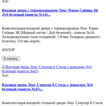
Хит
Входная дверь с терморазрывом Лекс Термо Сибирь 3К
Дуб беленый (панель №14)...
Комплектация входной двери с терморазрывом Лекс Термо
Сибирь 3К (Медный антик / Дуб беленый) - панель №14:
Холоднокатаная сталь толщиной: 1,8 мм; Толщина дверного
полотна: 110 мм, короб..
45870 ₽
В корзину
Хит
Входная дверь Лекс Сенатор 8 Стиль с зеркалом Дуб
беленый (панель №45)...
Комплектация входной стальной двери Лекс Сенатор 8 Стиль