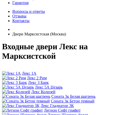
Гарантия
Вопросы и ответы
Отзывы
Контакты
Двери Марксистская (Москва)
Входные двери Лекс на
Марксистской
Лекс 1А
Лекс 2 Рим
Лекс 3 Барк
Лекс 5А Цезарь
Лекс Колизей
Соната 3к Белая шагрень
Соната 3к Бетон темный
Лекс Гладиатор 3К
Легион Софт графит
Легион Шагрень белая