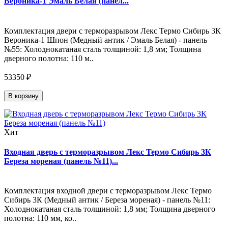
Вероника-1 Эмаль Белая (панел...
Комплектация двери с терморазрывом Лекс Термо Сибирь 3К
Вероника-1 Шпон (Медный антик / Эмаль Белая) - панель
№55: Холоднокатаная сталь толщиной: 1,8 мм; Толщина
дверного полотна: 110 м..
53350 ₽
В корзину
Хит
Входная дверь с терморазрывом Лекс Термо Сибирь 3К
Береза мореная (панель №11)...
Комплектация входной двери с терморазрывом Лекс Термо
Сибирь 3К (Медный антик / Береза мореная) - панель №11:
Холоднокатаная сталь толщиной: 1,8 мм; Толщина дверного
полотна: 110 мм, ко..