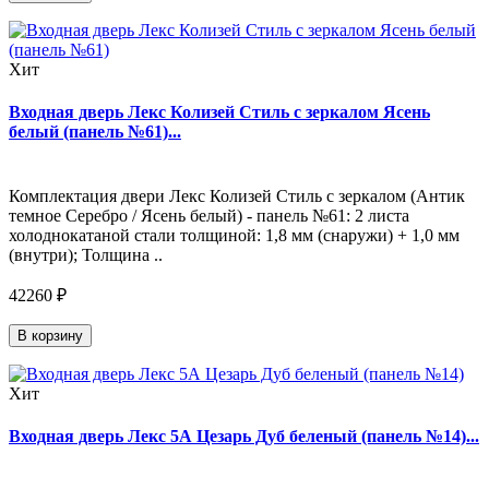
Хит
Входная дверь Лекс Колизей Стиль с зеркалом Ясень
белый (панель №61)...
Комплектация двери Лекс Колизей Стиль с зеркалом (Антик
темное Серебро / Ясень белый) - панель №61: 2 листа
холоднокатаной стали толщиной: 1,8 мм (снаружи) + 1,0 мм
(внутри); Толщина ..
42260 ₽
В корзину
Хит
Входная дверь Лекс 5А Цезарь Дуб беленый (панель №14)...