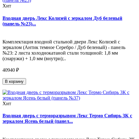
Хит
Входная дверь Лекс Колизей с зеркалом Дуб беленый
(панель №23)...
Комплектация входной стальной двери Лекс Колизей с
зеркалом (Антик темное Серебро / Дуб беленый) - панель
№23: 2 листа холоднокатаной стали толщиной: 1,8 мм
(снаружи) + 1,0 мм (внутри);..
40940 ₽
В корзину
Хит
Входная дверь с терморазрывом Лекс Термо Сибирь 3К с
зеркалом Ясень белый (панел...