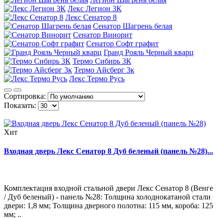
Лекс Легион 3К
Лекс Сенатор 8
Сенатор Шагрень белая
Сенатор Винорит
Сенатор Софт графит
Гранд Рояль Черный кварц
Термо Сибирь 3К
Термо Айсберг 3к
Лекс Термо Русь
Сортировка:
Показать:
Хит
Входная дверь Лекс Сенатор 8 Дуб беленый (панель №28)...
Комплектация входной стальной двери Лекс Сенатор 8 (Венге
/ Дуб беленый) - панель №28: Толщина холоднокатаной стали
двери: 1,8 мм; Толщина дверного полотна: 115 мм, короба: 125
мм; ..