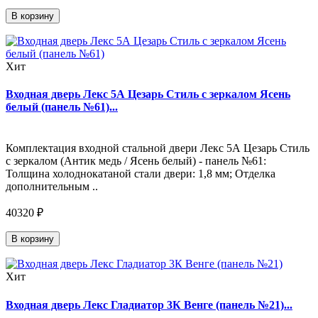
В корзину
Хит
Входная дверь Лекс 5А Цезарь Стиль с зеркалом Ясень
белый (панель №61)...
Комплектация входной стальной двери Лекс 5А Цезарь Стиль
с зеркалом (Антик медь / Ясень белый) - панель №61:
Толщина холоднокатаной стали двери: 1,8 мм; Отделка
дополнительным ..
40320 ₽
В корзину
Хит
Входная дверь Лекс Гладиатор 3К Венге (панель №21)...