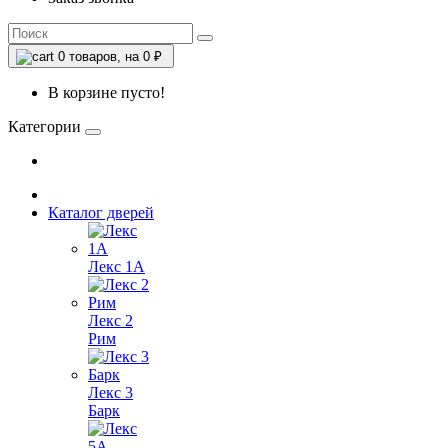
0
товаров, на 0 ₽
В корзине пусто!
Категории
Каталог дверей
Лекс 1А
Лекс 2
Рим
Лекс 3
Барк