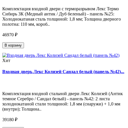
Комплектация входной двери с терморазрывом Лекс Термо
Сибирь 3К (Медный антик / Дуб беленый) - панель №25:
Холоднокатаная сталь толщиной: 1,8 мм; Толщина дверного
полотна: 110 мм, короб..
46970 ₽
В корзину
Хит
Входная дверь Лекс Колизей Сандал белый (панель №42)...
Комплектация входной стальной двери Лекс Колизей (Антик
темное Серебро / Сандал белый) - панель №42: 2 листа
холоднокатаной стали толщиной: 1,8 мм (снаружи) + 1,0 мм
(внутри); Толщина..
39180 ₽