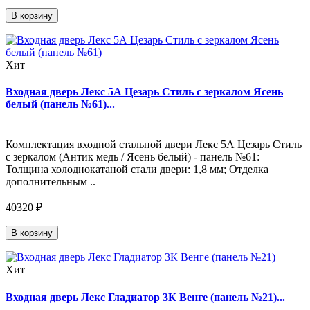
В корзину
Хит
Входная дверь Лекс 5А Цезарь Стиль с зеркалом Ясень
белый (панель №61)...
Комплектация входной стальной двери Лекс 5А Цезарь Стиль
с зеркалом (Антик медь / Ясень белый) - панель №61:
Толщина холоднокатаной стали двери: 1,8 мм; Отделка
дополнительным ..
40320 ₽
В корзину
Хит
Входная дверь Лекс Гладиатор 3К Венге (панель №21)...