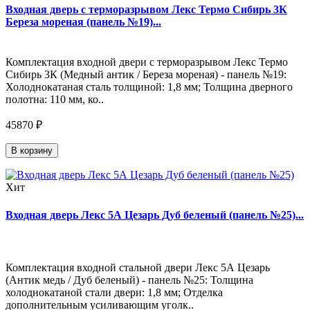
Входная дверь с терморазрывом Лекс Термо Сибирь 3К
Береза мореная (панель №19)...
Комплектация входной двери с терморазрывом Лекс Термо
Сибирь 3К (Медный антик / Береза мореная) - панель №19:
Холоднокатаная сталь толщиной: 1,8 мм; Толщина дверного
полотна: 110 мм, ко..
45870 ₽
В корзину
Хит
Входная дверь Лекс 5А Цезарь Дуб беленый (панель №25)...
Комплектация входной стальной двери Лекс 5А Цезарь
(Антик медь / Дуб беленый) - панель №25: Толщина
холоднокатаной стали двери: 1,8 мм; Отделка
дополнительным усиливающим уголк..