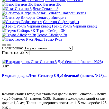
Лекс Легион 3К
Лекс Сенатор 8
Сенатор Шагрень белая
Сенатор Винорит
Сенатор Софт графит
Гранд Рояль Черный кварц
Термо Сибирь 3К
Термо Айсберг 3к
Лекс Термо Русь
Сортировка:
Показать:
Хит
Входная дверь Лекс Сенатор 8 Дуб беленый (панель №28)...
Комплектация входной стальной двери Лекс Сенатор 8 (Венге
/ Дуб беленый) - панель №28: Толщина холоднокатаной стали
двери: 1,8 мм; Толщина дверного полотна: 115 мм, короба: 125
мм; ..