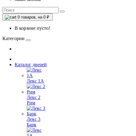
0
товаров, на 0 ₽
В корзине пусто!
Категории
Каталог дверей
Лекс 1А
Лекс 2
Рим
Лекс 3
Барк