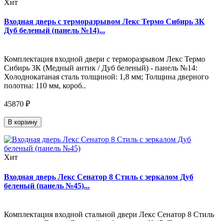
Хит
Входная дверь с терморазрывом Лекс Термо Сибирь 3К
Дуб беленый (панель №14)...
Комплектация входной двери с терморазрывом Лекс Термо
Сибирь 3К (Медный антик / Дуб беленый) - панель №14:
Холоднокатаная сталь толщиной: 1,8 мм; Толщина дверного
полотна: 110 мм, короб..
45870 ₽
В корзину
Хит
Входная дверь Лекс Сенатор 8 Стиль с зеркалом Дуб
беленый (панель №45)...
Комплектация входной стальной двери Лекс Сенатор 8 Стиль