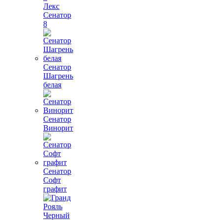
Лекс
Сенатор
8
Сенатор
Шагрень
белая
Сенатор
Винорит
Сенатор
Софт
графит