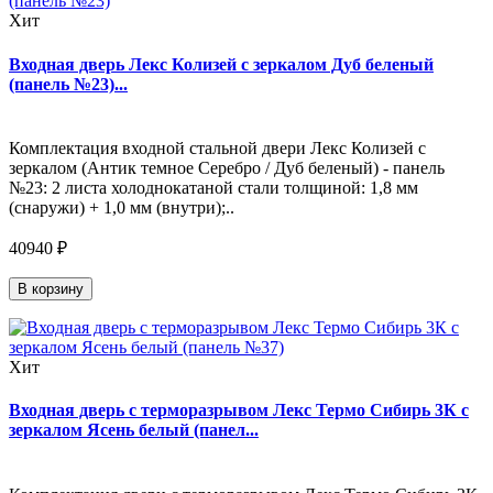
Хит
Входная дверь Лекс Колизей с зеркалом Дуб беленый
(панель №23)...
Комплектация входной стальной двери Лекс Колизей с
зеркалом (Антик темное Серебро / Дуб беленый) - панель
№23: 2 листа холоднокатаной стали толщиной: 1,8 мм
(снаружи) + 1,0 мм (внутри);..
40940 ₽
В корзину
Хит
Входная дверь с терморазрывом Лекс Термо Сибирь 3К с
зеркалом Ясень белый (панел...