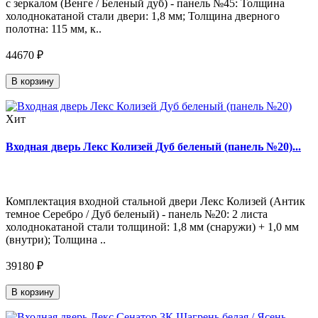
с зеркалом (Венге / Беленый дуб) - панель №45: Толщина
холоднокатаной стали двери: 1,8 мм; Толщина дверного
полотна: 115 мм, к..
44670 ₽
В корзину
Хит
Входная дверь Лекс Колизей Дуб беленый (панель №20)...
Комплектация входной стальной двери Лекс Колизей (Антик
темное Серебро / Дуб беленый) - панель №20: 2 листа
холоднокатаной стали толщиной: 1,8 мм (снаружи) + 1,0 мм
(внутри); Толщина ..
39180 ₽
В корзину