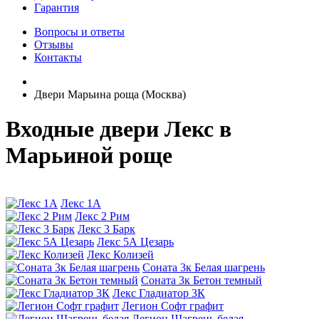
Гарантия
Вопросы и ответы
Отзывы
Контакты
Двери Марьина роща (Москва)
Входные двери Лекс в
Марьиной роще
Лекс 1А
Лекс 2 Рим
Лекс 3 Барк
Лекс 5А Цезарь
Лекс Колизей
Соната 3к Белая шагрень
Соната 3к Бетон темный
Лекс Гладиатор 3К
Легион Софт графит
Легион Шагрень белая