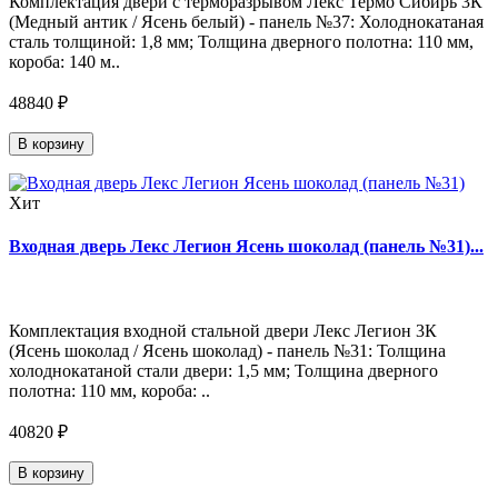
Комплектация двери с терморазрывом Лекс Термо Сибирь 3К
(Медный антик / Ясень белый) - панель №37: Холоднокатаная
сталь толщиной: 1,8 мм; Толщина дверного полотна: 110 мм,
короба: 140 м..
48840 ₽
В корзину
Хит
Входная дверь Лекс Легион Ясень шоколад (панель №31)...
Комплектация входной стальной двери Лекс Легион 3К
(Ясень шоколад / Ясень шоколад) - панель №31: Толщина
холоднокатаной стали двери: 1,5 мм; Толщина дверного
полотна: 110 мм, короба: ..
40820 ₽
В корзину