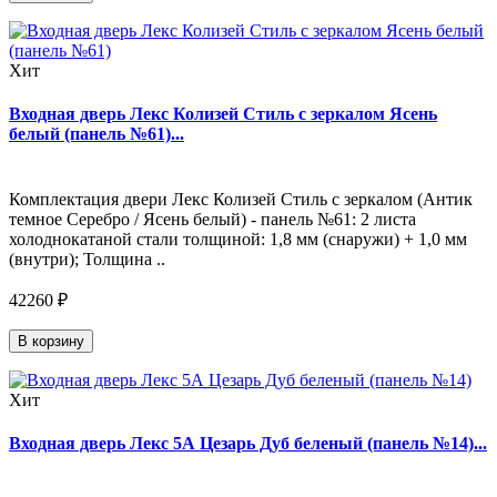
Хит
Входная дверь Лекс Колизей Стиль с зеркалом Ясень
белый (панель №61)...
Комплектация двери Лекс Колизей Стиль с зеркалом (Антик
темное Серебро / Ясень белый) - панель №61: 2 листа
холоднокатаной стали толщиной: 1,8 мм (снаружи) + 1,0 мм
(внутри); Толщина ..
42260 ₽
В корзину
Хит
Входная дверь Лекс 5А Цезарь Дуб беленый (панель №14)...