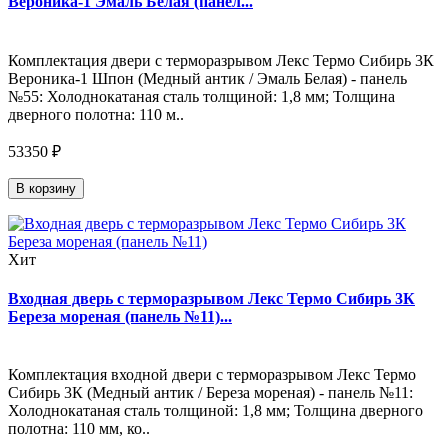
Вероника-1 Эмаль Белая (панел...
Комплектация двери с терморазрывом Лекс Термо Сибирь 3К
Вероника-1 Шпон (Медный антик / Эмаль Белая) - панель
№55: Холоднокатаная сталь толщиной: 1,8 мм; Толщина
дверного полотна: 110 м..
53350 ₽
В корзину
Хит
Входная дверь с терморазрывом Лекс Термо Сибирь 3К
Береза мореная (панель №11)...
Комплектация входной двери с терморазрывом Лекс Термо
Сибирь 3К (Медный антик / Береза мореная) - панель №11:
Холоднокатаная сталь толщиной: 1,8 мм; Толщина дверного
полотна: 110 мм, ко..