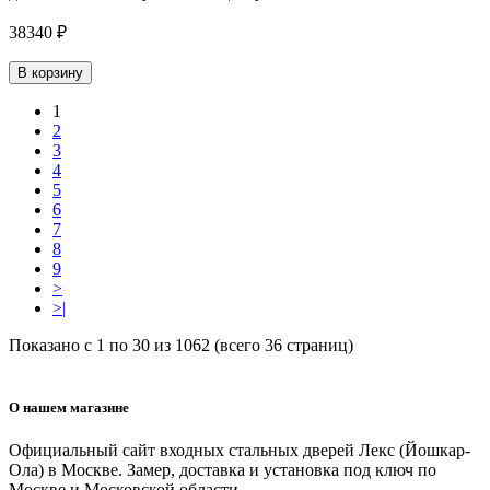
38340 ₽
В корзину
1
2
3
4
5
6
7
8
9
>
>|
Показано с 1 по 30 из 1062 (всего 36 страниц)
О нашем магазине
Официальный сайт входных стальных дверей Лекс (Йошкар-
Ола) в Москве. Замер, доставка и установка под ключ по
Москве и Московской области.