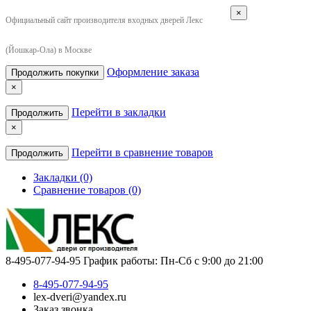
×
Официальный сайт производителя входных дверей Лекс
(Йошкар-Ола) в Москве
Оформление заказа
Продолжить покупки
×
Перейти в закладки
Продолжить
×
Перейти в сравнение товаров
Продолжить
Закладки (0)
Сравнение товаров (0)
8-495-077-94-95
График работы: Пн-Сб с 9:00 до 21:00
8-495-077-94-95
lex-dveri@yandex.ru
Заказ звонка