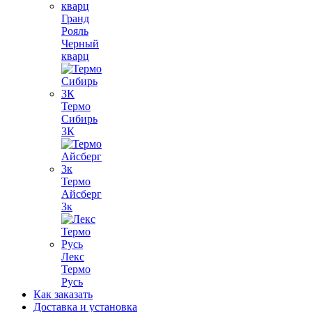
Гранд
Рояль
Черный
кварц
Термо
Сибирь
3К
Термо
Айсберг
3к
Лекс
Термо
Русь
Как заказать
Доставка и установка