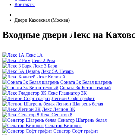
Контакты
Двери Каховская (Москва)
Входные двери Лекс на Кахов
Лекс 1А
Лекс 2 Рим
Лекс 3 Барк
Лекс 5А Цезарь
Лекс Колизей
Соната 3к Белая шагрень
Соната 3к Бетон темный
Лекс Гладиатор 3К
Легион Софт графит
Легион Шагрень белая
Лекс Легион 3К
Лекс Сенатор 8
Сенатор Шагрень белая
Сенатор Винорит
Сенатор Софт графит