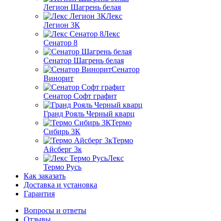
Легион Шагрень белая
Лекс
Легион 3К
Лекс
Сенатор 8
Сенатор Шагрень белая
Сенатор
Винорит
Сенатор Софт графит
Гранд Рояль Черный кварц
Термо
Сибирь 3К
Термо
Айсберг 3к
Лекс
Термо Русь
Как заказать
Доставка и установка
Гарантия
Вопросы и ответы
Отзывы