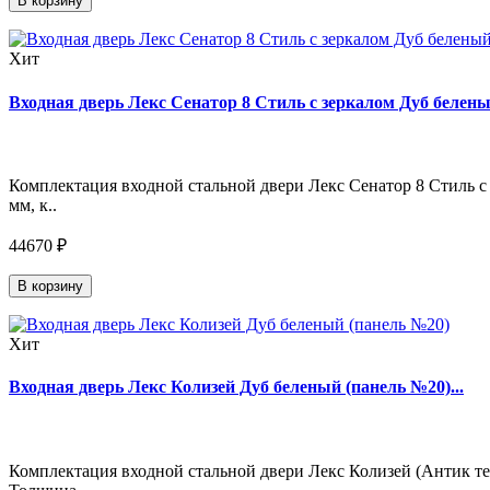
В корзину
Хит
Входная дверь Лекс Сенатор 8 Стиль с зеркалом Дуб беленый
Комплектация входной стальной двери Лекс Сенатор 8 Стиль с 
мм, к..
44670 ₽
В корзину
Хит
Входная дверь Лекс Колизей Дуб беленый (панель №20)...
Комплектация входной стальной двери Лекс Колизей (Антик тем