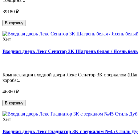
Толщина ..
39180 ₽
В корзину
Хит
Входная дверь Лекс Сенатор 3К Шагрень белая / Ясень белы
Комплектация входной двери Лекс Сенатор 3К с зеркалом (Шагр
короба:..
46860 ₽
В корзину
Хит
Входная дверь Лекс Гладиатор 3К с зеркалом №45 Стиль Дуб