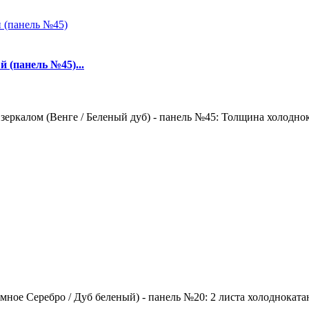
 (панель №45)...
зеркалом (Венге / Беленый дуб) - панель №45: Толщина холоднок
ное Серебро / Дуб беленый) - панель №20: 2 листа холоднокатан