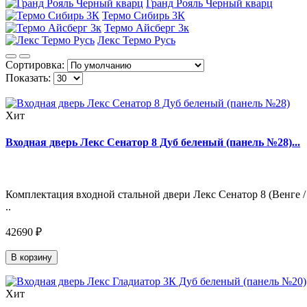
Гранд Рояль Черный кварц
Термо Сибирь 3К
Термо Айсберг 3к
Лекс Термо Русь
Сортировка:
Показать:
Хит
Входная дверь Лекс Сенатор 8 Дуб беленый (панель №28)...
Комплектация входной стальной двери Лекс Сенатор 8 (Венге /
..
42690 ₽
В корзину
Хит