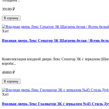
Толщина ..
39180 ₽
В корзину
Хит
Входная дверь Лекс Сенатор 3К Шагрень белая / Ясень белы
Комплектация входной двери Лекс Сенатор 3К с зеркалом (Шагр
короба:..
46860 ₽
В корзину
Хит
Входная дверь Лекс Гладиатор 3К с зеркалом №45 Стиль Дуб