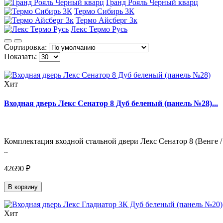
Гранд Рояль Черный кварц
Термо Сибирь 3К
Термо Айсберг 3к
Лекс Термо Русь
Сортировка:
Показать:
Хит
Входная дверь Лекс Сенатор 8 Дуб беленый (панель №28)...
Комплектация входной стальной двери Лекс Сенатор 8 (Венге /
..
42690 ₽
В корзину
Хит