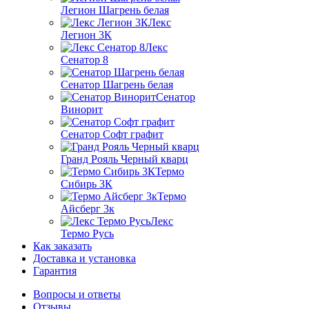
Легион Шагрень белая
Лекс
Легион 3К
Лекс
Сенатор 8
Сенатор Шагрень белая
Сенатор
Винорит
Сенатор Софт графит
Гранд Рояль Черный кварц
Термо
Сибирь 3К
Термо
Айсберг 3к
Лекс
Термо Русь
Как заказать
Доставка и установка
Гарантия
Вопросы и ответы
Отзывы