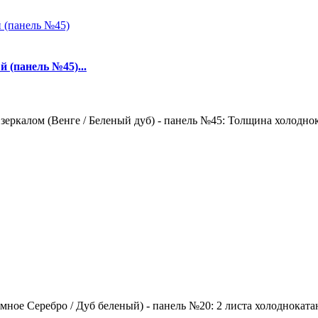
 (панель №45)...
зеркалом (Венге / Беленый дуб) - панель №45: Толщина холоднок
ное Серебро / Дуб беленый) - панель №20: 2 листа холоднокатан