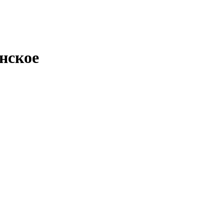
нское