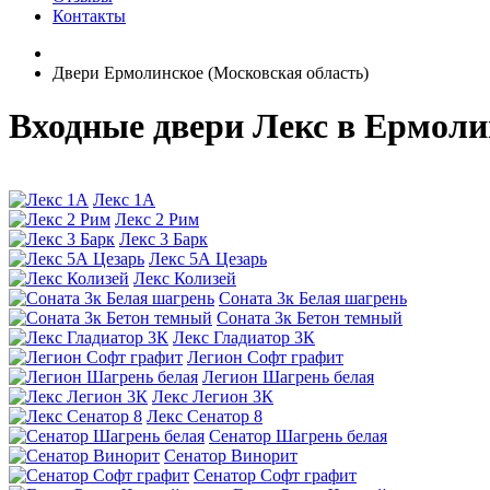
Контакты
Двери Ермолинское (Московская область)
Входные двери Лекс в Ермоли
Лекс 1А
Лекс 2 Рим
Лекс 3 Барк
Лекс 5А Цезарь
Лекс Колизей
Соната 3к Белая шагрень
Соната 3к Бетон темный
Лекс Гладиатор 3К
Легион Софт графит
Легион Шагрень белая
Лекс Легион 3К
Лекс Сенатор 8
Сенатор Шагрень белая
Сенатор Винорит
Сенатор Софт графит