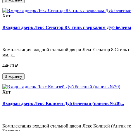
В корзину
Хит
Входная дверь Лекс Сенатор 8 Стиль с зеркалом Дуб беленый
Комплектация входной стальной двери Лекс Сенатор 8 Стиль с 
мм, к..
44670 ₽
В корзину
Хит
Входная дверь Лекс Колизей Дуб беленый (панель №20)...
Комплектация входной стальной двери Лекс Колизей (Антик тем