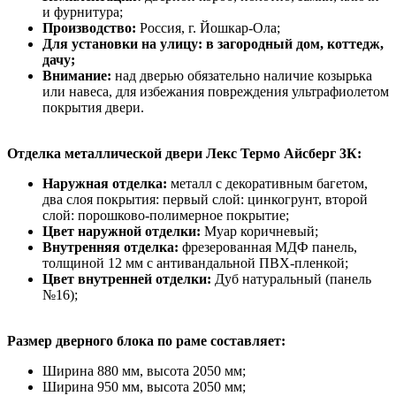
и фурнитура;
Производство:
Россия, г. Йошкар-Ола;
Для установки на улицу: в загородный дом, коттедж,
дачу;
Внимание:
над дверью обязательно наличие козырька
или навеса, для избежания повреждения ультрафиолетом
покрытия двери.
Отделка металлической двери Лекс Термо Айсберг 3К:
Наружная отделка:
металл с декоративным багетом,
два слоя покрытия: первый слой: цинкогрунт, второй
слой: порошково-полимерное покрытие;
Цвет наружной отделки:
Муар коричневый;
Внутренняя отделка:
фрезерованная МДФ панель,
толщиной 12 мм с антивандальной ПВХ-пленкой;
Цвет внутренней отделки:
Дуб натуральный (панель
№16);
Размер дверного блока по раме составляет:
Ширина 880 мм, высота 2050 мм;
Ширина 950 мм, высота 2050 мм;