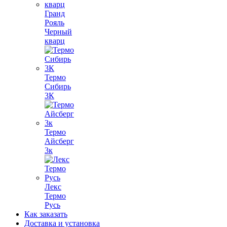
Гранд
Рояль
Черный
кварц
Термо
Сибирь
3К
Термо
Айсберг
3к
Лекс
Термо
Русь
Как заказать
Доставка и установка