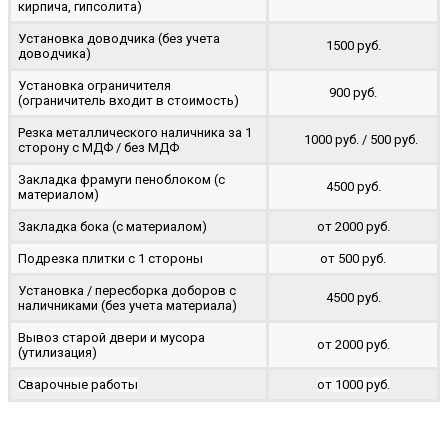
кирпича, гипсолита)
Установка доводчика (без учета
1500 руб.
доводчика)
Установка ограничителя
900 руб.
(ограничитель входит в стоимость)
Резка металлического наличника за 1
1000 руб. / 500 руб.
сторону с МДФ / без МДФ
Закладка фрамуги пеноблоком (с
4500 руб.
материалом)
Закладка бока (с материалом)
от 2000 руб.
Подрезка плитки с 1 стороны
от 500 руб.
Установка / пересборка доборов с
4500 руб.
наличниками (без учета материала)
Вывоз старой двери и мусора
от 2000 руб.
(утилизация)
Сварочные работы
от 1000 руб.