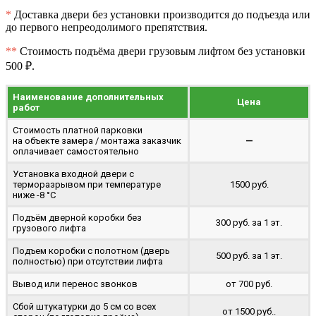
*
Доставка двери без установки производится до подъезда или
до первого непреодолимого препятствия.
**
Стоимость подъёма двери грузовым лифтом без установки
500 ₽.
Наименование дополнительных
Цена
работ
Стоимость платной парковки
на объекте замера / монтажа заказчик
—
оплачивает самостоятельно
Установка входной двери с
терморазрывом при температуре
1500 руб.
ниже -8 °C
Подъём дверной коробки без
300 руб. за 1 эт.
грузового лифта
Подъем коробки с полотном (дверь
500 руб. за 1 эт.
полностью) при отсутствии лифта
Вывод или перенос звонков
от 700 руб.
Сбой штукатурки до 5 см со всех
от 1500 руб..