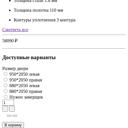
Толщина стали
1.8 мм
Толщина полотна
110 мм
Контуры уплотнения
3 контура
Cмотреть все
58090 ₽
Доступные варианты
Размер двери
950*2050 левая
950*2050 правая
880*2050 левая
880*2050 правая
Нужен замерщик
В корзину