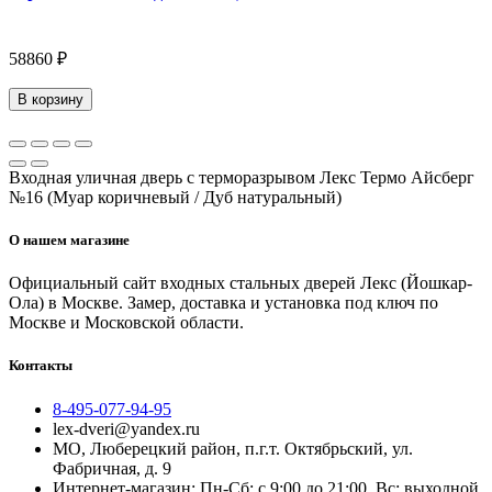
58860 ₽
В корзину
Входная уличная дверь с терморазрывом Лекс Термо Айсберг
№16 (Муар коричневый / Дуб натуральный)
О нашем магазине
Официальный сайт входных стальных дверей Лекс (Йошкар-
Ола) в Москве. Замер, доставка и установка под ключ по
Москве и Московской области.
Контакты
8-495-077-94-95
lex-dveri@yandex.ru
МО, Люберецкий район, п.г.т. Октябрьский, ул.
Фабричная, д. 9
Интернет-магазин: Пн-Сб: с 9:00 до 21:00, Вс: выходной,