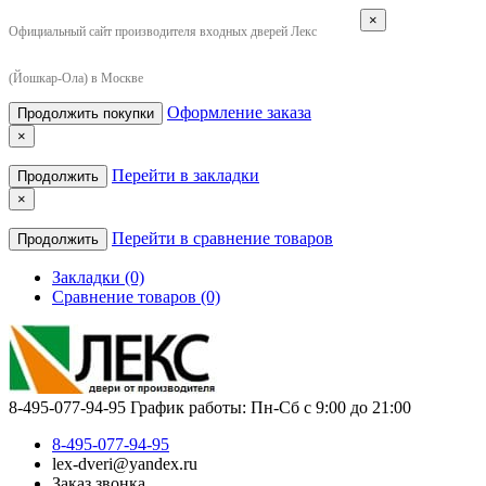
×
Официальный сайт производителя входных дверей Лекс
(Йошкар-Ола) в Москве
Оформление заказа
Продолжить покупки
×
Перейти в закладки
Продолжить
×
Перейти в сравнение товаров
Продолжить
Закладки (0)
Сравнение товаров (0)
8-495-077-94-95
График работы: Пн-Сб с 9:00 до 21:00
8-495-077-94-95
lex-dveri@yandex.ru
Заказ звонка