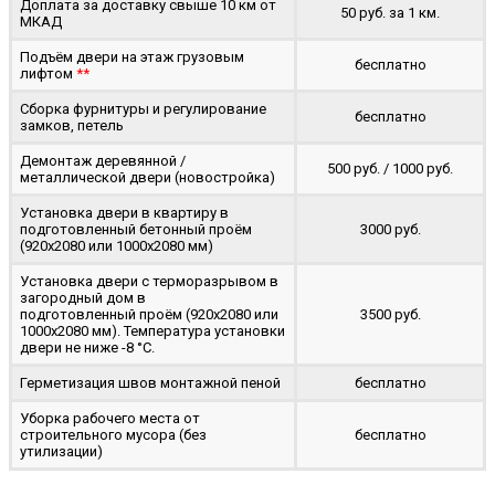
Доплата за доставку свыше 10 км от
50 руб. за 1 км.
МКАД
Подъём двери на этаж грузовым
бесплатно
лифтом
**
Сборка фурнитуры и регулирование
бесплатно
замков, петель
Демонтаж деревянной /
500 руб. / 1000 руб.
металлической двери (новостройка)
Установка двери в квартиру в
подготовленный бетонный проём
3000 руб.
(920x2080 или 1000x2080 мм)
Установка двери с терморазрывом в
загородный дом в
подготовленный проём (920x2080 или
3500 руб.
1000x2080 мм). Температура установки
двери не ниже -8 °C.
Герметизация швов монтажной пеной
бесплатно
Уборка рабочего места от
строительного мусора (без
бесплатно
утилизации)