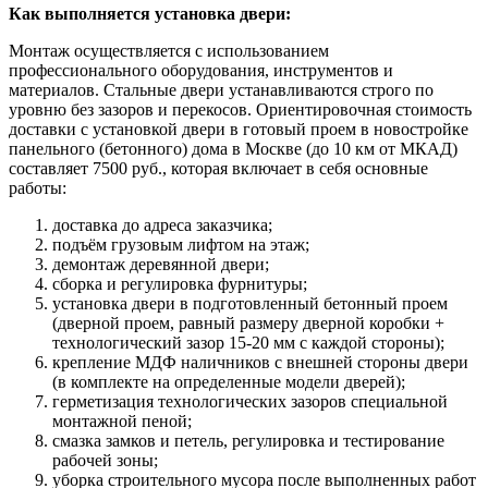
Как выполняется установка двери:
Монтаж осуществляется с использованием
профессионального оборудования, инструментов и
материалов. Стальные двери устанавливаются строго по
уровню без зазоров и перекосов. Ориентировочная стоимость
доставки с установкой двери в готовый проем в новостройке
панельного (бетонного) дома в Москве (до 10 км от МКАД)
составляет 7500 руб., которая включает в себя основные
работы:
доставка до адреса заказчика;
подъём грузовым лифтом на этаж;
демонтаж деревянной двери;
сборка и регулировка фурнитуры;
установка двери в подготовленный бетонный проем
(дверной проем, равный размеру дверной коробки +
технологический зазор 15-20 мм с каждой стороны);
крепление МДФ наличников с внешней стороны двери
(в комплекте на определенные модели дверей);
герметизация технологических зазоров специальной
монтажной пеной;
смазка замков и петель, регулировка и тестирование
рабочей зоны;
уборка строительного мусора после выполненных работ