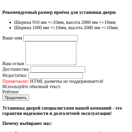
Рекомендуемый размер проёма для установки двери:
Ширина 910 мм +/-10мм, высота 2080 мм +/-10мм;
Ширина 1000 мм +/-10мм, высота 2080 мм +/-10мм;
Ваше имя
Ваш отзыв
Достоинства:
Недостатки:
Примечание:
HTML разметка не поддерживается!
Используйте обычный текст.
Рейтинг
Продолжить
Установка дверей специалистами нашей компаний - это
гарантия надежности и долголетней эксплуатации!
Почему выбирают нас: