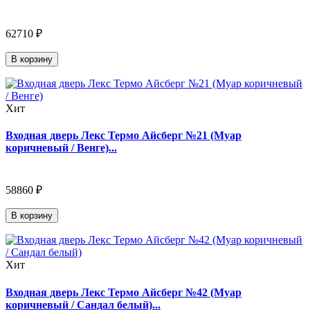
62710 ₽
В корзину
Хит
Входная дверь Лекс Термо Айсберг №21 (Муар
коричневый / Венге)...
58860 ₽
В корзину
Хит
Входная дверь Лекс Термо Айсберг №42 (Муар
коричневый / Сандал белый)...