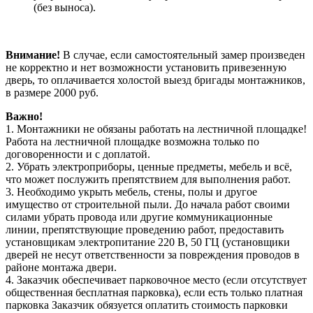
(без выноса).
Внимание!
В случае, если самостоятельный замер произведен
не корректно и нет возможности установить привезенную
дверь, то оплачивается холостой выезд бригады монтажников,
в размере 2000 руб.
Важно!
1. Монтажники не обязаны работать на лестничной площадке!
Работа на лестничной площадке возможна только по
договоренности и с доплатой.
2. Убрать электроприборы, ценные предметы, мебель и всё,
что может послужить препятствием для выполнения работ.
3. Необходимо укрыть мебель, стены, полы и другое
имущество от строительной пыли. До начала работ своими
силами убрать провода или другие коммуникационные
линии, препятствующие проведению работ, предоставить
установщикам электропитание 220 В, 50 ГЦ (установщики
дверей не несут ответственности за повреждения проводов в
районе монтажа двери.
4. Заказчик обеспечивает парковочное место (если отсутствует
общественная бесплатная парковка), если есть только платная
парковка Заказчик обязуется оплатить стоимость парковки