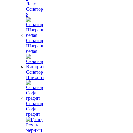
Лекс
Сенатор
8
Сенатор
Шагрень
белая
Сенатор
Винорит
Сенатор
Софт
графит