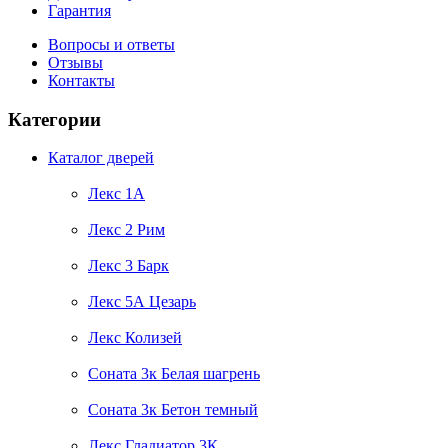
Гарантия
Вопросы и ответы
Отзывы
Контакты
Категории
Каталог дверей
Лекс 1А
Лекс 2 Рим
Лекс 3 Барк
Лекс 5А Цезарь
Лекс Колизей
Соната 3к Белая шагрень
Соната 3к Бетон темный
Лекс Гладиатор 3К