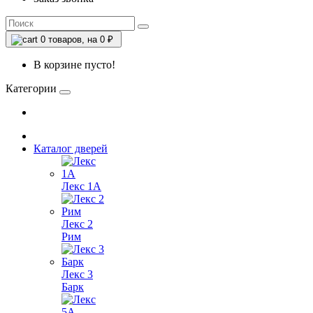
0
товаров, на 0 ₽
В корзине пусто!
Категории
Каталог дверей
Лекс 1А
Лекс 2
Рим
Лекс 3
Барк