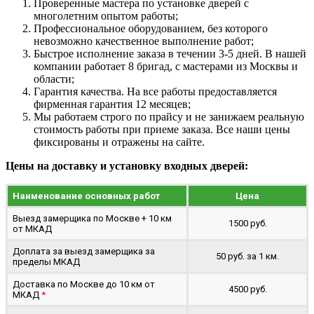
Проверенные мастера по установке дверей с
многолетним опытом работы;
Профессиональное оборудованием, без которого
невозможно качественное выполнение работ;
Быстрое исполнение заказа в течении 3-5 дней. В нашей
компании работает 8 бригад, с мастерами из Москвы и
области;
Гарантия качества. На все работы предоставляется
фирменная гарантия 12 месяцев;
Мы работаем строго по прайсу и не занижаем реальную
стоимость работы при приеме заказа. Все наши цены
фиксированы и отражены на сайте.
Цены на доставку и установку входных дверей:
Наименование основных работ
Цена
Выезд замерщика по Москве + 10 км
1500 руб.
от МКАД
Доплата за выезд замерщика за
50 руб. за 1 км.
пределы МКАД
Доставка по Москве до 10 км от
4500 руб.
МКАД
*