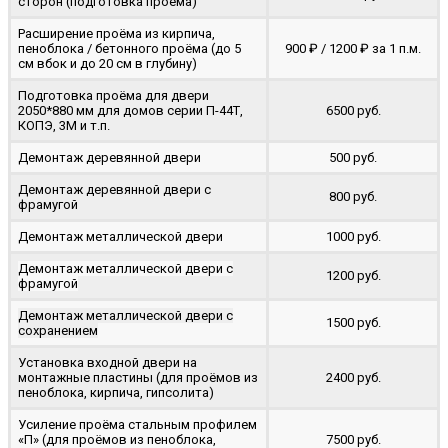
сторон (подготовка проёма)
Расширение проёма из кирпича,
пеноблока / бетонного проёма (до 5
900 ₽ / 1200 ₽ за 1 п.м.
cм вбок и до 20 см в глубину)
Подготовка проёма для двери
2050*880 мм для домов серии П-44Т,
6500 руб.
КОПЭ, 3М и т.п.
Демонтаж деревянной двери
500 руб.
Демонтаж деревянной двери с
800 руб.
фрамугой
Демонтаж металлической двери
1000 руб.
Демонтаж металлической двери с
1200 руб.
фрамугой
Демонтаж металлической двери с
1500 руб.
сохранением
Установка входной двери на
монтажные пластины (для проёмов из
2400 руб.
пеноблока, кирпича, гипсолита)
Усиление проёма стальным профилем
«П» (для проёмов из пеноблока,
7500 руб.