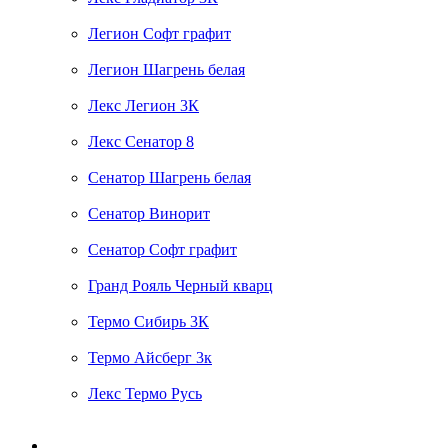
Легион Софт графит
Легион Шагрень белая
Лекс Легион 3К
Лекс Сенатор 8
Сенатор Шагрень белая
Сенатор Винорит
Сенатор Софт графит
Гранд Рояль Черный кварц
Термо Сибирь 3К
Термо Айсберг 3к
Лекс Термо Русь