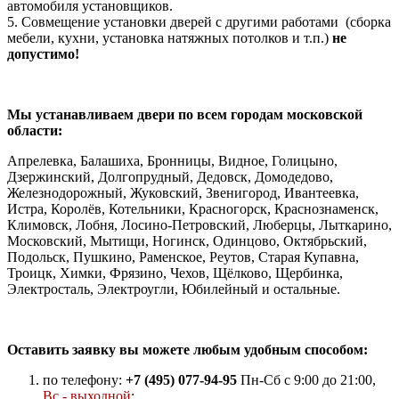
автомобиля установщиков.
5. Совмещение установки дверей с другими работами (сборка
мебели, кухни, установка натяжных потолков и т.п.)
не
допустимо!
Мы устанавливаем двери по всем городам московской
области:
Апрелевка, Балашиха, Бронницы, Видное, Голицыно,
Дзержинский, Долгопрудный, Дедовск, Домодедово,
Железнодорожный, Жуковский, Звенигород, Ивантеевка,
Истра, Королёв, Котельники, Красногорск, Краснознаменск,
Климовск, Лобня, Лосино-Петровский, Люберцы, Лыткарино,
Московский, Мытищи, Ногинск, Одинцово, Октябрьский,
Подольск, Пушкино, Раменское, Реутов, Старая Купавна,
Троицк, Химки, Фрязино, Чехов, Щёлково, Щербинка,
Электросталь, Электроугли, Юбилейный и остальные.
Оставить заявку вы можете любым удобным способом:
по телефону:
+7 (495) 077-94-95
Пн-Сб с 9:00 до 21:00,
Вс - выходной
;