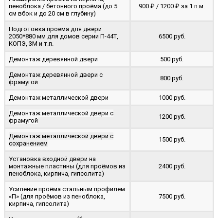
пеноблока / бетонного проёма (до 5
900 ₽ / 1200 ₽ за 1 п.м.
cм вбок и до 20 см в глубину)
Подготовка проёма для двери
2050*880 мм для домов серии П-44Т,
6500 руб.
КОПЭ, 3М и т.п.
Демонтаж деревянной двери
500 руб.
Демонтаж деревянной двери с
800 руб.
фрамугой
Демонтаж металлической двери
1000 руб.
Демонтаж металлической двери с
1200 руб.
фрамугой
Демонтаж металлической двери с
1500 руб.
сохранением
Установка входной двери на
монтажные пластины (для проёмов из
2400 руб.
пеноблока, кирпича, гипсолита)
Усиление проёма стальным профилем
«П» (для проёмов из пеноблока,
7500 руб.
кирпича, гипсолита)