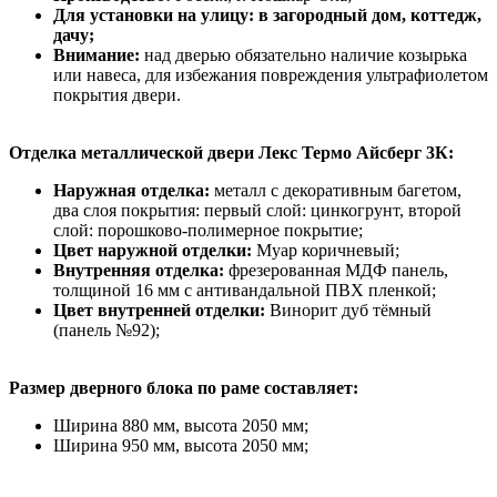
Для установки на улицу: в загородный дом, коттедж,
дачу;
Внимание:
над дверью обязательно наличие козырька
или навеса, для избежания повреждения ультрафиолетом
покрытия двери.
Отделка металлической двери Лекс Термо Айсберг 3К:
Наружная отделка:
металл с декоративным багетом,
два слоя покрытия: первый слой: цинкогрунт, второй
слой: порошково-полимерное покрытие;
Цвет наружной отделки:
Муар коричневый;
Внутренняя отделка:
фрезерованная МДФ панель,
толщиной 16 мм с антивандальной ПВХ пленкой;
Цвет внутренней отделки:
Винорит дуб тёмный
(панель №92);
Размер дверного блока по раме составляет:
Ширина 880 мм, высота 2050 мм;
Ширина 950 мм, высота 2050 мм;