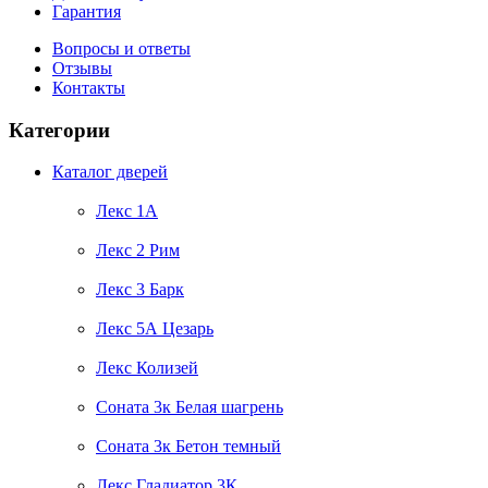
Гарантия
Вопросы и ответы
Отзывы
Контакты
Категории
Каталог дверей
Лекс 1А
Лекс 2 Рим
Лекс 3 Барк
Лекс 5А Цезарь
Лекс Колизей
Соната 3к Белая шагрень
Соната 3к Бетон темный
Лекс Гладиатор 3К