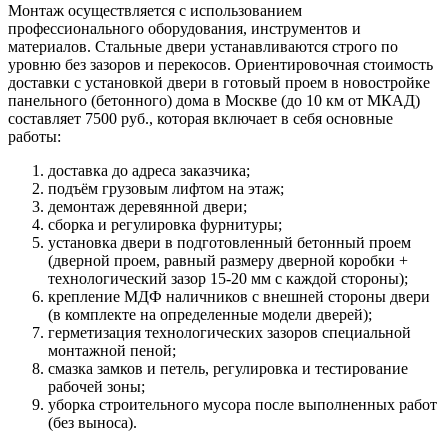
Монтаж осуществляется с использованием
профессионального оборудования, инструментов и
материалов. Стальные двери устанавливаются строго по
уровню без зазоров и перекосов. Ориентировочная стоимость
доставки с установкой двери в готовый проем в новостройке
панельного (бетонного) дома в Москве (до 10 км от МКАД)
составляет 7500 руб., которая включает в себя основные
работы:
доставка до адреса заказчика;
подъём грузовым лифтом на этаж;
демонтаж деревянной двери;
сборка и регулировка фурнитуры;
установка двери в подготовленный бетонный проем
(дверной проем, равный размеру дверной коробки +
технологический зазор 15-20 мм с каждой стороны);
крепление МДФ наличников с внешней стороны двери
(в комплекте на определенные модели дверей);
герметизация технологических зазоров специальной
монтажной пеной;
смазка замков и петель, регулировка и тестирование
рабочей зоны;
уборка строительного мусора после выполненных работ
(без выноса).