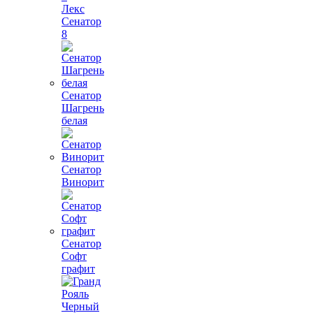
Лекс
Сенатор
8
Сенатор
Шагрень
белая
Сенатор
Винорит
Сенатор
Софт
графит