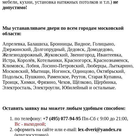
мебели, кухни, установка натяжных потолков и т.п.)
не
допустимо!
Мы устанавливаем двери по всем городам московской
области:
Апрелевка, Балашиха, Бронницы, Видное, Голицыно,
Дзержинский, Долгопрудный, Дедовск, Домодедово,
Железнодорожный, Жуковский, Звенигород, Ивантеевка,
Истра, Королёв, Котельники, Красногорск, Краснознаменск,
Климовск, Лобня, Лосино-Петровский, Люберцы, Лыткарино,
Московский, Мытищи, Ногинск, Одинцово, Октябрьский,
Подольск, Пушкино, Раменское, Реутов, Старая Купавна,
Троицк, Химки, Фрязино, Чехов, Щёлково, Щербинка,
Электросталь, Электроугли, Юбилейный и остальные.
Оставить заявку вы можете любым удобным способом:
по телефону:
+7 (495) 077-94-95
Пн-Сб с 9:00 до 21:00,
Вс - выходной
;
оформить на сайте или e-mail:
lex-dveri@yandex.ru
(круглосуточно).