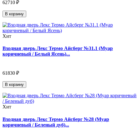
62710 ₽
В корзину
Хит
Входная дверь Лекс Термо Айсберг №31.1 (Муар
коричневый / Белый Ясень)...
61830 ₽
В корзину
Хит
Входная дверь Лекс Термо Айсберг №28 (Муар
коричневый / Беленый дуб)...