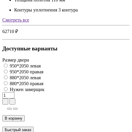
Контуры уплотнения
3 контура
Cмотреть все
62710 ₽
Доступные варианты
Размер двери
950*2050 левая
950*2050 правая
880*2050 левая
880*2050 правая
Нужен замерщик
В корзину
Быстрый заказ