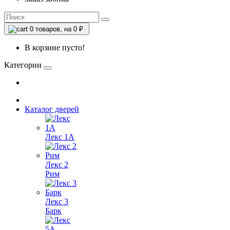
0
товаров, на 0 ₽
В корзине пусто!
Категории
Каталог дверей
Лекс 1А
Лекс 2
Рим
Лекс 3
Барк