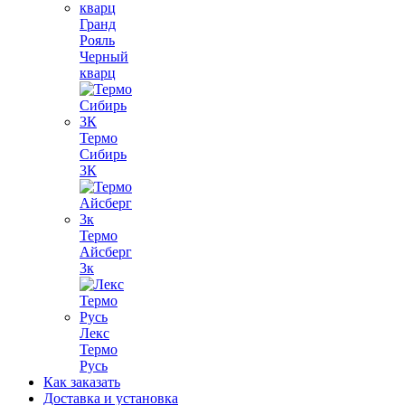
Гранд
Рояль
Черный
кварц
Термо
Сибирь
3К
Термо
Айсберг
3к
Лекс
Термо
Русь
Как заказать
Доставка и установка