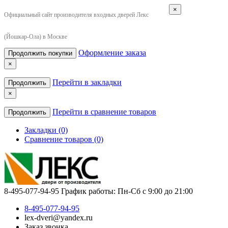
×
Официальный сайт производителя входных дверей Лекс
(Йошкар-Ола) в Москве
Оформление заказа
Продолжить покупки
×
Перейти в закладки
Продолжить
×
Перейти в сравнение товаров
Продолжить
Закладки (0)
Сравнение товаров (0)
8-495-077-94-95
График работы: Пн-Сб с 9:00 до 21:00
8-495-077-94-95
lex-dveri@yandex.ru
Заказ звонка