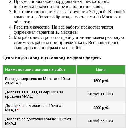
Профессиональное оборудованием, без которого
невозможно качественное выполнение работ;
Быстрое исполнение заказа в течении 3-5 дней. В нашей
компании работает 8 бригад, с мастерами из Москвы и
области;
Гарантия качества. На все работы предоставляется
фирменная гарантия 12 месяцев;
Мы работаем строго по прайсу и не занижаем реальную
стоимость работы при приеме заказа. Все наши цены
фиксированы и отражены на сайте.
Цены на доставку и установку входных дверей:
Наименование основных работ
Цена
Выезд замерщика по Москве + 10 км
1500 руб.
от МКАД
Доплата за выезд замерщика за
50 руб. за 1 км.
пределы МКАД
Доставка по Москве до 10 км от
4500 руб.
МКАД
*
Доплата за доставку свыше 10 км от
50 руб. за 1 км.
МКАД