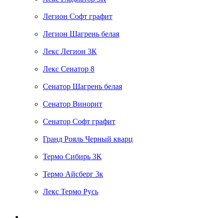
Легион Софт графит
Легион Шагрень белая
Лекс Легион 3К
Лекс Сенатор 8
Сенатор Шагрень белая
Сенатор Винорит
Сенатор Софт графит
Гранд Рояль Черный кварц
Термо Сибирь 3К
Термо Айсберг 3к
Лекс Термо Русь