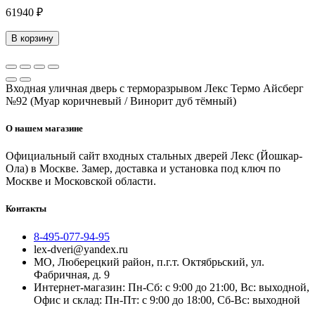
61940 ₽
В корзину
Входная уличная дверь с терморазрывом Лекс Термо Айсберг
№92 (Муар коричневый / Винорит дуб тёмный)
О нашем магазине
Официальный сайт входных стальных дверей Лекс (Йошкар-
Ола) в Москве. Замер, доставка и установка под ключ по
Москве и Московской области.
Контакты
8-495-077-94-95
lex-dveri@yandex.ru
МО, Люберецкий район, п.г.т. Октябрьский, ул.
Фабричная, д. 9
Интернет-магазин: Пн-Сб: с 9:00 до 21:00, Вс: выходной,
Офис и склад: Пн-Пт: с 9:00 до 18:00, Сб-Вс: выходной