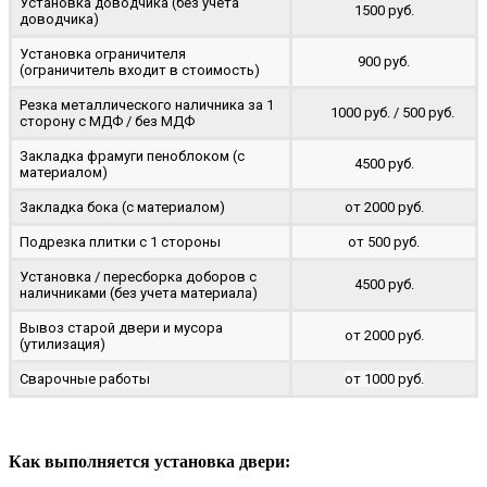
Установка доводчика (без учета
1500 руб.
доводчика)
Установка ограничителя
900 руб.
(ограничитель входит в стоимость)
Резка металлического наличника за 1
1000 руб. / 500 руб.
сторону с МДФ / без МДФ
Закладка фрамуги пеноблоком (с
4500 руб.
материалом)
Закладка бока (с материалом)
от 2000 руб.
Подрезка плитки с 1 стороны
от 500 руб.
Установка / пересборка доборов с
4500 руб.
наличниками (без учета материала)
Вывоз старой двери и мусора
от 2000 руб.
(утилизация)
Сварочные работы
от 1000 руб.
Как выполняется установка двери: