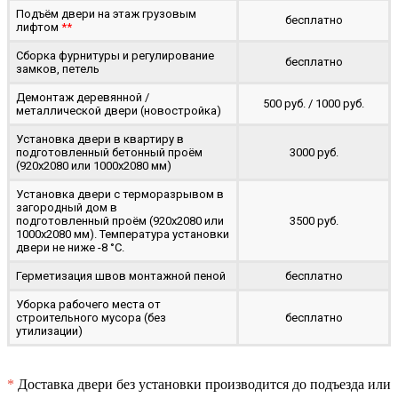
Подъём двери на этаж грузовым
бесплатно
лифтом
**
Сборка фурнитуры и регулирование
бесплатно
замков, петель
Демонтаж деревянной /
500 руб. / 1000 руб.
металлической двери (новостройка)
Установка двери в квартиру в
подготовленный бетонный проём
3000 руб.
(920x2080 или 1000x2080 мм)
Установка двери с терморазрывом в
загородный дом в
подготовленный проём (920x2080 или
3500 руб.
1000x2080 мм). Температура установки
двери не ниже -8 °C.
Герметизация швов монтажной пеной
бесплатно
Уборка рабочего места от
строительного мусора (без
бесплатно
утилизации)
*
Доставка двери без установки производится до подъезда или