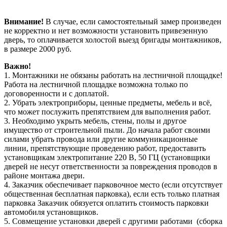
Внимание!
В случае, если самостоятельный замер произведен
не корректно и нет возможности установить привезенную
дверь, то оплачивается холостой выезд бригады монтажников,
в размере 2000 руб.
Важно!
1. Монтажники не обязаны работать на лестничной площадке!
Работа на лестничной площадке возможна только по
договоренности и с доплатой.
2. Убрать электроприборы, ценные предметы, мебель и всё,
что может послужить препятствием для выполнения работ.
3. Необходимо укрыть мебель, стены, полы и другое
имущество от строительной пыли. До начала работ своими
силами убрать провода или другие коммуникационные
линии, препятствующие проведению работ, предоставить
установщикам электропитание 220 В, 50 ГЦ (установщики
дверей не несут ответственности за повреждения проводов в
районе монтажа двери.
4. Заказчик обеспечивает парковочное место (если отсутствует
общественная бесплатная парковка), если есть только платная
парковка Заказчик обязуется оплатить стоимость парковки
автомобиля установщиков.
5. Совмещение установки дверей с другими работами (сборка