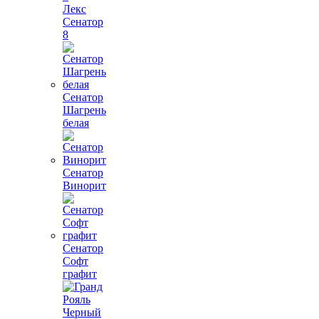
Лекс
Сенатор
8
Сенатор
Шагрень
белая
Сенатор
Винорит
Сенатор
Софт
графит