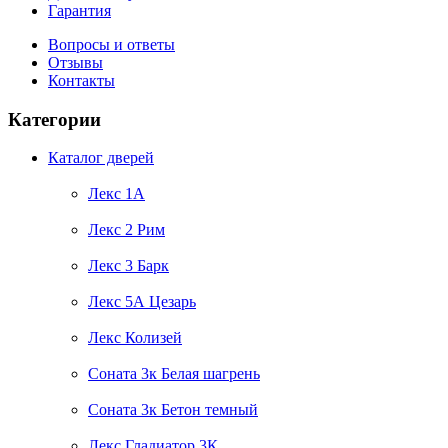
Гарантия
Вопросы и ответы
Отзывы
Контакты
Категории
Каталог дверей
Лекс 1А
Лекс 2 Рим
Лекс 3 Барк
Лекс 5А Цезарь
Лекс Колизей
Соната 3к Белая шагрень
Соната 3к Бетон темный
Лекс Гладиатор 3К