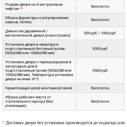
Подъём двери на этаж грузовым
бесплатно
лифтом
**
Сборка фурнитуры и регулирование
бесплатно
замков, петель
Демонтаж деревянной /
500 руб. / 1000 руб.
металлической двери (новостройка)
Установка двери в квартиру в
подготовленный бетонный проём
3000 руб.
(920x2080 или 1000x2080 мм)
Установка двери с терморазрывом в
загородный дом в
подготовленный проём (920x2080 или
3500 руб.
1000x2080 мм). Температура установки
двери не ниже -8 °C.
Герметизация швов монтажной пеной
бесплатно
Уборка рабочего места от
строительного мусора (без
бесплатно
утилизации)
*
Доставка двери без установки производится до подъезда или