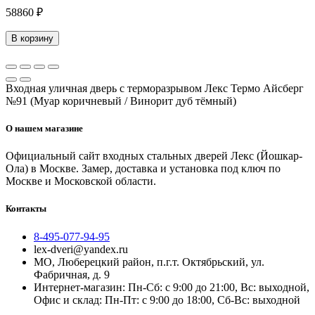
58860 ₽
В корзину
Входная уличная дверь с терморазрывом Лекс Термо Айсберг
№91 (Муар коричневый / Винорит дуб тёмный)
О нашем магазине
Официальный сайт входных стальных дверей Лекс (Йошкар-
Ола) в Москве. Замер, доставка и установка под ключ по
Москве и Московской области.
Контакты
8-495-077-94-95
lex-dveri@yandex.ru
МО, Люберецкий район, п.г.т. Октябрьский, ул.
Фабричная, д. 9
Интернет-магазин: Пн-Сб: с 9:00 до 21:00, Вс: выходной,
Офис и склад: Пн-Пт: с 9:00 до 18:00, Сб-Вс: выходной