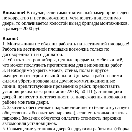
Внимание!
В случае, если самостоятельный замер произведен
не корректно и нет возможности установить привезенную
дверь, то оплачивается холостой выезд бригады монтажников,
в размере 2000 руб.
Важно!
1. Монтажники не обязаны работать на лестничной площадке!
Работа на лестничной площадке возможна только по
договоренности и с доплатой.
2. Убрать электроприборы, ценные предметы, мебель и всё,
что может послужить препятствием для выполнения работ.
3. Необходимо укрыть мебель, стены, полы и другое
имущество от строительной пыли. До начала работ своими
силами убрать провода или другие коммуникационные
линии, препятствующие проведению работ, предоставить
установщикам электропитание 220 В, 50 ГЦ (установщики
дверей не несут ответственности за повреждения проводов в
районе монтажа двери.
4. Заказчик обеспечивает парковочное место (если отсутствует
общественная бесплатная парковка), если есть только платная
парковка Заказчик обязуется оплатить стоимость парковки
автомобиля установщиков.
5. Совмещение установки дверей с другими работами (сборка