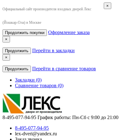
×
Официальный сайт производителя входных дверей Лекс
(Йошкар-Ола) в Москве
Оформление заказа
Продолжить покупки
×
Перейти в закладки
Продолжить
×
Перейти в сравнение товаров
Продолжить
Закладки (0)
Сравнение товаров (0)
8-495-077-94-95
График работы: Пн-Сб с 9:00 до 21:00
8-495-077-94-95
lex-dveri@yandex.ru
Заказ звонка