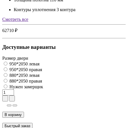
Контуры уплотнения
3 контура
Cмотреть все
62710 ₽
Доступные варианты
Размер двери
950*2050 левая
950*2050 правая
880*2050 левая
880*2050 правая
Нужен замерщик
В корзину
Быстрый заказ