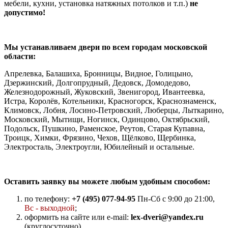
мебели, кухни, установка натяжных потолков и т.п.)
не
допустимо!
Мы устанавливаем двери по всем городам московской
области:
Апрелевка, Балашиха, Бронницы, Видное, Голицыно,
Дзержинский, Долгопрудный, Дедовск, Домодедово,
Железнодорожный, Жуковский, Звенигород, Ивантеевка,
Истра, Королёв, Котельники, Красногорск, Краснознаменск,
Климовск, Лобня, Лосино-Петровский, Люберцы, Лыткарино,
Московский, Мытищи, Ногинск, Одинцово, Октябрьский,
Подольск, Пушкино, Раменское, Реутов, Старая Купавна,
Троицк, Химки, Фрязино, Чехов, Щёлково, Щербинка,
Электросталь, Электроугли, Юбилейный и остальные.
Оставить заявку вы можете любым удобным способом:
по телефону:
+7 (495) 077-94-95
Пн-Сб с 9:00 до 21:00,
Вс - выходной
;
оформить на сайте или e-mail:
lex-dveri@yandex.ru
(круглосуточно).