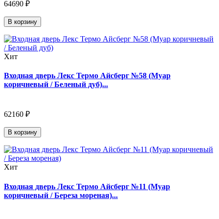
64690 ₽
В корзину
Хит
Входная дверь Лекс Термо Айсберг №58 (Муар
коричневый / Беленый дуб)...
62160 ₽
В корзину
Хит
Входная дверь Лекс Термо Айсберг №11 (Муар
коричневый / Береза мореная)...