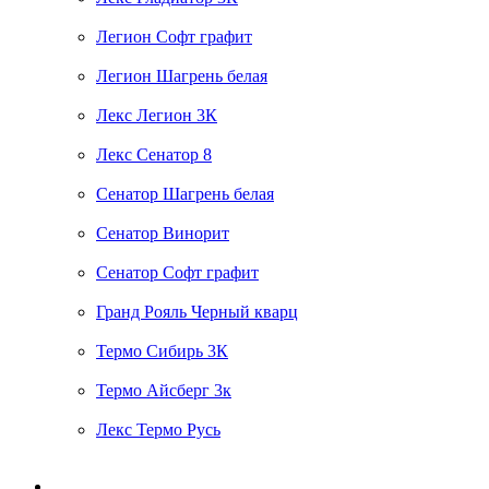
Легион Софт графит
Легион Шагрень белая
Лекс Легион 3К
Лекс Сенатор 8
Сенатор Шагрень белая
Сенатор Винорит
Сенатор Софт графит
Гранд Рояль Черный кварц
Термо Сибирь 3К
Термо Айсберг 3к
Лекс Термо Русь