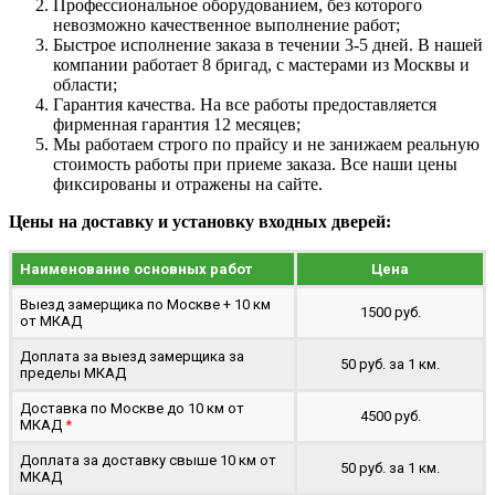
Профессиональное оборудованием, без которого
невозможно качественное выполнение работ;
Быстрое исполнение заказа в течении 3-5 дней. В нашей
компании работает 8 бригад, с мастерами из Москвы и
области;
Гарантия качества. На все работы предоставляется
фирменная гарантия 12 месяцев;
Мы работаем строго по прайсу и не занижаем реальную
стоимость работы при приеме заказа. Все наши цены
фиксированы и отражены на сайте.
Цены на доставку и установку входных дверей:
Наименование основных работ
Цена
Выезд замерщика по Москве + 10 км
1500 руб.
от МКАД
Доплата за выезд замерщика за
50 руб. за 1 км.
пределы МКАД
Доставка по Москве до 10 км от
4500 руб.
МКАД
*
Доплата за доставку свыше 10 км от
50 руб. за 1 км.
МКАД