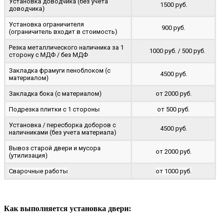
Установка доводчика (без учета
1500 руб.
доводчика)
Установка ограничителя
900 руб.
(ограничитель входит в стоимость)
Резка металлического наличника за 1
1000 руб. / 500 руб.
сторону с МДФ / без МДФ
Закладка фрамуги пеноблоком (с
4500 руб.
материалом)
Закладка бока (с материалом)
от 2000 руб.
Подрезка плитки с 1 стороны
от 500 руб.
Установка / пересборка доборов с
4500 руб.
наличниками (без учета материала)
Вывоз старой двери и мусора
от 2000 руб.
(утилизация)
Сварочные работы
от 1000 руб.
Как выполняется установка двери: