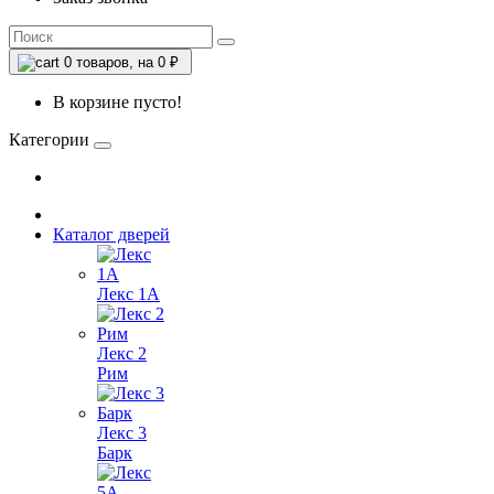
0
товаров, на 0 ₽
В корзине пусто!
Категории
Каталог дверей
Лекс 1А
Лекс 2
Рим
Лекс 3
Барк