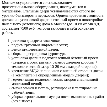
Монтаж осуществляется с использованием
профессионального оборудования, инструментов и
материалов. Стальные двери устанавливаются строго по
уровню без зазоров и перекосов. Ориентировочная стоимость
доставки с установкой двери в готовый проем в новостройке
панельного (бетонного) дома в Москве (до 10 км от МКАД)
составляет 7500 руб., которая включает в себя основные
работы:
доставка до адреса заказчика;
подъём грузовым лифтом на этаж;
демонтаж деревянной двери;
сборка и регулировка фурнитуры;
установка двери в подготовленный бетонный проем
(дверной проем, равный размеру дверной коробки +
технологический зазор 15-20 мм с каждой стороны);
крепление МДФ наличников с внешней стороны двери
(в комплекте на определенные модели дверей);
герметизация технологических зазоров специальной
монтажной пеной;
смазка замков и петель, регулировка и тестирование
рабочей зоны;
уборка строительного мусора после выполненных работ
(без выноса).