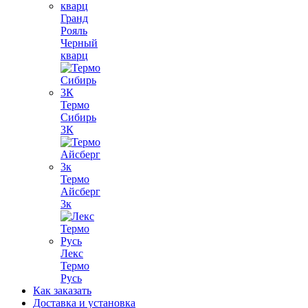
Гранд
Рояль
Черный
кварц
Термо
Сибирь
3К
Термо
Айсберг
3к
Лекс
Термо
Русь
Как заказать
Доставка и установка