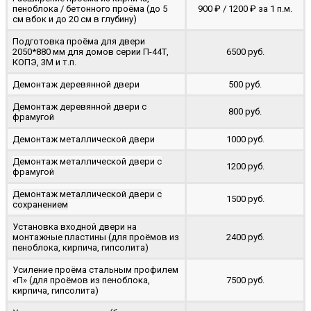
пеноблока / бетонного проёма (до 5
900 ₽ / 1200 ₽ за 1 п.м.
cм вбок и до 20 см в глубину)
Подготовка проёма для двери
2050*880 мм для домов серии П-44Т,
6500 руб.
КОПЭ, 3М и т.п.
Демонтаж деревянной двери
500 руб.
Демонтаж деревянной двери с
800 руб.
фрамугой
Демонтаж металлической двери
1000 руб.
Демонтаж металлической двери с
1200 руб.
фрамугой
Демонтаж металлической двери с
1500 руб.
сохранением
Установка входной двери на
монтажные пластины (для проёмов из
2400 руб.
пеноблока, кирпича, гипсолита)
Усиление проёма стальным профилем
«П» (для проёмов из пеноблока,
7500 руб.
кирпича, гипсолита)