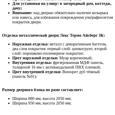
Для установки на улицу: в загородный дом, коттедж,
дачу;
Внимание:
над дверью обязательно наличие козырька
или навеса, для избежания повреждения ультрафиолетом
покрытия двери.
Отделка металлической двери Лекс Термо Айсберг 3К:
Наружная отделка:
металл с декоративным багетом,
два слоя покрытия: первый слой: цинкогрунт, второй
слой: порошково-полимерное покрытие;
Цвет наружной отделки:
Муар коричневый;
Внутренняя отделка:
фрезерованная МДФ панель,
толщиной 16 мм с антивандальной ПВХ пленкой;
Цвет внутренней отделки:
Винорит дуб тёмный
(панель №91);
Размер дверного блока по раме составляет:
Ширина 880 мм, высота 2050 мм;
Ширина 950 мм, высота 2050 мм;