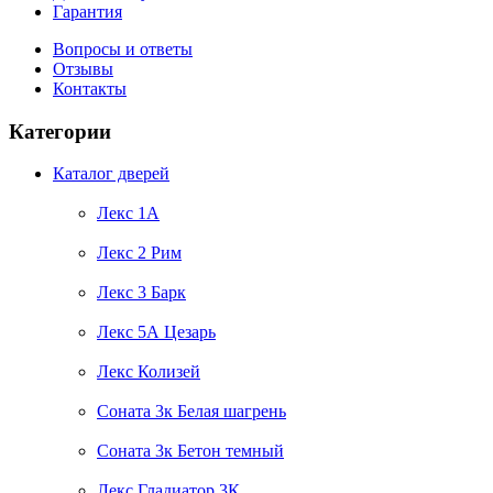
Гарантия
Вопросы и ответы
Отзывы
Контакты
Категории
Каталог дверей
Лекс 1А
Лекс 2 Рим
Лекс 3 Барк
Лекс 5А Цезарь
Лекс Колизей
Соната 3к Белая шагрень
Соната 3к Бетон темный
Лекс Гладиатор 3К