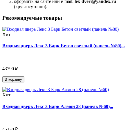
оформить на сайте или e-mail:
lex-dveri@yandex.ru
(круглосуточно).
Рекомендуемые товары
Хит
Входная дверь Лекс 3 Барк Бетон светлый (панель №80)...
43790 ₽
В корзину
Хит
Входная дверь Лекс 3 Барк Алмон 28 (панель №60)...
45330 ₽