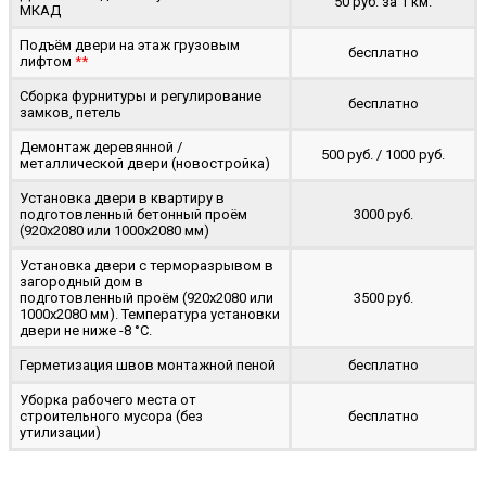
50 руб. за 1 км.
МКАД
Подъём двери на этаж грузовым
бесплатно
лифтом
**
Сборка фурнитуры и регулирование
бесплатно
замков, петель
Демонтаж деревянной /
500 руб. / 1000 руб.
металлической двери (новостройка)
Установка двери в квартиру в
подготовленный бетонный проём
3000 руб.
(920x2080 или 1000x2080 мм)
Установка двери с терморазрывом в
загородный дом в
подготовленный проём (920x2080 или
3500 руб.
1000x2080 мм). Температура установки
двери не ниже -8 °C.
Герметизация швов монтажной пеной
бесплатно
Уборка рабочего места от
строительного мусора (без
бесплатно
утилизации)