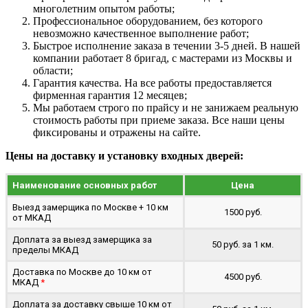
многолетним опытом работы;
Профессиональное оборудованием, без которого
невозможно качественное выполнение работ;
Быстрое исполнение заказа в течении 3-5 дней. В нашей
компании работает 8 бригад, с мастерами из Москвы и
области;
Гарантия качества. На все работы предоставляется
фирменная гарантия 12 месяцев;
Мы работаем строго по прайсу и не занижаем реальную
стоимость работы при приеме заказа. Все наши цены
фиксированы и отражены на сайте.
Цены на доставку и установку входных дверей:
Наименование основных работ
Цена
Выезд замерщика по Москве + 10 км
1500 руб.
от МКАД
Доплата за выезд замерщика за
50 руб. за 1 км.
пределы МКАД
Доставка по Москве до 10 км от
4500 руб.
МКАД
*
Доплата за доставку свыше 10 км от