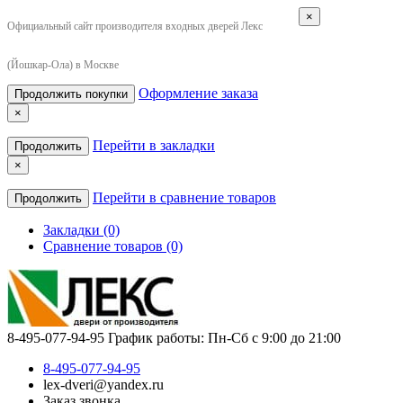
×
Официальный сайт производителя входных дверей Лекс
(Йошкар-Ола) в Москве
Оформление заказа
Продолжить покупки
×
Перейти в закладки
Продолжить
×
Перейти в сравнение товаров
Продолжить
Закладки (0)
Сравнение товаров (0)
8-495-077-94-95
График работы: Пн-Сб с 9:00 до 21:00
8-495-077-94-95
lex-dveri@yandex.ru
Заказ звонка