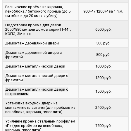
Расширение проёма из кирпича,
пеноблока / бетонного проёма (до 5
900 ₽ / 1200 ₽ за 1 п.м.
cм вбок и до 20 см в глубину)
Подготовка проёма для двери
2050*880 мм для домов серии П-44Т,
6500 руб.
КОПЭ, 3М и т.п.
Демонтаж деревянной двери
500 руб.
Демонтаж деревянной двери с
800 руб.
фрамугой
Демонтаж металлической двери
1000 руб.
Демонтаж металлической двери с
1200 руб.
фрамугой
Демонтаж металлической двери с
1500 руб.
сохранением
Установка входной двери на
монтажные пластины (для проёмов из
2400 руб.
пеноблока, кирпича, гипсолита)
Усиление проёма стальным профилем
«П» (для проёмов из пеноблока,
7500 руб.
кирпича, гипсолита)