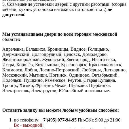
5. Совмещение установки дверей с другими работами (сборка
мебели, кухни, установка натяжных потолков и т.п.)
не
допустимо!
Мы устанавливаем двери по всем городам московской
области:
Апрелевка, Балашиха, Бронницы, Видное, Голицыно,
Дзержинский, Долгопрудный, Дедовск, Домодедово,
Железнодорожный, Жуковский, Звенигород, Ивантеевка,
Истра, Королёв, Котельники, Красногорск, Краснознаменск,
Климовск, Лобня, Лосино-Петровский, Люберцы, Лыткарино,
Московский, Мытищи, Ногинск, Одинцово, Октябрьский,
Подольск, Пушкино, Раменское, Реутов, Старая Купавна,
Троицк, Химки, Фрязино, Чехов, Щёлково, Щербинка,
Электросталь, Электроугли, Юбилейный и остальные.
Оставить заявку вы можете любым удобным способом:
по телефону:
+7 (495) 077-94-95
Пн-Сб с 9:00 до 21:00,
Вс - выходной
;