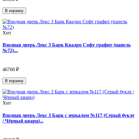
В корзину
Хит
Входная дверь Лекс 3 Барк Квадро Софт графит (панель
№72)...
46760 ₽
В корзину
Хит
Входная дверь Лекс 3 Барк с зеркалом №117 (Серый букле
/ Чёрный кварц)...