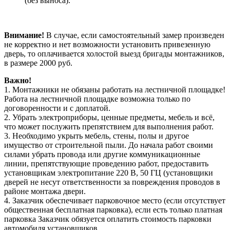
(без выноса).
Внимание!
В случае, если самостоятельный замер произведен
не корректно и нет возможности установить привезенную
дверь, то оплачивается холостой выезд бригады монтажников,
в размере 2000 руб.
Важно!
1. Монтажники не обязаны работать на лестничной площадке!
Работа на лестничной площадке возможна только по
договоренности и с доплатой.
2. Убрать электроприборы, ценные предметы, мебель и всё,
что может послужить препятствием для выполнения работ.
3. Необходимо укрыть мебель, стены, полы и другое
имущество от строительной пыли. До начала работ своими
силами убрать провода или другие коммуникационные
линии, препятствующие проведению работ, предоставить
установщикам электропитание 220 В, 50 ГЦ (установщики
дверей не несут ответственности за повреждения проводов в
районе монтажа двери.
4. Заказчик обеспечивает парковочное место (если отсутствует
общественная бесплатная парковка), если есть только платная
парковка Заказчик обязуется оплатить стоимость парковки
автомобиля установщиков.