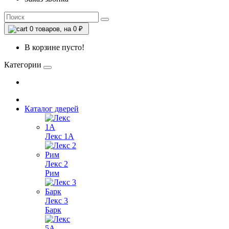
0
товаров, на 0 ₽
В корзине пусто!
Категории
Каталог дверей
Лекс 1А
Лекс 2
Рим
Лекс 3
Барк