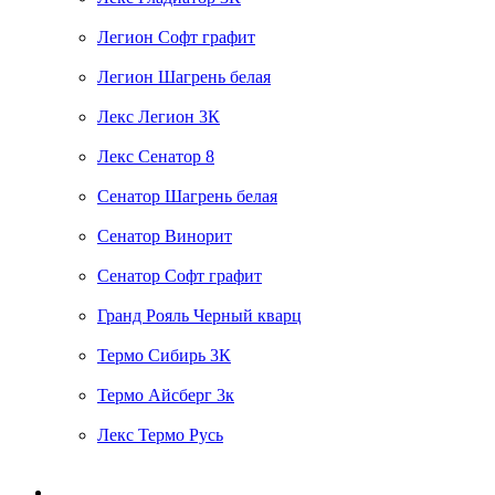
Легион Софт графит
Легион Шагрень белая
Лекс Легион 3К
Лекс Сенатор 8
Сенатор Шагрень белая
Сенатор Винорит
Сенатор Софт графит
Гранд Рояль Черный кварц
Термо Сибирь 3К
Термо Айсберг 3к
Лекс Термо Русь