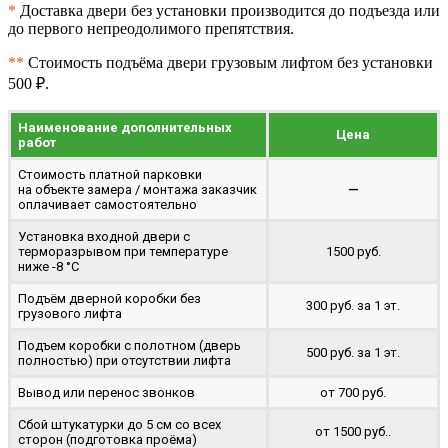
*
Доставка двери без установки производится до подъезда или
до первого непреодолимого препятствия.
**
Стоимость подъёма двери грузовым лифтом без установки
500 ₽.
Наименование дополнительных
Цена
работ
Стоимость платной парковки
на объекте замера / монтажа заказчик
—
оплачивает самостоятельно
Установка входной двери с
терморазрывом при температуре
1500 руб.
ниже -8 °C
Подъём дверной коробки без
300 руб. за 1 эт.
грузового лифта
Подъем коробки с полотном (дверь
500 руб. за 1 эт.
полностью) при отсутствии лифта
Вывод или перенос звонков
от 700 руб.
Сбой штукатурки до 5 см со всех
от 1500 руб..
сторон (подготовка проёма)