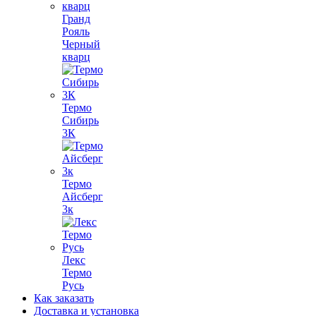
Гранд
Рояль
Черный
кварц
Термо
Сибирь
3К
Термо
Айсберг
3к
Лекс
Термо
Русь
Как заказать
Доставка и установка