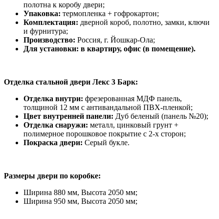
полотна к коробу двери;
Упаковка:
термопленка + гофрокартон;
Комплектация:
дверной короб, полотно, замки, ключи
и фурнитура;
Производство:
Россия, г. Йошкар-Ола;
Для установки: в квартиру, офис (в помещение).
Отделка стальной двери Лекс 3 Барк:
Отделка внутри:
фрезерованная МДФ панель,
толщиной 12 мм с антивандальной ПВХ-пленкой;
Цвет внутренней панели:
Дуб беленый (панель №20);
Отделка снаружи:
металл, цинковый грунт +
полимерное порошковое покрытие с 2-х сторон;
Покраска двери:
Серый букле.
Размеры двери по коробке:
Ширина 880 мм, Высота 2050 мм;
Ширина 950 мм, Высота 2050 мм;