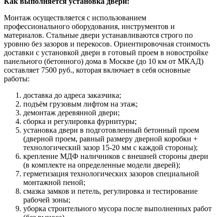
Как выполняется установка двери:
Монтаж осуществляется с использованием
профессионального оборудования, инструментов и
материалов. Стальные двери устанавливаются строго по
уровню без зазоров и перекосов. Ориентировочная стоимость
доставки с установкой двери в готовый проем в новостройке
панельного (бетонного) дома в Москве (до 10 км от МКАД)
составляет 7500 руб., которая включает в себя основные
работы:
доставка до адреса заказчика;
подъём грузовым лифтом на этаж;
демонтаж деревянной двери;
сборка и регулировка фурнитуры;
установка двери в подготовленный бетонный проем
(дверной проем, равный размеру дверной коробки +
технологический зазор 15-20 мм с каждой стороны);
крепление МДФ наличников с внешней стороны двери
(в комплекте на определенные модели дверей);
герметизация технологических зазоров специальной
монтажной пеной;
смазка замков и петель, регулировка и тестирование
рабочей зоны;
уборка строительного мусора после выполненных работ