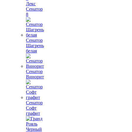
Лекс
Сенатор
8
Сенатор
Шагрень
белая
Сенатор
Винорит
Сенатор
Софт
графит