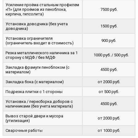
Усиление проёма стальным профилем
«П» (для проёмов из пеноблока,
7500 руб.
кирпича, гипсолита)
Установка доводчика (без учета
1500 руб.
доводчика)
Установка ограничителя
900 руб.
(ограничитель входит в стоимость)
Резка металлического наличника за 1
1000 руб. / 500 руб.
сторону с МДФ / без МДФ
Закладка фрамуги пеноблоком (с
4500 руб.
материалом)
Закладка бока (с материалом)
от 2000 руб.
Подрезка плитки с 1 стороны
от 500 руб.
Установка / пересборка доборов с
4500 руб.
наличниками (без учета материала)
Вывоз старой двери и мусора
от 2000 руб.
(утилизация)
Сварочные работы
от 1000 руб.