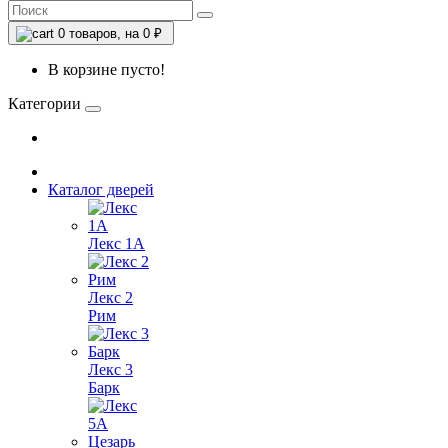
0
товаров, на 0 ₽
В корзине пусто!
Категории
Каталог дверей
Лекс 1А
Лекс 2
Рим
Лекс 3
Барк