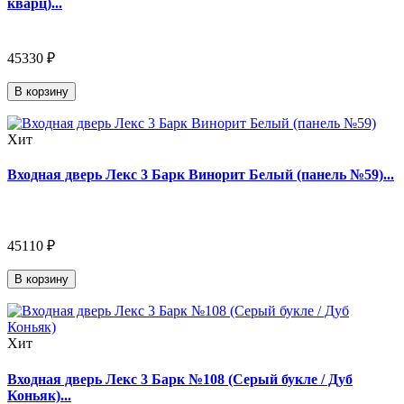
кварц)...
45330 ₽
В корзину
Хит
Входная дверь Лекс 3 Барк Винорит Белый (панель №59)...
45110 ₽
В корзину
Хит
Входная дверь Лекс 3 Барк №108 (Серый букле / Дуб
Коньяк)...