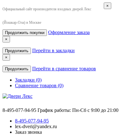
×
Официальный сайт производителя входных дверей Лекс
(Йошкар-Ола) в Москве
Оформление заказа
Продолжить покупки
×
Перейти в закладки
Продолжить
×
Перейти в сравнение товаров
Продолжить
Закладки (0)
Сравнение товаров (0)
8-495-077-94-95
График работы: Пн-Сб с 9:00 до 21:00
8-495-077-94-95
lex-dveri@yandex.ru
Заказ звонка