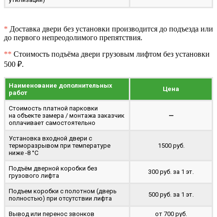
*
Доставка двери без установки производится до подъезда или
до первого непреодолимого препятствия.
**
Стоимость подъёма двери грузовым лифтом без установки
500 ₽.
Наименование дополнительных
Цена
работ
Стоимость платной парковки
на объекте замера / монтажа заказчик
—
оплачивает самостоятельно
Установка входной двери с
терморазрывом при температуре
1500 руб.
ниже -8 °C
Подъём дверной коробки без
300 руб. за 1 эт.
грузового лифта
Подъем коробки с полотном (дверь
500 руб. за 1 эт.
полностью) при отсутствии лифта
Вывод или перенос звонков
от 700 руб.