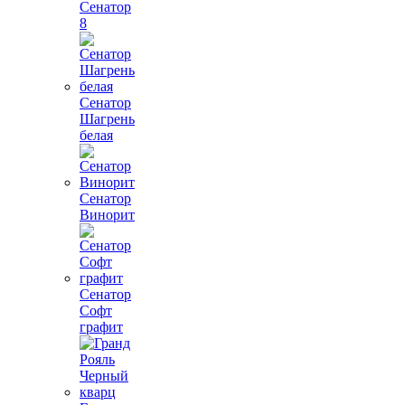
Сенатор
8
Сенатор
Шагрень
белая
Сенатор
Винорит
Сенатор
Софт
графит