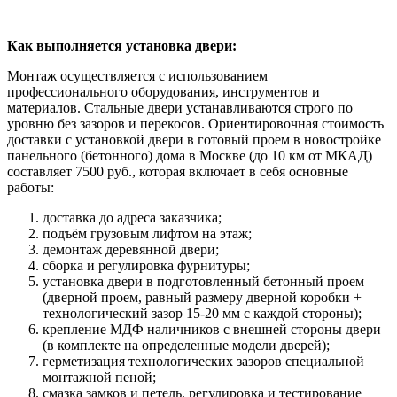
Как выполняется установка двери:
Монтаж осуществляется с использованием
профессионального оборудования, инструментов и
материалов. Стальные двери устанавливаются строго по
уровню без зазоров и перекосов. Ориентировочная стоимость
доставки с установкой двери в готовый проем в новостройке
панельного (бетонного) дома в Москве (до 10 км от МКАД)
составляет 7500 руб., которая включает в себя основные
работы:
доставка до адреса заказчика;
подъём грузовым лифтом на этаж;
демонтаж деревянной двери;
сборка и регулировка фурнитуры;
установка двери в подготовленный бетонный проем
(дверной проем, равный размеру дверной коробки +
технологический зазор 15-20 мм с каждой стороны);
крепление МДФ наличников с внешней стороны двери
(в комплекте на определенные модели дверей);
герметизация технологических зазоров специальной
монтажной пеной;
смазка замков и петель, регулировка и тестирование