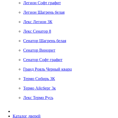
Легион Софт графит
Легион Шагрень белая
Лекс Легион 3К
Лекс Сенатор 8
Сенатор Шагрень белая
Сенатор Винорит
Сенатор Софт графит
Гранд Рояль Черный кварц
Термо Сибирь 3К
Термо Айсберг 3к
Лекс Термо Русь
Каталог дверей