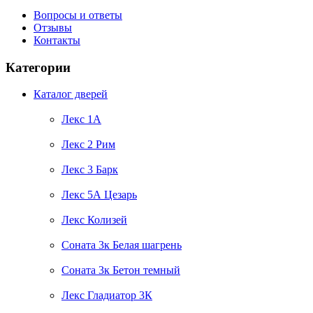
Вопросы и ответы
Отзывы
Контакты
Категории
Каталог дверей
Лекс 1А
Лекс 2 Рим
Лекс 3 Барк
Лекс 5А Цезарь
Лекс Колизей
Соната 3к Белая шагрень
Соната 3к Бетон темный
Лекс Гладиатор 3К