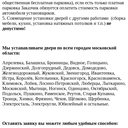
общественная бесплатная парковка), если есть только платная
парковка Заказчик обязуется оплатить стоимость парковки
автомобиля установщиков.
5. Совмещение установки дверей с другими работами (сборка
мебели, кухни, установка натяжных потолков и т.п.)
не
допустимо!
Мы устанавливаем двери по всем городам московской
области:
Апрелевка, Балашиха, Бронницы, Видное, Голицыно,
Дзержинский, Долгопрудный, Дедовск, Домодедово,
Железнодорожный, Жуковский, Звенигород, Ивантеевка,
Истра, Королёв, Котельники, Красногорск, Краснознаменск,
Климовск, Лобня, Лосино-Петровский, Люберцы, Лыткарино,
Московский, Мытищи, Ногинск, Одинцово, Октябрьский,
Подольск, Пушкино, Раменское, Реутов, Старая Купавна,
Троицк, Химки, Фрязино, Чехов, Щёлково, Щербинка,
Электросталь, Электроугли, Юбилейный и остальные.
Оставить заявку вы можете любым удобным способом: