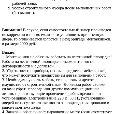
рабочей зоны;
уборка строительного мусора после выполненных работ
(без выноса).
Внимание!
В случае, если самостоятельный замер произведен
не корректно и нет возможности установить привезенную
дверь, то оплачивается холостой выезд бригады монтажников,
в размере 2000 руб.
Важно!
1. Монтажники не обязаны работать на лестничной площадке!
Работа на лестничной площадке возможна только по
договоренности и с доплатой.
2. Убрать электроприборы, ценные предметы, мебель и всё,
что может послужить препятствием для выполнения работ.
3. Необходимо укрыть мебель, стены, полы и другое
имущество от строительной пыли. До начала работ своими
силами убрать провода или другие коммуникационные
линии, препятствующие проведению работ, предоставить
установщикам электропитание 220 В, 50 ГЦ (установщики
дверей не несут ответственности за повреждения проводов в
районе монтажа двери.
4. Заказчик обеспечивает парковочное место (если отсутствует