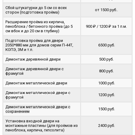
Сбой штукатурки до 5 см со всех
от 1500 руб..
сторон (подготовка проёма)
Расширение проёма из кирпича,
пеноблока / бетонного проёма (до 5
900 ₽ / 1200 ₽ за 1 п.м.
cм вбок и до 20 см в глубину)
Подготовка проёма для двери
2050*880 мм для домов серии П-44Т,
6500 руб.
КОПЭ, 3М и т.п.
Демонтаж деревянной двери
500 руб.
Демонтаж деревянной двери с
800 руб.
фрамугой
Демонтаж металлической двери
1000 руб.
Демонтаж металлической двери с
1200 руб.
фрамугой
Демонтаж металлической двери с
1500 руб.
сохранением
Установка входной двери на
монтажные пластины (для проёмов из
2400 руб.
пеноблока, кирпича, гипсолита)