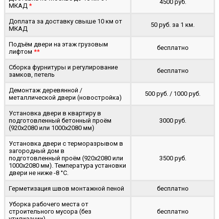
4500 руб.
МКАД
*
Доплата за доставку свыше 10 км от
50 руб. за 1 км.
МКАД
Подъём двери на этаж грузовым
бесплатно
лифтом
**
Сборка фурнитуры и регулирование
бесплатно
замков, петель
Демонтаж деревянной /
500 руб. / 1000 руб.
металлической двери (новостройка)
Установка двери в квартиру в
подготовленный бетонный проём
3000 руб.
(920x2080 или 1000x2080 мм)
Установка двери с терморазрывом в
загородный дом в
подготовленный проём (920x2080 или
3500 руб.
1000x2080 мм). Температура установки
двери не ниже -8 °C.
Герметизация швов монтажной пеной
бесплатно
Уборка рабочего места от
строительного мусора (без
бесплатно
утилизации)