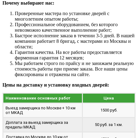
Почему выбирают нас:
Проверенные мастера по установке дверей с
многолетним опытом работы;
Профессиональное оборудованием, без которого
невозможно качественное выполнение работ;
Быстрое исполнение заказа в течении 3-5 дней. В нашей
компании работает 8 бригад, с мастерами из Москвы и
области;
Гарантия качества. На все работы предоставляется
фирменная гарантия 12 месяцев;
Мы работаем строго по прайсу и не занижаем реальную
стоимость работы при приеме заказа. Все наши цены
фиксированы и отражены на сайте.
Цены на доставку и установку входных дверей:
Наименование основных работ
Цена
Выезд замерщика по Москве + 10 км
1500 руб.
от МКАД
Доплата за выезд замерщика за
50 руб. за 1 км.
пределы МКАД
Доставка по Москве до 10 км от