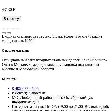
43130 ₽
В корзину
Входная стальная дверь Лекс 3 Барк (Серый букле / Графит
софт) панель №70
О нашем магазине
Официальный сайт входных стальных дверей Лекс (Йошкар-
Ола) в Москве. Замер, доставка и установка под ключ по
Москве и Московской области.
Контакты
8-495-077-94-95
lex-dveri@yandex.ru
МО, Люберецкий район, п.г.т. Октябрьский, ул.
Фабричная, д. 9
Интернет-магазин: Пн-Сб: с 9:00 до 21:00, Вс: выходной,
Офис и склад: Пн-Пт: с 9:00 до 18:00, Сб-Вс: выходной