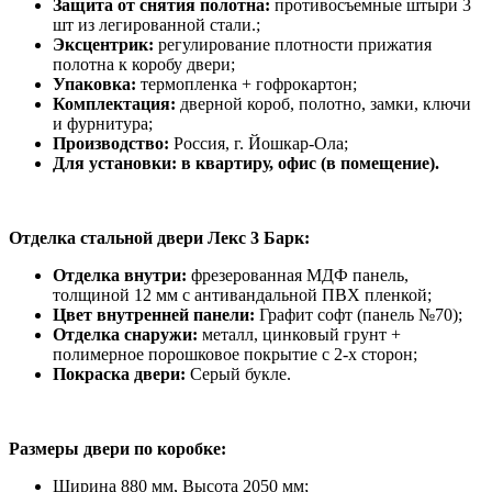
Защита от снятия полотна:
противосъемные штыри 3
шт из легированной стали.;
Эксцентрик:
регулирование плотности прижатия
полотна к коробу двери;
Упаковка:
термопленка + гофрокартон;
Комплектация:
дверной короб, полотно, замки, ключи
и фурнитура;
Производство:
Россия, г. Йошкар-Ола;
Для установки: в квартиру, офис (в помещение).
Отделка стальной двери Лекс 3 Барк:
Отделка внутри:
фрезерованная МДФ панель,
толщиной 12 мм с антивандальной ПВХ пленкой;
Цвет внутренней панели:
Графит софт (панель №70);
Отделка снаружи:
металл, цинковый грунт +
полимерное порошковое покрытие с 2-х сторон;
Покраска двери:
Серый букле.
Размеры двери по коробке:
Ширина 880 мм, Высота 2050 мм;