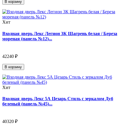
В корзину
Хит
Входная дверь Лекс Легион 3К Шагрень белая / Береза
мореная (панель №12)...
42240 ₽
В корзину
Хит
Входная дверь Лекс 5А Цезарь Стиль с зеркалом Дуб
беленый (панель №45)...
40320 ₽