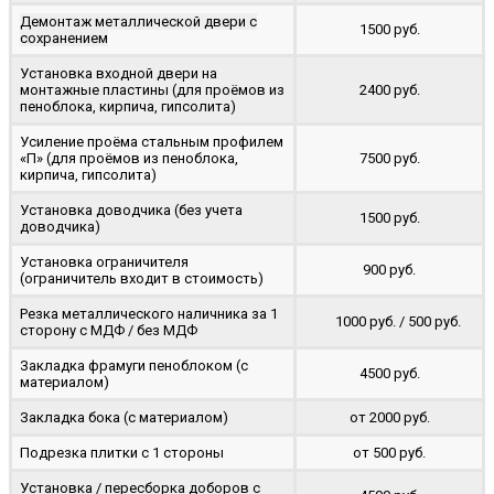
Демонтаж металлической двери с
1500 руб.
сохранением
Установка входной двери на
монтажные пластины (для проёмов из
2400 руб.
пеноблока, кирпича, гипсолита)
Усиление проёма стальным профилем
«П» (для проёмов из пеноблока,
7500 руб.
кирпича, гипсолита)
Установка доводчика (без учета
1500 руб.
доводчика)
Установка ограничителя
900 руб.
(ограничитель входит в стоимость)
Резка металлического наличника за 1
1000 руб. / 500 руб.
сторону с МДФ / без МДФ
Закладка фрамуги пеноблоком (с
4500 руб.
материалом)
Закладка бока (с материалом)
от 2000 руб.
Подрезка плитки с 1 стороны
от 500 руб.
Установка / пересборка доборов с