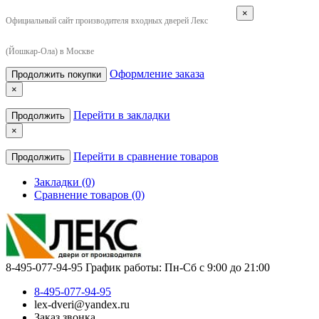
×
Официальный сайт производителя входных дверей Лекс
(Йошкар-Ола) в Москве
Оформление заказа
Продолжить покупки
×
Перейти в закладки
Продолжить
×
Перейти в сравнение товаров
Продолжить
Закладки (0)
Сравнение товаров (0)
8-495-077-94-95
График работы: Пн-Сб с 9:00 до 21:00
8-495-077-94-95
lex-dveri@yandex.ru
Заказ звонка