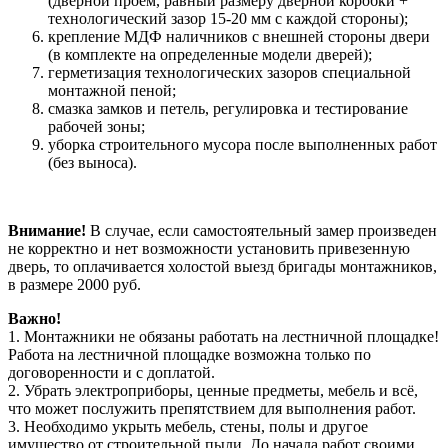
(дверной проем, равный размеру дверной коробки +
технологический зазор 15-20 мм с каждой стороны);
крепление МДФ наличников с внешней стороны двери
(в комплекте на определенные модели дверей);
герметизация технологических зазоров специальной
монтажной пеной;
смазка замков и петель, регулировка и тестирование
рабочей зоны;
уборка строительного мусора после выполненных работ
(без выноса).
Внимание!
В случае, если самостоятельный замер произведен
не корректно и нет возможности установить привезенную
дверь, то оплачивается холостой выезд бригады монтажников,
в размере 2000 руб.
Важно!
1. Монтажники не обязаны работать на лестничной площадке!
Работа на лестничной площадке возможна только по
договоренности и с доплатой.
2. Убрать электроприборы, ценные предметы, мебель и всё,
что может послужить препятствием для выполнения работ.
3. Необходимо укрыть мебель, стены, полы и другое
имущество от строительной пыли. До начала работ своими