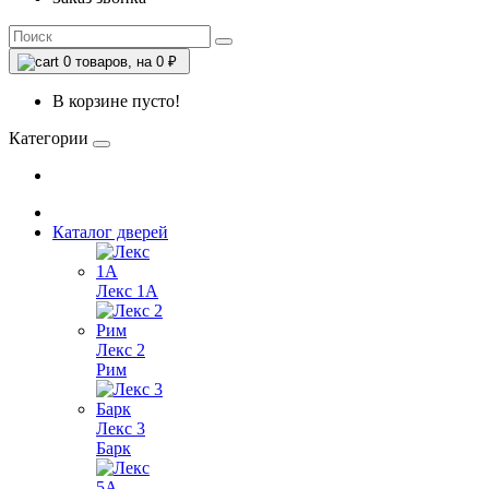
0
товаров, на 0 ₽
В корзине пусто!
Категории
Каталог дверей
Лекс 1А
Лекс 2
Рим
Лекс 3
Барк