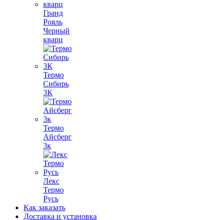
Гранд
Рояль
Черный
кварц
Термо
Сибирь
3К
Термо
Айсберг
3к
Лекс
Термо
Русь
Как заказать
Доставка и установка