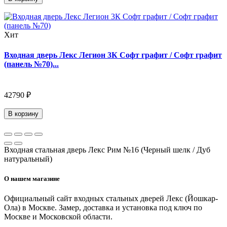
Хит
Входная дверь Лекс Легион 3К Софт графит / Софт графит
(панель №70)...
42790 ₽
В корзину
Входная стальная дверь Лекс Рим №16 (Черный шелк / Дуб
натуральный)
О нашем магазине
Официальный сайт входных стальных дверей Лекс (Йошкар-
Ола) в Москве. Замер, доставка и установка под ключ по
Москве и Московской области.