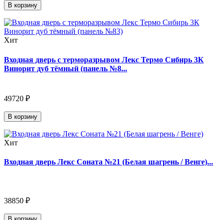
В корзину
Хит
Входная дверь с терморазрывом Лекс Термо Сибирь 3К
Винорит дуб тёмный (панель №8...
49720 ₽
В корзину
Хит
Входная дверь Лекс Соната №21 (Белая шагрень / Венге)...
38850 ₽
В корзину