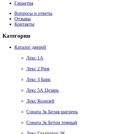
Гарантия
Вопросы и ответы
Отзывы
Контакты
Категории
Каталог дверей
Лекс 1А
Лекс 2 Рим
Лекс 3 Барк
Лекс 5А Цезарь
Лекс Колизей
Соната 3к Белая шагрень
Соната 3к Бетон темный
Лекс Гладиатор 3К