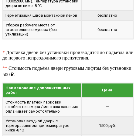
1000x2080 мм). Температура установки
двери не ниже -8 °C.
Герметизация швов монтажной пеной
бесплатно
Уборка рабочего места от
строительного мусора (без
бесплатно
утилизации)
*
Доставка двери без установки производится до подъезда или
до первого непреодолимого препятствия.
**
Стоимость подъёма двери грузовым лифтом без установки
500 ₽.
Наименование дополнительных
Цена
работ
Стоимость платной парковки
на объекте замера / монтажа заказчик
—
оплачивает самостоятельно
Установка входной двери с
терморазрывом при температуре
1500 руб.
ниже -8 °C