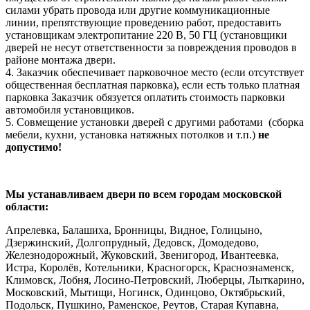
силами убрать провода или другие коммуникационные
линии, препятствующие проведению работ, предоставить
установщикам электропитание 220 В, 50 ГЦ (установщики
дверей не несут ответственности за повреждения проводов в
районе монтажа двери.
4. Заказчик обеспечивает парковочное место (если отсутствует
общественная бесплатная парковка), если есть только платная
парковка Заказчик обязуется оплатить стоимость парковки
автомобиля установщиков.
5. Совмещение установки дверей с другими работами (сборка
мебели, кухни, установка натяжных потолков и т.п.)
не
допустимо!
Мы устанавливаем двери по всем городам московской
области:
Апрелевка, Балашиха, Бронницы, Видное, Голицыно,
Дзержинский, Долгопрудный, Дедовск, Домодедово,
Железнодорожный, Жуковский, Звенигород, Ивантеевка,
Истра, Королёв, Котельники, Красногорск, Краснознаменск,
Климовск, Лобня, Лосино-Петровский, Люберцы, Лыткарино,
Московский, Мытищи, Ногинск, Одинцово, Октябрьский,
Подольск, Пушкино, Раменское, Реутов, Старая Купавна,