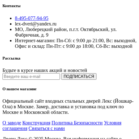
Контакты
8-495-077-94-95
lex-dveri@yandex.ru
МО, Люберецкий район, п.г.т. Октябрьский, ул.
Фабричная, д. 9
Интернет-магазин: Пн-Сб: с 9:00 до 21:00, Вс: выходной,
Офис и склад: Пн-Пт: с 9:00 до 18:00, Сб-Вс: выходной
Рассылка
Будьте в курсе наших акций и новостей
ПОДПИСАТЬСЯ
О нашем магазине
Официальный сайт входных стальных дверей Лекс (Йошкар-
Ола) в Москве. Замер, доставка и установка под ключ по
Москве и Московской области.
О заводе
Конструкция
Политика Безопасности
Условия
соглашения
Связаться с нами
Двери Лекс © 2025 Москва. Вся информация на сайте о