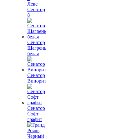
Лекс
Сенатор
8
Сенатор
Шагрень
белая
Сенатор
Винорит
Сенатор
Софт
графит