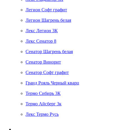
Легион Софт графит
Легион Шагрень белая
Лекс Легион 3К
Лекс Сенатор 8
Сенатор Шагрень белая
Сенатор Винорит
Сенатор Софт графит
Гранд Рояль Черный кварц
Термо Сибирь 3К
Термо Айсберг 3к
Лекс Термо Русь