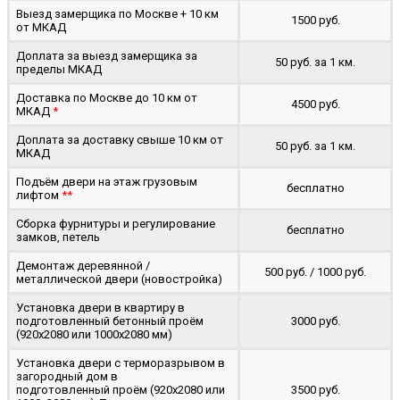
Выезд замерщика по Москве + 10 км
1500 руб.
от МКАД
Доплата за выезд замерщика за
50 руб. за 1 км.
пределы МКАД
Доставка по Москве до 10 км от
4500 руб.
МКАД
*
Доплата за доставку свыше 10 км от
50 руб. за 1 км.
МКАД
Подъём двери на этаж грузовым
бесплатно
лифтом
**
Сборка фурнитуры и регулирование
бесплатно
замков, петель
Демонтаж деревянной /
500 руб. / 1000 руб.
металлической двери (новостройка)
Установка двери в квартиру в
подготовленный бетонный проём
3000 руб.
(920x2080 или 1000x2080 мм)
Установка двери с терморазрывом в
загородный дом в
подготовленный проём (920x2080 или
3500 руб.