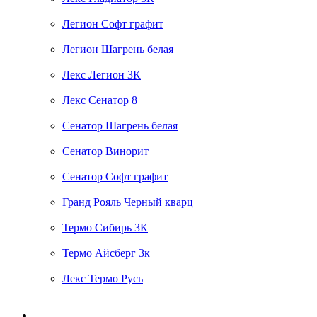
Легион Софт графит
Легион Шагрень белая
Лекс Легион 3К
Лекс Сенатор 8
Сенатор Шагрень белая
Сенатор Винорит
Сенатор Софт графит
Гранд Рояль Черный кварц
Термо Сибирь 3К
Термо Айсберг 3к
Лекс Термо Русь