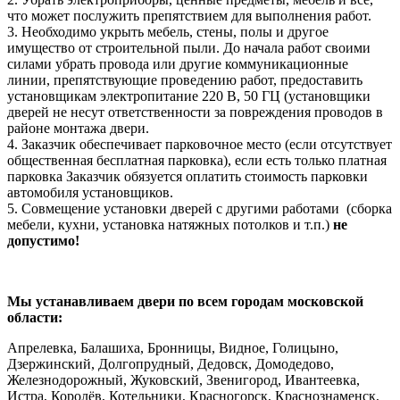
что может послужить препятствием для выполнения работ.
3. Необходимо укрыть мебель, стены, полы и другое
имущество от строительной пыли. До начала работ своими
силами убрать провода или другие коммуникационные
линии, препятствующие проведению работ, предоставить
установщикам электропитание 220 В, 50 ГЦ (установщики
дверей не несут ответственности за повреждения проводов в
районе монтажа двери.
4. Заказчик обеспечивает парковочное место (если отсутствует
общественная бесплатная парковка), если есть только платная
парковка Заказчик обязуется оплатить стоимость парковки
автомобиля установщиков.
5. Совмещение установки дверей с другими работами (сборка
мебели, кухни, установка натяжных потолков и т.п.)
не
допустимо!
Мы устанавливаем двери по всем городам московской
области:
Апрелевка, Балашиха, Бронницы, Видное, Голицыно,
Дзержинский, Долгопрудный, Дедовск, Домодедово,
Железнодорожный, Жуковский, Звенигород, Ивантеевка,
Истра, Королёв, Котельники, Красногорск, Краснознаменск,