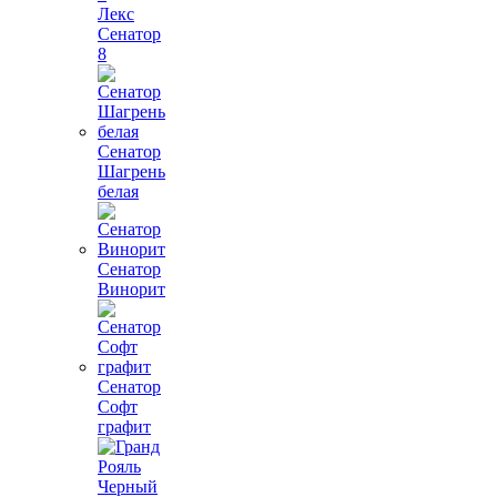
Лекс
Сенатор
8
Сенатор
Шагрень
белая
Сенатор
Винорит
Сенатор
Софт
графит