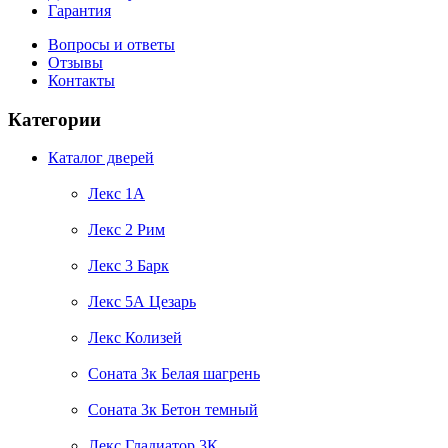
Гарантия
Вопросы и ответы
Отзывы
Контакты
Категории
Каталог дверей
Лекс 1А
Лекс 2 Рим
Лекс 3 Барк
Лекс 5А Цезарь
Лекс Колизей
Соната 3к Белая шагрень
Соната 3к Бетон темный
Лекс Гладиатор 3К