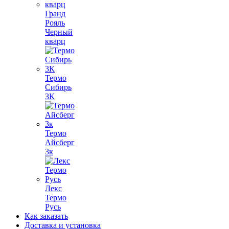
Гранд
Рояль
Черный
кварц
Термо
Сибирь
3К
Термо
Айсберг
3к
Лекс
Термо
Русь
Как заказать
Доставка и установка