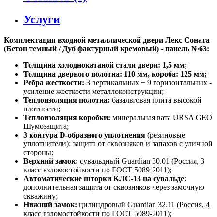
Услуги
Комплектация входной металлической двери Лекс Соната
(Бетон темный / Дуб фактурный кремовый) - панель №63:
Толщина холоднокатаной стали двери: 1,5 мм;
Толщина дверного полотна: 110 мм, короба: 125 мм;
Ребра жесткости:
3 вертикальных + 9 горизонтальных -
усиление жесткости металлоконструкции;
Теплоизоляция полотна:
базальтовая плита высокой
плотности;
Теплоизоляция коробки:
минеральная вата URSA GEO
Шумозащита;
3 контура D-образного уплотнения
(резиновые
уплотнители): защита от сквозняков и запахов с уличной
стороны;
Верхний замок:
сувальдный Guardian 30.01 (Россия, 3
класс взломостойкости по ГОСТ 5089-2011);
Автоматические шторки КЛС-13 на сувальде
:
дополнительная защита от сквозняков через замочную
скважину;
Нижний замок:
цилиндровый Guardian 32.11 (Россия, 4
класс взломостойкости по ГОСТ 5089-2011);