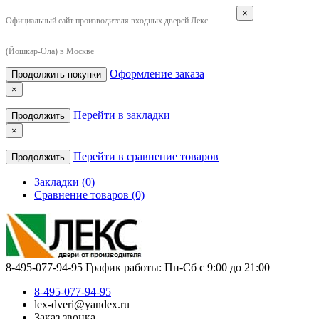
×
Официальный сайт производителя входных дверей Лекс
(Йошкар-Ола) в Москве
Оформление заказа
Продолжить покупки
×
Перейти в закладки
Продолжить
×
Перейти в сравнение товаров
Продолжить
Закладки (0)
Сравнение товаров (0)
8-495-077-94-95
График работы: Пн-Сб с 9:00 до 21:00
8-495-077-94-95
lex-dveri@yandex.ru
Заказ звонка