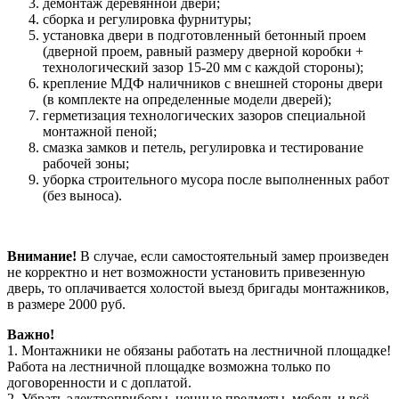
демонтаж деревянной двери;
сборка и регулировка фурнитуры;
установка двери в подготовленный бетонный проем
(дверной проем, равный размеру дверной коробки +
технологический зазор 15-20 мм с каждой стороны);
крепление МДФ наличников с внешней стороны двери
(в комплекте на определенные модели дверей);
герметизация технологических зазоров специальной
монтажной пеной;
смазка замков и петель, регулировка и тестирование
рабочей зоны;
уборка строительного мусора после выполненных работ
(без выноса).
Внимание!
В случае, если самостоятельный замер произведен
не корректно и нет возможности установить привезенную
дверь, то оплачивается холостой выезд бригады монтажников,
в размере 2000 руб.
Важно!
1. Монтажники не обязаны работать на лестничной площадке!
Работа на лестничной площадке возможна только по
договоренности и с доплатой.
2. Убрать электроприборы, ценные предметы, мебель и всё,