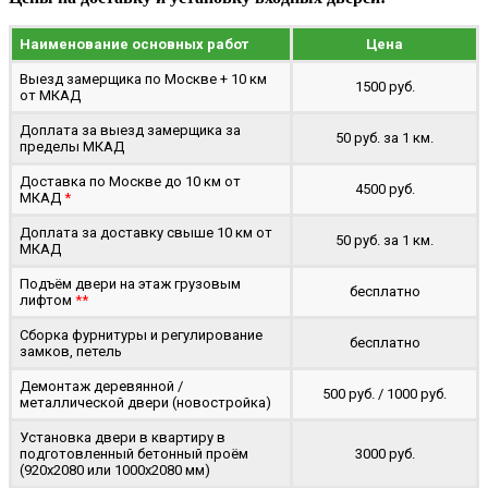
Наименование основных работ
Цена
Выезд замерщика по Москве + 10 км
1500 руб.
от МКАД
Доплата за выезд замерщика за
50 руб. за 1 км.
пределы МКАД
Доставка по Москве до 10 км от
4500 руб.
МКАД
*
Доплата за доставку свыше 10 км от
50 руб. за 1 км.
МКАД
Подъём двери на этаж грузовым
бесплатно
лифтом
**
Сборка фурнитуры и регулирование
бесплатно
замков, петель
Демонтаж деревянной /
500 руб. / 1000 руб.
металлической двери (новостройка)
Установка двери в квартиру в
подготовленный бетонный проём
3000 руб.
(920x2080 или 1000x2080 мм)