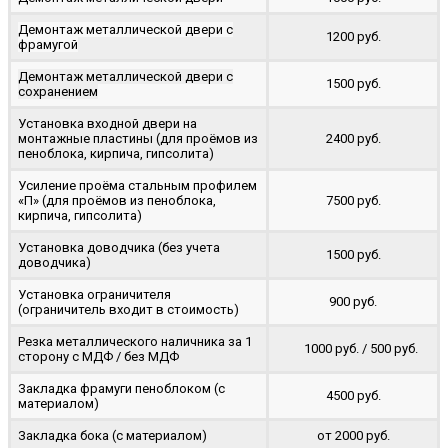
Демонтаж металлической двери с
1200 руб.
фрамугой
Демонтаж металлической двери с
1500 руб.
сохранением
Установка входной двери на
монтажные пластины (для проёмов из
2400 руб.
пеноблока, кирпича, гипсолита)
Усиление проёма стальным профилем
«П» (для проёмов из пеноблока,
7500 руб.
кирпича, гипсолита)
Установка доводчика (без учета
1500 руб.
доводчика)
Установка ограничителя
900 руб.
(ограничитель входит в стоимость)
Резка металлического наличника за 1
1000 руб. / 500 руб.
сторону с МДФ / без МДФ
Закладка фрамуги пеноблоком (с
4500 руб.
материалом)
Закладка бока (с материалом)
от 2000 руб.