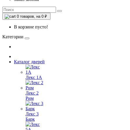
0
товаров, на 0 ₽
В корзине пусто!
Категории
Каталог дверей
Лекс 1А
Лекс 2
Рим
Лекс 3
Барк