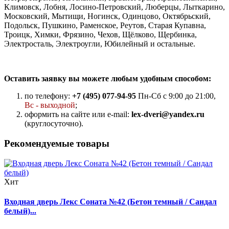
Климовск, Лобня, Лосино-Петровский, Люберцы, Лыткарино,
Московский, Мытищи, Ногинск, Одинцово, Октябрьский,
Подольск, Пушкино, Раменское, Реутов, Старая Купавна,
Троицк, Химки, Фрязино, Чехов, Щёлково, Щербинка,
Электросталь, Электроугли, Юбилейный и остальные.
Оставить заявку вы можете любым удобным способом:
по телефону:
+7 (495) 077-94-95
Пн-Сб с 9:00 до 21:00,
Вс - выходной
;
оформить на сайте или e-mail:
lex-dveri@yandex.ru
(круглосуточно).
Рекомендуемые товары
Хит
Входная дверь Лекс Соната №42 (Бетон темный / Сандал
белый)...