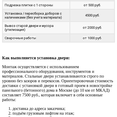
Подрезка плитки с 1 стороны
от 500 руб.
Установка / пересборка доборов с
4500 руб.
наличниками (без учета материала)
Вывоз старой двери и мусора
от 2000 руб.
(утилизация)
Сварочные работы
от 1000 руб.
Как выполняется установка двери:
Монтаж осуществляется с использованием
профессионального оборудования, инструментов и
материалов. Стальные двери устанавливаются строго по
уровню без зазоров и перекосов. Ориентировочная стоимость
доставки с установкой двери в готовый проем в новостройке
панельного (бетонного) дома в Москве (до 10 км от МКАД)
составляет 7500 руб., которая включает в себя основные
работы:
доставка до адреса заказчика;
подъём грузовым лифтом на этаж;