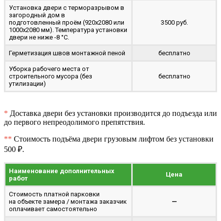
Установка двери с терморазрывом в
загородный дом в
подготовленный проём (920x2080 или
3500 руб.
1000x2080 мм). Температура установки
двери не ниже -8 °C.
Герметизация швов монтажной пеной
бесплатно
Уборка рабочего места от
строительного мусора (без
бесплатно
утилизации)
*
Доставка двери без установки производится до подъезда или
до первого непреодолимого препятствия.
**
Стоимость подъёма двери грузовым лифтом без установки
500 ₽.
Наименование дополнительных
Цена
работ
Стоимость платной парковки
на объекте замера / монтажа заказчик
—
оплачивает самостоятельно