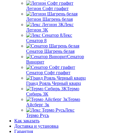
Легион Софт графит
Легион Шагрень белая
Лекс
Легион 3К
Лекс
Сенатор 8
Сенатор Шагрень белая
Сенатор
Винорит
Сенатор Софт графит
Гранд Рояль Черный кварц
Термо
Сибирь 3К
Термо
Айсберг 3к
Лекс
Термо Русь
Как заказать
Доставка и установка
Гарантия