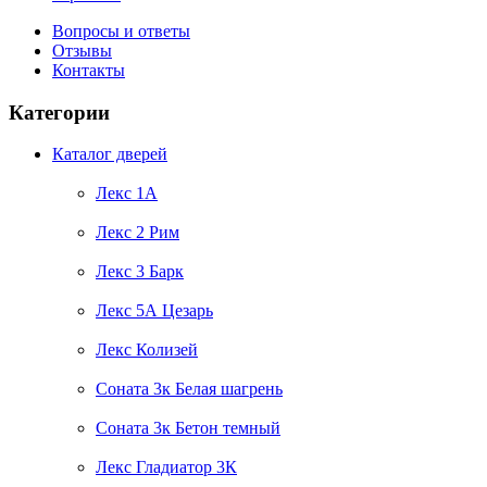
Вопросы и ответы
Отзывы
Контакты
Категории
Каталог дверей
Лекс 1А
Лекс 2 Рим
Лекс 3 Барк
Лекс 5А Цезарь
Лекс Колизей
Соната 3к Белая шагрень
Соната 3к Бетон темный
Лекс Гладиатор 3К