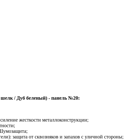
шелк / Дуб беленый) - панель №20:
усиление жесткости металлоконструкции;
тности;
Шумозащита;
ли): защита от сквозняков и запахов с уличной стороны;