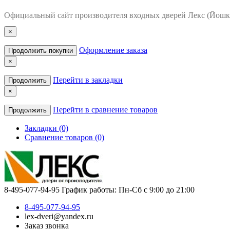
Официальный сайт производителя входных дверей Лекс (Йошк
×
Оформление заказа
Продолжить покупки
×
Перейти в закладки
Продолжить
×
Перейти в сравнение товаров
Продолжить
Закладки (0)
Сравнение товаров (0)
8-495-077-94-95
График работы: Пн-Сб с 9:00 до 21:00
8-495-077-94-95
lex-dveri@yandex.ru
Заказ звонка