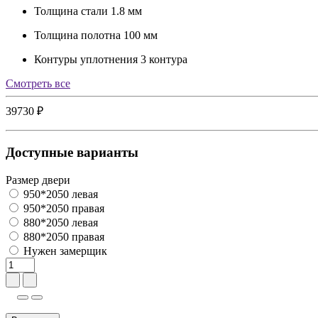
Толщина стали
1.8 мм
Толщина полотна
100 мм
Контуры уплотнения
3 контура
Cмотреть все
39730 ₽
Доступные варианты
Размер двери
950*2050 левая
950*2050 правая
880*2050 левая
880*2050 правая
Нужен замерщик