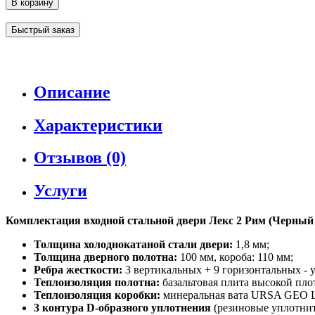
В корзину
Быстрый заказ
Описание
Характеристики
Отзывов (0)
Услуги
Комплектация входной стальной двери Лекс 2 Рим (Черный 
Толщина холоднокатаной стали двери:
1,8 мм;
Толщина дверного полотна:
100 мм, короба: 110 мм;
Ребра жесткости:
3 вертикальных + 9 горизонтальных - 
Теплоизоляция полотна:
базальтовая плита высокой пло
Теплоизоляция коробки:
минеральная вата URSA GEO 
3 контура D-образного уплотнения
(резиновые уплотните