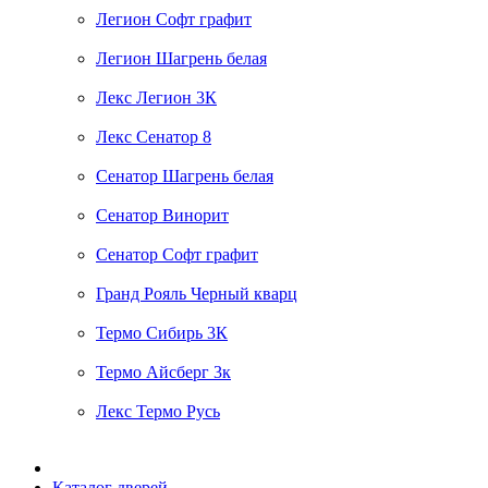
Легион Софт графит
Легион Шагрень белая
Лекс Легион 3К
Лекс Сенатор 8
Сенатор Шагрень белая
Сенатор Винорит
Сенатор Софт графит
Гранд Рояль Черный кварц
Термо Сибирь 3К
Термо Айсберг 3к
Лекс Термо Русь
Каталог дверей