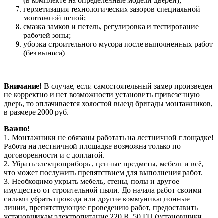
(в комплекте на определенные модели дверей);
герметизация технологических зазоров специальной
монтажной пеной;
смазка замков и петель, регулировка и тестирование
рабочей зоны;
уборка строительного мусора после выполненных работ
(без выноса).
Внимание!
В случае, если самостоятельный замер произведен
не корректно и нет возможности установить привезенную
дверь, то оплачивается холостой выезд бригады монтажников,
в размере 2000 руб.
Важно!
1. Монтажники не обязаны работать на лестничной площадке!
Работа на лестничной площадке возможна только по
договоренности и с доплатой.
2. Убрать электроприборы, ценные предметы, мебель и всё,
что может послужить препятствием для выполнения работ.
3. Необходимо укрыть мебель, стены, полы и другое
имущество от строительной пыли. До начала работ своими
силами убрать провода или другие коммуникационные
линии, препятствующие проведению работ, предоставить
установщикам электропитание 220 В, 50 ГЦ (установщики