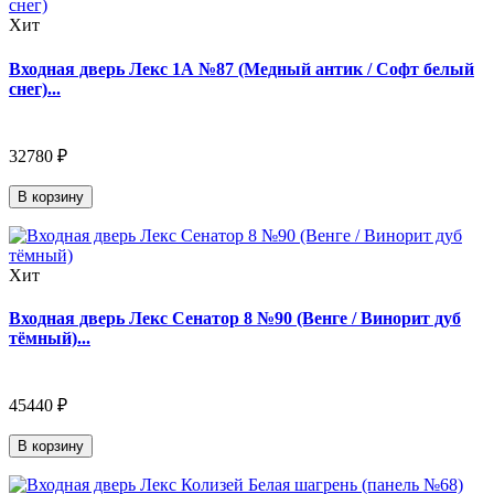
Хит
Входная дверь Лекс 1А №87 (Медный антик / Софт белый
снег)...
32780 ₽
В корзину
Хит
Входная дверь Лекс Сенатор 8 №90 (Венге / Винорит дуб
тёмный)...
45440 ₽
В корзину