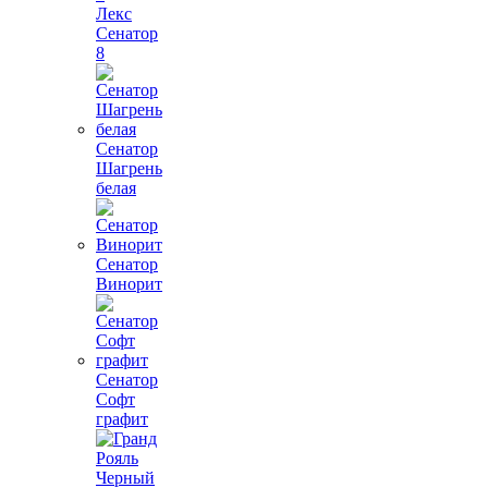
Лекс
Сенатор
8
Сенатор
Шагрень
белая
Сенатор
Винорит
Сенатор
Софт
графит