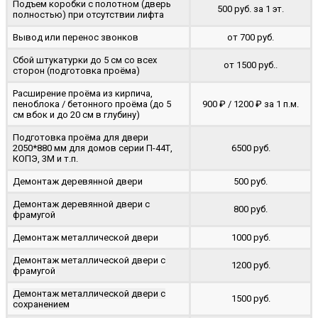
Подъем коробки с полотном (дверь
500 руб. за 1 эт.
полностью) при отсутствии лифта
Вывод или перенос звонков
от 700 руб.
Сбой штукатурки до 5 см со всех
от 1500 руб..
сторон (подготовка проёма)
Расширение проёма из кирпича,
пеноблока / бетонного проёма (до 5
900 ₽ / 1200 ₽ за 1 п.м.
cм вбок и до 20 см в глубину)
Подготовка проёма для двери
2050*880 мм для домов серии П-44Т,
6500 руб.
КОПЭ, 3М и т.п.
Демонтаж деревянной двери
500 руб.
Демонтаж деревянной двери с
800 руб.
фрамугой
Демонтаж металлической двери
1000 руб.
Демонтаж металлической двери с
1200 руб.
фрамугой
Демонтаж металлической двери с
1500 руб.
сохранением