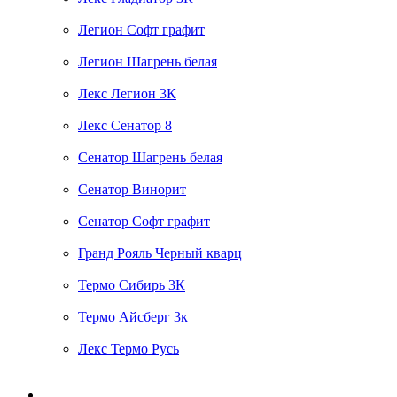
Легион Софт графит
Легион Шагрень белая
Лекс Легион 3К
Лекс Сенатор 8
Сенатор Шагрень белая
Сенатор Винорит
Сенатор Софт графит
Гранд Рояль Черный кварц
Термо Сибирь 3К
Термо Айсберг 3к
Лекс Термо Русь