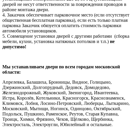
дверей не несут ответственности за повреждения проводов в
районе монтажа двери.
4. Заказчик обеспечивает парковочное место (если отсутствует
общественная бесплатная парковка), если есть только платная
парковка Заказчик обязуется оплатить стоимость парковки
автомобиля установщиков.
5. Совмещение установки дверей с другими работами (сборка
мебели, кухни, установка натяжных потолков и т.п.)
не
допустимо!
Мы устанавливаем двери по всем городам московской
области:
Апрелевка, Балашиха, Бронницы, Видное, Голицыно,
Дзержинский, Долгопрудный, Дедовск, Домодедово,
Железнодорожный, Жуковский, Звенигород, Ивантеевка,
Истра, Королёв, Котельники, Красногорск, Краснознаменск,
Климовск, Лобня, Лосино-Петровский, Люберцы, Лыткарино,
Московский, Мытищи, Ногинск, Одинцово, Октябрьский,
Подольск, Пушкино, Раменское, Реутов, Старая Купавна,
Троицк, Химки, Фрязино, Чехов, Щёлково, Щербинка,
Электросталь, Электроугли, Юбилейный и остальные.