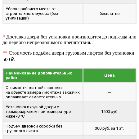
Уборка рабочего места от
строительного мусора (без
бесплатно
утилизации)
*
Доставка двери без установки производится до подъезда или
до первого непреодолимого препятствия.
**
Стоимость подъёма двери грузовым лифтом без установки
500 ₽.
Наименование дополнительных
Цена
работ
Стоимость платной парковки
на объекте замера / монтажа заказчик
—
оплачивает самостоятельно
Установка входной двери с
терморазрывом при температуре
1500 руб.
ниже -8 °C
Подъём дверной коробки без
300 руб. за 1 эт.
грузового лифта