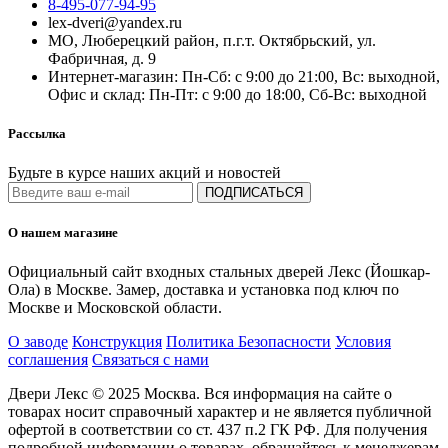
8-495-077-94-95
lex-dveri@yandex.ru
МО, Люберецкий район, п.г.т. Октябрьский, ул.
Фабричная, д. 9
Интернет-магазин: Пн-Сб: с 9:00 до 21:00, Вс: выходной,
Офис и склад: Пн-Пт: с 9:00 до 18:00, Сб-Вс: выходной
Рассылка
Будьте в курсе наших акций и новостей
ПОДПИСАТЬСЯ
О нашем магазине
Официальный сайт входных стальных дверей Лекс (Йошкар-
Ола) в Москве. Замер, доставка и установка под ключ по
Москве и Московской области.
О заводе
Конструкция
Политика Безопасности
Условия
соглашения
Связаться с нами
Двери Лекс © 2025 Москва. Вся информация на сайте о
товарах носит справочный характер и не является публичной
офертой в соответствии со ст. 437 п.2 ГК РФ. Для получения
подробной информации о товарах, обращайтесь к менеджерам