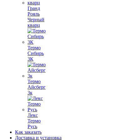
Гранд
Рояль
Черный
кварц
Термо
Сибирь
3К
Термо
Айсберг
3к
Лекс
Термо
Русь
Как заказать
Доставка и установка