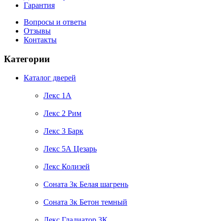
Гарантия
Вопросы и ответы
Отзывы
Контакты
Категории
Каталог дверей
Лекс 1А
Лекс 2 Рим
Лекс 3 Барк
Лекс 5А Цезарь
Лекс Колизей
Соната 3к Белая шагрень
Соната 3к Бетон темный
Лекс Гладиатор 3К