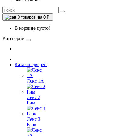
0
товаров, на 0 ₽
В корзине пусто!
Категории
Каталог дверей
Лекс 1А
Лекс 2
Рим
Лекс 3
Барк