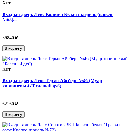
Хит
Входная дверь Лекс Колизей Белая шагрень (панель
№68)...
39840 ₽
В корзину
Хит
Входная дверь Лекс Термо Айсберг №46 (Муар
коричневый / Беленый дуб)...
62160 ₽
В корзину