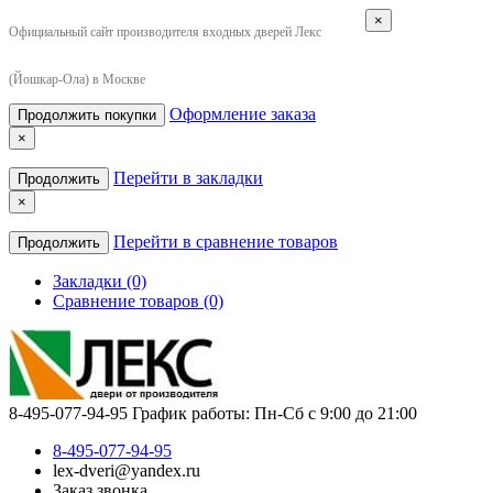
×
Официальный сайт производителя входных дверей Лекс
(Йошкар-Ола) в Москве
Оформление заказа
Продолжить покупки
×
Перейти в закладки
Продолжить
×
Перейти в сравнение товаров
Продолжить
Закладки (0)
Сравнение товаров (0)
8-495-077-94-95
График работы: Пн-Сб с 9:00 до 21:00
8-495-077-94-95
lex-dveri@yandex.ru
Заказ звонка