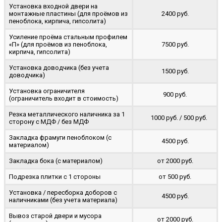
Установка входной двери на
монтажные пластины (для проёмов из
2400 руб.
пеноблока, кирпича, гипсолита)
Усиление проёма стальным профилем
«П» (для проёмов из пеноблока,
7500 руб.
кирпича, гипсолита)
Установка доводчика (без учета
1500 руб.
доводчика)
Установка ограничителя
900 руб.
(ограничитель входит в стоимость)
Резка металлического наличника за 1
1000 руб. / 500 руб.
сторону с МДФ / без МДФ
Закладка фрамуги пеноблоком (с
4500 руб.
материалом)
Закладка бока (с материалом)
от 2000 руб.
Подрезка плитки с 1 стороны
от 500 руб.
Установка / пересборка доборов с
4500 руб.
наличниками (без учета материала)
Вывоз старой двери и мусора
от 2000 руб.