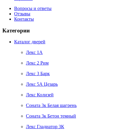
Вопросы и ответы
Отзывы
Контакты
Категории
Каталог дверей
Лекс 1А
Лекс 2 Рим
Лекс 3 Барк
Лекс 5А Цезарь
Лекс Колизей
Соната 3к Белая шагрень
Соната 3к Бетон темный
Лекс Гладиатор 3К