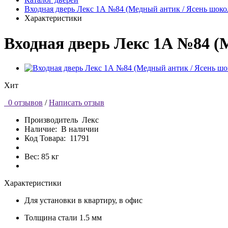
Входная дверь Лекс 1А №84 (Медный антик / Ясень шоко
Характеристики
Входная дверь Лекс 1А №84 (
Хит
0 отзывов
/
Написать отзыв
Производитель
Лекс
Наличие:
В наличии
Код Товара:
11791
Вес: 85 кг
Характеристики
Для установки
в квартиру, в офис
Толщина стали
1.5 мм