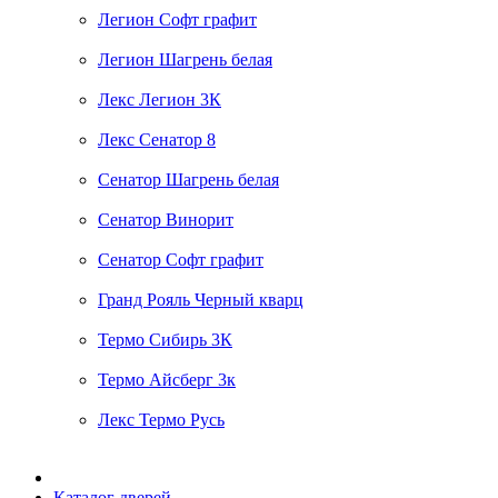
Легион Софт графит
Легион Шагрень белая
Лекс Легион 3К
Лекс Сенатор 8
Сенатор Шагрень белая
Сенатор Винорит
Сенатор Софт графит
Гранд Рояль Черный кварц
Термо Сибирь 3К
Термо Айсберг 3к
Лекс Термо Русь
Каталог дверей