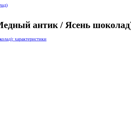
лад)
Медный антик / Ясень шоколад