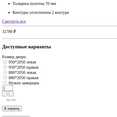
Толщина полотна
70 мм
Контуры уплотнения
2 контура
Cмотреть все
32780 ₽
Доступные варианты
Размер двери
950*2050 левая
950*2050 правая
880*2050 левая
880*2050 правая
Нужен замерщик
В корзину