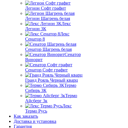
Легион Софт графит
Легион Шагрень белая
Лекс
Легион 3К
Лекс
Сенатор 8
Сенатор Шагрень белая
Сенатор
Винорит
Сенатор Софт графит
Гранд Рояль Черный кварц
Термо
Сибирь 3К
Термо
Айсберг 3к
Лекс
Термо Русь
Как заказать
Доставка и установка
Гарантия