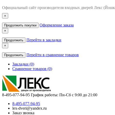
Официальный сайт производителя входных дверей Лекс (Йошк
×
Оформление заказа
Продолжить покупки
×
Перейти в закладки
Продолжить
×
Перейти в сравнение товаров
Продолжить
Закладки (0)
Сравнение товаров (0)
8-495-077-94-95
График работы: Пн-Сб с 9:00 до 21:00
8-495-077-94-95
lex-dveri@yandex.ru
Заказ звонка