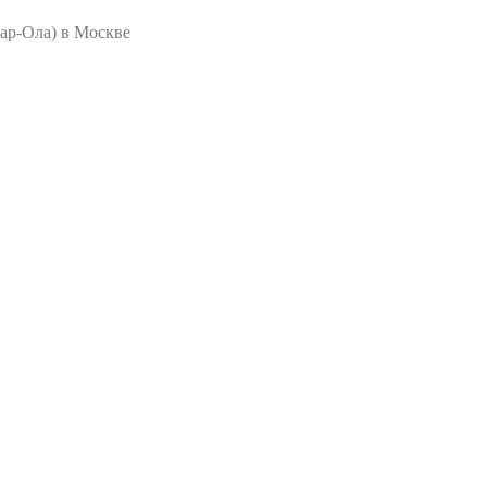
ар-Ола) в Москве