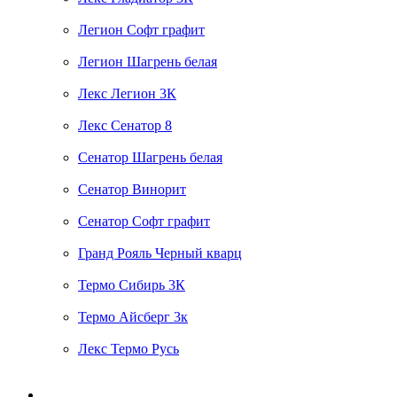
Легион Софт графит
Легион Шагрень белая
Лекс Легион 3К
Лекс Сенатор 8
Сенатор Шагрень белая
Сенатор Винорит
Сенатор Софт графит
Гранд Рояль Черный кварц
Термо Сибирь 3К
Термо Айсберг 3к
Лекс Термо Русь