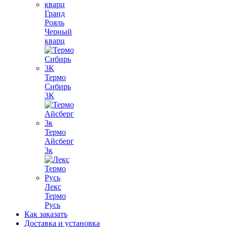
Гранд
Рояль
Черный
кварц
Термо
Сибирь
3К
Термо
Айсберг
3к
Лекс
Термо
Русь
Как заказать
Доставка и установка