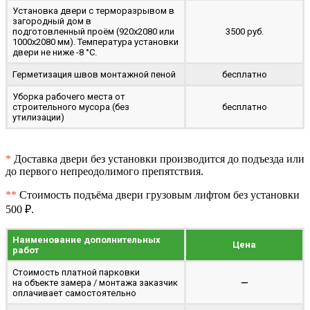
Установка двери с терморазрывом в
загородный дом в
подготовленный проём (920x2080 или
3500 руб.
1000x2080 мм). Температура установки
двери не ниже -8 °C.
Герметизация швов монтажной пеной
бесплатно
Уборка рабочего места от
строительного мусора (без
бесплатно
утилизации)
*
Доставка двери без установки производится до подъезда или
до первого непреодолимого препятствия.
**
Стоимость подъёма двери грузовым лифтом без установки
500 ₽.
Наименование дополнительных
Цена
работ
Стоимость платной парковки
на объекте замера / монтажа заказчик
—
оплачивает самостоятельно