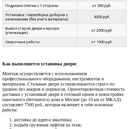
Подрезка плитки с 1 стороны
от 500 руб.
Установка / пересборка доборов с
4500 руб.
наличниками (без учета материала)
Вывоз старой двери и мусора
от 2000 руб.
(утилизация)
Сварочные работы
от 1000 руб.
Как выполняется установка двери:
Монтаж осуществляется с использованием
профессионального оборудования, инструментов и
материалов. Стальные двери устанавливаются строго по
уровню без зазоров и перекосов. Ориентировочная стоимость
доставки с установкой двери в готовый проем в новостройке
панельного (бетонного) дома в Москве (до 10 км от МКАД)
составляет 7500 руб., которая включает в себя основные
работы:
доставка до адреса заказчика;
подъём грузовым лифтом на этаж;