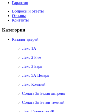
Гарантия
Вопросы и ответы
Отзывы
Контакты
Категории
Каталог дверей
Лекс 1А
Лекс 2 Рим
Лекс 3 Барк
Лекс 5А Цезарь
Лекс Колизей
Соната 3к Белая шагрень
Соната 3к Бетон темный
Лекс Гладиатор 3К