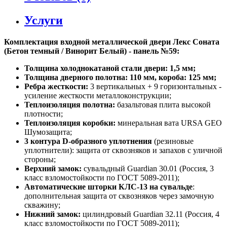
Услуги
Комплектация входной металлической двери Лекс Соната
(Бетон темный / Винорит Белый) - панель №59:
Толщина холоднокатаной стали двери: 1,5 мм;
Толщина дверного полотна: 110 мм, короба: 125 мм;
Ребра жесткости:
3 вертикальных + 9 горизонтальных -
усиление жесткости металлоконструкции;
Теплоизоляция полотна:
базальтовая плита высокой
плотности;
Теплоизоляция коробки:
минеральная вата URSA GEO
Шумозащита;
3 контура D-образного уплотнения
(резиновые
уплотнители): защита от сквозняков и запахов с уличной
стороны;
Верхний замок:
сувальдный Guardian 30.01 (Россия, 3
класс взломостойкости по ГОСТ 5089-2011);
Автоматические шторки КЛС-13 на сувальде
:
дополнительная защита от сквозняков через замочную
скважину;
Нижний замок:
цилиндровый Guardian 32.11 (Россия, 4
класс взломостойкости по ГОСТ 5089-2011);