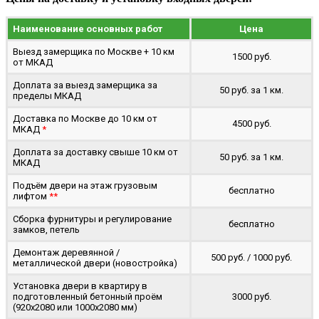
Наименование основных работ
Цена
Выезд замерщика по Москве + 10 км
1500 руб.
от МКАД
Доплата за выезд замерщика за
50 руб. за 1 км.
пределы МКАД
Доставка по Москве до 10 км от
4500 руб.
МКАД
*
Доплата за доставку свыше 10 км от
50 руб. за 1 км.
МКАД
Подъём двери на этаж грузовым
бесплатно
лифтом
**
Сборка фурнитуры и регулирование
бесплатно
замков, петель
Демонтаж деревянной /
500 руб. / 1000 руб.
металлической двери (новостройка)
Установка двери в квартиру в
подготовленный бетонный проём
3000 руб.
(920x2080 или 1000x2080 мм)