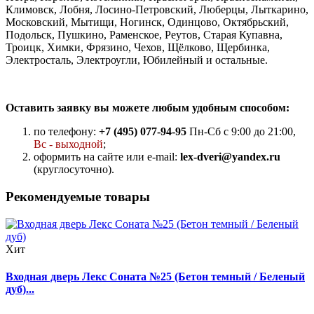
Климовск, Лобня, Лосино-Петровский, Люберцы, Лыткарино,
Московский, Мытищи, Ногинск, Одинцово, Октябрьский,
Подольск, Пушкино, Раменское, Реутов, Старая Купавна,
Троицк, Химки, Фрязино, Чехов, Щёлково, Щербинка,
Электросталь, Электроугли, Юбилейный и остальные.
Оставить заявку вы можете любым удобным способом:
по телефону:
+7 (495) 077-94-95
Пн-Сб с 9:00 до 21:00,
Вс - выходной
;
оформить на сайте или e-mail:
lex-dveri@yandex.ru
(круглосуточно).
Рекомендуемые товары
Хит
Входная дверь Лекс Соната №25 (Бетон темный / Беленый
дуб)...