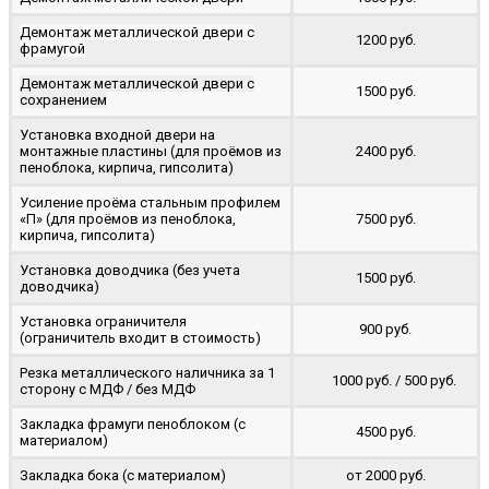
Демонтаж металлической двери с
1200 руб.
фрамугой
Демонтаж металлической двери с
1500 руб.
сохранением
Установка входной двери на
монтажные пластины (для проёмов из
2400 руб.
пеноблока, кирпича, гипсолита)
Усиление проёма стальным профилем
«П» (для проёмов из пеноблока,
7500 руб.
кирпича, гипсолита)
Установка доводчика (без учета
1500 руб.
доводчика)
Установка ограничителя
900 руб.
(ограничитель входит в стоимость)
Резка металлического наличника за 1
1000 руб. / 500 руб.
сторону с МДФ / без МДФ
Закладка фрамуги пеноблоком (с
4500 руб.
материалом)
Закладка бока (с материалом)
от 2000 руб.