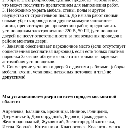
что может послужить препятствием для выполнения работ.
3. Необходимо укрыть мебель, стены, полы и другое
имущество от строительной пыли. До начала работ своими
силами убрать провода или другие коммуникационные
линии, препятствующие проведению работ, предоставить
установщикам электропитание 220 В, 50 ГЦ (установщики
дверей не несут ответственности за повреждения проводов в
районе монтажа двери.
4. Заказчик обеспечивает парковочное место (если отсутствует
общественная бесплатная парковка), если есть только платная
парковка Заказчик обязуется оплатить стоимость парковки
автомобиля установщиков.
5. Совмещение установки дверей с другими работами (сборка
мебели, кухни, установка натяжных потолков и т.п.)
не
допустимо!
Мы устанавливаем двери по всем городам московской
области:
Апрелевка, Балашиха, Бронницы, Видное, Голицыно,
Дзержинский, Долгопрудный, Дедовск, Домодедово,
Железнодорожный, Жуковский, Звенигород, Ивантеевка,
Истра, Королёв, Котельники, Красногорск, Краснознаменск,