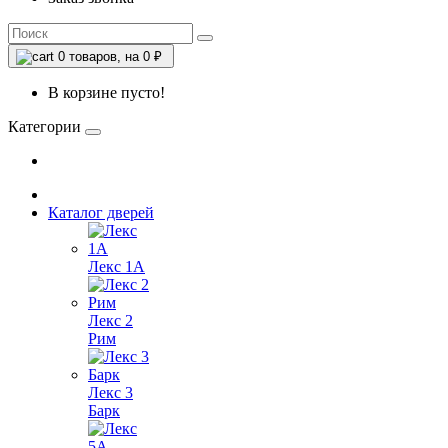
0
товаров, на 0 ₽
В корзине пусто!
Категории
Каталог дверей
Лекс 1А
Лекс 2
Рим
Лекс 3
Барк