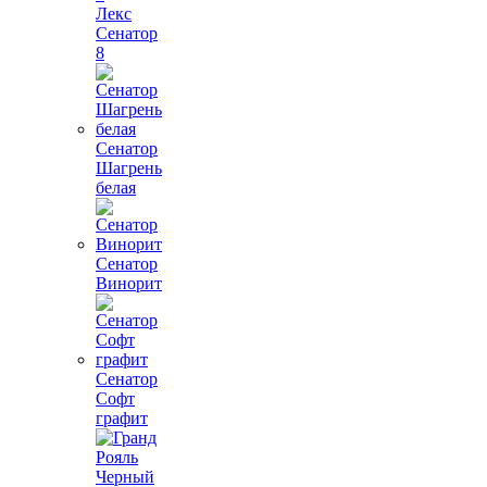
Лекс
Сенатор
8
Сенатор
Шагрень
белая
Сенатор
Винорит
Сенатор
Софт
графит