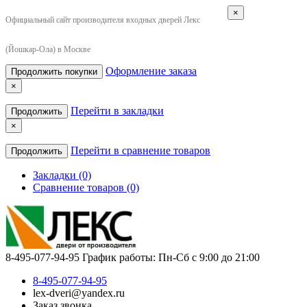
×
Официальный сайт производителя входных дверей Лекс
(Йошкар-Ола) в Москве
Оформление заказа
Продолжить покупки
×
Перейти в закладки
Продолжить
×
Перейти в сравнение товаров
Продолжить
Закладки (0)
Сравнение товаров (0)
8-495-077-94-95
График работы: Пн-Сб с 9:00 до 21:00
8-495-077-94-95
lex-dveri@yandex.ru
Заказ звонка