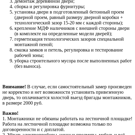
демонтаж деревянной двери;
сборка и регулировка фурнитуры;
установка двери в подготовленный бетонный проем
(дверной проем, равный размеру дверной коробки +
технологический зазор 15-20 мм с каждой стороны);
крепление МДФ наличников с внешней стороны двери
(в комплекте на определенные модели дверей);
герметизация технологических зазоров специальной
монтажной пеной;
смазка замков и петель, регулировка и тестирование
рабочей зоны;
уборка строительного мусора после выполненных работ
(без выноса).
Внимание!
В случае, если самостоятельный замер произведен
не корректно и нет возможности установить привезенную
дверь, то оплачивается холостой выезд бригады монтажников,
в размере 2000 руб.
Важно!
1. Монтажники не обязаны работать на лестничной площадке!
Работа на лестничной площадке возможна только по
договоренности и с доплатой.
2. Убрать электроприборы, ценные предметы, мебель и всё,