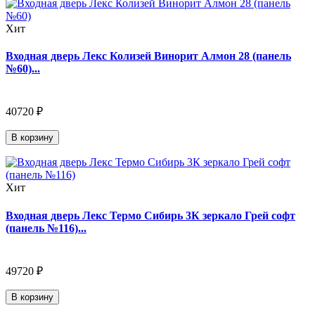
Хит
Входная дверь Лекс Колизей Винорит Алмон 28 (панель
№60)...
40720 ₽
В корзину
Хит
Входная дверь Лекс Термо Сибирь 3К зеркало Грей софт
(панель №116)...
49720 ₽
В корзину