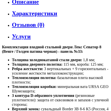
Описание
Характеристики
Отзывов (0)
Услуги
Комплектация входной стальной двери Лекс Сенатор 8
(Венге / Голден патина черная) - панель №33:
Толщина холоднокатаной стали двери:
1,8 мм;
Толщина дверного полотна:
115 мм, короба: 125 мм;
Ребра жесткости:
3 вертикальных + 9 горизонтальных -
усиление жесткости металлоконструкции;
Теплоизоляция полотна:
базальтовая плита высокой
плотности;
Теплоизоляция коробки:
минеральная вата URSA GEO
Шумозащита;
3 контура D-образного уплотнения
(резиновые
уплотнители): защита от сквозняков и запахов с уличной
стороны;
Верхний замок:
сувальдный Border ЗВ 8-6 К5 (Россия, 4