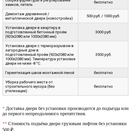
Сборка фурнитуры и регулирование
бесплатно
замков, петель
Демонтаж деревянной /
500 руб. / 1000 руб.
металлической двери (новостройка)
Установка двери в квартиру в
подготовленный бетонный проём
3000 руб.
(920x2080 или 1000x2080 мм)
Установка двери с терморазрывом в
загородный дом в
подготовленный проём (920x2080 или
3500 руб.
1000x2080 мм). Температура установки
двери не ниже -8 °C.
Герметизация швов монтажной пеной
бесплатно
Уборка рабочего места от
строительного мусора (без
бесплатно
утилизации)
*
Доставка двери без установки производится до подъезда или
до первого непреодолимого препятствия.
**
Стоимость подъёма двери грузовым лифтом без установки
500 ₽.