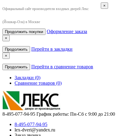
×
Официальный сайт производителя входных дверей Лекс
(Йошкар-Ола) в Москве
Оформление заказа
Продолжить покупки
×
Перейти в закладки
Продолжить
×
Перейти в сравнение товаров
Продолжить
Закладки (0)
Сравнение товаров (0)
8-495-077-94-95
График работы: Пн-Сб с 9:00 до 21:00
8-495-077-94-95
lex-dveri@yandex.ru
Заказ звонка