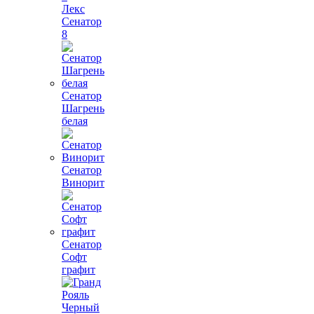
Лекс
Сенатор
8
Сенатор
Шагрень
белая
Сенатор
Винорит
Сенатор
Софт
графит