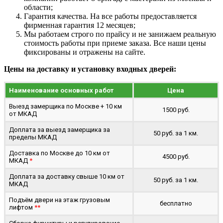
области;
Гарантия качества. На все работы предоставляется
фирменная гарантия 12 месяцев;
Мы работаем строго по прайсу и не занижаем реальную
стоимость работы при приеме заказа. Все наши цены
фиксированы и отражены на сайте.
Цены на доставку и установку входных дверей:
Наименование основных работ
Цена
Выезд замерщика по Москве + 10 км
1500 руб.
от МКАД
Доплата за выезд замерщика за
50 руб. за 1 км.
пределы МКАД
Доставка по Москве до 10 км от
4500 руб.
МКАД
*
Доплата за доставку свыше 10 км от
50 руб. за 1 км.
МКАД
Подъём двери на этаж грузовым
бесплатно
лифтом
**