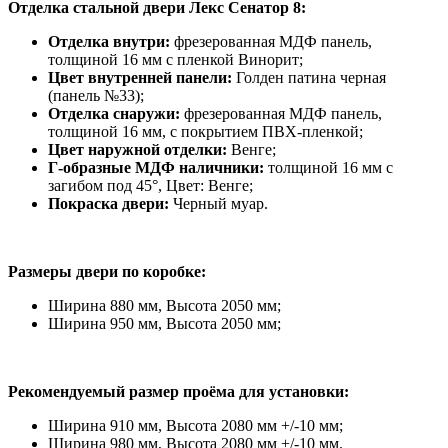
Отделка стальной двери Лекс Сенатор 8:
Отделка внутри:
фрезерованная МДФ панель,
толщиной 16 мм с пленкой Винорит;
Цвет внутренней панели:
Голден патина черная
(панель №33);
Отделка снаружи:
фрезерованная МДФ панель,
толщиной 16 мм, с покрытием ПВХ-пленкой;
Цвет наружной отделки:
Венге;
Г-образные МДФ наличники:
толщиной 16 мм с
загибом под 45°, Цвет: Венге;
Покраска двери:
Черный муар.
Размеры двери по коробке:
Ширина 880 мм, Высота 2050 мм;
Ширина 950 мм, Высота 2050 мм;
Рекомендуемый размер проёма для установки:
Ширина 910 мм, Высота 2080 мм +/-10 мм;
Ширина 980 мм, Высота 2080 мм +/-10 мм.