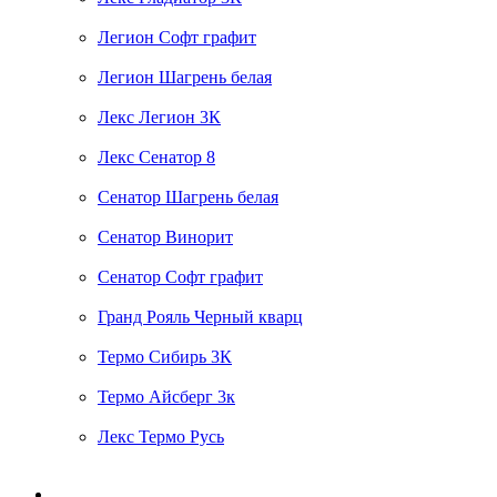
Легион Софт графит
Легион Шагрень белая
Лекс Легион 3К
Лекс Сенатор 8
Сенатор Шагрень белая
Сенатор Винорит
Сенатор Софт графит
Гранд Рояль Черный кварц
Термо Сибирь 3К
Термо Айсберг 3к
Лекс Термо Русь