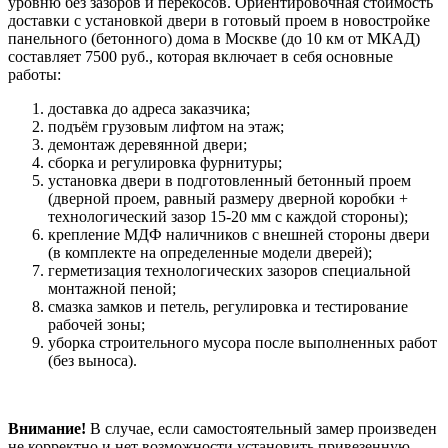
уровню без зазоров и перекосов. Ориентировочная стоимость
доставки с установкой двери в готовый проем в новостройке
панельного (бетонного) дома в Москве (до 10 км от МКАД)
составляет 7500 руб., которая включает в себя основные
работы:
доставка до адреса заказчика;
подъём грузовым лифтом на этаж;
демонтаж деревянной двери;
сборка и регулировка фурнитуры;
установка двери в подготовленный бетонный проем
(дверной проем, равный размеру дверной коробки +
технологический зазор 15-20 мм с каждой стороны);
крепление МДФ наличников с внешней стороны двери
(в комплекте на определенные модели дверей);
герметизация технологических зазоров специальной
монтажной пеной;
смазка замков и петель, регулировка и тестирование
рабочей зоны;
уборка строительного мусора после выполненных работ
(без выноса).
Внимание!
В случае, если самостоятельный замер произведен
не корректно и нет возможности установить привезенную