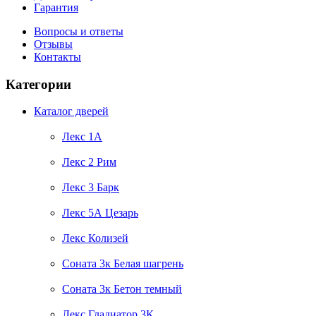
Гарантия
Вопросы и ответы
Отзывы
Контакты
Категории
Каталог дверей
Лекс 1А
Лекс 2 Рим
Лекс 3 Барк
Лекс 5А Цезарь
Лекс Колизей
Соната 3к Белая шагрень
Соната 3к Бетон темный
Лекс Гладиатор 3К