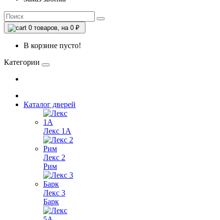
0
товаров, на 0 ₽
В корзине пусто!
Категории
Каталог дверей
Лекс 1А
Лекс 2
Рим
Лекс 3
Барк