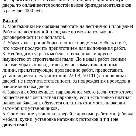
дверь, то оплачивается холостой выезд бригады монтажников,
в размере 2000 руб.
Важно!
1. Монтажники не обязаны работать на лестничной площадке!
Работа на лестничной площадке возможна только по
договоренности и с доплатой.
2. Убрать электроприборы, ценные предметы, мебель и всё,
что может послужить препятствием для выполнения работ.
3. Необходимо укрыть мебель, стены, полы и другое
имущество от строительной пыли. До начала работ своими
силами убрать провода или другие коммуникационные
линии, препятствующие проведению работ, предоставить
установщикам электропитание 220 В, 50 ГЦ (установщики
дверей не несут ответственности за повреждения проводов в
районе монтажа двери.
4. Заказчик обеспечивает парковочное место (если отсутствует
общественная бесплатная парковка), если есть только платная
парковка Заказчик обязуется оплатить стоимость парковки
автомобиля установщиков.
5. Совмещение установки дверей с другими работами (сборка
мебели, кухни, установка натяжных потолков и т.п.)
не
допустимо!