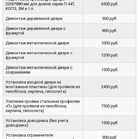
2050*880 мм для домов серии П-44Т,
6500 руб.
КОПЭ, 3М и т.п.
Демонтаж деревянной двери
500 руб.
Демонтаж деревянной двери с
800 руб.
фрамугой
Демонтаж металлической двери
1000 руб.
Демонтаж металлической двери с
1200 руб.
фрамугой
Демонтаж металлической двери с
1500 руб.
сохранением
Установка входной двери на
монтажные пластины (для проёмов из
2400 руб.
пеноблока, кирпича, гипсолита)
Усиление проёма стальным профилем
«П» (для проёмов из пеноблока,
7500 руб.
кирпича, гипсолита)
Установка доводчика (без учета
1500 руб.
доводчика)
Установка ограничителя
900 руб.