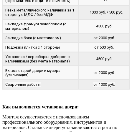
(ограничитель входит в стоимость)
Резка металлического наличника за 1
1000 руб. / 500 руб.
сторону с МДФ / без МДФ
Закладка фрамуги пеноблоком (с
4500 руб.
материалом)
Закладка бока (с материалом)
от 2000 руб.
Подрезка плитки с 1 стороны
от 500 руб.
Установка / пересборка доборов с
4500 руб.
наличниками (без учета материала)
Вывоз старой двери и мусора
от 2000 руб.
(утилизация)
Сварочные работы
от 1000 руб.
Как выполняется установка двери:
Монтаж осуществляется с использованием
профессионального оборудования, инструментов и
материалов. Стальные двери устанавливаются строго по