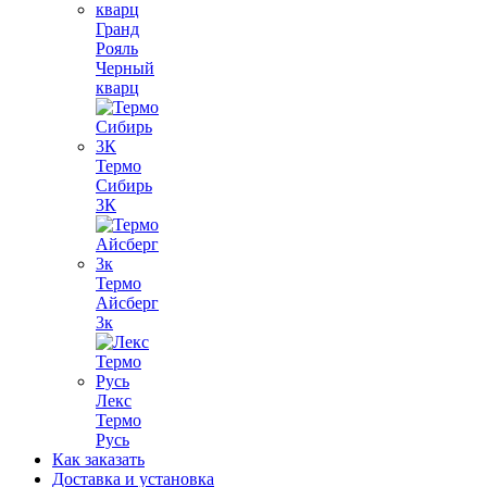
Гранд
Рояль
Черный
кварц
Термо
Сибирь
3К
Термо
Айсберг
3к
Лекс
Термо
Русь
Как заказать
Доставка и установка