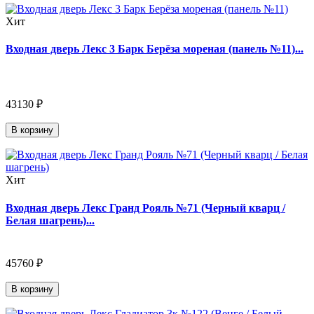
Хит
Входная дверь Лекс 3 Барк Берёза мореная (панель №11)...
43130 ₽
В корзину
Хит
Входная дверь Лекс Гранд Рояль №71 (Черный кварц /
Белая шагрень)...
45760 ₽
В корзину