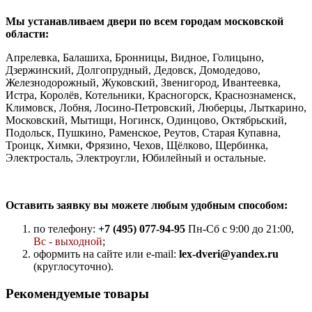
Мы устанавливаем двери по всем городам московской
области:
Апрелевка, Балашиха, Бронницы, Видное, Голицыно,
Дзержинский, Долгопрудный, Дедовск, Домодедово,
Железнодорожный, Жуковский, Звенигород, Ивантеевка,
Истра, Королёв, Котельники, Красногорск, Краснознаменск,
Климовск, Лобня, Лосино-Петровский, Люберцы, Лыткарино,
Московский, Мытищи, Ногинск, Одинцово, Октябрьский,
Подольск, Пушкино, Раменское, Реутов, Старая Купавна,
Троицк, Химки, Фрязино, Чехов, Щёлково, Щербинка,
Электросталь, Электроугли, Юбилейный и остальные.
Оставить заявку вы можете любым удобным способом:
по телефону:
+7 (495) 077-94-95
Пн-Сб с 9:00 до 21:00,
Вс - выходной
;
оформить на сайте или e-mail:
lex-dveri@yandex.ru
(круглосуточно).
Рекомендуемые товары