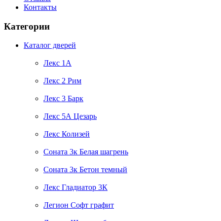
Контакты
Категории
Каталог дверей
Лекс 1А
Лекс 2 Рим
Лекс 3 Барк
Лекс 5А Цезарь
Лекс Колизей
Соната 3к Белая шагрень
Соната 3к Бетон темный
Лекс Гладиатор 3К
Легион Софт графит