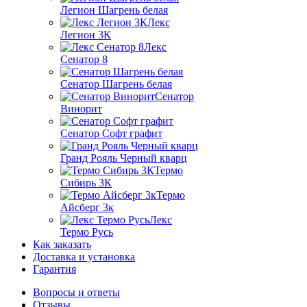
Легион Шагрень белая
Лекс
Легион 3К
Лекс
Сенатор 8
Сенатор Шагрень белая
Сенатор
Винорит
Сенатор Софт графит
Гранд Рояль Черный кварц
Термо
Сибирь 3К
Термо
Айсберг 3к
Лекс
Термо Русь
Как заказать
Доставка и установка
Гарантия
Вопросы и ответы
Отзывы