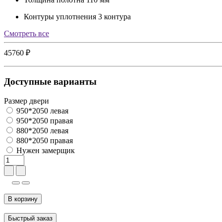
Контуры уплотнения
3 контура
Cмотреть все
45760 ₽
Доступные варианты
Размер двери
950*2050 левая
950*2050 правая
880*2050 левая
880*2050 правая
Нужен замерщик
В корзину
Быстрый заказ