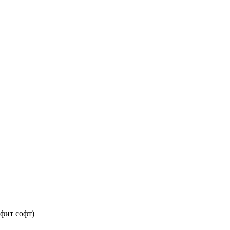
афит софт)