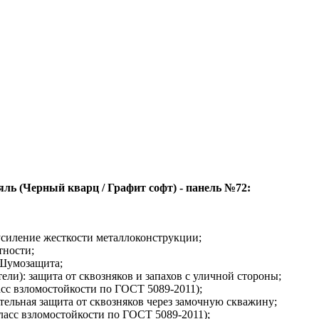
ль (Черный кварц / Графит софт) - панель №72:
усиление жесткости металлоконструкции;
тности;
Шумозащита;
ли): защита от сквозняков и запахов с уличной стороны;
ласс взломостойкости по ГОСТ 5089-2011);
тельная защита от сквозняков через замочную скважину;
класс взломостойкости по ГОСТ 5089-2011);