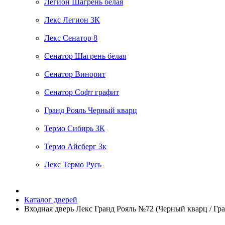
Легион Шагрень белая
Лекс Легион 3К
Лекс Сенатор 8
Сенатор Шагрень белая
Сенатор Винорит
Сенатор Софт графит
Гранд Рояль Черный кварц
Термо Сибирь 3К
Термо Айсберг 3к
Лекс Термо Русь
Каталог дверей
Входная дверь Лекс Гранд Рояль №72 (Черный кварц / Гр