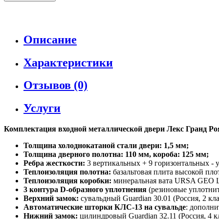
Описание
Характеристики
Отзывов (0)
Услуги
Комплектация входной металлической двери Лекс Гранд Роя
Толщина холоднокатаной стали двери: 1,5 мм;
Толщина дверного полотна: 110 мм, короба: 125 мм;
Ребра жесткости:
3 вертикальных + 9 горизонтальных - 
Теплоизоляция полотна:
базальтовая плита высокой пло
Теплоизоляция коробки:
минеральная вата URSA GEO 
3 контура D-образного уплотнения
(резиновые уплотните
Верхний замок:
сувальдный Guardian 30.01 (Россия, 2 к
Автоматические шторки КЛС-13 на сувальде
: дополни
Нижний замок:
цилиндровый Guardian 32.11 (Россия, 4 