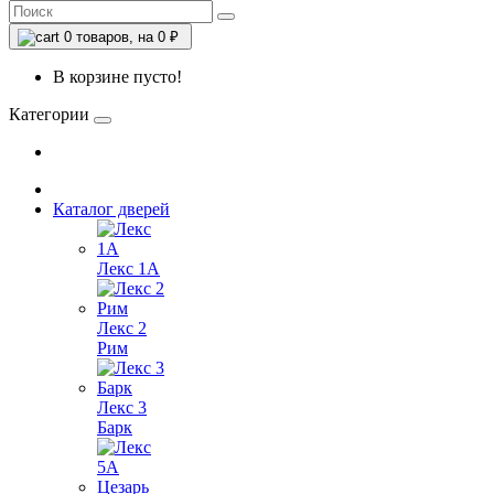
0
товаров, на 0 ₽
В корзине пусто!
Категории
Каталог дверей
Лекс 1А
Лекс 2
Рим
Лекс 3
Барк