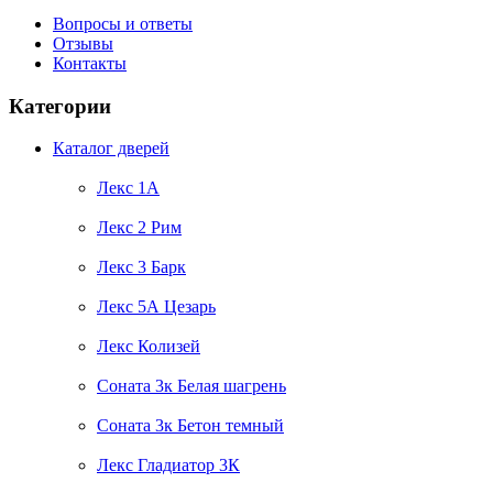
Вопросы и ответы
Отзывы
Контакты
Категории
Каталог дверей
Лекс 1А
Лекс 2 Рим
Лекс 3 Барк
Лекс 5А Цезарь
Лекс Колизей
Соната 3к Белая шагрень
Соната 3к Бетон темный
Лекс Гладиатор 3К