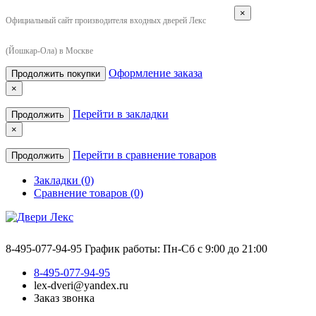
×
Официальный сайт производителя входных дверей Лекс
(Йошкар-Ола) в Москве
Оформление заказа
Продолжить покупки
×
Перейти в закладки
Продолжить
×
Перейти в сравнение товаров
Продолжить
Закладки (0)
Сравнение товаров (0)
8-495-077-94-95
График работы: Пн-Сб с 9:00 до 21:00
8-495-077-94-95
lex-dveri@yandex.ru
Заказ звонка