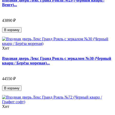
Входная дверь Лекс Гранд Рояль №29 (Черный кварц /
Венге)...
43890 ₽
В корзину
Хит
Входная дверь Лекс Гранд Рояль с зеркалом №30 (Черный
кварц / Берёза мореная)...
44550 ₽
В корзину
Хит