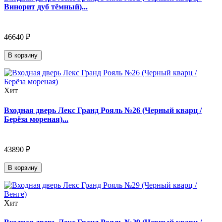
Винорит дуб тёмный)...
46640 ₽
В корзину
Хит
Входная дверь Лекс Гранд Рояль №26 (Черный кварц /
Берёза мореная)...
43890 ₽
В корзину
Хит