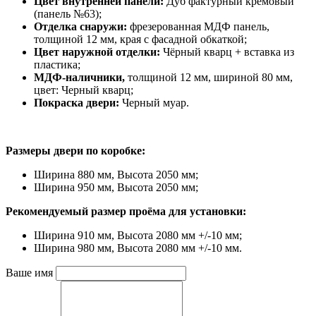
Цвет внутренней панели:
Дуб фактурный кремовый
(панель №63);
Отделка снаружи:
фрезерованная МДФ панель,
толщиной 12 мм, края с фасадной обкаткой;
Цвет наружной отделки:
Чёрный кварц + вставка из
пластика;
МДФ-наличники,
толщиной 12 мм, шириной 80 мм,
цвет: Черный кварц;
Покраска двери:
Черный муар.
Размеры двери по коробке:
Ширина 880 мм, Высота 2050 мм;
Ширина 950 мм, Высота 2050 мм;
Рекомендуемый размер проёма для установки:
Ширина 910 мм, Высота 2080 мм +/-10 мм;
Ширина 980 мм, Высота 2080 мм +/-10 мм.
Ваше имя