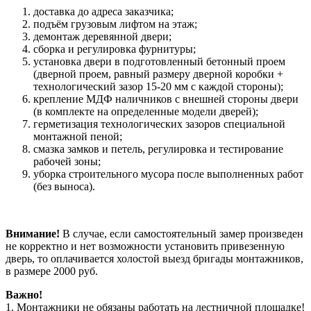
доставка до адреса заказчика;
подъём грузовым лифтом на этаж;
демонтаж деревянной двери;
сборка и регулировка фурнитуры;
установка двери в подготовленный бетонный проем
(дверной проем, равный размеру дверной коробки +
технологический зазор 15-20 мм с каждой стороны);
крепление МДФ наличников с внешней стороны двери
(в комплекте на определенные модели дверей);
герметизация технологических зазоров специальной
монтажной пеной;
смазка замков и петель, регулировка и тестирование
рабочей зоны;
уборка строительного мусора после выполненных работ
(без выноса).
Внимание!
В случае, если самостоятельный замер произведен
не корректно и нет возможности установить привезенную
дверь, то оплачивается холостой выезд бригады монтажников,
в размере 2000 руб.
Важно!
1. Монтажники не обязаны работать на лестничной площадке!