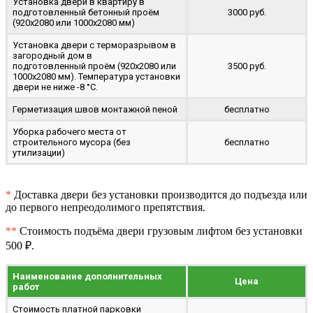
Установка двери в квартиру в
подготовленный бетонный проём
3000 руб.
(920x2080 или 1000x2080 мм)
Установка двери с терморазрывом в
загородный дом в
подготовленный проём (920x2080 или
3500 руб.
1000x2080 мм). Температура установки
двери не ниже -8 °C.
Герметизация швов монтажной пеной
бесплатно
Уборка рабочего места от
строительного мусора (без
бесплатно
утилизации)
*
Доставка двери без установки производится до подъезда или
до первого непреодолимого препятствия.
**
Стоимость подъёма двери грузовым лифтом без установки
500 ₽.
Наименование дополнительных
Цена
работ
Стоимость платной парковки