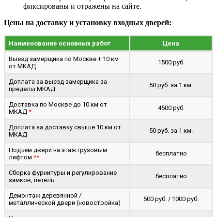
фиксированы и отражены на сайте.
Цены на доставку и установку входных дверей:
Наименование основных работ
Цена
Выезд замерщика по Москве + 10 км
1500 руб.
от МКАД
Доплата за выезд замерщика за
50 руб. за 1 км.
пределы МКАД
Доставка по Москве до 10 км от
4500 руб.
МКАД
*
Доплата за доставку свыше 10 км от
50 руб. за 1 км.
МКАД
Подъём двери на этаж грузовым
бесплатно
лифтом
**
Сборка фурнитуры и регулирование
бесплатно
замков, петель
Демонтаж деревянной /
500 руб. / 1000 руб.
металлической двери (новостройка)