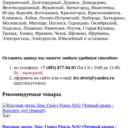
Дзержинский, Долгопрудный, Дедовск, Домодедово,
Железнодорожный, Жуковский, Звенигород, Ивантеевка,
Истра, Королёв, Котельники, Красногорск, Краснознаменск,
Климовск, Лобня, Лосино-Петровский, Люберцы, Лыткарино,
Московский, Мытищи, Ногинск, Одинцово, Октябрьский,
Подольск, Пушкино, Раменское, Реутов, Старая Купавна,
Троицк, Химки, Фрязино, Чехов, Щёлково, Щербинка,
Электросталь, Электроугли, Юбилейный и остальные.
Оставить заявку вы можете любым удобным способом:
по телефону:
+7 (495) 077-94-95
Пн-Сб с 9:00 до 21:00,
Вс - выходной
;
оформить на сайте или e-mail:
lex-dveri@yandex.ru
(круглосуточно).
Рекомендуемые товары
Хит
Входная дверь Лекс Гранд Рояль №92 (Черный кварц /