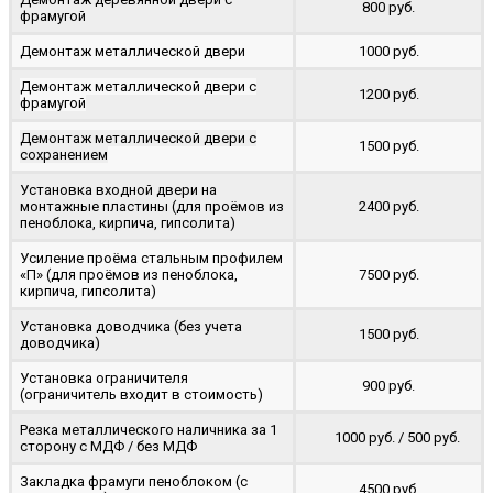
800 руб.
фрамугой
Демонтаж металлической двери
1000 руб.
Демонтаж металлической двери с
1200 руб.
фрамугой
Демонтаж металлической двери с
1500 руб.
сохранением
Установка входной двери на
монтажные пластины (для проёмов из
2400 руб.
пеноблока, кирпича, гипсолита)
Усиление проёма стальным профилем
«П» (для проёмов из пеноблока,
7500 руб.
кирпича, гипсолита)
Установка доводчика (без учета
1500 руб.
доводчика)
Установка ограничителя
900 руб.
(ограничитель входит в стоимость)
Резка металлического наличника за 1
1000 руб. / 500 руб.
сторону с МДФ / без МДФ
Закладка фрамуги пеноблоком (с
4500 руб.