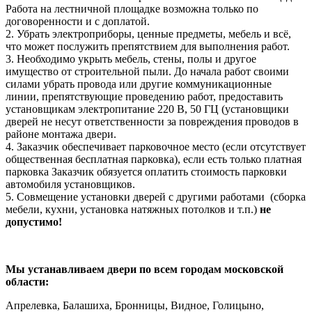
Работа на лестничной площадке возможна только по
договоренности и с доплатой.
2. Убрать электроприборы, ценные предметы, мебель и всё,
что может послужить препятствием для выполнения работ.
3. Необходимо укрыть мебель, стены, полы и другое
имущество от строительной пыли. До начала работ своими
силами убрать провода или другие коммуникационные
линии, препятствующие проведению работ, предоставить
установщикам электропитание 220 В, 50 ГЦ (установщики
дверей не несут ответственности за повреждения проводов в
районе монтажа двери.
4. Заказчик обеспечивает парковочное место (если отсутствует
общественная бесплатная парковка), если есть только платная
парковка Заказчик обязуется оплатить стоимость парковки
автомобиля установщиков.
5. Совмещение установки дверей с другими работами (сборка
мебели, кухни, установка натяжных потолков и т.п.)
не
допустимо!
Мы устанавливаем двери по всем городам московской
области:
Апрелевка, Балашиха, Бронницы, Видное, Голицыно,