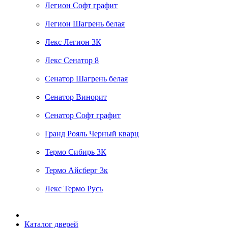
Легион Софт графит
Легион Шагрень белая
Лекс Легион 3К
Лекс Сенатор 8
Сенатор Шагрень белая
Сенатор Винорит
Сенатор Софт графит
Гранд Рояль Черный кварц
Термо Сибирь 3К
Термо Айсберг 3к
Лекс Термо Русь
Каталог дверей