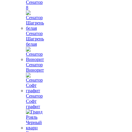
Сенатор
8
Сенатор
Шагрень
белая
Сенатор
Винорит
Сенатор
Софт
графит