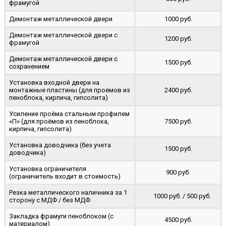
фрамугой
Демонтаж металлической двери
1000 руб.
Демонтаж металлической двери с
1200 руб.
фрамугой
Демонтаж металлической двери с
1500 руб.
сохранением
Установка входной двери на
монтажные пластины (для проёмов из
2400 руб.
пеноблока, кирпича, гипсолита)
Усиление проёма стальным профилем
«П» (для проёмов из пеноблока,
7500 руб.
кирпича, гипсолита)
Установка доводчика (без учета
1500 руб.
доводчика)
Установка ограничителя
900 руб.
(ограничитель входит в стоимость)
Резка металлического наличника за 1
1000 руб. / 500 руб.
сторону с МДФ / без МДФ
Закладка фрамуги пеноблоком (с
4500 руб.
материалом)