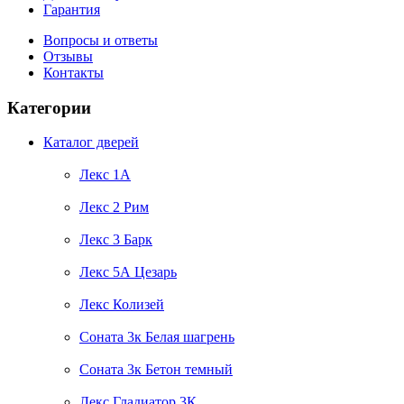
Гарантия
Вопросы и ответы
Отзывы
Контакты
Категории
Каталог дверей
Лекс 1А
Лекс 2 Рим
Лекс 3 Барк
Лекс 5А Цезарь
Лекс Колизей
Соната 3к Белая шагрень
Соната 3к Бетон темный
Лекс Гладиатор 3К