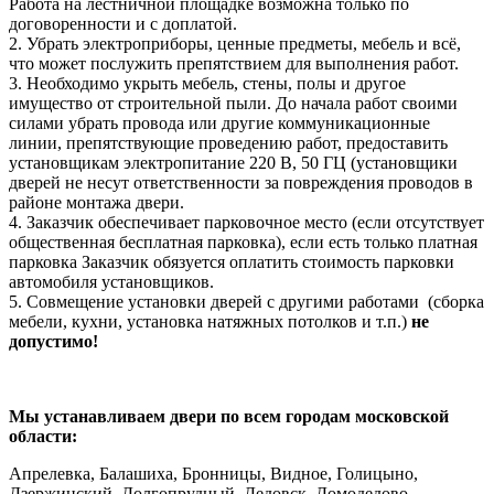
Работа на лестничной площадке возможна только по
договоренности и с доплатой.
2. Убрать электроприборы, ценные предметы, мебель и всё,
что может послужить препятствием для выполнения работ.
3. Необходимо укрыть мебель, стены, полы и другое
имущество от строительной пыли. До начала работ своими
силами убрать провода или другие коммуникационные
линии, препятствующие проведению работ, предоставить
установщикам электропитание 220 В, 50 ГЦ (установщики
дверей не несут ответственности за повреждения проводов в
районе монтажа двери.
4. Заказчик обеспечивает парковочное место (если отсутствует
общественная бесплатная парковка), если есть только платная
парковка Заказчик обязуется оплатить стоимость парковки
автомобиля установщиков.
5. Совмещение установки дверей с другими работами (сборка
мебели, кухни, установка натяжных потолков и т.п.)
не
допустимо!
Мы устанавливаем двери по всем городам московской
области:
Апрелевка, Балашиха, Бронницы, Видное, Голицыно,
Дзержинский, Долгопрудный, Дедовск, Домодедово,