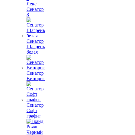
Лекс
Сенатор
8
Сенатор
Шагрень
белая
Сенатор
Винорит
Сенатор
Софт
графит