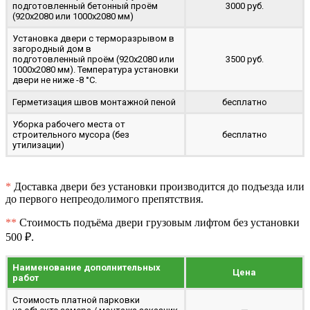
подготовленный бетонный проём
3000 руб.
(920x2080 или 1000x2080 мм)
Установка двери с терморазрывом в
загородный дом в
подготовленный проём (920x2080 или
3500 руб.
1000x2080 мм). Температура установки
двери не ниже -8 °C.
Герметизация швов монтажной пеной
бесплатно
Уборка рабочего места от
строительного мусора (без
бесплатно
утилизации)
*
Доставка двери без установки производится до подъезда или
до первого непреодолимого препятствия.
**
Стоимость подъёма двери грузовым лифтом без установки
500 ₽.
Наименование дополнительных
Цена
работ
Стоимость платной парковки