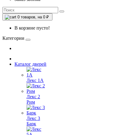
0
товаров, на 0 ₽
В корзине пусто!
Категории
Каталог дверей
Лекс 1А
Лекс 2
Рим
Лекс 3
Барк