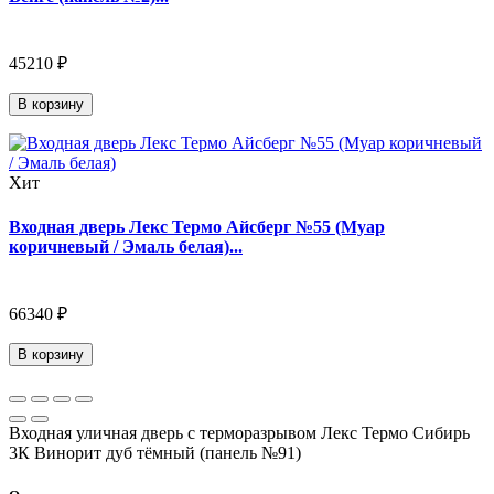
45210 ₽
В корзину
Хит
Входная дверь Лекс Термо Айсберг №55 (Муар
коричневый / Эмаль белая)...
66340 ₽
В корзину
Входная уличная дверь с терморазрывом Лекс Термо Сибирь
3К Винорит дуб тёмный (панель №91)