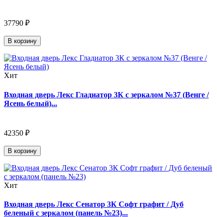
37790 ₽
В корзину
Хит
Входная дверь Лекс Гладиатор 3К с зеркалом №37 (Венге /
Ясень белый)...
42350 ₽
В корзину
Хит
Входная дверь Лекс Сенатор 3К Софт графит / Дуб
беленый с зеркалом (панель №23)...