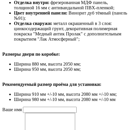
Отделка внутри:
фрезерованная МДФ панель,
толщиной 16 мм с антивандальной ПВХ-пленкой;
Цвет внутренней панели:
Винорит дуб тёмный (панель
№91);
Отделка снаружи:
металл окрашенный в 3 слоя:
цинкосодержащий грунт, декоративная полимерная
покраска "Медный антик Пролак" с дополнительным
покрытием "Лак Атмосферный";
Размеры двери по коробке:
Ширина 880 мм, высота 2050 мм;
Ширина 950 мм, высота 2050 мм;
Рекомендуемый размер проёма для установки:
Ширина 910 мм +/-10 мм, высота 2080 мм +/-10 мм;
Ширина 980 мм +/-10 мм, высота 2080 мм +/-10 мм
Ваше имя