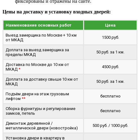
фиксированы и отражены на сайте.
Цены на доставку и установку входных дверей:
Наименование основных работ
Цена
Выезд замерщика по Москве + 10 км
1500 руб.
от МКАД
Доплата за выезд замерщика за
50 руб. за 1 км.
пределы МКАД
Доставка по Москве до 10 км от
4500 руб.
МКАД
*
Доплата за доставку свыше 10 км от
50 руб. за 1 км.
МКАД
Подъём двери на этаж грузовым
бесплатно
лифтом
**
Сборка фурнитуры и регулирование
бесплатно
замков, петель
Демонтаж деревянной /
500 руб. / 1000 руб.
металлической двери (новостройка)
Установка двери в квартиру в