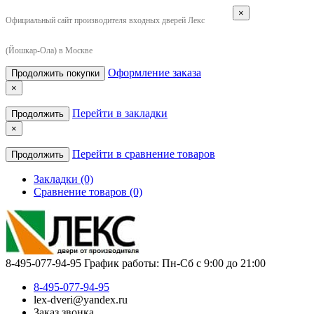
×
Официальный сайт производителя входных дверей Лекс
(Йошкар-Ола) в Москве
Оформление заказа
Продолжить покупки
×
Перейти в закладки
Продолжить
×
Перейти в сравнение товаров
Продолжить
Закладки (0)
Сравнение товаров (0)
8-495-077-94-95
График работы: Пн-Сб с 9:00 до 21:00
8-495-077-94-95
lex-dveri@yandex.ru
Заказ звонка