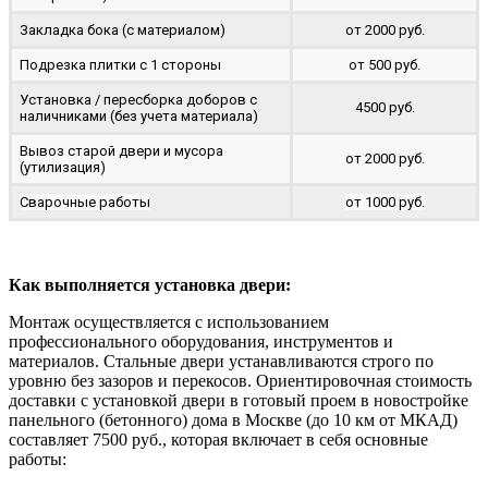
Закладка бока (с материалом)
от 2000 руб.
Подрезка плитки с 1 стороны
от 500 руб.
Установка / пересборка доборов с
4500 руб.
наличниками (без учета материала)
Вывоз старой двери и мусора
от 2000 руб.
(утилизация)
Сварочные работы
от 1000 руб.
Как выполняется установка двери:
Монтаж осуществляется с использованием
профессионального оборудования, инструментов и
материалов. Стальные двери устанавливаются строго по
уровню без зазоров и перекосов. Ориентировочная стоимость
доставки с установкой двери в готовый проем в новостройке
панельного (бетонного) дома в Москве (до 10 км от МКАД)
составляет 7500 руб., которая включает в себя основные
работы: