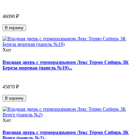
46090 ₽
В корзину
Хит
Входная дверь с терморазрывом Лекс Термо Сибирь 3К
Береза мореная (панель №19)...
45870 ₽
В корзину
Хит
Входная дверь с терморазрывом Лекс Термо Сибирь 3К
Венге (панель №2)...