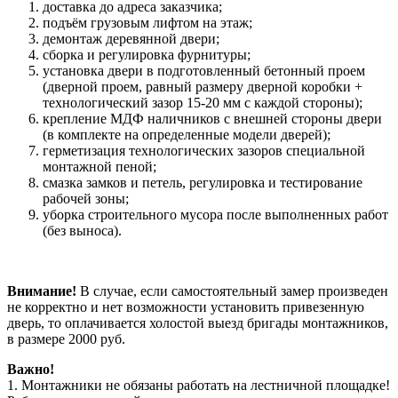
доставка до адреса заказчика;
подъём грузовым лифтом на этаж;
демонтаж деревянной двери;
сборка и регулировка фурнитуры;
установка двери в подготовленный бетонный проем
(дверной проем, равный размеру дверной коробки +
технологический зазор 15-20 мм с каждой стороны);
крепление МДФ наличников с внешней стороны двери
(в комплекте на определенные модели дверей);
герметизация технологических зазоров специальной
монтажной пеной;
смазка замков и петель, регулировка и тестирование
рабочей зоны;
уборка строительного мусора после выполненных работ
(без выноса).
Внимание!
В случае, если самостоятельный замер произведен
не корректно и нет возможности установить привезенную
дверь, то оплачивается холостой выезд бригады монтажников,
в размере 2000 руб.
Важно!
1. Монтажники не обязаны работать на лестничной площадке!