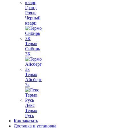
Гранд
Рояль
Черный
кварц
Термо
Сибирь
3К
Термо
Айсберг
3к
Лекс
Термо
Русь
Как заказать
Доставка и установка