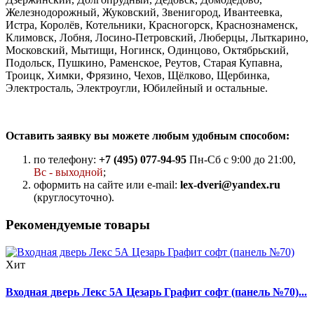
Железнодорожный, Жуковский, Звенигород, Ивантеевка,
Истра, Королёв, Котельники, Красногорск, Краснознаменск,
Климовск, Лобня, Лосино-Петровский, Люберцы, Лыткарино,
Московский, Мытищи, Ногинск, Одинцово, Октябрьский,
Подольск, Пушкино, Раменское, Реутов, Старая Купавна,
Троицк, Химки, Фрязино, Чехов, Щёлково, Щербинка,
Электросталь, Электроугли, Юбилейный и остальные.
Оставить заявку вы можете любым удобным способом:
по телефону:
+7 (495) 077-94-95
Пн-Сб с 9:00 до 21:00,
Вс - выходной
;
оформить на сайте или e-mail:
lex-dveri@yandex.ru
(круглосуточно).
Рекомендуемые товары
Хит
Входная дверь Лекс 5А Цезарь Графит софт (панель №70)...