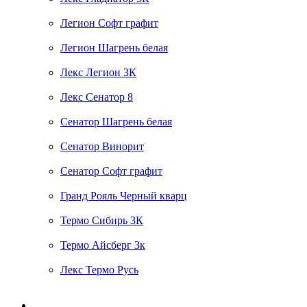
Легион Софт графит
Легион Шагрень белая
Лекс Легион 3К
Лекс Сенатор 8
Сенатор Шагрень белая
Сенатор Винорит
Сенатор Софт графит
Гранд Рояль Черный кварц
Термо Сибирь 3К
Термо Айсберг 3к
Лекс Термо Русь