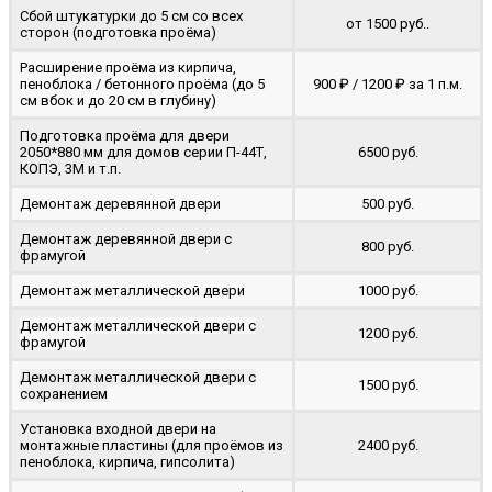
Сбой штукатурки до 5 см со всех
от 1500 руб..
сторон (подготовка проёма)
Расширение проёма из кирпича,
пеноблока / бетонного проёма (до 5
900 ₽ / 1200 ₽ за 1 п.м.
cм вбок и до 20 см в глубину)
Подготовка проёма для двери
2050*880 мм для домов серии П-44Т,
6500 руб.
КОПЭ, 3М и т.п.
Демонтаж деревянной двери
500 руб.
Демонтаж деревянной двери с
800 руб.
фрамугой
Демонтаж металлической двери
1000 руб.
Демонтаж металлической двери с
1200 руб.
фрамугой
Демонтаж металлической двери с
1500 руб.
сохранением
Установка входной двери на
монтажные пластины (для проёмов из
2400 руб.
пеноблока, кирпича, гипсолита)