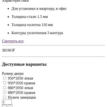
Характеристики
Для установки
в квартиру, в офис
Толщина стали
1.5 мм
Толщина полотна
110 мм
Контуры уплотнения
3 контура
Cмотреть все
38190 ₽
Доступные варианты
Размер двери
950*2050 левая
950*2050 правая
880*2050 левая
880*2050 правая
Нужен замерщик