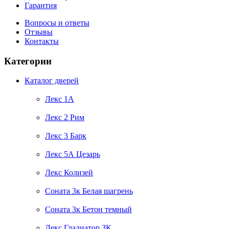
Гарантия
Вопросы и ответы
Отзывы
Контакты
Категории
Каталог дверей
Лекс 1А
Лекс 2 Рим
Лекс 3 Барк
Лекс 5А Цезарь
Лекс Колизей
Соната 3к Белая шагрень
Соната 3к Бетон темный
Лекс Гладиатор 3К