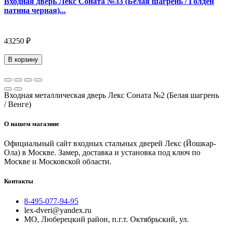
Входная дверь Лекс Соната №33 (Белая шагрень / Голден
патина черная)...
43250 ₽
В корзину
Входная металлическая дверь Лекс Соната №2 (Белая шагрень
/ Венге)
О нашем магазине
Официальный сайт входных стальных дверей Лекс (Йошкар-
Ола) в Москве. Замер, доставка и установка под ключ по
Москве и Московской области.
Контакты
8-495-077-94-95
lex-dveri@yandex.ru
МО, Люберецкий район, п.г.т. Октябрьский, ул.