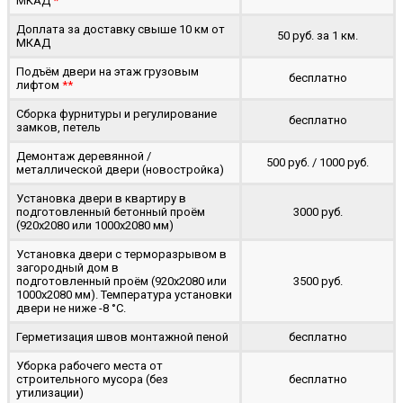
МКАД
*
Доплата за доставку свыше 10 км от
50 руб. за 1 км.
МКАД
Подъём двери на этаж грузовым
бесплатно
лифтом
**
Сборка фурнитуры и регулирование
бесплатно
замков, петель
Демонтаж деревянной /
500 руб. / 1000 руб.
металлической двери (новостройка)
Установка двери в квартиру в
подготовленный бетонный проём
3000 руб.
(920x2080 или 1000x2080 мм)
Установка двери с терморазрывом в
загородный дом в
подготовленный проём (920x2080 или
3500 руб.
1000x2080 мм). Температура установки
двери не ниже -8 °C.
Герметизация швов монтажной пеной
бесплатно
Уборка рабочего места от
строительного мусора (без
бесплатно
утилизации)