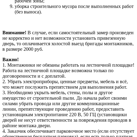
рабочей зоны;
уборка строительного мусора после выполненных работ
(без выноса).
Внимание!
В случае, если самостоятельный замер произведен
не корректно и нет возможности установить привезенную
дверь, то оплачивается холостой выезд бригады монтажников,
в размере 2000 руб.
Важно!
1. Монтажники не обязаны работать на лестничной площадке!
Работа на лестничной площадке возможна только по
договоренности и с доплатой.
2. Убрать электроприборы, ценные предметы, мебель и всё,
что может послужить препятствием для выполнения работ.
3. Необходимо укрыть мебель, стены, полы и другое
имущество от строительной пыли. До начала работ своими
силами убрать провода или другие коммуникационные
линии, препятствующие проведению работ, предоставить
установщикам электропитание 220 В, 50 ГЦ (установщики
дверей не несут ответственности за повреждения проводов в
районе монтажа двери.
4. Заказчик обеспечивает парковочное место (если отсутствует
общественная бесплатная парковка), если есть только платная