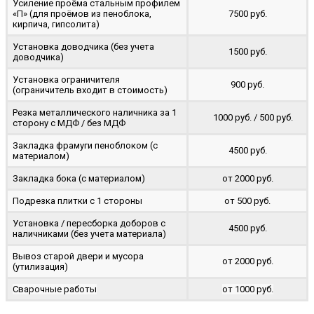
Усиление проёма стальным профилем
«П» (для проёмов из пеноблока,
7500 руб.
кирпича, гипсолита)
Установка доводчика (без учета
1500 руб.
доводчика)
Установка ограничителя
900 руб.
(ограничитель входит в стоимость)
Резка металлического наличника за 1
1000 руб. / 500 руб.
сторону с МДФ / без МДФ
Закладка фрамуги пеноблоком (с
4500 руб.
материалом)
Закладка бока (с материалом)
от 2000 руб.
Подрезка плитки с 1 стороны
от 500 руб.
Установка / пересборка доборов с
4500 руб.
наличниками (без учета материала)
Вывоз старой двери и мусора
от 2000 руб.
(утилизация)
Сварочные работы
от 1000 руб.