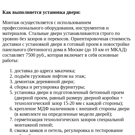
Как выполняется установка двери:
Монтаж осуществляется с использованием
профессионального оборудования, инструментов и
материалов. Стальные двери устанавливаются строго по
уровню без зазоров и перекосов. Ориентировочная стоимость
доставки с установкой двери в готовый проем в новостройке
панельного (бетонного) дома в Москве (до 10 км от МКАД)
составляет 7500 руб., которая включает в себя основные
работы:
доставка до адреса заказчика;
подъём грузовым лифтом на этаж;
демонтаж деревянной двери;
сборка и регулировка фурнитуры;
установка двери в подготовленный бетонный проем
(дверной проем, равный размеру дверной коробки +
технологический зазор 15-20 мм с каждой стороны);
крепление МДФ наличников с внешней стороны двери
(в комплекте на определенные модели дверей);
герметизация технологических зазоров специальной
монтажной пеной;
смазка замков и петель, регулировка и тестирование