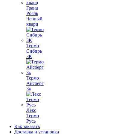
Гранд
Рояль
Черный
кварц
Термо
Сибирь
3К
Термо
Айсберг
3к
Лекс
Термо
Русь
Как заказать
Доставка и установка