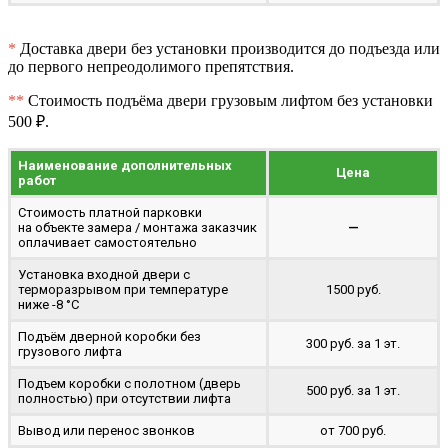
*
Доставка двери без установки производится до подъезда или
до первого непреодолимого препятствия.
**
Стоимость подъёма двери грузовым лифтом без установки
500 ₽.
Наименование дополнительных
Цена
работ
Стоимость платной парковки
на объекте замера / монтажа заказчик
—
оплачивает самостоятельно
Установка входной двери с
терморазрывом при температуре
1500 руб.
ниже -8 °C
Подъём дверной коробки без
300 руб. за 1 эт.
грузового лифта
Подъем коробки с полотном (дверь
500 руб. за 1 эт.
полностью) при отсутствии лифта
Вывод или перенос звонков
от 700 руб.