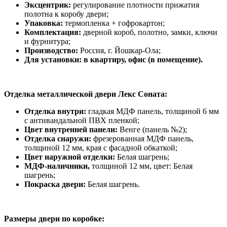
Эксцентрик:
регулирование плотности прижатия
полотна к коробу двери;
Упаковка:
термопленка + гофрокартон;
Комплектация:
дверной короб, полотно, замки, ключи
и фурнитура;
Производство:
Россия, г. Йошкар-Ола;
Для установки: в квартиру, офис (в помещение).
Отделка металлической двери Лекс Соната:
Отделка внутри:
гладкая МДФ панель, толщиной 6 мм
с антивандальной ПВХ пленкой;
Цвет внутренней панели:
Венге (панель №2);
Отделка снаружи:
фрезерованная МДФ панель,
толщиной 12 мм, края с фасадной обкаткой;
Цвет наружной отделки:
Белая шагрень;
МДФ-наличники,
толщиной 12 мм, цвет: Белая
шагрень;
Покраска двери:
Белая шагрень.
Размеры двери по коробке: