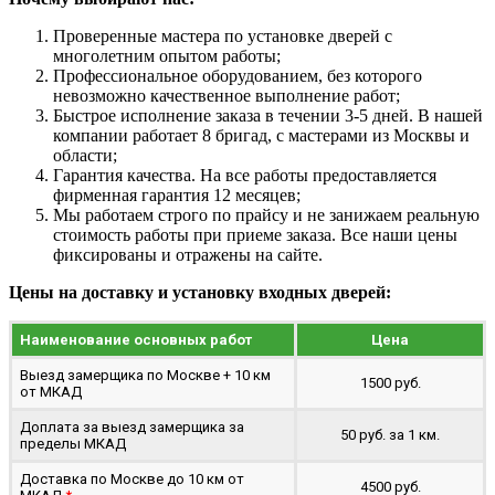
Проверенные мастера по установке дверей с
многолетним опытом работы;
Профессиональное оборудованием, без которого
невозможно качественное выполнение работ;
Быстрое исполнение заказа в течении 3-5 дней. В нашей
компании работает 8 бригад, с мастерами из Москвы и
области;
Гарантия качества. На все работы предоставляется
фирменная гарантия 12 месяцев;
Мы работаем строго по прайсу и не занижаем реальную
стоимость работы при приеме заказа. Все наши цены
фиксированы и отражены на сайте.
Цены на доставку и установку входных дверей:
Наименование основных работ
Цена
Выезд замерщика по Москве + 10 км
1500 руб.
от МКАД
Доплата за выезд замерщика за
50 руб. за 1 км.
пределы МКАД
Доставка по Москве до 10 км от
4500 руб.