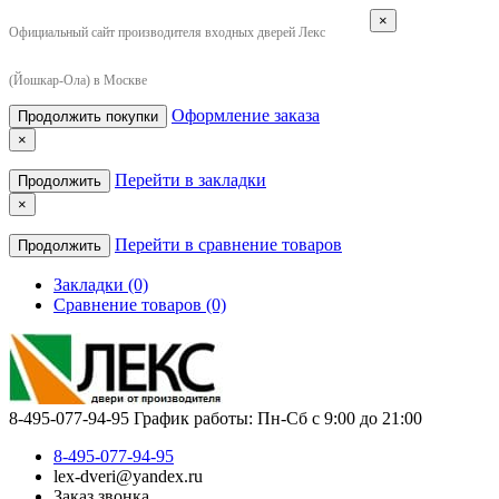
×
Официальный сайт производителя входных дверей Лекс
(Йошкар-Ола) в Москве
Оформление заказа
Продолжить покупки
×
Перейти в закладки
Продолжить
×
Перейти в сравнение товаров
Продолжить
Закладки (0)
Сравнение товаров (0)
8-495-077-94-95
График работы: Пн-Сб с 9:00 до 21:00
8-495-077-94-95
lex-dveri@yandex.ru
Заказ звонка