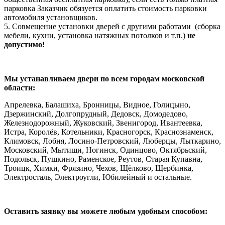
парковка Заказчик обязуется оплатить стоимость парковки
автомобиля установщиков.
5. Совмещение установки дверей с другими работами (сборка
мебели, кухни, установка натяжных потолков и т.п.)
не
допустимо!
Мы устанавливаем двери по всем городам московской
области:
Апрелевка, Балашиха, Бронницы, Видное, Голицыно,
Дзержинский, Долгопрудный, Дедовск, Домодедово,
Железнодорожный, Жуковский, Звенигород, Ивантеевка,
Истра, Королёв, Котельники, Красногорск, Краснознаменск,
Климовск, Лобня, Лосино-Петровский, Люберцы, Лыткарино,
Московский, Мытищи, Ногинск, Одинцово, Октябрьский,
Подольск, Пушкино, Раменское, Реутов, Старая Купавна,
Троицк, Химки, Фрязино, Чехов, Щёлково, Щербинка,
Электросталь, Электроугли, Юбилейный и остальные.
Оставить заявку вы можете любым удобным способом: