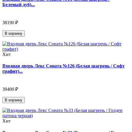
Беленый дуб)...
38190 ₽
В корзину
Хит
Входная дверь Лекс Соната №126 (Белая шагрень / Софт
графит)...
39400 ₽
В корзину
Хит