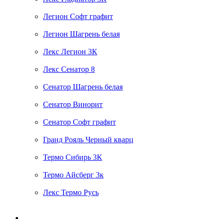
Легион Софт графит
Легион Шагрень белая
Лекс Легион 3К
Лекс Сенатор 8
Сенатор Шагрень белая
Сенатор Винорит
Сенатор Софт графит
Гранд Рояль Черный кварц
Термо Сибирь 3К
Термо Айсберг 3к
Лекс Термо Русь