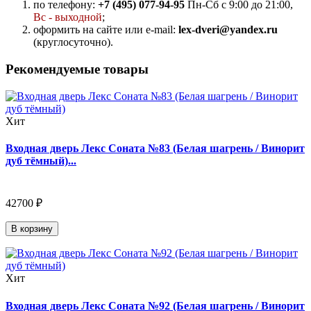
по телефону:
+7 (495) 077-94-95
Пн-Сб с 9:00 до 21:00,
Вс - выходной
;
оформить на сайте или e-mail:
lex-dveri@yandex.ru
(круглосуточно).
Рекомендуемые товары
Хит
Входная дверь Лекс Соната №83 (Белая шагрень / Винорит
дуб тёмный)...
42700 ₽
В корзину
Хит
Входная дверь Лекс Соната №92 (Белая шагрень / Винорит