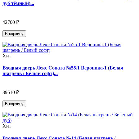
дуб тёмный)...
42700 ₽
В корзину
Хит
Входная дверь Лекс Соната №55.1 Вероника-1 (Белая
шагрень / Белый софт)...
39510 ₽
В корзину
Хит
Входная дверь Лекс Соната №14 (Белая шагрень /