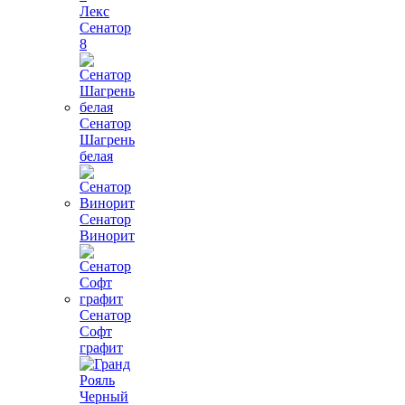
Лекс
Сенатор
8
Сенатор
Шагрень
белая
Сенатор
Винорит
Сенатор
Софт
графит