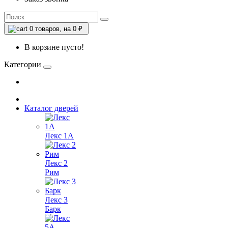
0
товаров, на 0 ₽
В корзине пусто!
Категории
Каталог дверей
Лекс 1А
Лекс 2
Рим
Лекс 3
Барк