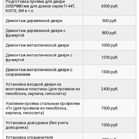
Подготовка проёма для двери
2050*880 мм для домов серии П-44Т,
6500 руб.
КОПЭ, 3М и т.п.
Демонтаж деревянной двери
500 руб.
Демонтаж деревянной двери с
800 руб.
фрамугой
Демонтаж металлической двери
1000 руб.
Демонтаж металлической двери с
1200 руб.
фрамугой
Демонтаж металлической двери с
1500 руб.
сохранением
Установка входной двери на
монтажные пластины (для проёмов из
2400 руб.
пеноблока, кирпича, гипсолита)
Усиление проёма стальным профилем
«П» (для проёмов из пеноблока,
7500 руб.
кирпича, гипсолита)
Установка доводчика (без учета
1500 руб.
доводчика)
Установка ограничителя