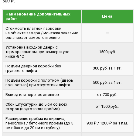
500 ₽.
Наименование дополнительных
Цена
работ
Стоимость платной парковки
на объекте замера / монтажа заказчик
—
оплачивает самостоятельно
Установка входной двери с
терморазрывом при температуре
1500 руб.
ниже -8 °C
Подъём дверной коробки без
300 руб. за 1 эт.
грузового лифта
Подъем коробки с полотном (дверь
500 руб. за 1 эт.
полностью) при отсутствии лифта
Вывод или перенос звонков
от 700 руб.
Сбой штукатурки до 5 см со всех
от 1500 руб..
сторон (подготовка проёма)
Расширение проёма из кирпича,
пеноблока / бетонного проёма (до 5
900 ₽ / 1200 ₽ за 1 п.м.
cм вбок и до 20 см в глубину)