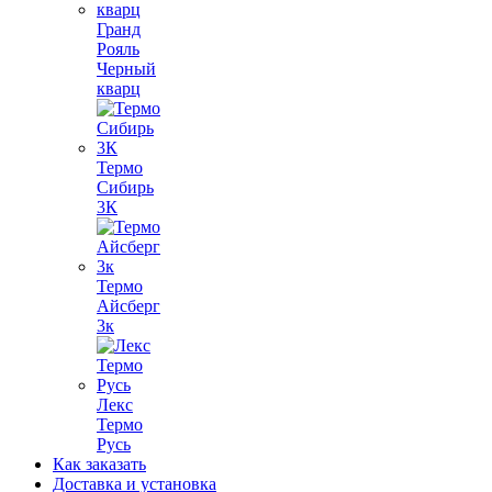
Гранд
Рояль
Черный
кварц
Термо
Сибирь
3К
Термо
Айсберг
3к
Лекс
Термо
Русь
Как заказать
Доставка и установка