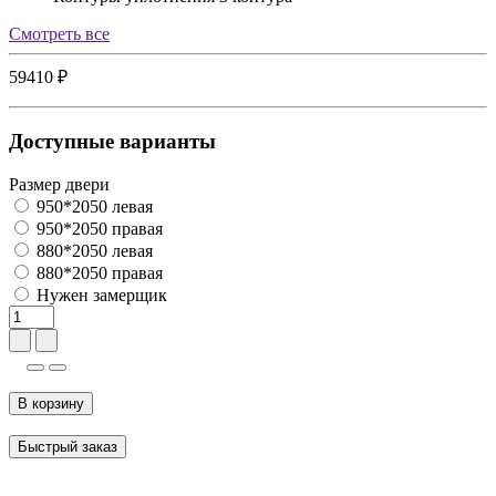
Cмотреть все
59410 ₽
Доступные варианты
Размер двери
950*2050 левая
950*2050 правая
880*2050 левая
880*2050 правая
Нужен замерщик
В корзину
Быстрый заказ