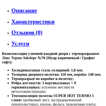
Описание
Характеристики
Отзывов (0)
Услуги
Комплектация уличной входной двери с терморазрывом
Лекс Термо Айсберг №70 (Муар коричневый / Графит
софт):
Холоднокатаная сталь толщиной: 1,8 мм;
Толщина дверного полотна: 110 мм, короба: 140 мм;
Терморазрыв по коробке и полотну;
Ребра жесткости: 3 вертикальных + 9
горизонтальных:
усиление жесткости
металлоконструкции;
Теплоизоляция полотна SUPER НОТ ТЕRМО 5
слоев:
пробковый лист, экструдированный
пенополистерол, изолон, фольга, базальтовая плита;