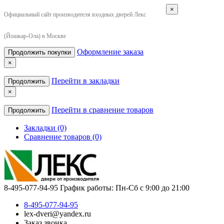
×
Официальный сайт производителя входных дверей Лекс
(Йошкар-Ола) в Москве
Оформление заказа
Продолжить покупки
×
Перейти в закладки
Продолжить
×
Перейти в сравнение товаров
Продолжить
Закладки (0)
Сравнение товаров (0)
8-495-077-94-95
График работы: Пн-Сб с 9:00 до 21:00
8-495-077-94-95
lex-dveri@yandex.ru
Заказ звонка