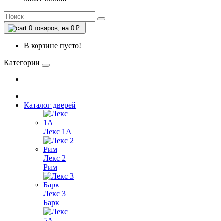
0
товаров, на 0 ₽
В корзине пусто!
Категории
Каталог дверей
Лекс 1А
Лекс 2
Рим
Лекс 3
Барк