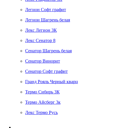
Легион Софт графит
Легион Шагрень белая
Лекс Легион 3К
Лекс Сенатор 8
Сенатор Шагрень белая
Сенатор Винорит
Сенатор Софт графит
Гранд Рояль Черный кварц
Термо Сибирь 3К
Термо Айсберг 3к
Лекс Термо Русь