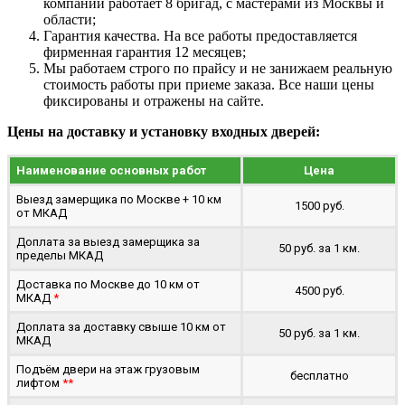
компании работает 8 бригад, с мастерами из Москвы и
области;
Гарантия качества. На все работы предоставляется
фирменная гарантия 12 месяцев;
Мы работаем строго по прайсу и не занижаем реальную
стоимость работы при приеме заказа. Все наши цены
фиксированы и отражены на сайте.
Цены на доставку и установку входных дверей:
Наименование основных работ
Цена
Выезд замерщика по Москве + 10 км
1500 руб.
от МКАД
Доплата за выезд замерщика за
50 руб. за 1 км.
пределы МКАД
Доставка по Москве до 10 км от
4500 руб.
МКАД
*
Доплата за доставку свыше 10 км от
50 руб. за 1 км.
МКАД
Подъём двери на этаж грузовым
бесплатно
лифтом
**