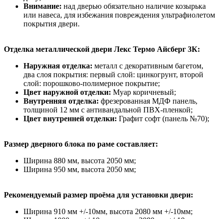
Внимание:
над дверью обязательно наличие козырька
или навеса, для избежания повреждения ультрафиолетом
покрытия двери.
Отделка металлической двери Лекс Термо Айсберг 3К:
Наружная отделка:
металл с декоративным багетом,
два слоя покрытия: первый слой: цинкогрунт, второй
слой: порошково-полимерное покрытие;
Цвет наружной отделки:
Муар коричневый;
Внутренняя отделка:
фрезерованная МДФ панель,
толщиной 12 мм с антивандальной ПВХ-пленкой;
Цвет внутренней отделки:
Графит софт (панель №70);
Размер дверного блока по раме составляет:
Ширина 880 мм, высота 2050 мм;
Ширина 950 мм, высота 2050 мм;
Рекомендуемый размер проёма для установки двери:
Ширина 910 мм +/-10мм, высота 2080 мм +/-10мм;