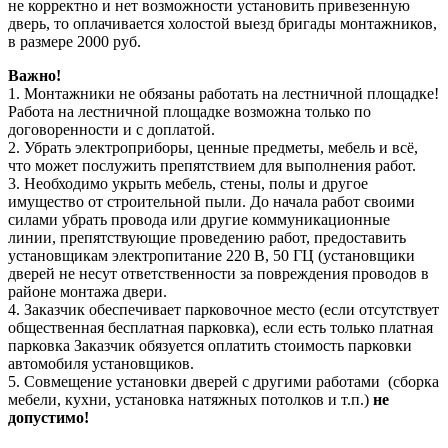
не корректно и нет возможности установить привезенную
дверь, то оплачивается холостой выезд бригады монтажников,
в размере 2000 руб.
Важно!
1. Монтажники не обязаны работать на лестничной площадке!
Работа на лестничной площадке возможна только по
договоренности и с доплатой.
2. Убрать электроприборы, ценные предметы, мебель и всё,
что может послужить препятствием для выполнения работ.
3. Необходимо укрыть мебель, стены, полы и другое
имущество от строительной пыли. До начала работ своими
силами убрать провода или другие коммуникационные
линии, препятствующие проведению работ, предоставить
установщикам электропитание 220 В, 50 ГЦ (установщики
дверей не несут ответственности за повреждения проводов в
районе монтажа двери.
4. Заказчик обеспечивает парковочное место (если отсутствует
общественная бесплатная парковка), если есть только платная
парковка Заказчик обязуется оплатить стоимость парковки
автомобиля установщиков.
5. Совмещение установки дверей с другими работами (сборка
мебели, кухни, установка натяжных потолков и т.п.)
не
допустимо!