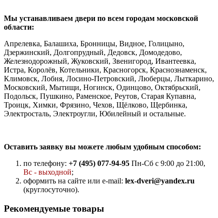
Мы устанавливаем двери по всем городам московской
области:
Апрелевка, Балашиха, Бронницы, Видное, Голицыно,
Дзержинский, Долгопрудный, Дедовск, Домодедово,
Железнодорожный, Жуковский, Звенигород, Ивантеевка,
Истра, Королёв, Котельники, Красногорск, Краснознаменск,
Климовск, Лобня, Лосино-Петровский, Люберцы, Лыткарино,
Московский, Мытищи, Ногинск, Одинцово, Октябрьский,
Подольск, Пушкино, Раменское, Реутов, Старая Купавна,
Троицк, Химки, Фрязино, Чехов, Щёлково, Щербинка,
Электросталь, Электроугли, Юбилейный и остальные.
Оставить заявку вы можете любым удобным способом:
по телефону:
+7 (495) 077-94-95
Пн-Сб с 9:00 до 21:00,
Вс - выходной
;
оформить на сайте или e-mail:
lex-dveri@yandex.ru
(круглосуточно).
Рекомендуемые товары