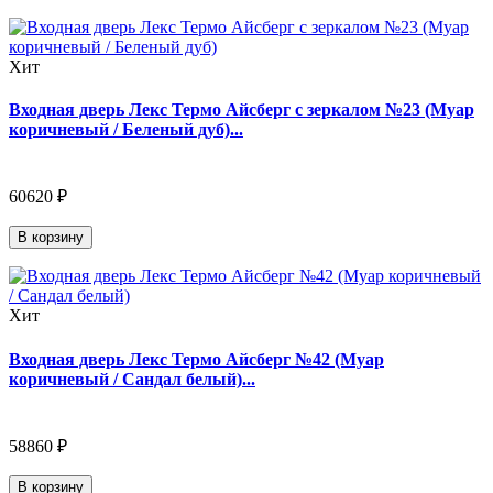
Хит
Входная дверь Лекс Термо Айсберг с зеркалом №23 (Муар
коричневый / Беленый дуб)...
60620 ₽
В корзину
Хит
Входная дверь Лекс Термо Айсберг №42 (Муар
коричневый / Сандал белый)...
58860 ₽
В корзину