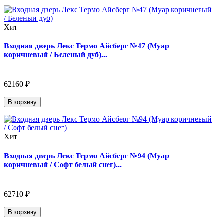
Хит
Входная дверь Лекс Термо Айсберг №47 (Муар
коричневый / Беленый дуб)...
62160 ₽
В корзину
Хит
Входная дверь Лекс Термо Айсберг №94 (Муар
коричневый / Софт белый снег)...
62710 ₽
В корзину