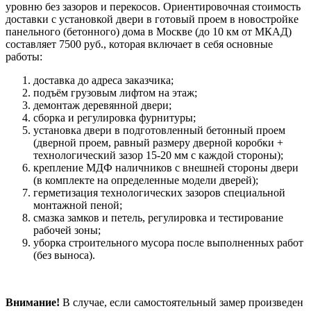
уровню без зазоров и перекосов. Ориентировочная стоимость
доставки с установкой двери в готовый проем в новостройке
панельного (бетонного) дома в Москве (до 10 км от МКАД)
составляет 7500 руб., которая включает в себя основные
работы:
доставка до адреса заказчика;
подъём грузовым лифтом на этаж;
демонтаж деревянной двери;
сборка и регулировка фурнитуры;
установка двери в подготовленный бетонный проем
(дверной проем, равный размеру дверной коробки +
технологический зазор 15-20 мм с каждой стороны);
крепление МДФ наличников с внешней стороны двери
(в комплекте на определенные модели дверей);
герметизация технологических зазоров специальной
монтажной пеной;
смазка замков и петель, регулировка и тестирование
рабочей зоны;
уборка строительного мусора после выполненных работ
(без выноса).
Внимание!
В случае, если самостоятельный замер произведен