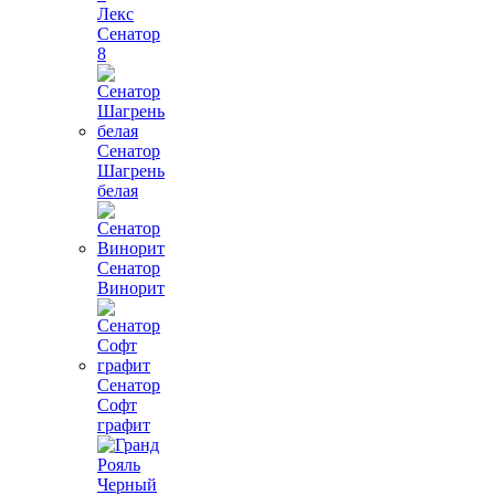
Лекс
Сенатор
8
Сенатор
Шагрень
белая
Сенатор
Винорит
Сенатор
Софт
графит