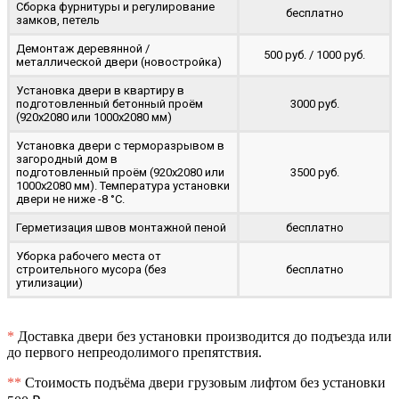
Сборка фурнитуры и регулирование
бесплатно
замков, петель
Демонтаж деревянной /
500 руб. / 1000 руб.
металлической двери (новостройка)
Установка двери в квартиру в
подготовленный бетонный проём
3000 руб.
(920x2080 или 1000x2080 мм)
Установка двери с терморазрывом в
загородный дом в
подготовленный проём (920x2080 или
3500 руб.
1000x2080 мм). Температура установки
двери не ниже -8 °C.
Герметизация швов монтажной пеной
бесплатно
Уборка рабочего места от
строительного мусора (без
бесплатно
утилизации)
*
Доставка двери без установки производится до подъезда или
до первого непреодолимого препятствия.
**
Стоимость подъёма двери грузовым лифтом без установки