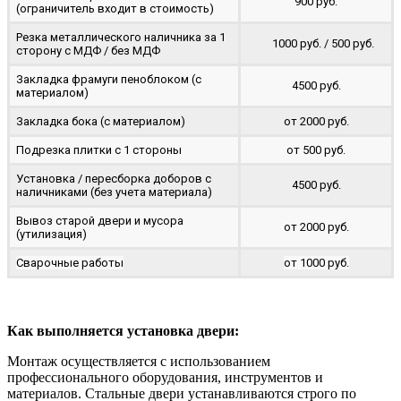
900 руб.
(ограничитель входит в стоимость)
Резка металлического наличника за 1
1000 руб. / 500 руб.
сторону с МДФ / без МДФ
Закладка фрамуги пеноблоком (с
4500 руб.
материалом)
Закладка бока (с материалом)
от 2000 руб.
Подрезка плитки с 1 стороны
от 500 руб.
Установка / пересборка доборов с
4500 руб.
наличниками (без учета материала)
Вывоз старой двери и мусора
от 2000 руб.
(утилизация)
Сварочные работы
от 1000 руб.
Как выполняется установка двери:
Монтаж осуществляется с использованием
профессионального оборудования, инструментов и
материалов. Стальные двери устанавливаются строго по