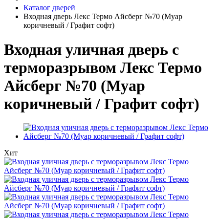
Каталог дверей
Входная дверь Лекс Термо Айсберг №70 (Муар
коричневый / Графит софт)
Входная уличная дверь с
терморазрывом Лекс Термо
Айсберг №70 (Муар
коричневый / Графит софт)
Хит