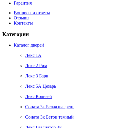
Гарантия
Вопросы и ответы
Отзывы
Контакты
Категории
Каталог дверей
Лекс 1А
Лекс 2 Рим
Лекс 3 Барк
Лекс 5А Цезарь
Лекс Колизей
Соната 3к Белая шагрень
Соната 3к Бетон темный
Лекс Гладиатор 3К