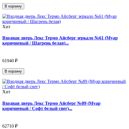
В корзину
Хит
Входная дверь Лекс Термо Айсберг зеркало №61 (Муар
коричневый / Шагрень белая)...
61940 ₽
В корзину
Хит
Входная дверь Лекс Термо Айсберг №89 (Муар
коричневый / Софт белый снег)...
62710 ₽