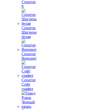
Сенатор
8
Сенатор
Шагрень
белая
Сенатор
Винорит
Сенатор
Софт
графит