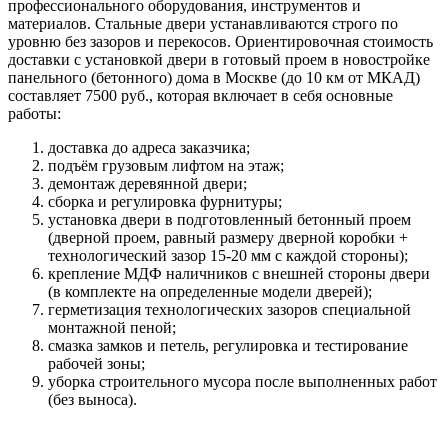
профессионального оборудования, инструментов и
материалов. Стальные двери устанавливаются строго по
уровню без зазоров и перекосов. Ориентировочная стоимость
доставки с установкой двери в готовый проем в новостройке
панельного (бетонного) дома в Москве (до 10 км от МКАД)
составляет 7500 руб., которая включает в себя основные
работы:
доставка до адреса заказчика;
подъём грузовым лифтом на этаж;
демонтаж деревянной двери;
сборка и регулировка фурнитуры;
установка двери в подготовленный бетонный проем
(дверной проем, равный размеру дверной коробки +
технологический зазор 15-20 мм с каждой стороны);
крепление МДФ наличников с внешней стороны двери
(в комплекте на определенные модели дверей);
герметизация технологических зазоров специальной
монтажной пеной;
смазка замков и петель, регулировка и тестирование
рабочей зоны;
уборка строительного мусора после выполненных работ
(без выноса).