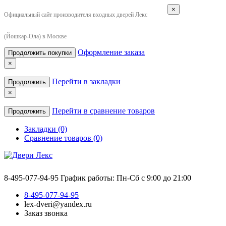
×
Официальный сайт производителя входных дверей Лекс
(Йошкар-Ола) в Москве
Оформление заказа
Продолжить покупки
×
Перейти в закладки
Продолжить
×
Перейти в сравнение товаров
Продолжить
Закладки (0)
Сравнение товаров (0)
8-495-077-94-95
График работы: Пн-Сб с 9:00 до 21:00
8-495-077-94-95
lex-dveri@yandex.ru
Заказ звонка