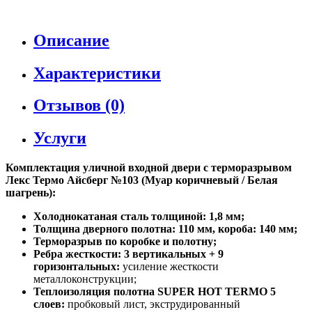
Описание
Характеристики
Отзывов (0)
Услуги
Комплектация уличной входной двери с терморазрывом
Лекс Термо Айсберг №103 (Муар коричневый / Белая
шагрень):
Холоднокатаная сталь толщиной: 1,8 мм;
Толщина дверного полотна: 110 мм, короба: 140 мм;
Терморазрыв по коробке и полотну;
Ребра жесткости: 3 вертикальных + 9
горизонтальных:
усиление жесткости
металлоконструкции;
Теплоизоляция полотна SUPER НОТ ТЕRМО 5
слоев:
пробковый лист, экструдированный