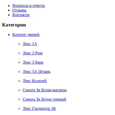
Вопросы и ответы
Отзывы
Контакты
Категории
Каталог дверей
Лекс 1А
Лекс 2 Рим
Лекс 3 Барк
Лекс 5А Цезарь
Лекс Колизей
Соната 3к Белая шагрень
Соната 3к Бетон темный
Лекс Гладиатор 3К