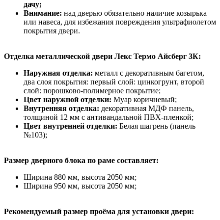
дачу;
Внимание:
над дверью обязательно наличие козырька
или навеса, для избежания повреждения ультрафиолетом
покрытия двери.
Отделка металлической двери Лекс Термо Айсберг 3К:
Наружная отделка:
металл с декоративным багетом,
два слоя покрытия: первый слой: цинкогрунт, второй
слой: порошково-полимерное покрытие;
Цвет наружной отделки:
Муар коричневый;
Внутренняя отделка:
декоративная МДФ панель,
толщиной 12 мм с антивандальной ПВХ-пленкой;
Цвет внутренней отделки:
Белая шагрень (панель
№103);
Размер дверного блока по раме составляет:
Ширина 880 мм, высота 2050 мм;
Ширина 950 мм, высота 2050 мм;
Рекомендуемый размер проёма для установки двери: