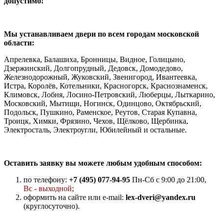
допустимо!
Мы устанавливаем двери по всем городам московской
области:
Апрелевка, Балашиха, Бронницы, Видное, Голицыно,
Дзержинский, Долгопрудный, Дедовск, Домодедово,
Железнодорожный, Жуковский, Звенигород, Ивантеевка,
Истра, Королёв, Котельники, Красногорск, Краснознаменск,
Климовск, Лобня, Лосино-Петровский, Люберцы, Лыткарино,
Московский, Мытищи, Ногинск, Одинцово, Октябрьский,
Подольск, Пушкино, Раменское, Реутов, Старая Купавна,
Троицк, Химки, Фрязино, Чехов, Щёлково, Щербинка,
Электросталь, Электроугли, Юбилейный и остальные.
Оставить заявку вы можете любым удобным способом:
по телефону:
+7 (495) 077-94-95
Пн-Сб с 9:00 до 21:00,
Вс - выходной
;
оформить на сайте или e-mail:
lex-dveri@yandex.ru
(круглосуточно).