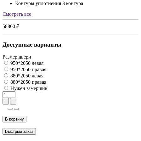
Контуры уплотнения
3 контура
Cмотреть все
58860 ₽
Доступные варианты
Размер двери
950*2050 левая
950*2050 правая
880*2050 левая
880*2050 правая
Нужен замерщик
В корзину
Быстрый заказ