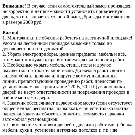
Внимание!
В случае, если самостоятельный замер произведен
не корректно и нет возможности установить привезенную
дверь, то оплачивается холостой выезд бригады монтажников,
в размере 2000 руб.
Важно!
1. Монтажники не обязаны работать на лестничной площадке!
Работа на лестничной площадке возможна только по
договоренности и с доплатой.
2. Убрать электроприборы, ценные предметы, мебель и всё,
что может послужить препятствием для выполнения работ.
3. Необходимо укрыть мебель, стены, полы и другое
имущество от строительной пыли. До начала работ своими
силами убрать провода или другие коммуникационные
линии, препятствующие проведению работ, предоставить
установщикам электропитание 220 В, 50 ГЦ (установщики
дверей не несут ответственности за повреждения проводов в
районе монтажа двери.
4. Заказчик обеспечивает парковочное место (если отсутствует
общественная бесплатная парковка), если есть только платная
парковка Заказчик обязуется оплатить стоимость парковки
автомобиля установщиков.
5. Совмещение установки дверей с другими работами (сборка
мебели, кухни, установка натяжных потолков и т.п.)
не