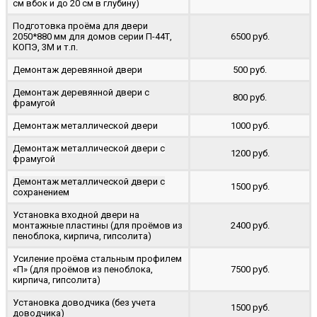
cм вбок и до 20 см в глубину)
Подготовка проёма для двери
2050*880 мм для домов серии П-44Т,
6500 руб.
КОПЭ, 3М и т.п.
Демонтаж деревянной двери
500 руб.
Демонтаж деревянной двери с
800 руб.
фрамугой
Демонтаж металлической двери
1000 руб.
Демонтаж металлической двери с
1200 руб.
фрамугой
Демонтаж металлической двери с
1500 руб.
сохранением
Установка входной двери на
монтажные пластины (для проёмов из
2400 руб.
пеноблока, кирпича, гипсолита)
Усиление проёма стальным профилем
«П» (для проёмов из пеноблока,
7500 руб.
кирпича, гипсолита)
Установка доводчика (без учета
1500 руб.
доводчика)