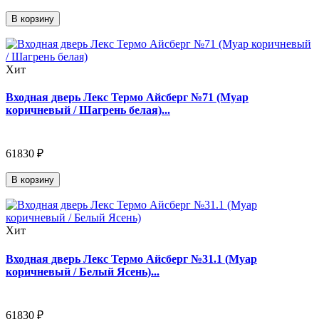
В корзину
Хит
Входная дверь Лекс Термо Айсберг №71 (Муар
коричневый / Шагрень белая)...
61830 ₽
В корзину
Хит
Входная дверь Лекс Термо Айсберг №31.1 (Муар
коричневый / Белый Ясень)...
61830 ₽