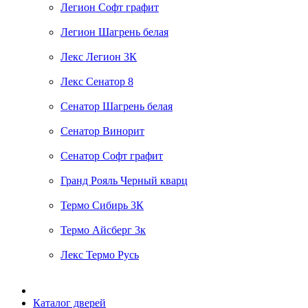
Легион Софт графит
Легион Шагрень белая
Лекс Легион 3К
Лекс Сенатор 8
Сенатор Шагрень белая
Сенатор Винорит
Сенатор Софт графит
Гранд Рояль Черный кварц
Термо Сибирь 3К
Термо Айсберг 3к
Лекс Термо Русь
Каталог дверей