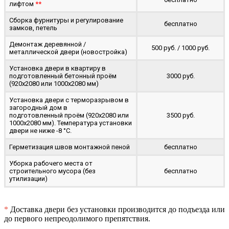
лифтом
**
Сборка фурнитуры и регулирование
бесплатно
замков, петель
Демонтаж деревянной /
500 руб. / 1000 руб.
металлической двери (новостройка)
Установка двери в квартиру в
подготовленный бетонный проём
3000 руб.
(920x2080 или 1000x2080 мм)
Установка двери с терморазрывом в
загородный дом в
подготовленный проём (920x2080 или
3500 руб.
1000x2080 мм). Температура установки
двери не ниже -8 °C.
Герметизация швов монтажной пеной
бесплатно
Уборка рабочего места от
строительного мусора (без
бесплатно
утилизации)
*
Доставка двери без установки производится до подъезда или
до первого непреодолимого препятствия.