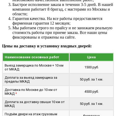
Быстрое исполнение заказа в течении 3-5 дней. В нашей
компании работает 8 бригад, с мастерами из Москвы и
области;
Гарантия качества. На все работы предоставляется
фирменная гарантия 12 месяцев;
Мы работаем строго по прайсу и не занижаем реальную
стоимость работы при приеме заказа. Все наши цены
фиксированы и отражены на сайте.
Цены на доставку и установку входных дверей:
Наименование основных работ
Цена
Выезд замерщика по Москве + 10 км
1500 руб.
от МКАД
Доплата за выезд замерщика за
50 руб. за 1 км.
пределы МКАД
Доставка по Москве до 10 км от
4500 руб.
МКАД
*
Доплата за доставку свыше 10 км от
50 руб. за 1 км.
МКАД
Подъём двери на этаж грузовым
бесплатно