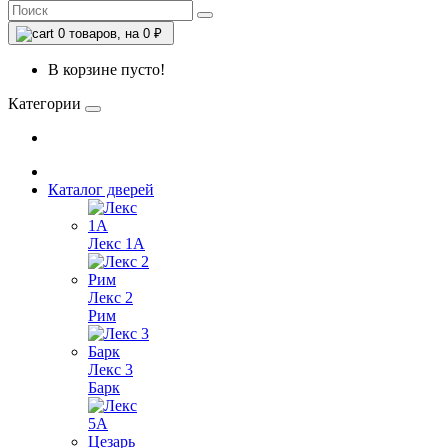
0
товаров, на 0 ₽
В корзине пусто!
Категории
Каталог дверей
Лекс 1А
Лекс 2
Рим
Лекс 3
Барк