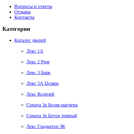
Вопросы и ответы
Отзывы
Контакты
Категории
Каталог дверей
Лекс 1А
Лекс 2 Рим
Лекс 3 Барк
Лекс 5А Цезарь
Лекс Колизей
Соната 3к Белая шагрень
Соната 3к Бетон темный
Лекс Гладиатор 3К