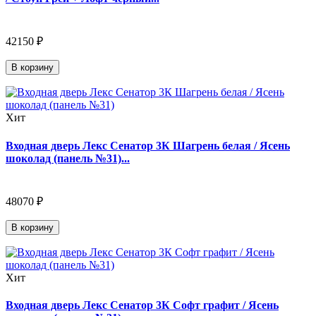
42150 ₽
В корзину
Хит
Входная дверь Лекс Сенатор 3К Шагрень белая / Ясень
шоколад (панель №31)...
48070 ₽
В корзину
Хит
Входная дверь Лекс Сенатор 3К Софт графит / Ясень