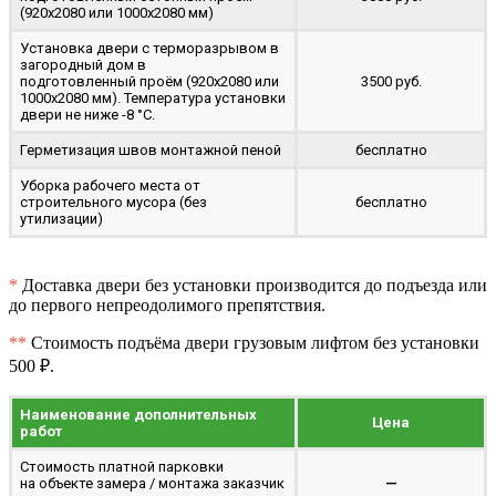
(920x2080 или 1000x2080 мм)
Установка двери с терморазрывом в
загородный дом в
подготовленный проём (920x2080 или
3500 руб.
1000x2080 мм). Температура установки
двери не ниже -8 °C.
Герметизация швов монтажной пеной
бесплатно
Уборка рабочего места от
строительного мусора (без
бесплатно
утилизации)
*
Доставка двери без установки производится до подъезда или
до первого непреодолимого препятствия.
**
Стоимость подъёма двери грузовым лифтом без установки
500 ₽.
Наименование дополнительных
Цена
работ
Стоимость платной парковки
на объекте замера / монтажа заказчик
—