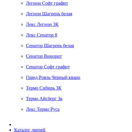
Легион Софт графит
Легион Шагрень белая
Лекс Легион 3К
Лекс Сенатор 8
Сенатор Шагрень белая
Сенатор Винорит
Сенатор Софт графит
Гранд Рояль Черный кварц
Термо Сибирь 3К
Термо Айсберг 3к
Лекс Термо Русь
Каталог дверей