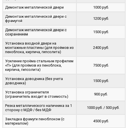
Демонтаж металлической двери
1000 руб.
Демонтаж металлической двери с
1200 руб.
фрамугой
Демонтаж металлической двери с
1500 руб.
сохранением
Установка входной двери на
монтажные пластины (для проёмов из
2400 руб.
пеноблока, кирпича, гипсолита)
Усиление проёма стальным профилем
«П» (для проёмов из пеноблока,
7500 руб.
кирпича, гипсолита)
Установка доводчика (без учета
1500 руб.
доводчика)
Установка ограничителя
900 руб.
(ограничитель входит в стоимость)
Резка металлического наличника за 1
1000 руб. / 500 руб.
сторону с МДФ / без МДФ
Закладка фрамуги пеноблоком (с
4500 руб.
материалом)