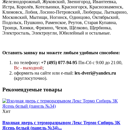
Железнодорожный, Жуковский, Звенигород, Ивантеевка,
Истра, Королёв, Котельники, Красногорск, Краснознаменск,
Климовск, Лобня, Лосино-Петровский, Люберцы, Лыткарино,
Московский, Мытищи, Ногинск, Одинцово, Октябрьский,
Подольск, Пушкино, Раменское, Реутов, Старая Купавна,
Троицк, Химки, Фрязино, Чехов, Щёлково, Щербинка,
Электросталь, Электроугли, Юбилейный и остальные.
Оставить заявку вы можете любым удобным способом:
по телефону:
+7 (495) 077-94-95
Пн-Сб с 9:00 до 21:00,
Вс - выходной
;
оформить на сайте или e-mail:
lex-dveri@yandex.ru
(круглосуточно).
Рекомендуемые товары
Хит
Входная дверь с терморазрывом Лекс Термо Сибирь 3К
Ясень белый (панель №34)...