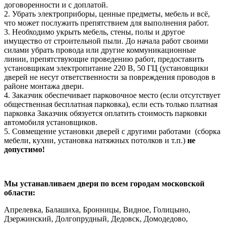
договоренности и с доплатой.
2. Убрать электроприборы, ценные предметы, мебель и всё,
что может послужить препятствием для выполнения работ.
3. Необходимо укрыть мебель, стены, полы и другое
имущество от строительной пыли. До начала работ своими
силами убрать провода или другие коммуникационные
линии, препятствующие проведению работ, предоставить
установщикам электропитание 220 В, 50 ГЦ (установщики
дверей не несут ответственности за повреждения проводов в
районе монтажа двери.
4. Заказчик обеспечивает парковочное место (если отсутствует
общественная бесплатная парковка), если есть только платная
парковка Заказчик обязуется оплатить стоимость парковки
автомобиля установщиков.
5. Совмещение установки дверей с другими работами (сборка
мебели, кухни, установка натяжных потолков и т.п.)
не
допустимо!
Мы устанавливаем двери по всем городам московской
области:
Апрелевка, Балашиха, Бронницы, Видное, Голицыно,
Дзержинский, Долгопрудный, Дедовск, Домодедово,