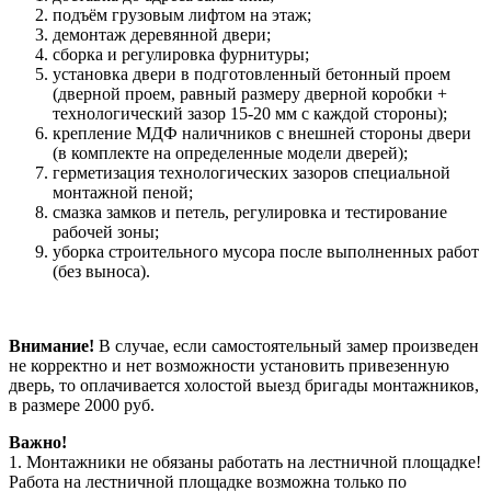
подъём грузовым лифтом на этаж;
демонтаж деревянной двери;
сборка и регулировка фурнитуры;
установка двери в подготовленный бетонный проем
(дверной проем, равный размеру дверной коробки +
технологический зазор 15-20 мм с каждой стороны);
крепление МДФ наличников с внешней стороны двери
(в комплекте на определенные модели дверей);
герметизация технологических зазоров специальной
монтажной пеной;
смазка замков и петель, регулировка и тестирование
рабочей зоны;
уборка строительного мусора после выполненных работ
(без выноса).
Внимание!
В случае, если самостоятельный замер произведен
не корректно и нет возможности установить привезенную
дверь, то оплачивается холостой выезд бригады монтажников,
в размере 2000 руб.
Важно!
1. Монтажники не обязаны работать на лестничной площадке!
Работа на лестничной площадке возможна только по