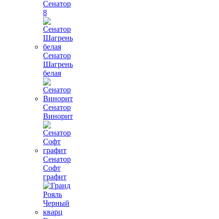
Сенатор
8
Сенатор
Шагрень
белая
Сенатор
Винорит
Сенатор
Софт
графит