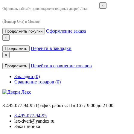
×
Официальный сайт производителя входных дверей Лекс
(Йошкар-Ола) в Москве
Оформление заказа
Продолжить покупки
×
Перейти в закладки
Продолжить
×
Перейти в сравнение товаров
Продолжить
Закладки (0)
Сравнение товаров (0)
8-495-077-94-95
График работы: Пн-Сб с 9:00 до 21:00
8-495-077-94-95
lex-dveri@yandex.ru
Заказ звонка