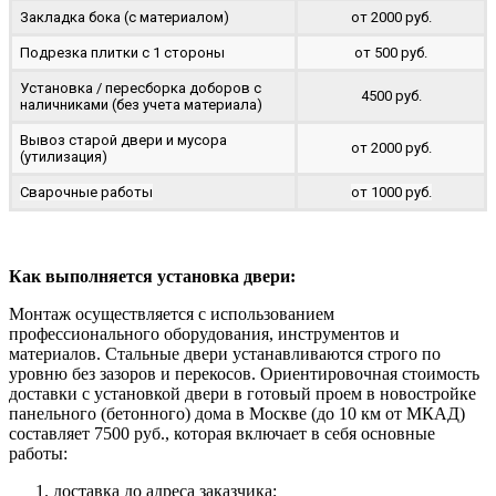
Закладка бока (с материалом)
от 2000 руб.
Подрезка плитки с 1 стороны
от 500 руб.
Установка / пересборка доборов с
4500 руб.
наличниками (без учета материала)
Вывоз старой двери и мусора
от 2000 руб.
(утилизация)
Сварочные работы
от 1000 руб.
Как выполняется установка двери:
Монтаж осуществляется с использованием
профессионального оборудования, инструментов и
материалов. Стальные двери устанавливаются строго по
уровню без зазоров и перекосов. Ориентировочная стоимость
доставки с установкой двери в готовый проем в новостройке
панельного (бетонного) дома в Москве (до 10 км от МКАД)
составляет 7500 руб., которая включает в себя основные
работы:
доставка до адреса заказчика;