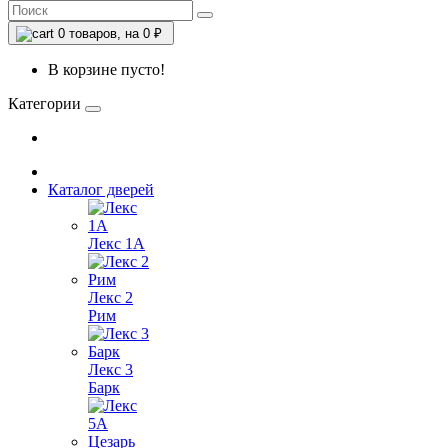
0
товаров, на 0 ₽
В корзине пусто!
Категории
Каталог дверей
Лекс 1А
Лекс 2
Рим
Лекс 3
Барк