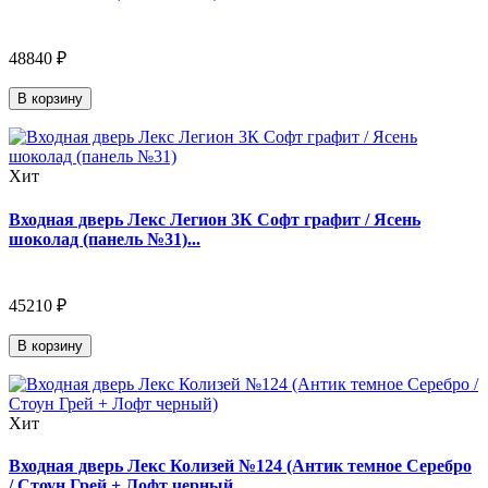
48840 ₽
В корзину
Хит
Входная дверь Лекс Легион 3К Софт графит / Ясень
шоколад (панель №31)...
45210 ₽
В корзину
Хит
Входная дверь Лекс Колизей №124 (Антик темное Серебро
/ Стоун Грей + Лофт черный...