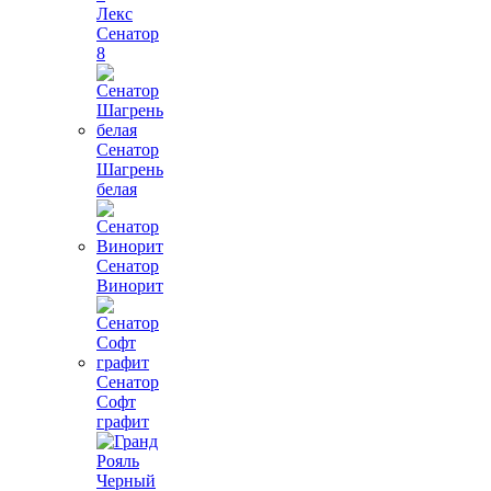
Лекс
Сенатор
8
Сенатор
Шагрень
белая
Сенатор
Винорит
Сенатор
Софт
графит