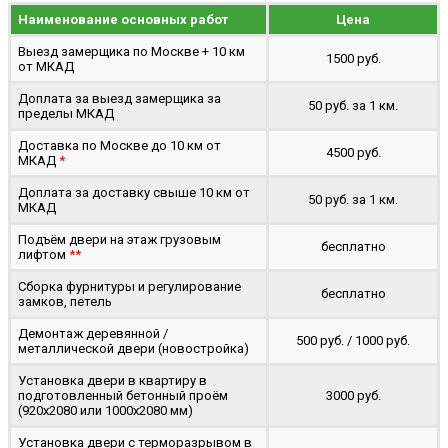
Наименование основных работ
Цена
Выезд замерщика по Москве + 10 км
1500 руб.
от МКАД
Доплата за выезд замерщика за
50 руб. за 1 км.
пределы МКАД
Доставка по Москве до 10 км от
4500 руб.
МКАД
*
Доплата за доставку свыше 10 км от
50 руб. за 1 км.
МКАД
Подъём двери на этаж грузовым
бесплатно
лифтом
**
Сборка фурнитуры и регулирование
бесплатно
замков, петель
Демонтаж деревянной /
500 руб. / 1000 руб.
металлической двери (новостройка)
Установка двери в квартиру в
подготовленный бетонный проём
3000 руб.
(920x2080 или 1000x2080 мм)
Установка двери с терморазрывом в