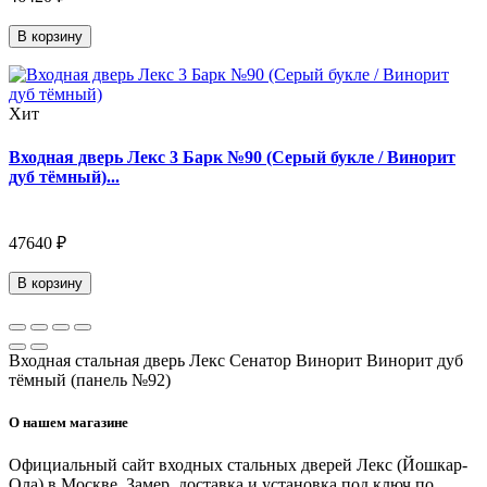
В корзину
Хит
Входная дверь Лекс 3 Барк №90 (Серый букле / Винорит
дуб тёмный)...
47640 ₽
В корзину
Входная стальная дверь Лекс Сенатор Винорит Винорит дуб
тёмный (панель №92)
О нашем магазине
Официальный сайт входных стальных дверей Лекс (Йошкар-
Ола) в Москве. Замер, доставка и установка под ключ по