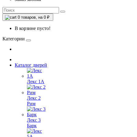
0
товаров, на 0 ₽
В корзине пусто!
Категории
Каталог дверей
Лекс 1А
Лекс 2
Рим
Лекс 3
Барк