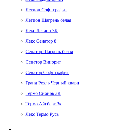
Легион Софт графит
Легион Шагрень белая
Лекс Легион 3К
Лекс Сенатор 8
Сенатор Шагрень белая
Сенатор Винорит
Сенатор Софт графит
Гранд Рояль Черный кварц
Термо Сибирь 3К
Термо Айсберг 3к
Лекс Термо Русь