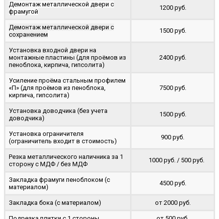
Демонтаж металлической двери с
1200 руб.
фрамугой
Демонтаж металлической двери с
1500 руб.
сохранением
Установка входной двери на
монтажные пластины (для проёмов из
2400 руб.
пеноблока, кирпича, гипсолита)
Усиление проёма стальным профилем
«П» (для проёмов из пеноблока,
7500 руб.
кирпича, гипсолита)
Установка доводчика (без учета
1500 руб.
доводчика)
Установка ограничителя
900 руб.
(ограничитель входит в стоимость)
Резка металлического наличника за 1
1000 руб. / 500 руб.
сторону с МДФ / без МДФ
Закладка фрамуги пеноблоком (с
4500 руб.
материалом)
Закладка бока (с материалом)
от 2000 руб.
Подрезка плитки с 1 стороны
от 500 руб.