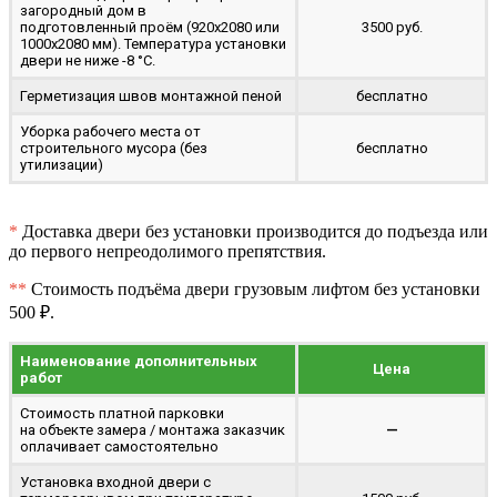
загородный дом в
подготовленный проём (920x2080 или
3500 руб.
1000x2080 мм). Температура установки
двери не ниже -8 °C.
Герметизация швов монтажной пеной
бесплатно
Уборка рабочего места от
строительного мусора (без
бесплатно
утилизации)
*
Доставка двери без установки производится до подъезда или
до первого непреодолимого препятствия.
**
Стоимость подъёма двери грузовым лифтом без установки
500 ₽.
Наименование дополнительных
Цена
работ
Стоимость платной парковки
на объекте замера / монтажа заказчик
—
оплачивает самостоятельно
Установка входной двери с