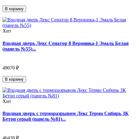
В корзину
Хит
Входная дверь Лекс Сенатор 8 Вероника-1 Эмаль Белая
(панель №55)...
49070 ₽
В корзину
Хит
Входная дверь с терморазрывом Лекс Термо Сибирь 3К
Бетон серый (панель №81)...
46420 ₽