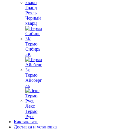
Гранд
Рояль
Черный
кварц
Термо
Сибирь
3К
Термо
Айсберг
3к
Лекс
Термо
Русь
Как заказать
Доставка и установка