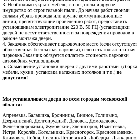
3. Необходимо укрыть мебель, стены, полы и другое
имущество от строительной пыли. До начала работ своими
силами убрать провода или другие коммуникационные
линии, препятствующие проведению работ, предоставить
установщикам электропитание 220 В, 50 ГЦ (установщики
дверей не несут ответственности за повреждения проводов в
районе монтажа двери.
4. Заказчик обеспечивает парковочное место (если отсутствует
общественная бесплатная парковка), если есть только платная
парковка Заказчик обязуется оплатить стоимость парковки
автомобиля установщиков.
5. Совмещение установки дверей с другими работами (сборка
мебели, кухни, установка натяжных потолков и т.п.)
не
допустимо!
Мы устанавливаем двери по всем городам московской
области:
Апрелевка, Балашиха, Бронницы, Видное, Голицыно,
Дзержинский, Долгопрудный, Дедовск, Домодедово,
Железнодорожный, Жуковский, Звенигород, Ивантеевка,
Истра, Королёв, Котельники, Красногорск, Краснознаменск,
Климовск, Лобня, Лосино-Петровский, Люберцы, Лыткарино,