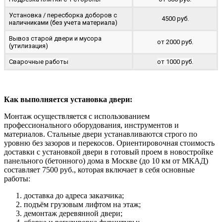
Установка / пересборка доборов с
4500 руб.
наличниками (без учета материала)
Вывоз старой двери и мусора
от 2000 руб.
(утилизация)
Сварочные работы
от 1000 руб.
Как выполняется установка двери:
Монтаж осуществляется с использованием
профессионального оборудования, инструментов и
материалов. Стальные двери устанавливаются строго по
уровню без зазоров и перекосов. Ориентировочная стоимость
доставки с установкой двери в готовый проем в новостройке
панельного (бетонного) дома в Москве (до 10 км от МКАД)
составляет 7500 руб., которая включает в себя основные
работы:
доставка до адреса заказчика;
подъём грузовым лифтом на этаж;
демонтаж деревянной двери;