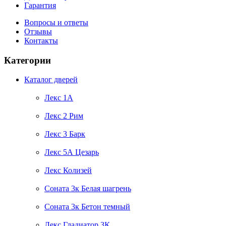
Гарантия
Вопросы и ответы
Отзывы
Контакты
Категории
Каталог дверей
Лекс 1А
Лекс 2 Рим
Лекс 3 Барк
Лекс 5А Цезарь
Лекс Колизей
Соната 3к Белая шагрень
Соната 3к Бетон темный
Лекс Гладиатор 3К