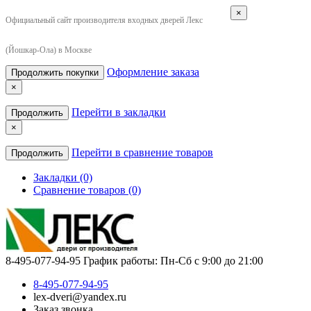
×
Официальный сайт производителя входных дверей Лекс
(Йошкар-Ола) в Москве
Оформление заказа
Продолжить покупки
×
Перейти в закладки
Продолжить
×
Перейти в сравнение товаров
Продолжить
Закладки (0)
Сравнение товаров (0)
8-495-077-94-95
График работы: Пн-Сб с 9:00 до 21:00
8-495-077-94-95
lex-dveri@yandex.ru
Заказ звонка