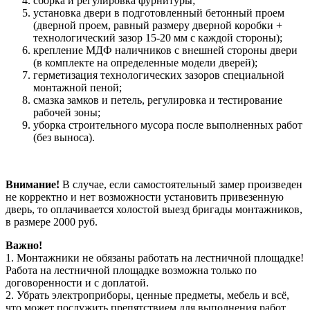
сборка и регулировка фурнитуры;
установка двери в подготовленный бетонный проем
(дверной проем, равный размеру дверной коробки +
технологический зазор 15-20 мм с каждой стороны);
крепление МДФ наличников с внешней стороны двери
(в комплекте на определенные модели дверей);
герметизация технологических зазоров специальной
монтажной пеной;
смазка замков и петель, регулировка и тестирование
рабочей зоны;
уборка строительного мусора после выполненных работ
(без выноса).
Внимание!
В случае, если самостоятельный замер произведен
не корректно и нет возможности установить привезенную
дверь, то оплачивается холостой выезд бригады монтажников,
в размере 2000 руб.
Важно!
1. Монтажники не обязаны работать на лестничной площадке!
Работа на лестничной площадке возможна только по
договоренности и с доплатой.
2. Убрать электроприборы, ценные предметы, мебель и всё,
что может послужить препятствием для выполнения работ.