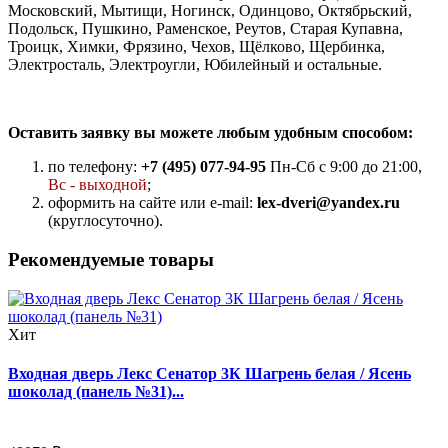
Московский, Мытищи, Ногинск, Одинцово, Октябрьский,
Подольск, Пушкино, Раменское, Реутов, Старая Купавна,
Троицк, Химки, Фрязино, Чехов, Щёлково, Щербинка,
Электросталь, Электроугли, Юбилейный и остальные.
Оставить заявку вы можете любым удобным способом:
по телефону:
+7 (495) 077-94-95
Пн-Сб с 9:00 до 21:00,
Вс - выходной
;
оформить на сайте или e-mail:
lex-dveri@yandex.ru
(круглосуточно).
Рекомендуемые товары
Хит
Входная дверь Лекс Сенатор 3К Шагрень белая / Ясень
шоколад (панель №31)...