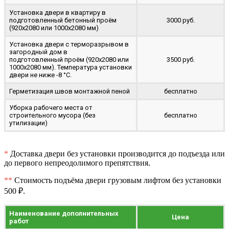
Установка двери в квартиру в
подготовленный бетонный проём
3000 руб.
(920x2080 или 1000x2080 мм)
Установка двери с терморазрывом в
загородный дом в
подготовленный проём (920x2080 или
3500 руб.
1000x2080 мм). Температура установки
двери не ниже -8 °C.
Герметизация швов монтажной пеной
бесплатно
Уборка рабочего места от
строительного мусора (без
бесплатно
утилизации)
*
Доставка двери без установки производится до подъезда или
до первого непреодолимого препятствия.
**
Стоимость подъёма двери грузовым лифтом без установки
500 ₽.
Наименование дополнительных
Цена
работ