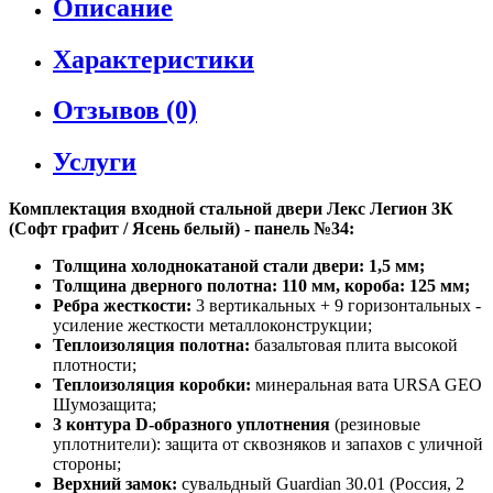
Описание
Характеристики
Отзывов (0)
Услуги
Комплектация входной стальной двери Лекс Легион 3К
(Софт графит / Ясень белый) - панель №34:
Толщина холоднокатаной стали двери: 1,5 мм;
Толщина дверного полотна: 110 мм, короба: 125 мм;
Ребра жесткости:
3 вертикальных + 9 горизонтальных -
усиление жесткости металлоконструкции;
Теплоизоляция полотна:
базальтовая плита высокой
плотности;
Теплоизоляция коробки:
минеральная вата URSA GEO
Шумозащита;
3 контура D-образного уплотнения
(резиновые
уплотнители): защита от сквозняков и запахов с уличной
стороны;
Верхний замок:
сувальдный Guardian 30.01 (Россия, 2