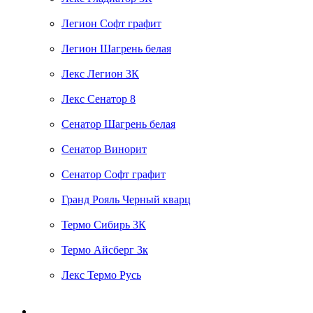
Легион Софт графит
Легион Шагрень белая
Лекс Легион 3К
Лекс Сенатор 8
Сенатор Шагрень белая
Сенатор Винорит
Сенатор Софт графит
Гранд Рояль Черный кварц
Термо Сибирь 3К
Термо Айсберг 3к
Лекс Термо Русь