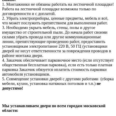
1. Монтажники не обязаны работать на лестничной площадке!
Работа на лестничной площадке возможна только по
договоренности и с доплатой.
2. Убрать электроприборы, ценные предметы, мебель и всё,
что может послужить препятствием для выполнения работ.
3. Необходимо укрыть мебель, стены, полы и другое
имущество от строительной пыли. До начала работ своими
силами убрать провода или другие коммуникационные
линии, препятствующие проведению работ, предоставить
установщикам электропитание 220 В, 50 ГЦ (установщики
дверей не несут ответственности за повреждения проводов в
районе монтажа двери.
4. Заказчик обеспечивает парковочное место (если отсутствует
общественная бесплатная парковка), если есть только платная
парковка Заказчик обязуется оплатить стоимость парковки
автомобиля установщиков.
5. Совмещение установки дверей с другими работами (сборка
мебели, кухни, установка натяжных потолков и т.п.)
не
допустимо!
Мы устанавливаем двери по всем городам московской
области: