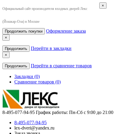
×
Официальный сайт производителя входных дверей Лекс
(Йошкар-Ола) в Москве
Оформление заказа
Продолжить покупки
×
Перейти в закладки
Продолжить
×
Перейти в сравнение товаров
Продолжить
Закладки (0)
Сравнение товаров (0)
8-495-077-94-95
График работы: Пн-Сб с 9:00 до 21:00
8-495-077-94-95
lex-dveri@yandex.ru
Заказ звонка