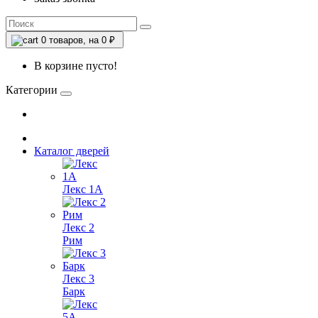
0
товаров, на 0 ₽
В корзине пусто!
Категории
Каталог дверей
Лекс 1А
Лекс 2
Рим
Лекс 3
Барк