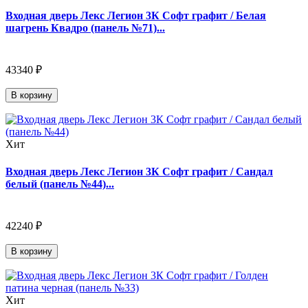
Входная дверь Лекс Легион 3К Софт графит / Белая
шагрень Квадро (панель №71)...
43340 ₽
В корзину
Хит
Входная дверь Лекс Легион 3К Софт графит / Сандал
белый (панель №44)...
42240 ₽
В корзину
Хит