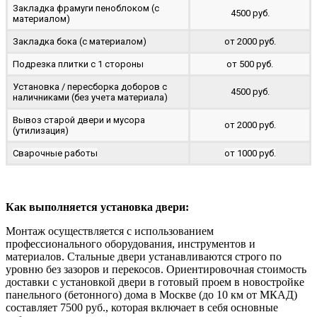
Закладка фрамуги пеноблоком (с
4500 руб.
материалом)
Закладка бока (с материалом)
от 2000 руб.
Подрезка плитки с 1 стороны
от 500 руб.
Установка / пересборка доборов с
4500 руб.
наличниками (без учета материала)
Вывоз старой двери и мусора
от 2000 руб.
(утилизация)
Сварочные работы
от 1000 руб.
Как выполняется установка двери:
Монтаж осуществляется с использованием
профессионального оборудования, инструментов и
материалов. Стальные двери устанавливаются строго по
уровню без зазоров и перекосов. Ориентировочная стоимость
доставки с установкой двери в готовый проем в новостройке
панельного (бетонного) дома в Москве (до 10 км от МКАД)
составляет 7500 руб., которая включает в себя основные