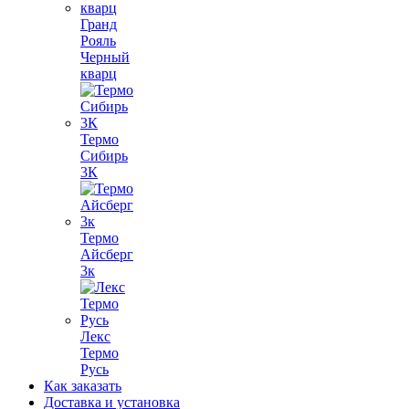
Гранд
Рояль
Черный
кварц
Термо
Сибирь
3К
Термо
Айсберг
3к
Лекс
Термо
Русь
Как заказать
Доставка и установка