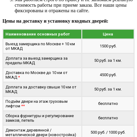
стоимость работы при приеме заказа. Все наши цены
фиксированы и отражены на сайте.
Цены на доставку и установку входных дверей:
Наименование основных работ
Цена
Выезд замерщика по Москве + 10 км
1500 руб.
от МКАД
Доплата за выезд замерщика за
50 руб. за 1 км.
пределы МКАД
Доставка по Москве до 10 км от
4500 руб.
МКАД
*
Доплата за доставку свыше 10 км от
50 руб. за 1 км.
МКАД
Подъём двери на этаж грузовым
бесплатно
лифтом
**
Сборка фурнитуры и регулирование
бесплатно
замков, петель
Демонтаж деревянной /
500 руб. / 1000 руб.
металлической двери (новостройка)