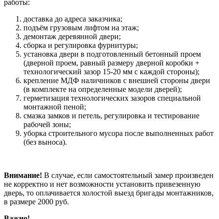
работы:
доставка до адреса заказчика;
подъём грузовым лифтом на этаж;
демонтаж деревянной двери;
сборка и регулировка фурнитуры;
установка двери в подготовленный бетонный проем
(дверной проем, равный размеру дверной коробки +
технологический зазор 15-20 мм с каждой стороны);
крепление МДФ наличников с внешней стороны двери
(в комплекте на определенные модели дверей);
герметизация технологических зазоров специальной
монтажной пеной;
смазка замков и петель, регулировка и тестирование
рабочей зоны;
уборка строительного мусора после выполненных работ
(без выноса).
Внимание!
В случае, если самостоятельный замер произведен
не корректно и нет возможности установить привезенную
дверь, то оплачивается холостой выезд бригады монтажников,
в размере 2000 руб.
Важно!