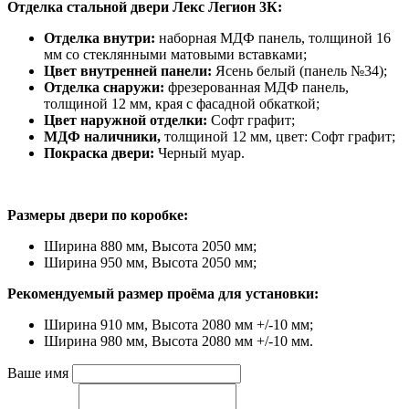
Отделка стальной двери Лекс Легион 3К:
Отделка внутри:
наборная МДФ панель, толщиной 16
мм со стеклянными матовыми вставками;
Цвет внутренней панели:
Ясень белый (панель №34);
Отделка снаружи:
фрезерованная МДФ панель,
толщиной 12 мм, края с фасадной обкаткой;
Цвет наружной отделки:
Софт графит;
МДФ наличники,
толщиной 12 мм, цвет: Софт графит;
Покраска двери:
Черный муар.
Размеры двери по коробке:
Ширина 880 мм, Высота 2050 мм;
Ширина 950 мм, Высота 2050 мм;
Рекомендуемый размер проёма для установки:
Ширина 910 мм, Высота 2080 мм +/-10 мм;
Ширина 980 мм, Высота 2080 мм +/-10 мм.
Ваше имя