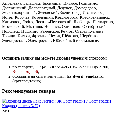
Апрелевка, Балашиха, Бронницы, Видное, Голицыно,
Дзержинский, Долгопрудный, Дедовск, Домодедово,
Железнодорожный, Жуковский, Звенигород, Ивантеевка,
Истра, Королёв, Котельники, Красногорск, Краснознаменск,
Климовск, Лобня, Лосино-Петровский, Люберцы, Лыткарино,
Московский, Мытищи, Ногинск, Одинцово, Октябрьский,
Подольск, Пушкино, Раменское, Реутов, Старая Купавна,
Троицк, Химки, Фрязино, Чехов, Щёлково, Щербинка,
Электросталь, Электроугли, Юбилейный и остальные.
Оставить заявку вы можете любым удобным способом:
по телефону:
+7 (495) 077-94-95
Пн-Сб с 9:00 до 21:00,
Вс - выходной
;
оформить на сайте или e-mail:
lex-dveri@yandex.ru
(круглосуточно).
Рекомендуемые товары
Хит