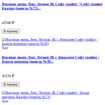
Входная дверь Лекс Легион 3К Софт графит / Софт графит
Квадро (панель №72)...
43340 ₽
В корзину
Хит
Входная дверь Лекс Легион 3К с Зеркалом Софт графит /
Береза мореная (панель №30...
45210 ₽
В корзину
Хит