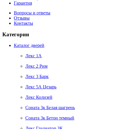
Гарантия
Вопросы и ответы
Отзывы
Контакты
Категории
Каталог дверей
Лекс 1А
Лекс 2 Рим
Лекс 3 Барк
Лекс 5А Цезарь
Лекс Колизей
Соната 3к Белая шагрень
Соната 3к Бетон темный
Лекс Гладиатор 3К