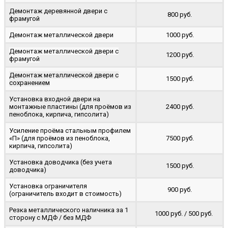
Демонтаж деревянной двери с
800 руб.
фрамугой
Демонтаж металлической двери
1000 руб.
Демонтаж металлической двери с
1200 руб.
фрамугой
Демонтаж металлической двери с
1500 руб.
сохранением
Установка входной двери на
монтажные пластины (для проёмов из
2400 руб.
пеноблока, кирпича, гипсолита)
Усиление проёма стальным профилем
«П» (для проёмов из пеноблока,
7500 руб.
кирпича, гипсолита)
Установка доводчика (без учета
1500 руб.
доводчика)
Установка ограничителя
900 руб.
(ограничитель входит в стоимость)
Резка металлического наличника за 1
1000 руб. / 500 руб.
сторону с МДФ / без МДФ