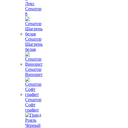
Лекс
Сенатор
8
Сенатор
Шагрень
белая
Сенатор
Винорит
Сенатор
Софт
графит