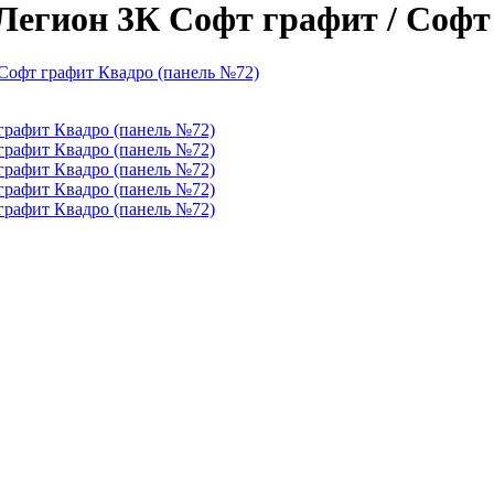
 Легион 3К Софт графит / Софт