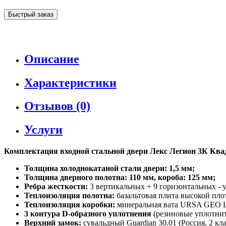
Быстрый заказ
Описание
Характеристики
Отзывов (0)
Услуги
Комплектация входной стальной двери Лекс Легион 3К Квад
Толщина холоднокатаной стали двери: 1,5 мм;
Толщина дверного полотна: 110 мм, короба: 125 мм;
Ребра жесткости:
3 вертикальных + 9 горизонтальных - 
Теплоизоляция полотна:
базальтовая плита высокой пло
Теплоизоляция коробки:
минеральная вата URSA GEO 
3 контура D-образного уплотнения
(резиновые уплотните
Верхний замок:
сувальдный Guardian 30.01 (Россия, 2 к