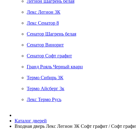
Легион Шагрень белая
Лекс Легион 3К
Лекс Сенатор 8
Сенатор Шагрень белая
Сенатор Винорит
Сенатор Софт графит
Гранд Рояль Черный кварц
Термо Сибирь 3К
Термо Айсберг 3к
Лекс Термо Русь
Каталог дверей
Входная дверь Лекс Легион 3К Софт графит / Софт графи