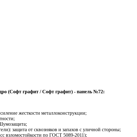
ро (Софт графит / Софт графит) - панель №72:
усиление жесткости металлоконструкции;
тности;
Шумозащита;
ли): защита от сквозняков и запахов с уличной стороны;
ласс взломостойкости по ГОСТ 5089-2011);