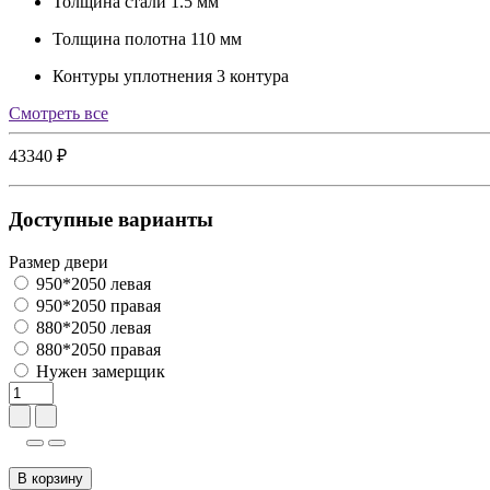
Толщина стали
1.5 мм
Толщина полотна
110 мм
Контуры уплотнения
3 контура
Cмотреть все
43340 ₽
Доступные варианты
Размер двери
950*2050 левая
950*2050 правая
880*2050 левая
880*2050 правая
Нужен замерщик
В корзину