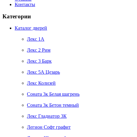
Контакты
Категории
Каталог дверей
Лекс 1А
Лекс 2 Рим
Лекс 3 Барк
Лекс 5А Цезарь
Лекс Колизей
Соната 3к Белая шагрень
Соната 3к Бетон темный
Лекс Гладиатор 3К
Легион Софт графит