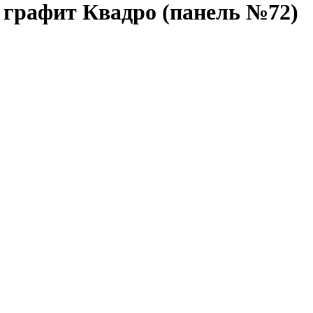
 графит Квадро (панель №72)