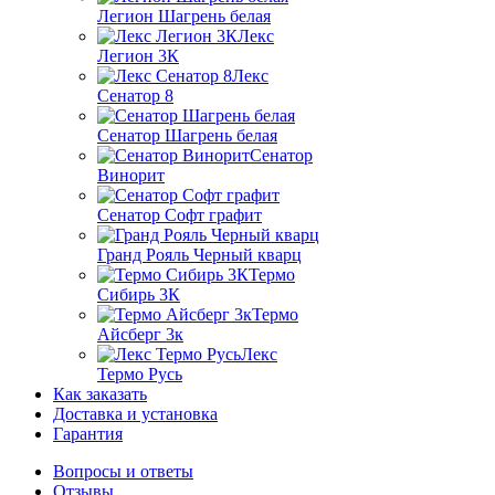
Легион Шагрень белая
Лекс
Легион 3К
Лекс
Сенатор 8
Сенатор Шагрень белая
Сенатор
Винорит
Сенатор Софт графит
Гранд Рояль Черный кварц
Термо
Сибирь 3К
Термо
Айсберг 3к
Лекс
Термо Русь
Как заказать
Доставка и установка
Гарантия
Вопросы и ответы
Отзывы