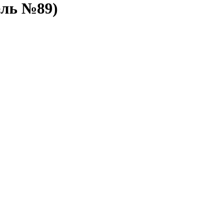
ель №89)