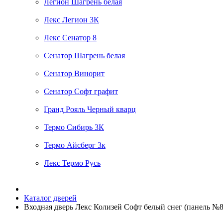
Легион Шагрень белая
Лекс Легион 3К
Лекс Сенатор 8
Сенатор Шагрень белая
Сенатор Винорит
Сенатор Софт графит
Гранд Рояль Черный кварц
Термо Сибирь 3К
Термо Айсберг 3к
Лекс Термо Русь
Каталог дверей
Входная дверь Лекс Колизей Софт белый снег (панель №8