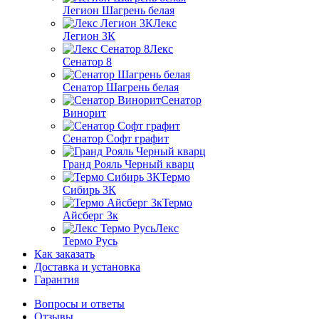
Легион Шагрень белая
Лекс
Легион 3К
Лекс
Сенатор 8
Сенатор Шагрень белая
Сенатор
Винорит
Сенатор Софт графит
Гранд Рояль Черный кварц
Термо
Сибирь 3К
Термо
Айсберг 3к
Лекс
Термо Русь
Как заказать
Доставка и установка
Гарантия
Вопросы и ответы
Отзывы