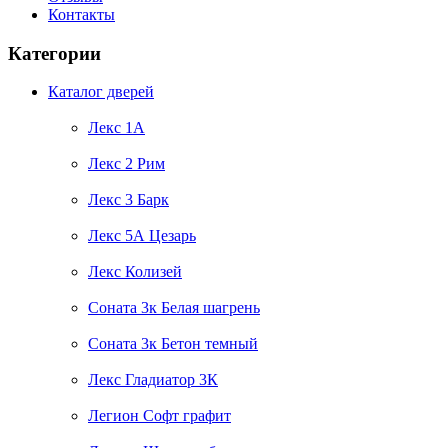
Контакты
Категории
Каталог дверей
Лекс 1А
Лекс 2 Рим
Лекс 3 Барк
Лекс 5А Цезарь
Лекс Колизей
Соната 3к Белая шагрень
Соната 3к Бетон темный
Лекс Гладиатор 3К
Легион Софт графит