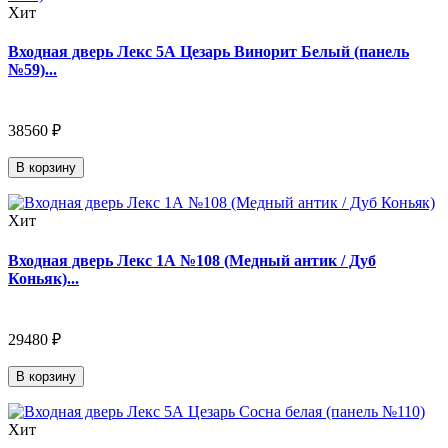
Хит
Входная дверь Лекс 5А Цезарь Винорит Белый (панель
№59)...
38560 ₽
В корзину
Хит
Входная дверь Лекс 1А №108 (Медный антик / Дуб
Коньяк)...
29480 ₽
В корзину
Хит