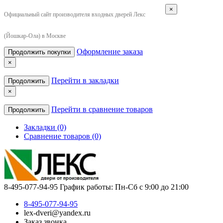
×
Официальный сайт производителя входных дверей Лекс
(Йошкар-Ола) в Москве
Оформление заказа
Продолжить покупки
×
Перейти в закладки
Продолжить
×
Перейти в сравнение товаров
Продолжить
Закладки (0)
Сравнение товаров (0)
8-495-077-94-95
График работы: Пн-Сб с 9:00 до 21:00
8-495-077-94-95
lex-dveri@yandex.ru
Заказ звонка