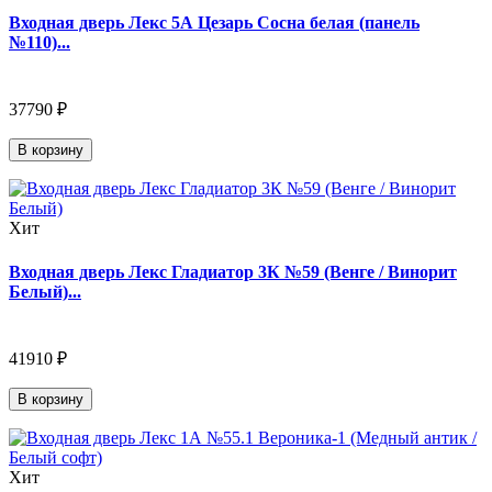
Входная дверь Лекс 5А Цезарь Сосна белая (панель
№110)...
37790 ₽
В корзину
Хит
Входная дверь Лекс Гладиатор 3К №59 (Венге / Винорит
Белый)...
41910 ₽
В корзину
Хит