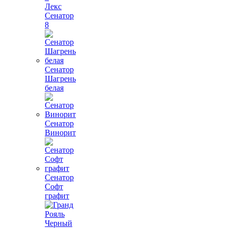
Лекс
Сенатор
8
Сенатор
Шагрень
белая
Сенатор
Винорит
Сенатор
Софт
графит