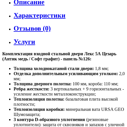
Описание
Характеристики
Отзывов (0)
Услуги
Комплектация входной стальной двери Лекс 5А Цезарь
(Антик медь / Софт графит) - панель №126:
Толщина холоднокатаной стали двери:
1,8 мм;
Отделка дополнительным усиливающим уголком:
2,0
мм;
Толщина дверного полотна:
100 мм, короба: 110 мм;
Ребра жесткости:
3 вертикальных + 9 горизонтальных -
усиление жесткости металлоконструкции;
Теплоизоляция полотна:
базальтовая плита высокой
плотности;
Теплоизоляция коробки:
минеральная вата URSA GEO
Шумозащита;
3 контура D-образного уплотнения
(резиновые
уплотнители): защита от сквозняков и запахов с уличной