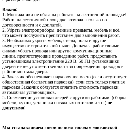
Важно!
1. Монтажники не обязаны работать на лестничной площадке!
Работа на лестничной площадке возможна только по
договоренности и с доплатой.
2. Убрать электроприборы, ценные предметы, мебель и всё,
что может послужить препятствием для выполнения работ.
3. Необходимо укрыть мебель, стены, полы и другое
имущество от строительной пыли. До начала работ своими
силами убрать провода или другие коммуникационные
линии, препятствующие проведению работ, предоставить
установщикам электропитание 220 В, 50 ГЦ (установщики
дверей не несут ответственности за повреждения проводов в
районе монтажа двери.
4. Заказчик обеспечивает парковочное место (если отсутствует
общественная бесплатная парковка), если есть только платная
парковка Заказчик обязуется оплатить стоимость парковки
автомобиля установщиков.
5. Совмещение установки дверей с другими работами (сборка
мебели, кухни, установка натяжных потолков и т.п.)
не
допустимо!
Мы устанавливаем двери по всем городам московской