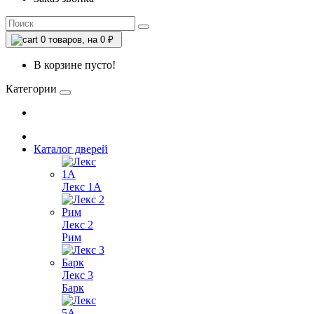
0
товаров, на 0 ₽
В корзине пусто!
Категории
Каталог дверей
Лекс 1А
Лекс 2
Рим
Лекс 3
Барк