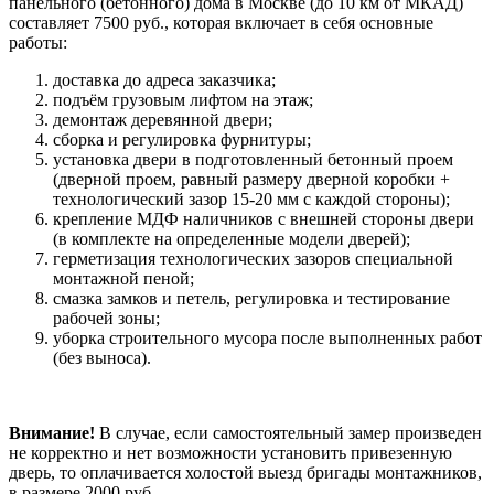
панельного (бетонного) дома в Москве (до 10 км от МКАД)
составляет 7500 руб., которая включает в себя основные
работы:
доставка до адреса заказчика;
подъём грузовым лифтом на этаж;
демонтаж деревянной двери;
сборка и регулировка фурнитуры;
установка двери в подготовленный бетонный проем
(дверной проем, равный размеру дверной коробки +
технологический зазор 15-20 мм с каждой стороны);
крепление МДФ наличников с внешней стороны двери
(в комплекте на определенные модели дверей);
герметизация технологических зазоров специальной
монтажной пеной;
смазка замков и петель, регулировка и тестирование
рабочей зоны;
уборка строительного мусора после выполненных работ
(без выноса).
Внимание!
В случае, если самостоятельный замер произведен
не корректно и нет возможности установить привезенную
дверь, то оплачивается холостой выезд бригады монтажников,
в размере 2000 руб.