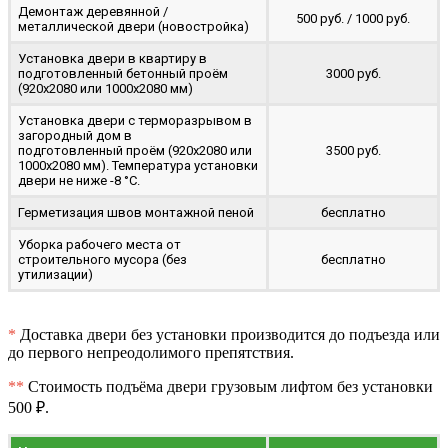
Демонтаж деревянной /
500 руб. / 1000 руб.
металлической двери (новостройка)
Установка двери в квартиру в
подготовленный бетонный проём
3000 руб.
(920x2080 или 1000x2080 мм)
Установка двери с терморазрывом в
загородный дом в
подготовленный проём (920x2080 или
3500 руб.
1000x2080 мм). Температура установки
двери не ниже -8 °C.
Герметизация швов монтажной пеной
бесплатно
Уборка рабочего места от
строительного мусора (без
бесплатно
утилизации)
*
Доставка двери без установки производится до подъезда или
до первого непреодолимого препятствия.
**
Стоимость подъёма двери грузовым лифтом без установки
500 ₽.