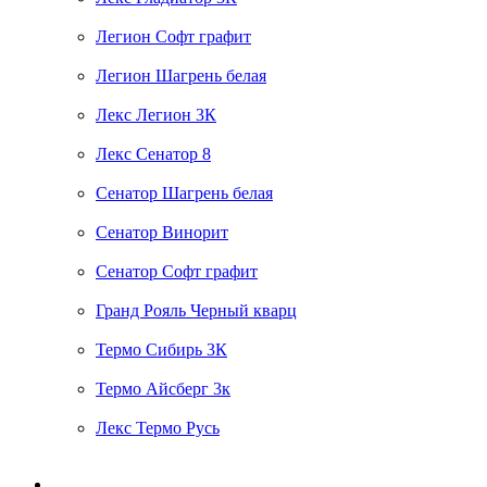
Легион Софт графит
Легион Шагрень белая
Лекс Легион 3К
Лекс Сенатор 8
Сенатор Шагрень белая
Сенатор Винорит
Сенатор Софт графит
Гранд Рояль Черный кварц
Термо Сибирь 3К
Термо Айсберг 3к
Лекс Термо Русь