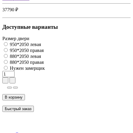
37790 ₽
Доступные варианты
Размер двери
950*2050 левая
950*2050 правая
880*2050 левая
880*2050 правая
Нужен замерщик
В корзину
Быстрый заказ