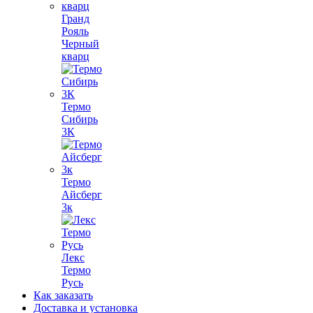
Гранд
Рояль
Черный
кварц
Термо
Сибирь
3К
Термо
Айсберг
3к
Лекс
Термо
Русь
Как заказать
Доставка и установка