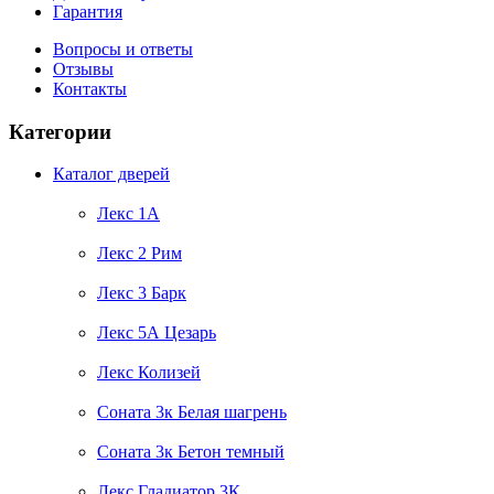
Гарантия
Вопросы и ответы
Отзывы
Контакты
Категории
Каталог дверей
Лекс 1А
Лекс 2 Рим
Лекс 3 Барк
Лекс 5А Цезарь
Лекс Колизей
Соната 3к Белая шагрень
Соната 3к Бетон темный
Лекс Гладиатор 3К