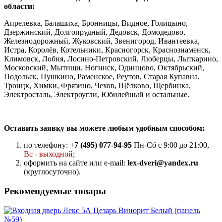
области:
Апрелевка, Балашиха, Бронницы, Видное, Голицыно,
Дзержинский, Долгопрудный, Дедовск, Домодедово,
Железнодорожный, Жуковский, Звенигород, Ивантеевка,
Истра, Королёв, Котельники, Красногорск, Краснознаменск,
Климовск, Лобня, Лосино-Петровский, Люберцы, Лыткарино,
Московский, Мытищи, Ногинск, Одинцово, Октябрьский,
Подольск, Пушкино, Раменское, Реутов, Старая Купавна,
Троицк, Химки, Фрязино, Чехов, Щёлково, Щербинка,
Электросталь, Электроугли, Юбилейный и остальные.
Оставить заявку вы можете любым удобным способом:
по телефону:
+7 (495) 077-94-95
Пн-Сб с 9:00 до 21:00,
Вс - выходной
;
оформить на сайте или e-mail:
lex-dveri@yandex.ru
(круглосуточно).
Рекомендуемые товары