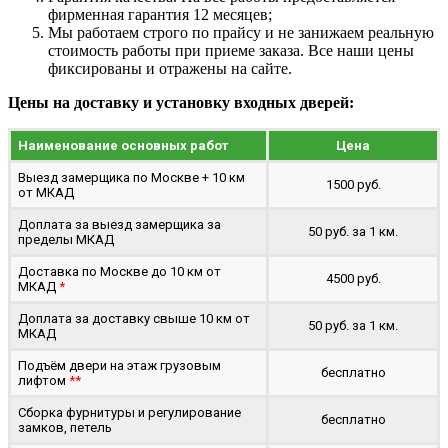
фирменная гарантия 12 месяцев;
Мы работаем строго по прайсу и не занижаем реальную
стоимость работы при приеме заказа. Все наши цены
фиксированы и отражены на сайте.
Цены на доставку и установку входных дверей:
Наименование основных работ
Цена
Выезд замерщика по Москве + 10 км
1500 руб.
от МКАД
Доплата за выезд замерщика за
50 руб. за 1 км.
пределы МКАД
Доставка по Москве до 10 км от
4500 руб.
МКАД
*
Доплата за доставку свыше 10 км от
50 руб. за 1 км.
МКАД
Подъём двери на этаж грузовым
бесплатно
лифтом
**
Сборка фурнитуры и регулирование
бесплатно
замков, петель