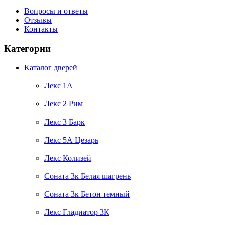
Вопросы и ответы
Отзывы
Контакты
Категории
Каталог дверей
Лекс 1А
Лекс 2 Рим
Лекс 3 Барк
Лекс 5А Цезарь
Лекс Колизей
Соната 3к Белая шагрень
Соната 3к Бетон темный
Лекс Гладиатор 3К