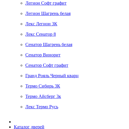
Легион Софт графит
Легион Шагрень белая
Лекс Легион 3К
Лекс Сенатор 8
Сенатор Шагрень белая
Сенатор Винорит
Сенатор Софт графит
Гранд Рояль Черный кварц
Термо Сибирь 3К
Термо Айсберг 3к
Лекс Термо Русь
Каталог дверей