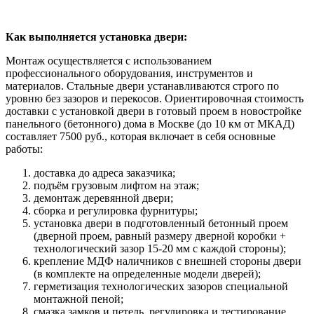
Как выполняется установка двери:
Монтаж осуществляется с использованием
профессионального оборудования, инструментов и
материалов. Стальные двери устанавливаются строго по
уровню без зазоров и перекосов. Ориентировочная стоимость
доставки с установкой двери в готовый проем в новостройке
панельного (бетонного) дома в Москве (до 10 км от МКАД)
составляет 7500 руб., которая включает в себя основные
работы:
доставка до адреса заказчика;
подъём грузовым лифтом на этаж;
демонтаж деревянной двери;
сборка и регулировка фурнитуры;
установка двери в подготовленный бетонный проем
(дверной проем, равный размеру дверной коробки +
технологический зазор 15-20 мм с каждой стороны);
крепление МДФ наличников с внешней стороны двери
(в комплекте на определенные модели дверей);
герметизация технологических зазоров специальной
монтажной пеной;
смазка замков и петель, регулировка и тестирование