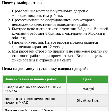
Почему выбирают нас:
Проверенные мастера по установке дверей с
многолетним опытом работы;
Профессиональное оборудованием, без которого
невозможно качественное выполнение работ;
Быстрое исполнение заказа в течении 3-5 дней. В нашей
компании работает 8 бригад, с мастерами из Москвы и
области;
Гарантия качества. На все работы предоставляется
фирменная гарантия 12 месяцев;
Мы работаем строго по прайсу и не занижаем реальную
стоимость работы при приеме заказа. Все наши цены
фиксированы и отражены на сайте.
Цены на доставку и установку входных дверей:
Наименование основных работ
Цена
Выезд замерщика по Москве + 10 км
1500 руб.
от МКАД
Доплата за выезд замерщика за
50 руб. за 1 км.
пределы МКАД
Доставка по Москве до 10 км от