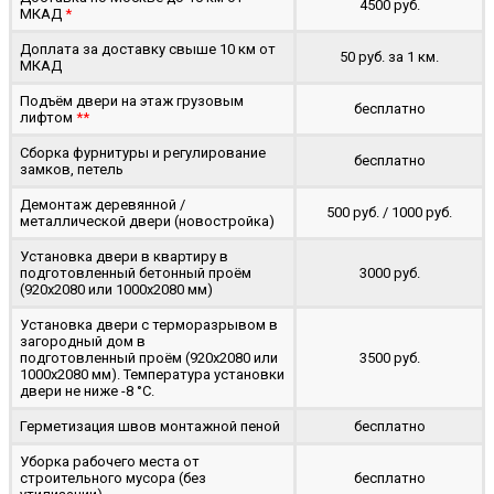
4500 руб.
МКАД
*
Доплата за доставку свыше 10 км от
50 руб. за 1 км.
МКАД
Подъём двери на этаж грузовым
бесплатно
лифтом
**
Сборка фурнитуры и регулирование
бесплатно
замков, петель
Демонтаж деревянной /
500 руб. / 1000 руб.
металлической двери (новостройка)
Установка двери в квартиру в
подготовленный бетонный проём
3000 руб.
(920x2080 или 1000x2080 мм)
Установка двери с терморазрывом в
загородный дом в
подготовленный проём (920x2080 или
3500 руб.
1000x2080 мм). Температура установки
двери не ниже -8 °C.
Герметизация швов монтажной пеной
бесплатно
Уборка рабочего места от
строительного мусора (без
бесплатно