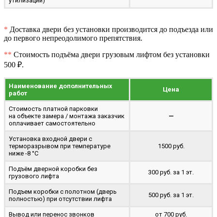
утилизации)
*
Доставка двери без установки производится до подъезда или
до первого непреодолимого препятствия.
**
Стоимость подъёма двери грузовым лифтом без установки
500 ₽.
Наименование дополнительных
Цена
работ
Стоимость платной парковки
на объекте замера / монтажа заказчик
—
оплачивает самостоятельно
Установка входной двери с
терморазрывом при температуре
1500 руб.
ниже -8 °C
Подъём дверной коробки без
300 руб. за 1 эт.
грузового лифта
Подъем коробки с полотном (дверь
500 руб. за 1 эт.
полностью) при отсутствии лифта
Вывод или перенос звонков
от 700 руб.