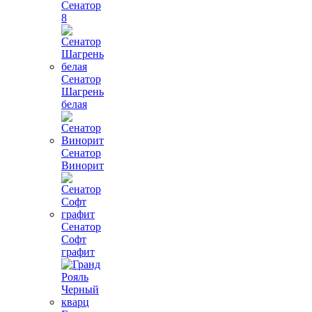
Сенатор
8
Сенатор
Шагрень
белая
Сенатор
Винорит
Сенатор
Софт
графит