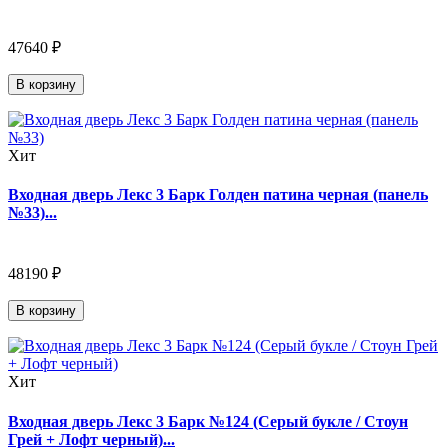
47640 ₽
В корзину
Хит
Входная дверь Лекс 3 Барк Голден патина черная (панель
№33)...
48190 ₽
В корзину
Хит
Входная дверь Лекс 3 Барк №124 (Серый букле / Стоун
Грей + Лофт черный)...