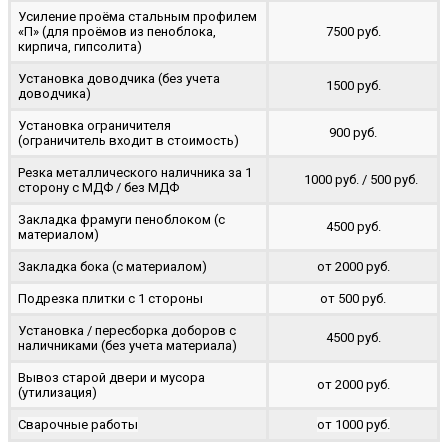
Усиление проёма стальным профилем
«П» (для проёмов из пеноблока,
7500 руб.
кирпича, гипсолита)
Установка доводчика (без учета
1500 руб.
доводчика)
Установка ограничителя
900 руб.
(ограничитель входит в стоимость)
Резка металлического наличника за 1
1000 руб. / 500 руб.
сторону с МДФ / без МДФ
Закладка фрамуги пеноблоком (с
4500 руб.
материалом)
Закладка бока (с материалом)
от 2000 руб.
Подрезка плитки с 1 стороны
от 500 руб.
Установка / пересборка доборов с
4500 руб.
наличниками (без учета материала)
Вывоз старой двери и мусора
от 2000 руб.
(утилизация)
Сварочные работы
от 1000 руб.