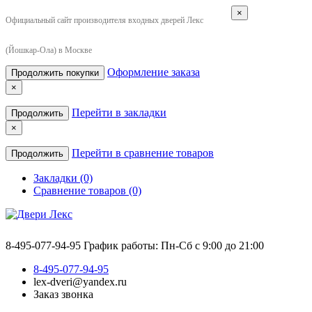
×
Официальный сайт производителя входных дверей Лекс
(Йошкар-Ола) в Москве
Оформление заказа
Продолжить покупки
×
Перейти в закладки
Продолжить
×
Перейти в сравнение товаров
Продолжить
Закладки (0)
Сравнение товаров (0)
8-495-077-94-95
График работы: Пн-Сб с 9:00 до 21:00
8-495-077-94-95
lex-dveri@yandex.ru
Заказ звонка