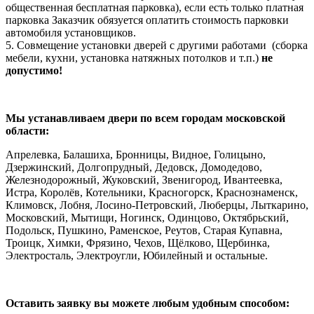
общественная бесплатная парковка), если есть только платная
парковка Заказчик обязуется оплатить стоимость парковки
автомобиля установщиков.
5. Совмещение установки дверей с другими работами (сборка
мебели, кухни, установка натяжных потолков и т.п.)
не
допустимо!
Мы устанавливаем двери по всем городам московской
области:
Апрелевка, Балашиха, Бронницы, Видное, Голицыно,
Дзержинский, Долгопрудный, Дедовск, Домодедово,
Железнодорожный, Жуковский, Звенигород, Ивантеевка,
Истра, Королёв, Котельники, Красногорск, Краснознаменск,
Климовск, Лобня, Лосино-Петровский, Люберцы, Лыткарино,
Московский, Мытищи, Ногинск, Одинцово, Октябрьский,
Подольск, Пушкино, Раменское, Реутов, Старая Купавна,
Троицк, Химки, Фрязино, Чехов, Щёлково, Щербинка,
Электросталь, Электроугли, Юбилейный и остальные.
Оставить заявку вы можете любым удобным способом: