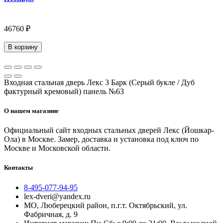
46760 ₽
В корзину
Входная стальная дверь Лекс 3 Барк (Серый букле / Дуб
фактурный кремовый) панель №63
О нашем магазине
Официальный сайт входных стальных дверей Лекс (Йошкар-
Ола) в Москве. Замер, доставка и установка под ключ по
Москве и Московской области.
Контакты
8-495-077-94-95
lex-dveri@yandex.ru
МО, Люберецкий район, п.г.т. Октябрьский, ул.
Фабричная, д. 9