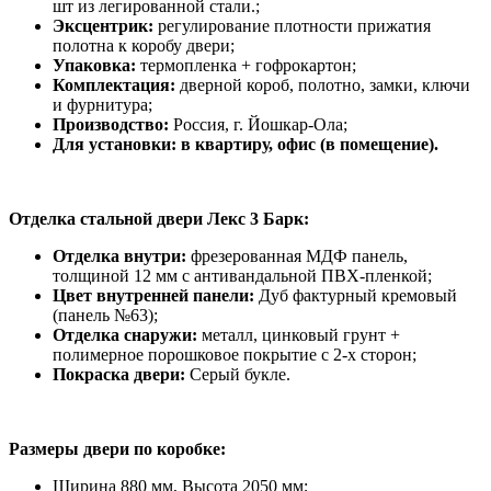
шт из легированной стали.;
Эксцентрик:
регулирование плотности прижатия
полотна к коробу двери;
Упаковка:
термопленка + гофрокартон;
Комплектация:
дверной короб, полотно, замки, ключи
и фурнитура;
Производство:
Россия, г. Йошкар-Ола;
Для установки: в квартиру, офис (в помещение).
Отделка стальной двери Лекс 3 Барк:
Отделка внутри:
фрезерованная МДФ панель,
толщиной 12 мм с антивандальной ПВХ-пленкой;
Цвет внутренней панели:
Дуб фактурный кремовый
(панель №63);
Отделка снаружи:
металл, цинковый грунт +
полимерное порошковое покрытие с 2-х сторон;
Покраска двери:
Серый букле.
Размеры двери по коробке:
Ширина 880 мм, Высота 2050 мм;