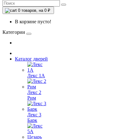
0
товаров, на 0 ₽
В корзине пусто!
Категории
Каталог дверей
Лекс 1А
Лекс 2
Рим
Лекс 3
Барк