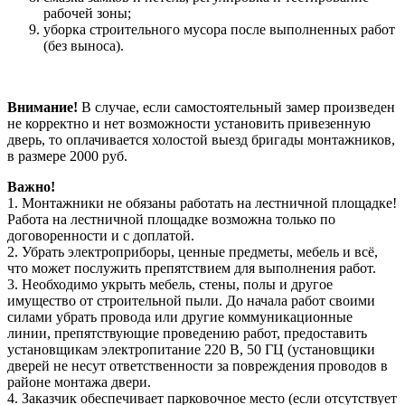
рабочей зоны;
уборка строительного мусора после выполненных работ
(без выноса).
Внимание!
В случае, если самостоятельный замер произведен
не корректно и нет возможности установить привезенную
дверь, то оплачивается холостой выезд бригады монтажников,
в размере 2000 руб.
Важно!
1. Монтажники не обязаны работать на лестничной площадке!
Работа на лестничной площадке возможна только по
договоренности и с доплатой.
2. Убрать электроприборы, ценные предметы, мебель и всё,
что может послужить препятствием для выполнения работ.
3. Необходимо укрыть мебель, стены, полы и другое
имущество от строительной пыли. До начала работ своими
силами убрать провода или другие коммуникационные
линии, препятствующие проведению работ, предоставить
установщикам электропитание 220 В, 50 ГЦ (установщики
дверей не несут ответственности за повреждения проводов в
районе монтажа двери.
4. Заказчик обеспечивает парковочное место (если отсутствует