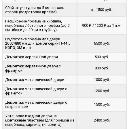
Сбой штукатурки до 5 см со всех
от 1500 руб..
сторон (подготовка проёма)
Расширение проёма из кирпича,
пеноблока / бетонного проёма (до 5
900 ₽ / 1200 ₽ за 1 п.м.
cм вбок и до 20 см в глубину)
Подготовка проёма для двери
2050*880 мм для домов серии П-44Т,
6500 руб.
КОПЭ, 3М и т.п.
Демонтаж деревянной двери
500 руб.
Демонтаж деревянной двери с
800 руб.
фрамугой
Демонтаж металлической двери
1000 руб.
Демонтаж металлической двери с
1200 руб.
фрамугой
Демонтаж металлической двери с
1500 руб.
сохранением
Установка входной двери на
монтажные пластины (для проёмов из
2400 руб.
пеноблока, кирпича, гипсолита)