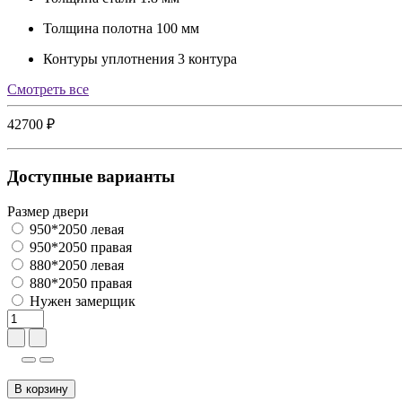
Толщина полотна
100 мм
Контуры уплотнения
3 контура
Cмотреть все
42700 ₽
Доступные варианты
Размер двери
950*2050 левая
950*2050 правая
880*2050 левая
880*2050 правая
Нужен замерщик
В корзину