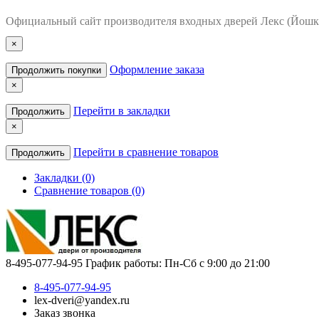
Официальный сайт производителя входных дверей Лекс (Йошк
×
Оформление заказа
Продолжить покупки
×
Перейти в закладки
Продолжить
×
Перейти в сравнение товаров
Продолжить
Закладки (0)
Сравнение товаров (0)
8-495-077-94-95
График работы: Пн-Сб с 9:00 до 21:00
8-495-077-94-95
lex-dveri@yandex.ru
Заказ звонка