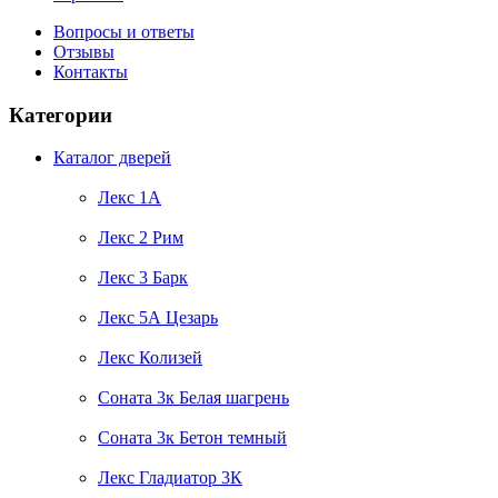
Вопросы и ответы
Отзывы
Контакты
Категории
Каталог дверей
Лекс 1А
Лекс 2 Рим
Лекс 3 Барк
Лекс 5А Цезарь
Лекс Колизей
Соната 3к Белая шагрень
Соната 3к Бетон темный
Лекс Гладиатор 3К