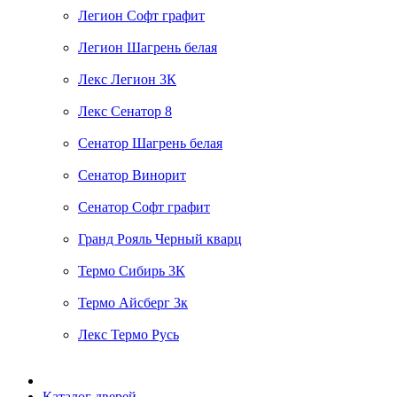
Легион Софт графит
Легион Шагрень белая
Лекс Легион 3К
Лекс Сенатор 8
Сенатор Шагрень белая
Сенатор Винорит
Сенатор Софт графит
Гранд Рояль Черный кварц
Термо Сибирь 3К
Термо Айсберг 3к
Лекс Термо Русь
Каталог дверей