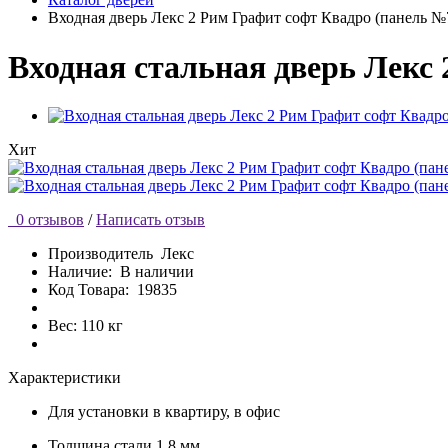
Входная дверь Лекс 2 Рим Графит софт Квадро (панель №
Входная стальная дверь Лекс
Хит
0 отзывов
/
Написать отзыв
Производитель
Лекс
Наличие:
В наличии
Код Товара:
19835
Вес: 110 кг
Характеристики
Для установки
в квартиру, в офис
Толщина стали
1.8 мм