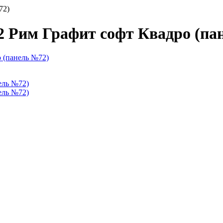
72)
 2 Рим Графит софт Квадро (па