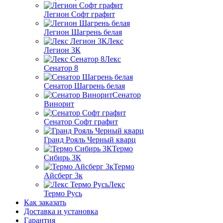
Легион Софт графит
Легион Шагрень белая
Лекс
Легион 3К
Лекс
Сенатор 8
Сенатор Шагрень белая
Сенатор
Винорит
Сенатор Софт графит
Гранд Рояль Черный кварц
Термо
Сибирь 3К
Термо
Айсберг 3к
Лекс
Термо Русь
Как заказать
Доставка и установка
Гарантия