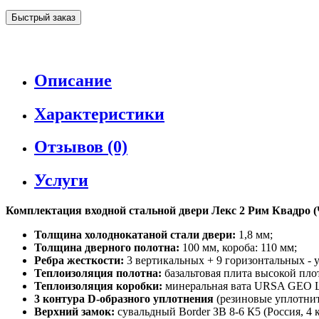
Быстрый заказ
Описание
Характеристики
Отзывов (0)
Услуги
Комплектация входной стальной двери Лекс 2 Рим Квадро (
Толщина холоднокатаной стали двери:
1,8 мм;
Толщина дверного полотна:
100 мм, короба: 110 мм;
Ребра жесткости:
3 вертикальных + 9 горизонтальных - 
Теплоизоляция полотна:
базальтовая плита высокой пло
Теплоизоляция коробки:
минеральная вата URSA GEO 
3 контура D-образного уплотнения
(резиновые уплотните
Верхний замок:
сувальдный Border ЗВ 8-6 К5 (Россия, 4