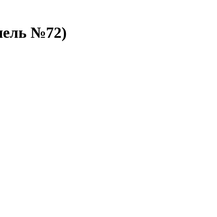
нель №72)