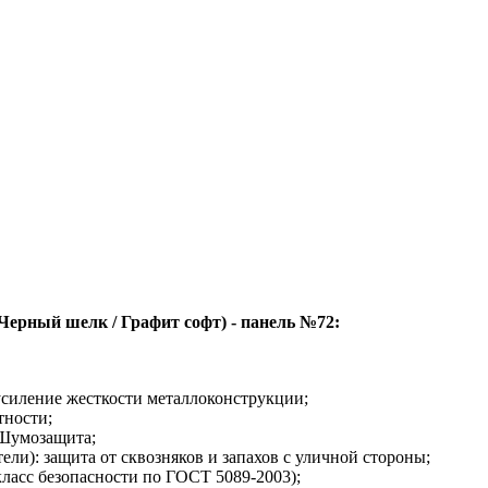
Черный шелк / Графит софт) - панель №72:
усиление жесткости металлоконструкции;
тности;
Шумозащита;
ли): защита от сквозняков и запахов с уличной стороны;
 класс безопасности по ГОСТ 5089-2003);