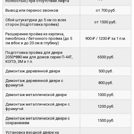
полностью) при отсутствии лифта
Вывод или перенос звонков
от 700 руб.
Сбой штукатурки до 5 см со всех
от 1500 руб..
сторон (подготовка проёма)
Расширение проёма из кирпича,
пеноблока / бетонного проёма (до 5
900 ₽ / 1200 ₽ за 1 п.м.
cм вбок и до 20 см в глубину)
Подготовка проёма для двери
2050*880 мм для домов серии П-44Т,
6500 руб.
КОПЭ, 3М и т.п.
Демонтаж деревянной двери
500 руб.
Демонтаж деревянной двери с
800 руб.
фрамугой
Демонтаж металлической двери
1000 руб.
Демонтаж металлической двери с
1200 руб.
фрамугой
Демонтаж металлической двери с
1500 руб.
сохранением
Установка входной двери на