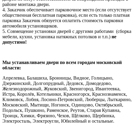
районе монтажа двери.
4. Заказчик обеспечивает парковочное место (если отсутствует
общественная бесплатная парковка), если есть только платная
парковка Заказчик обязуется оплатить стоимость парковки
автомобиля установщиков.
5. Совмещение установки дверей с другими работами (сборка
мебели, кухни, установка натяжных потолков и т.п.)
не
допустимо!
Мы устанавливаем двери по всем городам московской
области:
Апрелевка, Балашиха, Бронницы, Видное, Голицыно,
Дзержинский, Долгопрудный, Дедовск, Домодедово,
Железнодорожный, Жуковский, Звенигород, Ивантеевка,
Истра, Королёв, Котельники, Красногорск, Краснознаменск,
Климовск, Лобня, Лосино-Петровский, Люберцы, Лыткарино,
Московский, Мытищи, Ногинск, Одинцово, Октябрьский,
Подольск, Пушкино, Раменское, Реутов, Старая Купавна,
Троицк, Химки, Фрязино, Чехов, Щёлково, Щербинка,
Электросталь, Электроугли, Юбилейный и остальные.