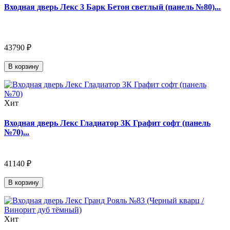
Входная дверь Лекс 3 Барк Бетон светлый (панель №80)...
43790 ₽
В корзину
Хит
Входная дверь Лекс Гладиатор 3К Графит софт (панель
№70)...
41140 ₽
В корзину
Хит