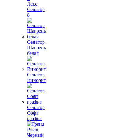
Лекс
Сенатор
8
Сенатор
Шагрень
белая
Сенатор
Винорит
Сенатор
Софт
графит