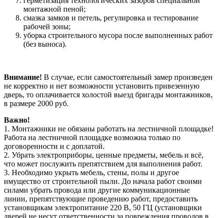
герметизация технологических зазоров специальной
монтажной пеной;
смазка замков и петель, регулировка и тестирование
рабочей зоны;
уборка строительного мусора после выполненных работ
(без выноса).
Внимание!
В случае, если самостоятельный замер произведен
не корректно и нет возможности установить привезенную
дверь, то оплачивается холостой выезд бригады монтажников,
в размере 2000 руб.
Важно!
1. Монтажники не обязаны работать на лестничной площадке!
Работа на лестничной площадке возможна только по
договоренности и с доплатой.
2. Убрать электроприборы, ценные предметы, мебель и всё,
что может послужить препятствием для выполнения работ.
3. Необходимо укрыть мебель, стены, полы и другое
имущество от строительной пыли. До начала работ своими
силами убрать провода или другие коммуникационные
линии, препятствующие проведению работ, предоставить
установщикам электропитание 220 В, 50 ГЦ (установщики
дверей не несут ответственности за повреждения проводов в