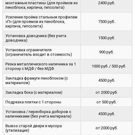
монтажные пластины (для проёмов из
2400 руб.
пеноблока, кирпича, гипсолита)
Усиление проёма стальным профилем
«П» (для проёмов из пеноблока,
7500 руб.
кирпича, гипсолита)
Установка доводчика (без учета
1500 руб.
доводчика)
Установка ограничителя
900 руб.
(ограничитель входит в стоимость)
Резка металлического наличника за 1
1000 руб. / 500 руб.
сторону с МДФ / без МДФ
Закладка фрамуги пеноблоком (с
4500 руб.
материалом)
Закладка бока (с материалом)
от 2000 руб.
Подрезка плитки с 1 стороны
от 500 руб.
Установка / пересборка доборов с
4500 руб.
наличниками (без учета материала)
Вывоз старой двери и мусора
от 2000 руб.
(утилизация)