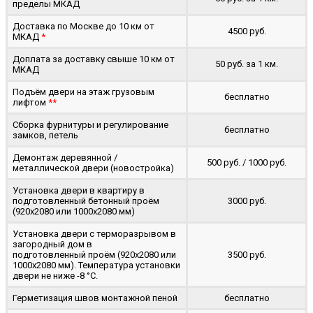
пределы МКАД
Доставка по Москве до 10 км от
4500 руб.
МКАД
*
Доплата за доставку свыше 10 км от
50 руб. за 1 км.
МКАД
Подъём двери на этаж грузовым
бесплатно
лифтом
**
Сборка фурнитуры и регулирование
бесплатно
замков, петель
Демонтаж деревянной /
500 руб. / 1000 руб.
металлической двери (новостройка)
Установка двери в квартиру в
подготовленный бетонный проём
3000 руб.
(920x2080 или 1000x2080 мм)
Установка двери с терморазрывом в
загородный дом в
подготовленный проём (920x2080 или
3500 руб.
1000x2080 мм). Температура установки
двери не ниже -8 °C.
Герметизация швов монтажной пеной
бесплатно