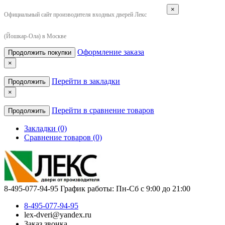
×
Официальный сайт производителя входных дверей Лекс
(Йошкар-Ола) в Москве
Оформление заказа
Продолжить покупки
×
Перейти в закладки
Продолжить
×
Перейти в сравнение товаров
Продолжить
Закладки (0)
Сравнение товаров (0)
8-495-077-94-95
График работы: Пн-Сб с 9:00 до 21:00
8-495-077-94-95
lex-dveri@yandex.ru
Заказ звонка