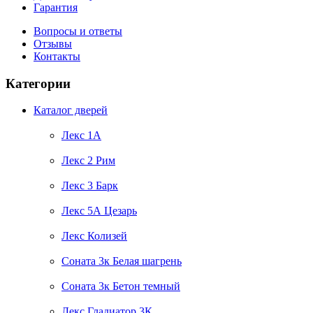
Гарантия
Вопросы и ответы
Отзывы
Контакты
Категории
Каталог дверей
Лекс 1А
Лекс 2 Рим
Лекс 3 Барк
Лекс 5А Цезарь
Лекс Колизей
Соната 3к Белая шагрень
Соната 3к Бетон темный
Лекс Гладиатор 3К