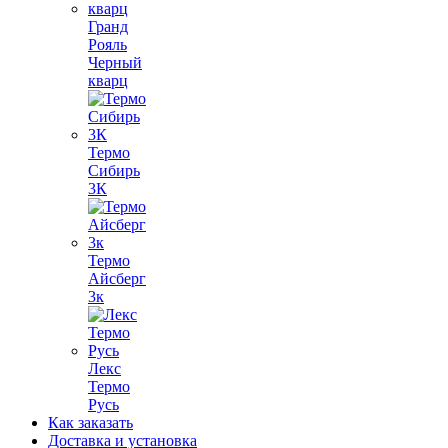
Гранд
Рояль
Черный
кварц
Термо
Сибирь
3К
Термо
Айсберг
3к
Лекс
Термо
Русь
Как заказать
Доставка и установка