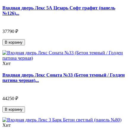
Входная дверь Лекс 5А Цезарь Софт графит (панель
№126)...
37790 ₽
В корзину
Хит
Входная дверь Лекс Соната №33 (Бетон темный / Голден
патина черная)...
44250 ₽
В корзину
Хит