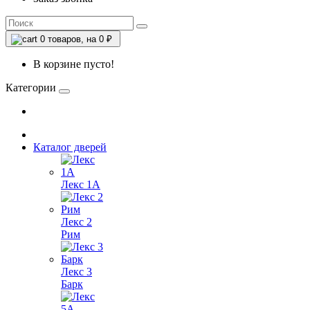
0
товаров, на 0 ₽
В корзине пусто!
Категории
Каталог дверей
Лекс 1А
Лекс 2
Рим
Лекс 3
Барк