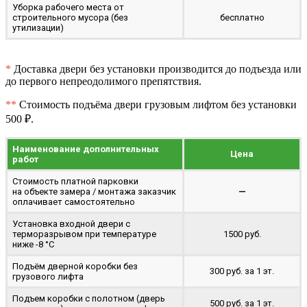
Уборка рабочего места от
строительного мусора (без
бесплатно
утилизации)
*
Доставка двери без установки производится до подъезда или
до первого непреодолимого препятствия.
**
Стоимость подъёма двери грузовым лифтом без установки
500 ₽.
Наименование дополнительных
Цена
работ
Стоимость платной парковки
на объекте замера / монтажа заказчик
—
оплачивает самостоятельно
Установка входной двери с
терморазрывом при температуре
1500 руб.
ниже -8 °C
Подъём дверной коробки без
300 руб. за 1 эт.
грузового лифта
Подъем коробки с полотном (дверь
500 руб. за 1 эт.