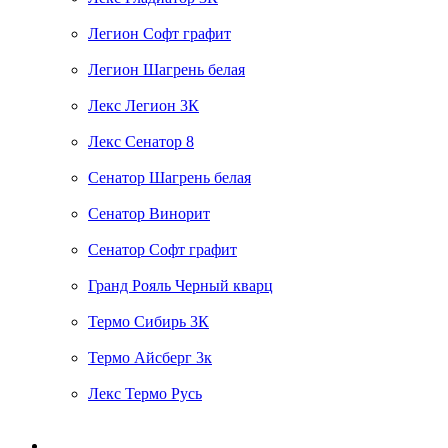
Легион Софт графит
Легион Шагрень белая
Лекс Легион 3К
Лекс Сенатор 8
Сенатор Шагрень белая
Сенатор Винорит
Сенатор Софт графит
Гранд Рояль Черный кварц
Термо Сибирь 3К
Термо Айсберг 3к
Лекс Термо Русь