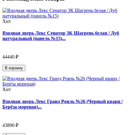
Хит
Входная дверь Лекс Сенатор 3К Шагрень белая / Дуб
натуральный (панель №15)...
44440 ₽
В корзину
Хит
Входная дверь Лекс Гранд Рояль №26 (Черный кварц /
Берёза мореная)...
43890 ₽