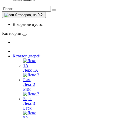
0
товаров, на 0 ₽
В корзине пусто!
Категории
Каталог дверей
Лекс 1А
Лекс 2
Рим
Лекс 3
Барк