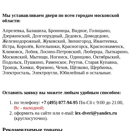
Мы устанавливаем двери по всем городам московской
области:
Апрелевка, Балашиха, Бронницы, Видное, Голицыно,
Дзержинский, Долгопрудный, Дедовск, Домодедово,
Железнодорожный, Жуковский, Звенигород, Ивантеевка,
Истра, Королёв, Котельники, Красногорск, Краснознаменск,
Климовск, Лобня, Лосино-Петровский, Люберцы, Лыткарино,
Московский, Мытищи, Ногинск, Одинцово, Октябрьский,
Подольск, Пушкино, Раменское, Реутов, Старая Купавна,
Троицк, Химки, Фрязино, Чехов, Щёлково, Щербинка,
Электросталь, Электроугли, Юбилейный и остальные.
Оставить заявку вы можете любым удобным способом:
по телефону:
+7 (495) 077-94-95
Пн-Сб с 9:00 до 21:00,
Вс - выходной
;
оформить на сайте или e-mail:
lex-dveri@yandex.ru
(круглосуточно).
Рекомендуемые товары