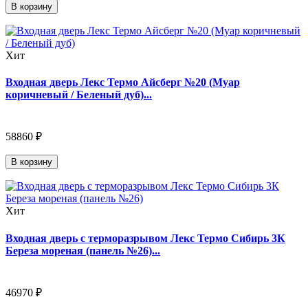
В корзину
Хит
Входная дверь Лекс Термо Айсберг №20 (Муар
коричневый / Беленый дуб)...
58860 ₽
В корзину
Хит
Входная дверь с терморазрывом Лекс Термо Сибирь 3К
Береза мореная (панель №26)...
46970 ₽