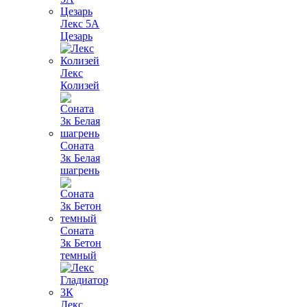
Лекс 5А
Цезарь
Лекс
Колизей
Соната
3к Белая
шагрень
Соната
3к Бетон
темный
Лекс