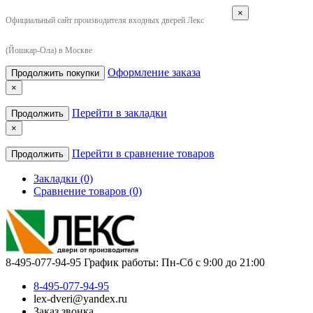
×
Официальный сайт производителя входных дверей Лекс
(Йошкар-Ола) в Москве
Оформление заказа
Продолжить покупки
×
Перейти в закладки
Продолжить
×
Перейти в сравнение товаров
Продолжить
Закладки (0)
Сравнение товаров (0)
8-495-077-94-95
График работы: Пн-Сб с 9:00 до 21:00
8-495-077-94-95
lex-dveri@yandex.ru
Заказ звонка