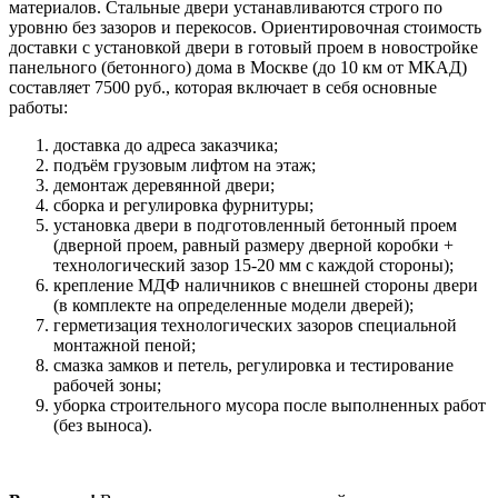
материалов. Стальные двери устанавливаются строго по
уровню без зазоров и перекосов. Ориентировочная стоимость
доставки с установкой двери в готовый проем в новостройке
панельного (бетонного) дома в Москве (до 10 км от МКАД)
составляет 7500 руб., которая включает в себя основные
работы:
доставка до адреса заказчика;
подъём грузовым лифтом на этаж;
демонтаж деревянной двери;
сборка и регулировка фурнитуры;
установка двери в подготовленный бетонный проем
(дверной проем, равный размеру дверной коробки +
технологический зазор 15-20 мм с каждой стороны);
крепление МДФ наличников с внешней стороны двери
(в комплекте на определенные модели дверей);
герметизация технологических зазоров специальной
монтажной пеной;
смазка замков и петель, регулировка и тестирование
рабочей зоны;
уборка строительного мусора после выполненных работ
(без выноса).