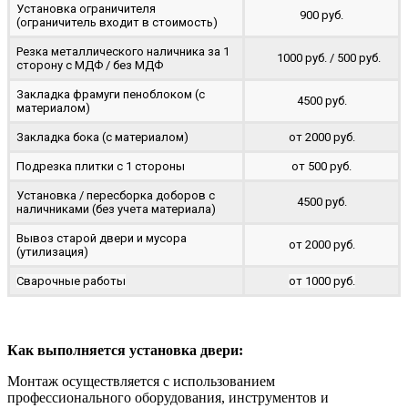
Установка ограничителя
900 руб.
(ограничитель входит в стоимость)
Резка металлического наличника за 1
1000 руб. / 500 руб.
сторону с МДФ / без МДФ
Закладка фрамуги пеноблоком (с
4500 руб.
материалом)
Закладка бока (с материалом)
от 2000 руб.
Подрезка плитки с 1 стороны
от 500 руб.
Установка / пересборка доборов с
4500 руб.
наличниками (без учета материала)
Вывоз старой двери и мусора
от 2000 руб.
(утилизация)
Сварочные работы
от 1000 руб.
Как выполняется установка двери:
Монтаж осуществляется с использованием
профессионального оборудования, инструментов и