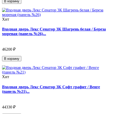
В корзину
Хит
Входная дверь Лекс Сенатор 3К Шагрень белая / Береза
мореная (панель №26)...
46200 ₽
В корзину
Хит
Входная дверь Лекс Сенатор 3К Софт графит / Венге
(панель №21)...
44330 ₽