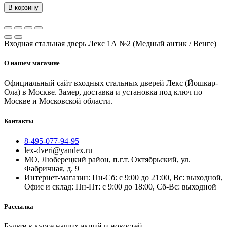
В корзину
Входная стальная дверь Лекс 1А №2 (Медный антик / Венге)
О нашем магазине
Официальный сайт входных стальных дверей Лекс (Йошкар-
Ола) в Москве. Замер, доставка и установка под ключ по
Москве и Московской области.
Контакты
8-495-077-94-95
lex-dveri@yandex.ru
МО, Люберецкий район, п.г.т. Октябрьский, ул.
Фабричная, д. 9
Интернет-магазин: Пн-Сб: с 9:00 до 21:00, Вс: выходной,
Офис и склад: Пн-Пт: с 9:00 до 18:00, Сб-Вс: выходной
Рассылка
Будьте в курсе наших акций и новостей