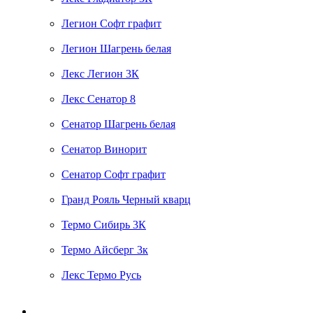
Легион Софт графит
Легион Шагрень белая
Лекс Легион 3К
Лекс Сенатор 8
Сенатор Шагрень белая
Сенатор Винорит
Сенатор Софт графит
Гранд Рояль Черный кварц
Термо Сибирь 3К
Термо Айсберг 3к
Лекс Термо Русь