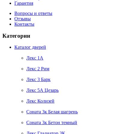
Гарантия
Вопросы и ответы
Отзывы
Контакты
Категории
Каталог дверей
Лекс 1А
Лекс 2 Рим
Лекс 3 Барк
Лекс 5А Цезарь
Лекс Колизей
Соната 3к Белая шагрень
Соната 3к Бетон темный
Лекс Гладиатор 3К