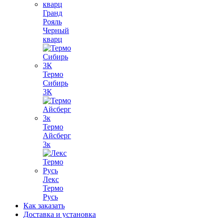
Гранд
Рояль
Черный
кварц
Термо
Сибирь
3К
Термо
Айсберг
3к
Лекс
Термо
Русь
Как заказать
Доставка и установка