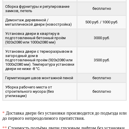
Сборка фурнитуры и регулирование
бесплатно
замков, петель
Демонтаж деревянной /
500 руб. / 1000 руб.
металлической двери (новостройка)
Установка двери в квартиру в
подготовленный бетонный проём
3000 руб.
(920x2080 или 1000x2080 мм)
Установка двери с терморазрывом в
загородный дом в
подготовленный проём (920x2080 или
3500 руб.
1000x2080 мм). Температура установки
двери не ниже -8 °C.
Герметизация швов монтажной пеной
бесплатно
Уборка рабочего места от
строительного мусора (без
бесплатно
утилизации)
*
Доставка двери без установки производится до подъезда или
до первого непреодолимого препятствия.
**
Стоимость подъёма двери грузовым лифтом без установки