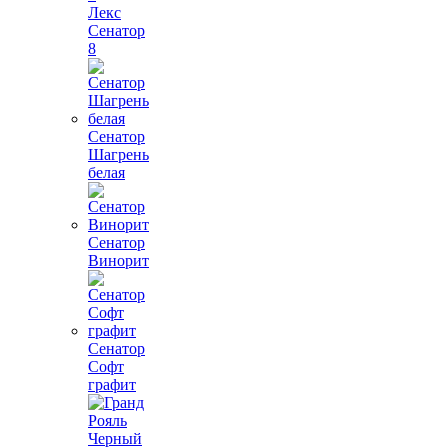
Лекс
Сенатор
8
Сенатор
Шагрень
белая
Сенатор
Винорит
Сенатор
Софт
графит