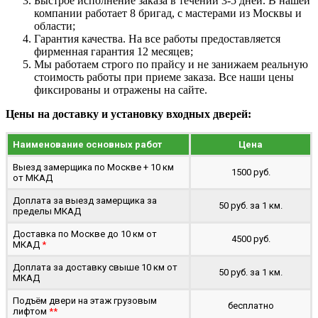
Быстрое исполнение заказа в течении 3-5 дней. В нашей
компании работает 8 бригад, с мастерами из Москвы и
области;
Гарантия качества. На все работы предоставляется
фирменная гарантия 12 месяцев;
Мы работаем строго по прайсу и не занижаем реальную
стоимость работы при приеме заказа. Все наши цены
фиксированы и отражены на сайте.
Цены на доставку и установку входных дверей:
Наименование основных работ
Цена
Выезд замерщика по Москве + 10 км
1500 руб.
от МКАД
Доплата за выезд замерщика за
50 руб. за 1 км.
пределы МКАД
Доставка по Москве до 10 км от
4500 руб.
МКАД
*
Доплата за доставку свыше 10 км от
50 руб. за 1 км.
МКАД
Подъём двери на этаж грузовым
бесплатно
лифтом
**