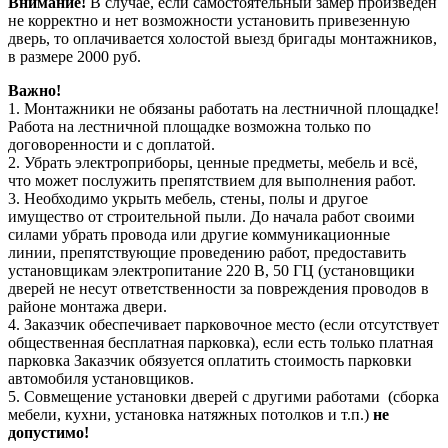
Внимание!
В случае, если самостоятельный замер произведен
не корректно и нет возможности установить привезенную
дверь, то оплачивается холостой выезд бригады монтажников,
в размере 2000 руб.
Важно!
1. Монтажники не обязаны работать на лестничной площадке!
Работа на лестничной площадке возможна только по
договоренности и с доплатой.
2. Убрать электроприборы, ценные предметы, мебель и всё,
что может послужить препятствием для выполнения работ.
3. Необходимо укрыть мебель, стены, полы и другое
имущество от строительной пыли. До начала работ своими
силами убрать провода или другие коммуникационные
линии, препятствующие проведению работ, предоставить
установщикам электропитание 220 В, 50 ГЦ (установщики
дверей не несут ответственности за повреждения проводов в
районе монтажа двери.
4. Заказчик обеспечивает парковочное место (если отсутствует
общественная бесплатная парковка), если есть только платная
парковка Заказчик обязуется оплатить стоимость парковки
автомобиля установщиков.
5. Совмещение установки дверей с другими работами (сборка
мебели, кухни, установка натяжных потолков и т.п.)
не
допустимо!