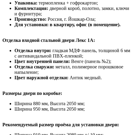
Упаковка:
термопленка + гофрокартон;
Комплектация:
дверной короб, полотно, замки, ключи
и фурнитура;
Производство:
Россия, г. Йошкар-Ола;
Для установки: в квартиру, офис (в помещение).
Отделка входной стальной двери Лекс 1А:
Отделка внутри:
гладкая МДФ панель, толщиной 6 мм
с антивандальной ПВХ-пленкой;
Цвет внутренней панели:
Венге (панель №2);
Отделка снаружи:
металл, полимерное порошковое
напыление;
Цвет наружной отделки:
Антик медный.
Размеры двери по коробке:
Ширина 880 мм, Высота 2050 мм;
Ширина 950 мм, Высота 2050 мм;
Рекомендуемый размер проёма для установки двери:
Ширина 910 мм, Высота 2080 мм +/-10 мм;