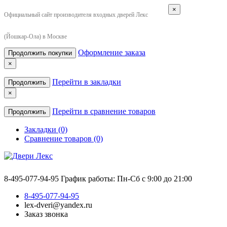
×
Официальный сайт производителя входных дверей Лекс
(Йошкар-Ола) в Москве
Оформление заказа
Продолжить покупки
×
Перейти в закладки
Продолжить
×
Перейти в сравнение товаров
Продолжить
Закладки (0)
Сравнение товаров (0)
8-495-077-94-95
График работы: Пн-Сб с 9:00 до 21:00
8-495-077-94-95
lex-dveri@yandex.ru
Заказ звонка