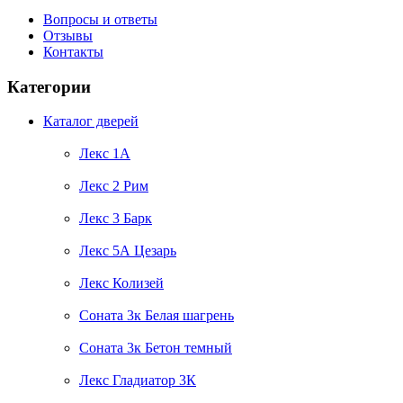
Вопросы и ответы
Отзывы
Контакты
Категории
Каталог дверей
Лекс 1А
Лекс 2 Рим
Лекс 3 Барк
Лекс 5А Цезарь
Лекс Колизей
Соната 3к Белая шагрень
Соната 3к Бетон темный
Лекс Гладиатор 3К