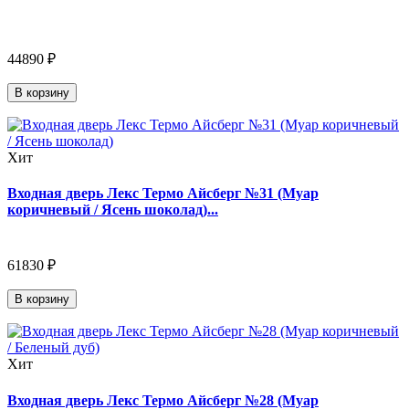
44890 ₽
В корзину
Хит
Входная дверь Лекс Термо Айсберг №31 (Муар
коричневый / Ясень шоколад)...
61830 ₽
В корзину
Хит
Входная дверь Лекс Термо Айсберг №28 (Муар