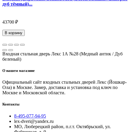
дуб тёмный)...
43700 ₽
В корзину
Входная стальная дверь Лекс 1А №28 (Медный антик / Дуб
беленый)
О нашем магазине
Официальный сайт входных стальных дверей Лекс (Йошкар-
Ола) в Москве. Замер, доставка и установка под ключ по
Москве и Московской области.
Контакты
8-495-077-94-95
lex-dveri@yandex.ru
МО, Люберецкий район, п.г.т. Октябрьский, ул.
Фабричная, д. 9