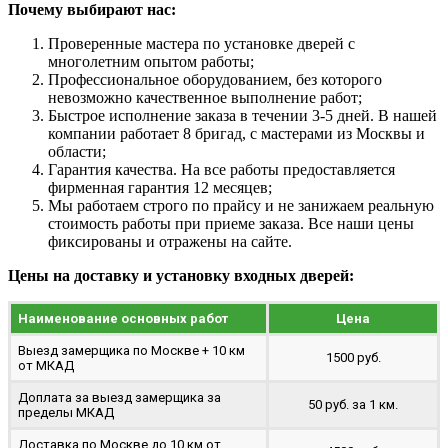
Почему выбирают нас:
Проверенные мастера по установке дверей с
многолетним опытом работы;
Профессиональное оборудованием, без которого
невозможно качественное выполнение работ;
Быстрое исполнение заказа в течении 3-5 дней. В нашей
компании работает 8 бригад, с мастерами из Москвы и
области;
Гарантия качества. На все работы предоставляется
фирменная гарантия 12 месяцев;
Мы работаем строго по прайсу и не занижаем реальную
стоимость работы при приеме заказа. Все наши цены
фиксированы и отражены на сайте.
Цены на доставку и установку входных дверей:
Наименование основных работ
Цена
Выезд замерщика по Москве + 10 км
1500 руб.
от МКАД
Доплата за выезд замерщика за
50 руб. за 1 км.
пределы МКАД
Доставка по Москве до 10 км от