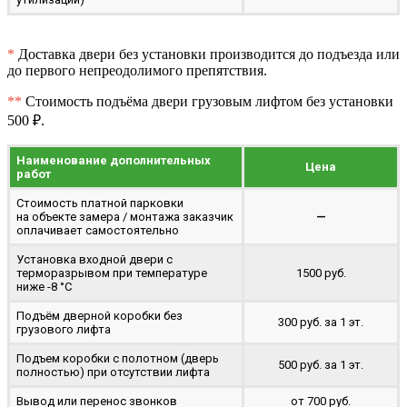
*
Доставка двери без установки производится до подъезда или
до первого непреодолимого препятствия.
**
Стоимость подъёма двери грузовым лифтом без установки
500 ₽.
Наименование дополнительных
Цена
работ
Стоимость платной парковки
на объекте замера / монтажа заказчик
—
оплачивает самостоятельно
Установка входной двери с
терморазрывом при температуре
1500 руб.
ниже -8 °C
Подъём дверной коробки без
300 руб. за 1 эт.
грузового лифта
Подъем коробки с полотном (дверь
500 руб. за 1 эт.
полностью) при отсутствии лифта
Вывод или перенос звонков
от 700 руб.