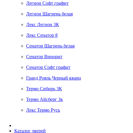
Легион Софт графит
Легион Шагрень белая
Лекс Легион 3К
Лекс Сенатор 8
Сенатор Шагрень белая
Сенатор Винорит
Сенатор Софт графит
Гранд Рояль Черный кварц
Термо Сибирь 3К
Термо Айсберг 3к
Лекс Термо Русь
Каталог дверей