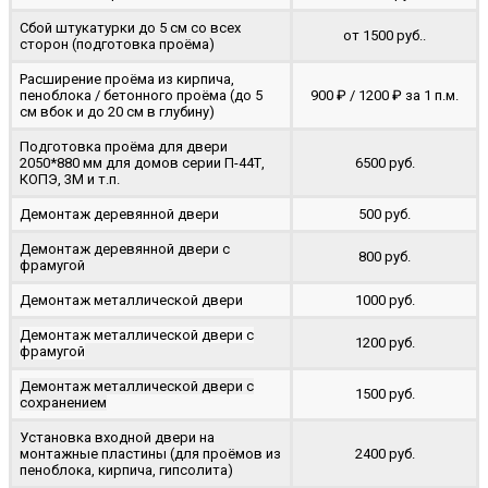
Сбой штукатурки до 5 см со всех
от 1500 руб..
сторон (подготовка проёма)
Расширение проёма из кирпича,
пеноблока / бетонного проёма (до 5
900 ₽ / 1200 ₽ за 1 п.м.
cм вбок и до 20 см в глубину)
Подготовка проёма для двери
2050*880 мм для домов серии П-44Т,
6500 руб.
КОПЭ, 3М и т.п.
Демонтаж деревянной двери
500 руб.
Демонтаж деревянной двери с
800 руб.
фрамугой
Демонтаж металлической двери
1000 руб.
Демонтаж металлической двери с
1200 руб.
фрамугой
Демонтаж металлической двери с
1500 руб.
сохранением
Установка входной двери на
монтажные пластины (для проёмов из
2400 руб.
пеноблока, кирпича, гипсолита)