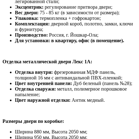
легированной стали;
Эксцентрик:
регулирование притвора двери;
Вес двери:
75 - 85 кг (в зависимости от размера);
Упаковка:
термопленка + гофрокартон;
Комплектация:
дверной короб, полотно, замки, ключи
и фурнитура;
Производство:
Россия, г. Йошкар-Ола;
Для установки: в квартиру, офис (в помещение).
Отделка металлической двери Лекс 1А:
Отделка внутри:
фрезерованная МДФ панель,
толщиной 16 мм с антивандальной ПВХ-пленкой;
Цвет внутренней панели:
Дуб беленый (панель №28);
Отделка снаружи:
металл, полимерное порошковое
напыление;
Цвет наружной отделки:
Антик медный.
Размеры двери по коробке:
Ширина 880 мм, Высота 2050 мм;
Ширина 950 мм, Высота 2050 мм;