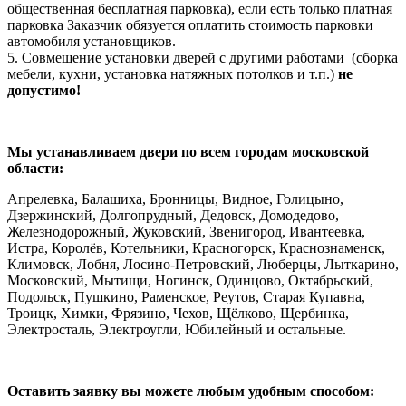
общественная бесплатная парковка), если есть только платная
парковка Заказчик обязуется оплатить стоимость парковки
автомобиля установщиков.
5. Совмещение установки дверей с другими работами (сборка
мебели, кухни, установка натяжных потолков и т.п.)
не
допустимо!
Мы устанавливаем двери по всем городам московской
области:
Апрелевка, Балашиха, Бронницы, Видное, Голицыно,
Дзержинский, Долгопрудный, Дедовск, Домодедово,
Железнодорожный, Жуковский, Звенигород, Ивантеевка,
Истра, Королёв, Котельники, Красногорск, Краснознаменск,
Климовск, Лобня, Лосино-Петровский, Люберцы, Лыткарино,
Московский, Мытищи, Ногинск, Одинцово, Октябрьский,
Подольск, Пушкино, Раменское, Реутов, Старая Купавна,
Троицк, Химки, Фрязино, Чехов, Щёлково, Щербинка,
Электросталь, Электроугли, Юбилейный и остальные.
Оставить заявку вы можете любым удобным способом: