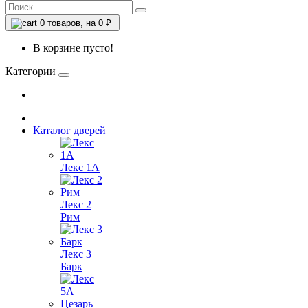
0
товаров, на 0 ₽
В корзине пусто!
Категории
Каталог дверей
Лекс 1А
Лекс 2
Рим
Лекс 3
Барк