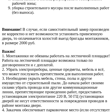
рабочей зоны;
уборка строительного мусора после выполненных работ
(без выноса).
Внимание!
В случае, если самостоятельный замер произведен
не корректно и нет возможности установить привезенную
дверь, то оплачивается холостой выезд бригады монтажников,
в размере 2000 руб.
Важно!
1. Монтажники не обязаны работать на лестничной площадке!
Работа на лестничной площадке возможна только по
договоренности и с доплатой.
2. Убрать электроприборы, ценные предметы, мебель и всё,
что может послужить препятствием для выполнения работ.
3. Необходимо укрыть мебель, стены, полы и другое
имущество от строительной пыли. До начала работ своими
силами убрать провода или другие коммуникационные
линии, препятствующие проведению работ, предоставить
установщикам электропитание 220 В, 50 ГЦ (установщики
дверей не несут ответственности за повреждения проводов в
районе монтажа двери.
4. Заказчик обеспечивает парковочное место (если отсутствует