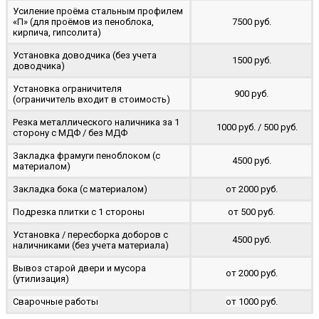
Усиление проёма стальным профилем
«П» (для проёмов из пеноблока,
7500 руб.
кирпича, гипсолита)
Установка доводчика (без учета
1500 руб.
доводчика)
Установка ограничителя
900 руб.
(ограничитель входит в стоимость)
Резка металлического наличника за 1
1000 руб. / 500 руб.
сторону с МДФ / без МДФ
Закладка фрамуги пеноблоком (с
4500 руб.
материалом)
Закладка бока (с материалом)
от 2000 руб.
Подрезка плитки с 1 стороны
от 500 руб.
Установка / пересборка доборов с
4500 руб.
наличниками (без учета материала)
Вывоз старой двери и мусора
от 2000 руб.
(утилизация)
Сварочные работы
от 1000 руб.