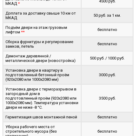
4500 руб.
МКАД
*
Доплата за доставку свыше 10 км от
50 руб. за 1 км.
МКАД
Подъём двери на этаж грузовым
бесплатно
лифтом
**
Сборка фурнитуры и регулирование
бесплатно
замков, петель
Демонтаж деревянной /
500 руб. / 1000 руб.
металлической двери (новостройка)
Установка двери в квартиру в
подготовленный бетонный проём
3000 руб.
(920x2080 или 1000x2080 мм)
Установка двери с терморазрывом в
загородный дом в
подготовленный проём (920x2080 или
3500 руб.
1000x2080 мм). Температура установки
двери не ниже -8 °C.
Герметизация швов монтажной пеной
бесплатно
Уборка рабочего места от
строительного мусора (без
бесплатно
утилизации)