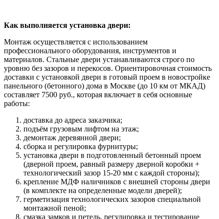
Как выполняется установка двери:
Монтаж осуществляется с использованием
профессионального оборудования, инструментов и
материалов. Стальные двери устанавливаются строго по
уровню без зазоров и перекосов. Ориентировочная стоимость
доставки с установкой двери в готовый проем в новостройке
панельного (бетонного) дома в Москве (до 10 км от МКАД)
составляет 7500 руб., которая включает в себя основные
работы:
доставка до адреса заказчика;
подъём грузовым лифтом на этаж;
демонтаж деревянной двери;
сборка и регулировка фурнитуры;
установка двери в подготовленный бетонный проем
(дверной проем, равный размеру дверной коробки +
технологический зазор 15-20 мм с каждой стороны);
крепление МДФ наличников с внешней стороны двери
(в комплекте на определенные модели дверей);
герметизация технологических зазоров специальной
монтажной пеной;
смазка замков и петель, регулировка и тестирование