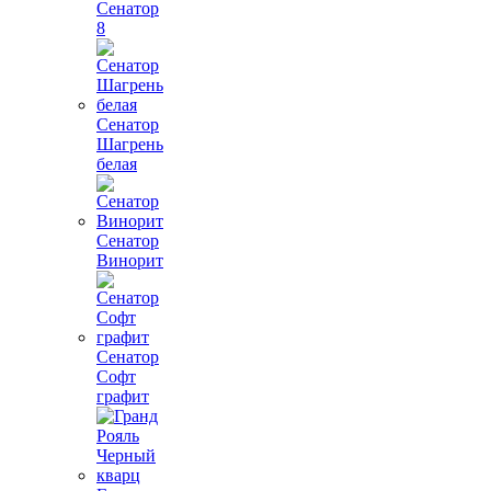
Сенатор
8
Сенатор
Шагрень
белая
Сенатор
Винорит
Сенатор
Софт
графит