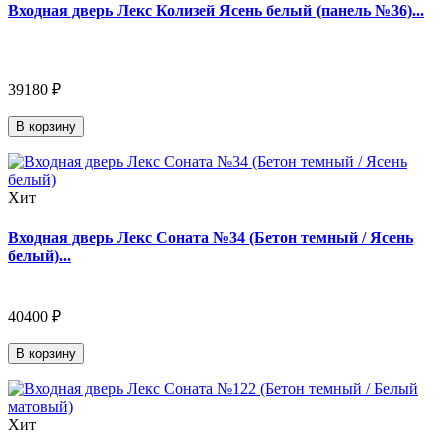
Входная дверь Лекс Колизей Ясень белый (панель №36)...
39180 ₽
В корзину
Хит
Входная дверь Лекс Соната №34 (Бетон темный / Ясень
белый)...
40400 ₽
В корзину
Хит