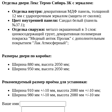
Отделка двери Лекс Термо Сибирь 3К с зеркалом:
Отделка внутри:
декоративная МДФ панель, толщиной
12 мм с ударопрочным зеркалом (защита от сколов);
Цвет внутренней панели:
Сандал белый (панель
№37.1);
Отделка снаружи:
металл окрашенный в 3 слоя:
цинкосодержащий грунт, декоративная полимерная
покраска "Медный антик Пролак" с дополнительным
покрытием "Лак Атмосферный";
Размеры двери по коробке:
Ширина 880 мм, высота 2050 мм;
Ширина 950 мм, высота 2050 мм;
Рекомендуемый размер проёма для установки:
Ширина 910 мм +/-10 мм, высота 2080 мм +/-10 мм;
Ширина 980 мм +/-10 мм, высота 2080 мм +/-10 мм
Ваше имя