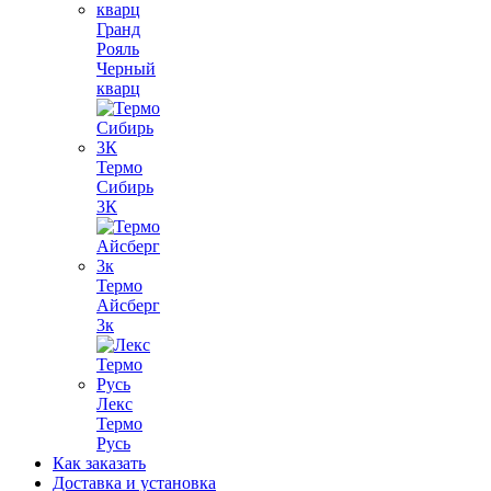
Гранд
Рояль
Черный
кварц
Термо
Сибирь
3К
Термо
Айсберг
3к
Лекс
Термо
Русь
Как заказать
Доставка и установка