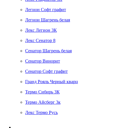
Легион Софт графит
Легион Шагрень белая
Лекс Легион 3К
Лекс Сенатор 8
Сенатор Шагрень белая
Сенатор Винорит
Сенатор Софт графит
Гранд Рояль Черный кварц
Термо Сибирь 3К
Термо Айсберг 3к
Лекс Термо Русь