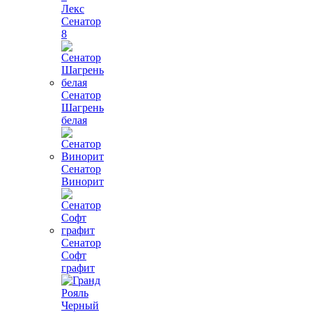
Лекс
Сенатор
8
Сенатор
Шагрень
белая
Сенатор
Винорит
Сенатор
Софт
графит