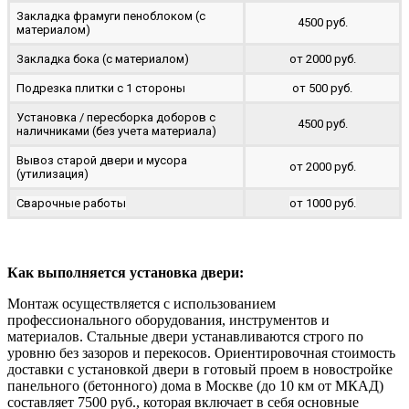
Закладка фрамуги пеноблоком (с
4500 руб.
материалом)
Закладка бока (с материалом)
от 2000 руб.
Подрезка плитки с 1 стороны
от 500 руб.
Установка / пересборка доборов с
4500 руб.
наличниками (без учета материала)
Вывоз старой двери и мусора
от 2000 руб.
(утилизация)
Сварочные работы
от 1000 руб.
Как выполняется установка двери:
Монтаж осуществляется с использованием
профессионального оборудования, инструментов и
материалов. Стальные двери устанавливаются строго по
уровню без зазоров и перекосов. Ориентировочная стоимость
доставки с установкой двери в готовый проем в новостройке
панельного (бетонного) дома в Москве (до 10 км от МКАД)
составляет 7500 руб., которая включает в себя основные