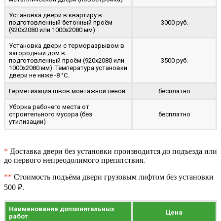
Установка двери в квартиру в
подготовленный бетонный проём
3000 руб.
(920x2080 или 1000x2080 мм)
Установка двери с терморазрывом в
загородный дом в
подготовленный проём (920x2080 или
3500 руб.
1000x2080 мм). Температура установки
двери не ниже -8 °C.
Герметизация швов монтажной пеной
бесплатно
Уборка рабочего места от
строительного мусора (без
бесплатно
утилизации)
*
Доставка двери без установки производится до подъезда или
до первого непреодолимого препятствия.
**
Стоимость подъёма двери грузовым лифтом без установки
500 ₽.
Наименование дополнительных
Цена
работ