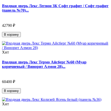
Входная дверь Лекс Легион 3К Софт графит / Софт графит
(панель №70)...
42790 ₽
В корзину
Хит
Входная дверь Лекс Термо Айсберг №60 (Муар
коричневый / Винорит Алмон 28)...
60400 ₽
В корзину
Хит