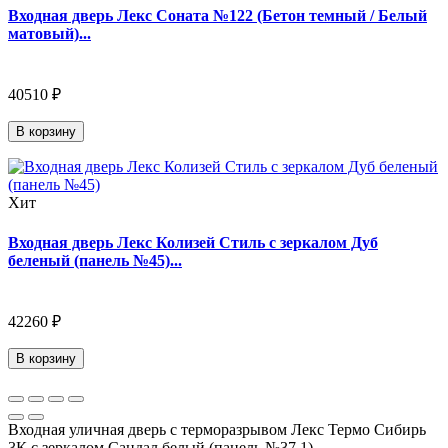
Входная дверь Лекс Соната №122 (Бетон темный / Белый
матовый)...
40510 ₽
В корзину
Хит
Входная дверь Лекс Колизей Стиль с зеркалом Дуб
беленый (панель №45)...
42260 ₽
В корзину
Входная уличная дверь с терморазрывом Лекс Термо Сибирь
3К с зеркалом Сандал белый (панель №37.1)