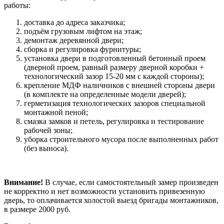
работы:
доставка до адреса заказчика;
подъём грузовым лифтом на этаж;
демонтаж деревянной двери;
сборка и регулировка фурнитуры;
установка двери в подготовленный бетонный проем
(дверной проем, равный размеру дверной коробки +
технологический зазор 15-20 мм с каждой стороны);
крепление МДФ наличников с внешней стороны двери
(в комплекте на определенные модели дверей);
герметизация технологических зазоров специальной
монтажной пеной;
смазка замков и петель, регулировка и тестирование
рабочей зоны;
уборка строительного мусора после выполненных работ
(без выноса).
Внимание!
В случае, если самостоятельный замер произведен
не корректно и нет возможности установить привезенную
дверь, то оплачивается холостой выезд бригады монтажников,
в размере 2000 руб.