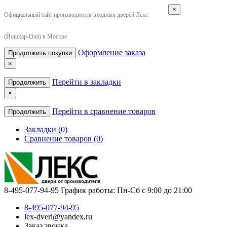
×
Официальный сайт производителя входных дверей Лекс
(Йошкар-Ола) в Москве
Оформление заказа
Продолжить покупки
×
Перейти в закладки
Продолжить
×
Перейти в сравнение товаров
Продолжить
Закладки (0)
Сравнение товаров (0)
8-495-077-94-95
График работы: Пн-Сб с 9:00 до 21:00
8-495-077-94-95
lex-dveri@yandex.ru
Заказ звонка