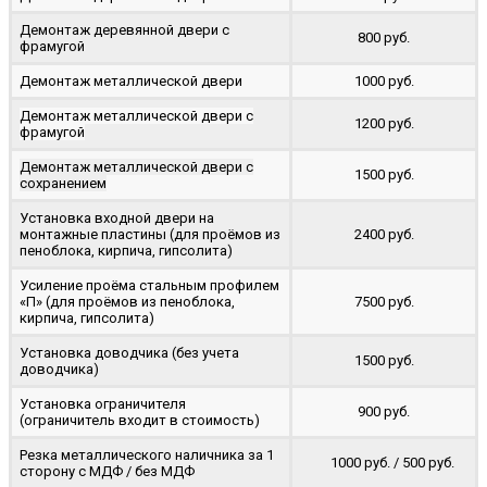
Демонтаж деревянной двери с
800 руб.
фрамугой
Демонтаж металлической двери
1000 руб.
Демонтаж металлической двери с
1200 руб.
фрамугой
Демонтаж металлической двери с
1500 руб.
сохранением
Установка входной двери на
монтажные пластины (для проёмов из
2400 руб.
пеноблока, кирпича, гипсолита)
Усиление проёма стальным профилем
«П» (для проёмов из пеноблока,
7500 руб.
кирпича, гипсолита)
Установка доводчика (без учета
1500 руб.
доводчика)
Установка ограничителя
900 руб.
(ограничитель входит в стоимость)
Резка металлического наличника за 1
1000 руб. / 500 руб.
сторону с МДФ / без МДФ