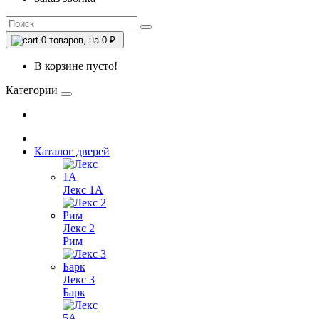
0
товаров, на 0 ₽
В корзине пусто!
Категории
Каталог дверей
Лекс 1А
Лекс 2
Рим
Лекс 3
Барк