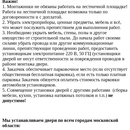
Важно!
1. Монтажники не обязаны работать на лестничной площадке!
Работа на лестничной площадке возможна только по
договоренности и с доплатой.
2. Убрать электроприборы, ценные предметы, мебель и всё,
что может послужить препятствием для выполнения работ.
3. Необходимо укрыть мебель, стены, полы и другое
имущество от строительной пыли. До начала работ своими
силами убрать провода или другие коммуникационные
линии, препятствующие проведению работ, предоставить
установщикам электропитание 220 В, 50 ГЦ (установщики
дверей не несут ответственности за повреждения проводов в
районе монтажа двери.
4. Заказчик обеспечивает парковочное место (если отсутствует
общественная бесплатная парковка), если есть только платная
парковка Заказчик обязуется оплатить стоимость парковки
автомобиля установщиков.
5. Совмещение установки дверей с другими работами (сборка
мебели, кухни, установка натяжных потолков и т.п.)
не
допустимо!
Мы устанавливаем двери по всем городам московской
области: