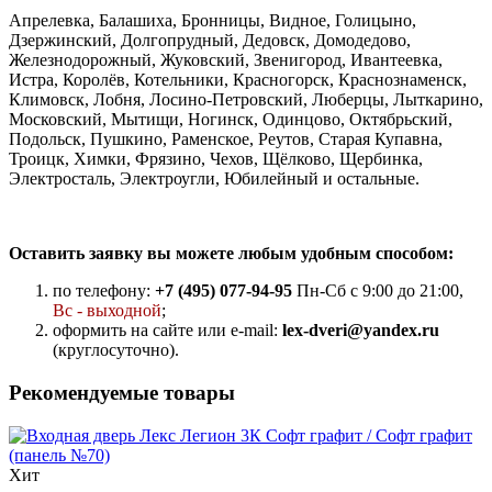
Апрелевка, Балашиха, Бронницы, Видное, Голицыно,
Дзержинский, Долгопрудный, Дедовск, Домодедово,
Железнодорожный, Жуковский, Звенигород, Ивантеевка,
Истра, Королёв, Котельники, Красногорск, Краснознаменск,
Климовск, Лобня, Лосино-Петровский, Люберцы, Лыткарино,
Московский, Мытищи, Ногинск, Одинцово, Октябрьский,
Подольск, Пушкино, Раменское, Реутов, Старая Купавна,
Троицк, Химки, Фрязино, Чехов, Щёлково, Щербинка,
Электросталь, Электроугли, Юбилейный и остальные.
Оставить заявку вы можете любым удобным способом:
по телефону:
+7 (495) 077-94-95
Пн-Сб с 9:00 до 21:00,
Вс - выходной
;
оформить на сайте или e-mail:
lex-dveri@yandex.ru
(круглосуточно).
Рекомендуемые товары
Хит