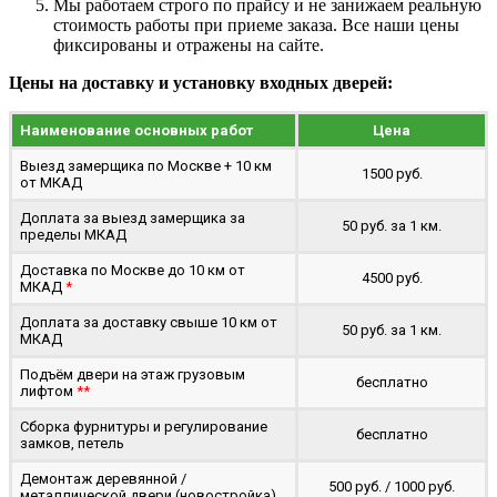
Мы работаем строго по прайсу и не занижаем реальную
стоимость работы при приеме заказа. Все наши цены
фиксированы и отражены на сайте.
Цены на доставку и установку входных дверей:
Наименование основных работ
Цена
Выезд замерщика по Москве + 10 км
1500 руб.
от МКАД
Доплата за выезд замерщика за
50 руб. за 1 км.
пределы МКАД
Доставка по Москве до 10 км от
4500 руб.
МКАД
*
Доплата за доставку свыше 10 км от
50 руб. за 1 км.
МКАД
Подъём двери на этаж грузовым
бесплатно
лифтом
**
Сборка фурнитуры и регулирование
бесплатно
замков, петель
Демонтаж деревянной /
500 руб. / 1000 руб.
металлической двери (новостройка)