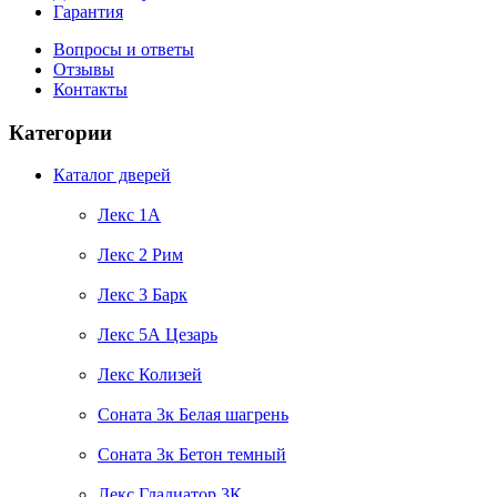
Гарантия
Вопросы и ответы
Отзывы
Контакты
Категории
Каталог дверей
Лекс 1А
Лекс 2 Рим
Лекс 3 Барк
Лекс 5А Цезарь
Лекс Колизей
Соната 3к Белая шагрень
Соната 3к Бетон темный
Лекс Гладиатор 3К